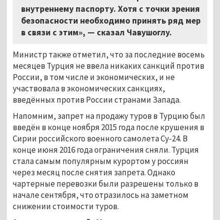
внутреннему паспорту. Хотя с точки зрения
безопасности необходимо принять ряд мер
в связи с этим», — сказал Чавушоглу.
Министр также отметил, что за последние восемь
месяцев Турция не ввела никаких санкций против
России, в том числе и экономических, и не
участвовала в экономических санкциях,
введённых против России странами Запада.
Напомним, запрет на продажу туров в Турцию был
введён в конце ноября 2015 года после крушения в
Сирии российского военного самолета Су-24. В
конце июня 2016 года ограничения сняли. Турция
стала самым популярным курортом у россиян
через месяц после снятия запрета. Однако
чартерные перевозки были разрешены только в
начале сентября, что отразилось на заметном
снижении стоимости туров.