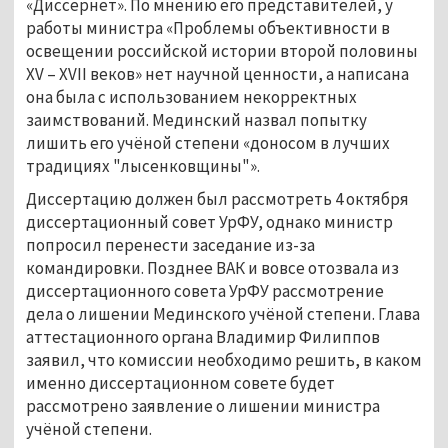
«Диссернет». По мнению его представителей, у
работы министра «Проблемы объективности в
освещении российской истории второй половины
XV – XVII веков» нет научной ценности, а написана
она была с использованием некорректных
заимствований. Мединский назвал попытку
лишить его учёной степени «доносом в лучших
традициях "лысенковщины"».
Диссертацию должен был рассмотреть 4 октября
диссертационный совет УрФУ, однако министр
попросил перенести заседание из-за
командировки. Позднее ВАК и вовсе отозвала из
диссертационного совета УрФУ рассмотрение
дела о лишении Мединского учёной степени. Глава
аттестационного органа Владимир Филиппов
заявил, что комиссии необходимо решить, в каком
именно диссертационном совете будет
рассмотрено заявление о лишении министра
учёной степени.