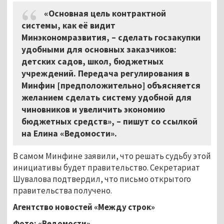
«Основная цель контрактной
системы, как её видит
Минэкономразвития, – сделать госзакупки
удобными для основных заказчиков:
детских садов, школ, бюджетных
учреждений. Передача регулирования в
Минфин [предположительно] объясняется
желанием сделать систему удобной для
чиновников и увеличить экономию
бюджетных средств»,
–
пишут со ссылкой
на Елина «Ведомости».
В самом Минфине заявили, что решать судьбу этой
инициативы будет правительство. Секретариат
Шувалова подтвердил, что письмо открытого
правительства получено.
Агентство новостей «Между строк»
Фото: «Ведомости»