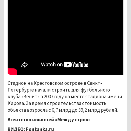
Стадион на Крестовском острове в Санкт-
Петербурге начали строить для футбольного
клуба «Зенит» в 2007 году на месте стадиона имени
Кирова. За время строительства стоимость
объекта возросла с 6,7 млрд до 39,2 млрд рублей.
Агентство новостей «Между строк»
ВИДЕО:
Fontanka.ru