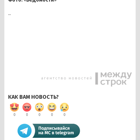
...
КАК ВАМ НОВОСТЬ?
0
0
0
0
0