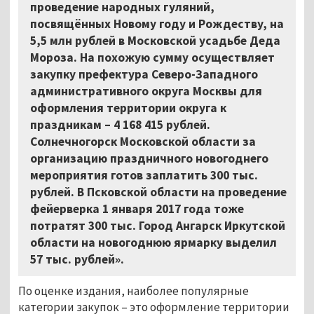
проведение народных гуляний,
посвящённых Новому году и Рождеству, на
5,5 млн рублей в Московской усадьбе Деда
Мороза. На похожую сумму осуществляет
закупку префектура Северо-Западного
административного округа Москвы для
оформления территории округа к
праздникам
–
4 168 415 рублей.
Солнечногорск Московской области за
организацию праздничного новогоднего
мероприятия готов заплатить 300 тыс.
рублей. В Псковской области на проведение
фейерверка 1 января 2017 года тоже
потратят 300 тыс. Город Ангарск Иркутской
области на новогоднюю ярмарку выделил
57 тыс. рублей».
По оценке издания, наиболее популярные
категории закупок
–
это оформление территории