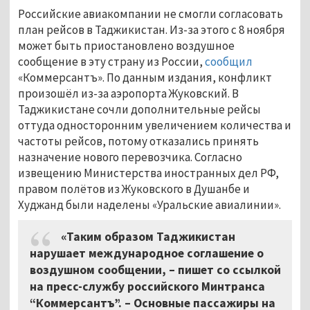
Российские авиакомпании не смогли согласовать
план рейсов в Таджикистан. Из-за этого с 8 ноября
может быть приостановлено воздушное
сообщение в эту страну из России,
сообщил
«Коммерсантъ». По данным издания, конфликт
произошёл из-за аэропорта Жуковский. В
Таджикистане сочли дополнительные рейсы
оттуда односторонним увеличением количества и
частоты рейсов, потому отказались принять
назначение нового перевозчика. Согласно
извещению Министерства иностранных дел РФ,
правом полётов из Жуковского в Душанбе и
Худжанд были наделены «Уральские авиалинии».
«Таким образом Таджикистан
нарушает международное соглашение о
воздушном сообщении, – пишет со ссылкой
на пресс-службу российского Минтранса
“Коммерсантъ”. – Основные пассажиры на