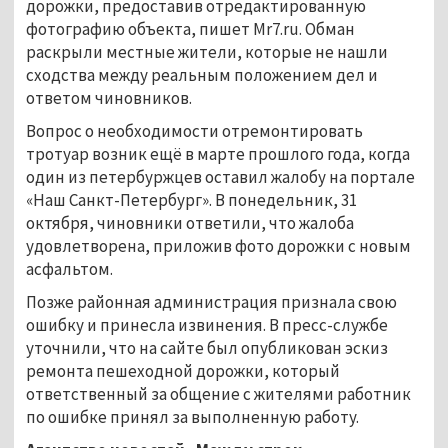
дорожки, предоставив отредактированную
фотографию объекта, пишет Mr7.ru. Обман
раскрыли местные жители, которые не нашли
сходства между реальным положением дел и
ответом чиновников.
Вопрос о необходимости отремонтировать
тротуар возник ещё в марте прошлого года, когда
один из петербуржцев оставил жалобу на портале
«Наш Санкт-Петербург». В понедельник, 31
октября, чиновники ответили, что жалоба
удовлетворена, приложив фото дорожки с новым
асфальтом.
Позже районная администрация признала свою
ошибку и принесла извинения. В пресс-службе
уточнили, что на сайте был опубликован эскиз
ремонта пешеходной дорожки, который
ответственный за общение с жителями работник
по ошибке принял за выполненную работу.