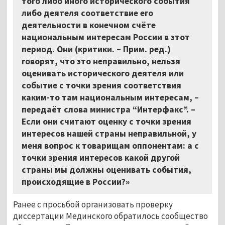
того либо иного исторического события
либо деятеля соответствие его
деятельности в конечном счёте
национальным интересам России в этот
период. Они (критики. – Прим. ред.)
говорят, что это неправильно, нельзя
оценивать исторического деятеля или
событие с точки зрения соответствия
каким-то там национальным интересам, –
передаёт слова министра “Интерфакс”. –
Если они считают оценку с точки зрения
интересов нашей страны неправильной, у
меня вопрос к товарищам оппонентам: а с
точки зрения интересов какой другой
страны мы должны оценивать события,
происходящие в России?»
Ранее с просьбой организовать проверку
диссертации Мединского обратилось сообщество