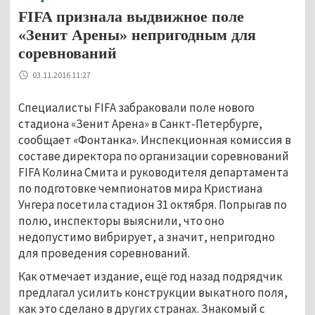
FIFA признала выдвижное поле
«Зенит Арены» непригодным для
соревнований
03.11.2016 11:27
Специалисты FIFA забраковали поле нового
стадиона «Зенит Арена» в Санкт-Петербурге,
сообщает «Фонтанка». Инспекционная комиссия в
составе директора по организации соревнований
FIFA Колина Смита и руководителя департамента
по подготовке чемпионатов мира Кристиана
Унгера посетила стадион 31 октября. Попрыгав по
полю, инспекторы выяснили, что оно
недопустимо вибрирует, а значит, непригодно
для проведения соревнований.
Как отмечает издание, ещё год назад подрядчик
предлагал усилить конструкции выкатного поля,
как это сделано в других странах. Знакомый с