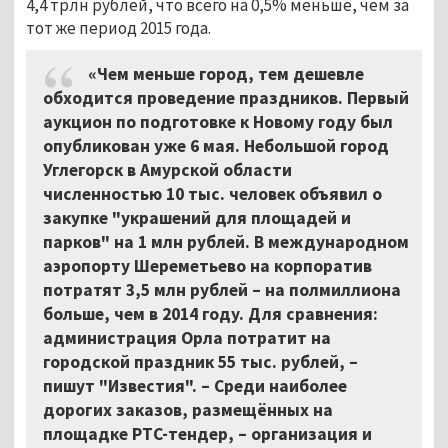
4,4 трлн рублей, что всего на 0,5% меньше, чем за
тот же период 2015 года.
«Чем меньше город, тем дешевле
обходится проведение праздников. Первый
аукцион по подготовке к Новому году был
опубликован уже 6 мая. Небольшой город
Углегорск в Амурской области
численностью 10 тыс. человек объявил о
закупке "украшений для площадей и
парков" на 1 млн рублей. В международном
аэропорту Шереметьево на корпоратив
потратят 3,5 млн рублей
–
на полмиллиона
больше, чем в 2014 году. Для сравнения:
администрация Орла потратит на
городской праздник 55 тыс. рублей, –
пишут "Известия". – Среди наиболее
дорогих заказов, размещённых на
площадке РТС-тендер,
–
организация и