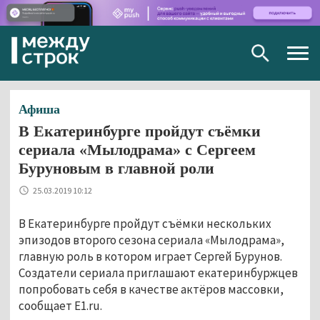
Togg
navig
Афиша
В Екатеринбурге пройдут съёмки
сериала «Мылодрама» с Сергеем
Буруновым в главной роли
25.03.2019 10:12
В Екатеринбурге пройдут съёмки нескольких
эпизодов второго сезона сериала «Мылодрама»,
главную роль в котором играет Сергей Бурунов.
Создатели сериала приглашают екатеринбуржцев
попробовать себя в качестве актёров массовки,
сообщает Е1.ru.