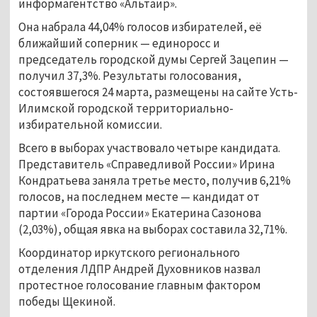
информагентство «Альтаир».
Она набрала 44,04% голосов избирателей, её
ближайший соперник — единоросс и
председатель городской думы Сергей Зацепин —
получил 37,3%. Результаты голосования,
состоявшегося 24 марта, размещены на сайте Усть-
Илимской городской территориально-
избирательной комиссии.
Всего в выборах участвовало четыре кандидата.
Представитель «Справедливой России» Ирина
Кондратьева заняла третье место, получив 6,21%
голосов, на последнем месте — кандидат от
партии «Города России» Екатерина Сазонова
(2,03%), общая явка на выборах составила 32,71%.
Координатор иркутского регионального
отделения ЛДПР Андрей Духовников назвал
протестное голосование главным фактором
победы Щекиной.