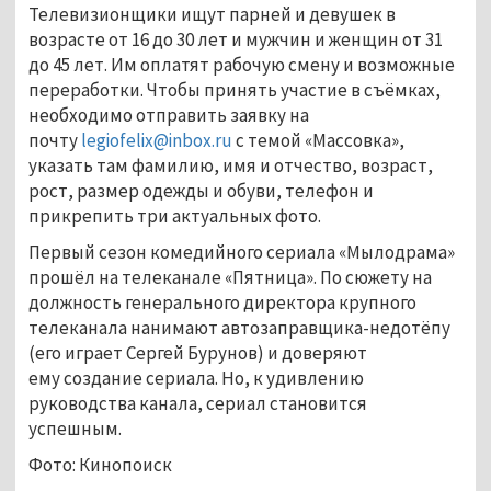
Телевизионщики ищут парней и девушек в
возрасте от 16 до 30 лет и мужчин и женщин от 31
до 45 лет. Им оплатят рабочую смену и возможные
переработки. Чтобы принять участие в съёмках,
необходимо отправить заявку на
почту
legiofelix@inbox.ru
с темой «Массовка»,
указать там фамилию, имя и отчество, возраст,
рост, размер одежды и обуви, телефон и
прикрепить три актуальных фото.
Первый сезон комедийного сериала «Мылодрама»
прошёл на телеканале «Пятница». По сюжету на
должность генерального директора крупного
телеканала нанимают автозаправщика-недотёпу
(его играет Сергей Бурунов) и доверяют
ему создание сериала. Но, к удивлению
руководства канала, сериал становится
успешным.
Фото: Кинопоиск