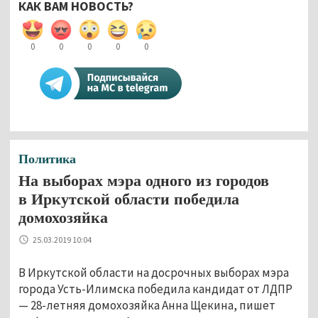
КАК ВАМ НОВОСТЬ?
0
0
0
0
0
Политика
На выборах мэра одного из городов
в Иркутской области победила
домохозяйка
25.03.2019 10:04
В Иркутской области на досрочных выборах мэра
города Усть-Илимска победила кандидат от ЛДПР
— 28-летняя домохозяйка Анна Щекина, пишет