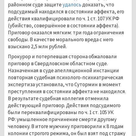
районном суде защите
удалось
доказать, что
подсудимый находился в состоянии аффекта, его
действия квалифицировали по ч. 1 ст. 107 УК РФ
(убийство, совершённое в состоянии аффекта).
Приговор оказался мягким: три года ограничения
свободы. В качестве морального вреда с него
взыскано 2,5 млн рублей.
Прокурор и потерпевшая сторона обжаловали
приговор в Свердловском областном суде.
Назначенная в суде апелляционной инстанции
повторная судебная психолого-психиатрическая
экспертиза установила, что Сутормин в момент
преступления в состоянии аффекта не находился.
В результате судебная коллегия отменила
действующий приговор. Действия подсудимого
были переквалифицированы по ч. 1 ст. 105 УК
РФ: умышленное причинение смерти другому
человеку. В итоге мужчину приговорили к 8 годам
колонии строгого режима, он был взят под стражу