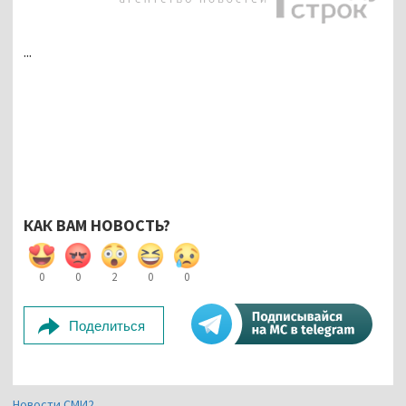
...
КАК ВАМ НОВОСТЬ?
0
0
2
0
0
Поделиться
Новости СМИ2