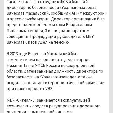
Тагиле стал экс-сотрудник ФСБ и бывший
директор по безопасности «Уралвагонзавода»
Вячеслав Масальский, сообщили АН «Между строк»
в пресс-службе мэрии. Директор организации был
представлен коллегам мэром Владиславом
Пинаевым сегодня, 3 июня, на аппаратном
совещании. Предыдущий руководитель МБУ
Вячеслав Сизов ушёл на пенсию.
В 2013 году Вячеслав Масальский был
заместителем начальника отдела в городе
Нижний Тагил УФСБ России по Свердловской
области. Затем занимал должность директора по
безопасности на «Уралвагонзаводе», а также
входил в состав антитеррористической комиссии
при главе города от УВЗ.
МБУ «Сигнал-3» занимается эксплуатацией
технических средств регулирования дорожного
движения, комплексной системы