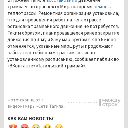
В Нижнем Тагиле
восстановили
движение
трамваев по проспекту Мира на время
ремонта
теплотрассы. Ремонтная организация установила,
что для проведения работ на теплотрассе
остановка трамвайного движения не потребуется.
Таким образом, планировавшееся ранее закрытие
движения по 3-му и 8-му маршрутам с 3 по 6 июня
отменяется, указанные маршруты продолжают
работать по обычным трассам согласно
установленному расписанию, сообщает паблик во
«ВКонтакте» «Тагильский трамвай».
Фото: скриншот с
видеокамеры «Сети Тагила»
КАК ВАМ НОВОСТЬ?