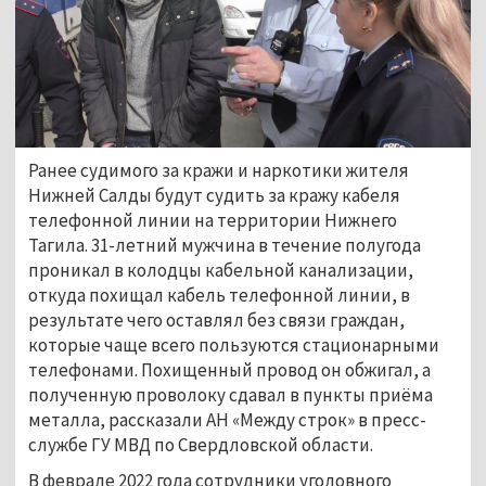
Ранее судимого за кражи и наркотики жителя
Нижней Салды будут судить за кражу кабеля
телефонной линии на территории Нижнего
Тагила. 31-летний мужчина в течение полугода
проникал в колодцы кабельной канализации,
откуда похищал кабель телефонной линии, в
результате чего оставлял без связи граждан,
которые чаще всего пользуются стационарными
телефонами. Похищенный провод он обжигал, а
полученную проволоку сдавал в пункты приёма
металла, рассказали АН «Между строк» в пресс-
службе ГУ МВД по Свердловской области.
В феврале 2022 года сотрудники уголовного