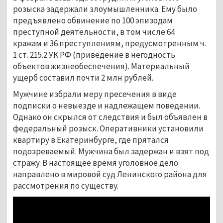
розыска задержали злоумышленника. Ему было
предъявлено обвинение по 100 эпизодам
преступной деятельности, в том числе 64
кражам и 36 преступлениям, предусмотренным ч.
1 ст. 215.2 УК РФ (приведение в негодность
объектов жизнеобеспечения). Материальный
ущерб составил почти 2 млн рублей.
Мужчине избрали меру пресечения в виде
подписки о невыезде и надлежащем поведении.
Однако он скрылся от следствия и был объявлен в
федеральный розыск. Оперативники установили
квартиру в Екатеринбурге, где прятался
подозреваемый. Мужчина был задержан и взят под
стражу. В настоящее время уголовное дело
направлено в мировой суд Ленинского района для
рассмотрения по существу.