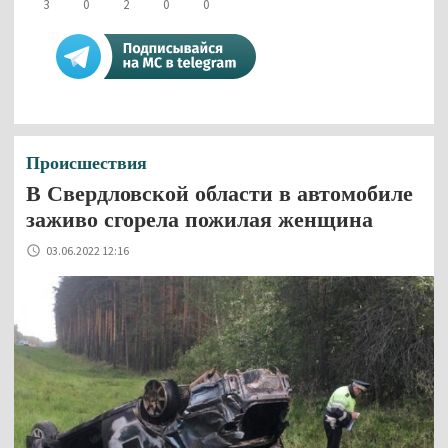
3
0
2
0
0
Происшествия
В Свердловской области в автомобиле
заживо сгорела пожилая женщина
03.06.2022 12:16