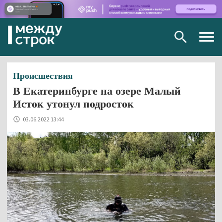
Togg
navig
Происшествия
В Екатеринбурге на озере Малый
Исток утонул подросток
03.06.2022 13:44