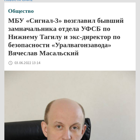
Общество
МБУ «Сигнал-3» возглавил бывший
замначальника отдела УФСБ по
Нижнему Тагилу и экс-директор по
безопасности «Уралвагонзавода»
Вячеслав Масальский
03.06.2022 13:14