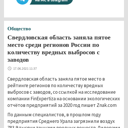
Общество
Свердловская область заняла пятое
место среди регионов России по
количеству вредных выбросов с
заводов
17.06.2021 11:37
Свердловская область заняла пятое место в
рейтинге регионов по количеству вредных
выбросов с заводов, со ссылкой на исследование
компании FinExpertiza на основании экологических
отчётов предприятий за 2020 год пишет Znak.com
По данным специалистов, в прошлом году
предприятия Среднего Урала загрязнили воздух
783,9 тысячи тоннами вредных веществ. Лидерами