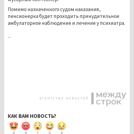
Помимо назначенного судом наказания,
пенсионерка будет проходить принудительное
амбулаторное наблюдение и лечение у психиатра.
...
КАК ВАМ НОВОСТЬ?
0
0
1
0
0