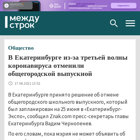
Togg
navig
Общество
В Екатеринбурге из-за третьей волны
коронавируса отменили
общегородской выпускной
17.06.2021 13:52
В Екатеринбурге принято решение об отмене
общегородского школьного выпускного, который
был запланирован на 25 июня в «Екатеринбург-
Экспо», сообщил Znak.com пресс-секретарь главы
Екатеринбурга Вадим Чернопенев.
По его словам, пока мэрия не может объявить об