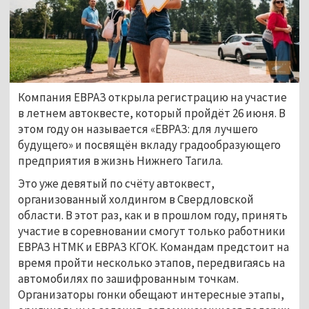
Компания ЕВРАЗ открыла регистрацию на участие
в летнем автоквесте, который пройдёт 26 июня. В
этом году он называется «ЕВРАЗ: для лучшего
будущего» и посвящён вкладу градообразующего
предприятия в жизнь Нижнего Тагила.
Это уже девятый по счёту автоквест,
организованный холдингом в Свердловской
области. В этот раз, как и в прошлом году, принять
участие в соревновании смогут только работники
ЕВРАЗ НТМК и ЕВРАЗ КГОК. Командам предстоит на
время пройти несколько этапов, передвигаясь на
автомобилях по зашифрованным точкам.
Организаторы гонки обещают интересные этапы,