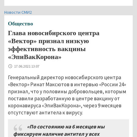
Новости СМИ2
Общество
Глава новосибирского центра
«Вектор» признал низкую
эффективность вакцины
«ЭпиВакКорона»
17.06.2021 13:07
Генеральный директор новосибирского центра
«Вектор» Ринат Максютов в интервью «России 24»
признал, что у половины добровольцев, которым
поставили разработанную в центре вакцину от
коронавируса «ЭпиВакКорона», через 9 месяцев
отсутствуют антитела к вирусу.
«По состоянию на 6 месяцев мы
фиксируем наличие антител у всех