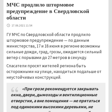
МЧС продлило штормовое
предупреждение в Свердловской
области
17.06.2021 11:54
ГУ МЧС по Свердловской области продлило
штормовое предупреждение — по данным
министерства, 17 и 18 июня в регионе возможны
сильные дожди, град, грозы, ожидается сильный
ветер с порывами до 27 метров в секунду.
Спасатели просят жителей региона быть
осторожными на улице, находиться подальше от
неустойчивых конструкций.
«При грозе рекомендуется закрывать
окна, двери, дымоходы и вентиляционные
отверстия, а вне помещения — не прятаться
под одинокими высокими деревьями, не