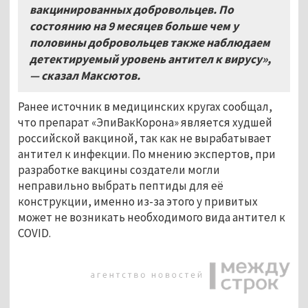
вакцинированных добровольцев. По
состоянию на 9 месяцев больше чем у
половины добровольцев также наблюдаем
детектируемый уровень антител к вирусу»,
— сказал Максютов.
Ранее источник в медицинских кругах сообщал,
что препарат «ЭпиВакКорона» является худшей
российской вакциной, так как не вырабатывает
антител к инфекции. По мнению экспертов, при
разработке вакцины создатели могли
неправильно выбрать пептиды для её
конструкции, именно из-за этого у привитых
может не возникать необходимого вида антител к
COVID.