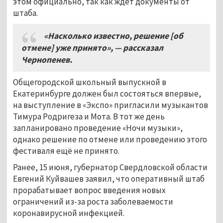
этом официально, так как ждёт документы от
штаба.
«Насколько известно, решение [об
отмене] уже принято», — рассказал
Чернопенев.
Общегородской школьный выпускной в
Екатеринбурге должен был состояться впервые,
на выступление в «Экспо» пригласили музыкантов
Тимура Родригеза и Мота. В тот же день
запланировано проведение «Ночи музыки»,
однако решение по отмене или проведению этого
фестиваля ещё не принято.
Ранее, 15 июня, губернатор Свердловской области
Евгений Куйвашев заявил, что оперативный штаб
прорабатывает вопрос введения новых
ограничений из-за роста заболеваемости
коронавирусной инфекцией.