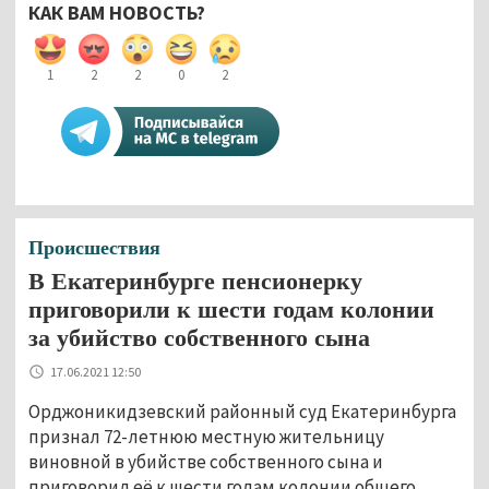
КАК ВАМ НОВОСТЬ?
1
2
2
0
2
Происшествия
В Екатеринбурге пенсионерку
приговорили к шести годам колонии
за убийство собственного сына
17.06.2021 12:50
Орджоникидзевский районный суд Екатеринбурга
признал 72-летнюю местную жительницу
виновной в убийстве собственного сына и
приговорил её к шести годам колонии общего