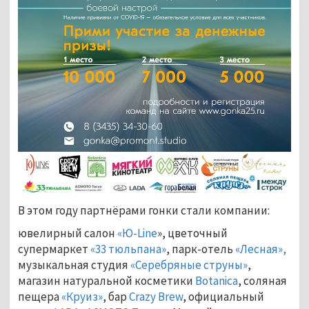
В этом году партнёрами гонки стали компании:
ювелирный салон
«Ю-Line
», цветочный
супермаркет
«33 тюльпана»
, парк-отель
«Лесная»,
музыкальная студия
«Серебряные струны»
,
магазин натуральной косметики
Botanica
, соляная
пещера
«Круиз»
, бар
Crazy Brew
, официальный