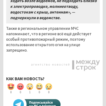
ходить возле водоёмов, не подходить близко
к электропроводке, молниеотводу,
водостокам с крыш, антеннам», —
подчеркнули в ведомстве.
Также в региональном управлении МЧС
напоминают, что в регионе всё ещё действует
особый противопожарный режим, поэтому
использование открытого огня на улице
запрещено.
КАК ВАМ НОВОСТЬ?
0
0
1
0
0