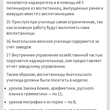
полагается надзиратель и в помощь ей 3
пепиньерки из воспитанниц, выпущенных ранее и
живущих вместе с воспитанницами.
15. Прислуга при училище самая ограниченная, так
как основную работу будут выполнять сами
воспитанницы.
16. Анатольское женское училище содержится за
счёт заводов.
17. Внутреннее управление хозяйственной частью
поручается надзирательнице, коя предоставляет
отчет заводскому управлению.
Таким образом, воспитанницы Анатольского
училища должны были посетить в неделю:
уроков Закона Божия, арифметики, русского
языка и грамматики — по 11;
уроков географии и истории — по 8;