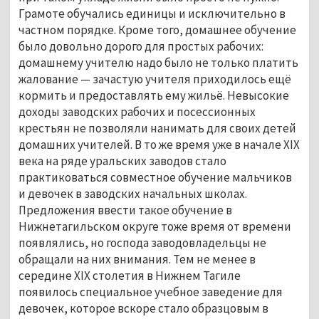
Грамоте обучались единицы и исключительно в
частном порядке. Кроме того, домашнее обучение
было довольно дорого для простых рабочих:
домашнему учителю надо было не только платить
жалование — зачастую учителя приходилось ещё
кормить и предоставлять ему жильё. Невысокие
доходы заводских рабочих и посессионных
крестьян не позволяли нанимать для своих детей
домашних учителей. В то же время уже в начале XIX
века на ряде уральских заводов стало
практиковаться совместное обучение мальчиков
и девочек в заводских начальных школах.
Предложения ввести такое обучение в
Нижнетагильском округе тоже время от времени
появлялись, но господа заводовладельцы не
обращали на них внимания. Тем не менее в
середине XIX столетия в Нижнем Тагиле
появилось специальное учебное заведение для
девочек, которое вскоре стало образцовым в