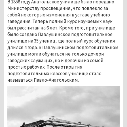
В 1858 году Анатольское училище было передано
Министерству просвещения, что повлекло за
собой некоторые изменения в уставе учебного
заведения. Теперь полный курс изучаемых наук
был рассчитан на 6 лет. Кроме того, при училище
было создано Павлушинское подготовительное
училище на 35 учениц, где полный курс обучения
длился 4 года. В Павлушинском подготовительном
училище могли обучаться не только дочери
заводских служащих, но и девочки из семей
простых рабочих. После открытия
подготовительных классов училище стало
называться Павло-Анатольским.