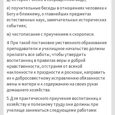
е) поучительные беседы в отношениях человека к
Богу и ближнему, о главнейших предметах
естественных наук, замечательных исторических
событиях;
ж) чистописание с приучением к скорописи.
4. При такой постановке умственного образования
преподаватели и училищное начальство должны
прилагать все заботы, чтобы утвердить
воспитанниц в правилах веры и доброй
нравственности, отстраняя от всякой
наклонности к праздности и роскоши, направить
их к добросовестному исправлению обязанности
жены и матери и к содержанию на своих руках
домашнего хозяйства.
5. Для практического приучения воспитанниц к
хозяйству и полезному труду они должны при
училище заниматься следующими работами: