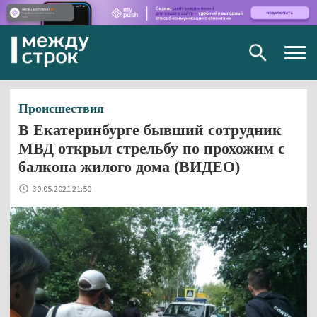
Togg
navig
Происшествия
В Екатеринбурге бывший сотрудник
МВД открыл стрельбу по прохожим с
балкона жилого дома (ВИДЕО)
30.05.2021 21:50