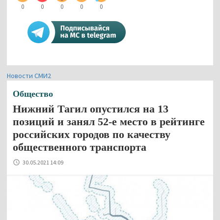
0
0
0
0
0
Новости СМИ2
Общество
Нижний Тагил опустился на 13
позиций и занял 52-e место в рейтинге
российских городов по качеству
общественного транспорта
30.05.2021 14:09