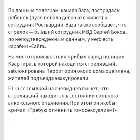
По данным телеграм-канала Baza, пострадали
ребёнок (пуля попала девочке в живот) и
сотрудник Росгвардии. Baza также сообщает, что
стрелок — бывший сотрудник МВД Сергей Боков,
по неподтверждённым данным, у него есть
карабин «Сайга».
На место происшествия прибыл наряд полиции.
Квартира, в которой находится стрелявший,
заблокирована. Территория около дома оцеплена,
жителей подъезда эвакуировали.
E1.ru со ссылкой на очевидцев пишет, что
стрелявший находится в состоянии сильного
алкогольного опьянения. При этом он якобы
кричал: «Требую отменить гомосексуализм!».
...