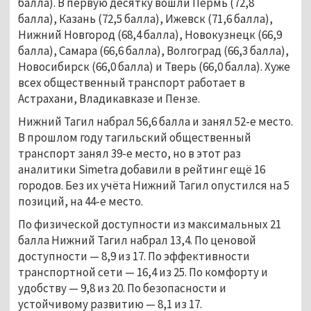
балла). В первую десятку вошли Пермь (72,8
балла), Казань (72,5 балла), Ижевск (71,6 балла),
Нижний Новгород (68,4 балла), Новокузнецк (66,9
балла), Самара (66,6 балла), Волгоград (66,3 балла),
Новосибирск (66,0 балла) и Тверь (66,0 балла). Хуже
всех общественный транспорт работает в
Астрахани, Владикавказе и Пензе.
Нижний Тагил набрал 56,6 балла и занял 52-e место.
В прошлом году тагильский общественный
транспорт занял 39-e место, но в этот раз
аналитики Simetra добавили в рейтинг ещё 16
городов. Без их учёта Нижний Тагил опустился на 5
позиций, на 44-е место.
По физической доступности из максимальных 21
балла Нижний Тагил набрал 13,4. По ценовой
доступности — 8,9 из 17. По эффективности
транспортной сети — 16,4 из 25. По комфорту и
удобству — 9,8 из 20. По безопасности и
устойчивому развитию — 8,1 из 17.