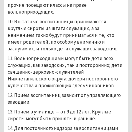
прочие посещают классы на праве
вольноприходящих.
10. В штатные воспитанницы принимаются
круглые сироты из штата служащих, а за
неимением таких будут приниматься и те, кто
имеет родителей, по особому вниманию и
заслугам их, и только дети служащих заводских.
11. Вольноприходящими могут быть дети всех
служащих, как заводских, так и посторонних; дети
священно-церковно-служителей
Нижнетагильского округа; дочери постороннего
купечества и проживающих здесь чиновников.
12. Приём воспитанниц зависит от управляющего
заводами.
13. Приём в училище — от 9 до 12 лет. Круглые
сироты могут быть приняты и раньше.
14. Для постоянного надзора за воспитанницами