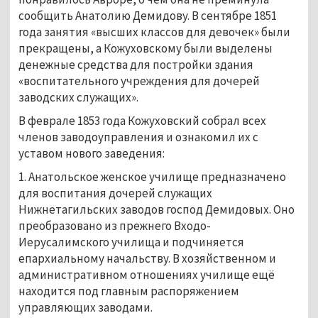
сообщить Анатолию Демидову. В сентябре 1851
года занятия «высших классов для девочек» были
прекращены, а Кожуховскому были выделены
денежные средства для постройки здания
«воспитательного учреждения для дочерей
заводских служащих».
В феврале 1853 года Кожуховский собрал всех
членов заводоуправления и ознакомил их с
уставом нового заведения:
1. Анатольское женское училище предназначено
для воспитания дочерей служащих
Нижнетагильских заводов господ Демидовых. Оно
преобразовано из прежнего Входо-
Иерусалимского училища и подчиняется
епархиальному начальству. В хозяйственном и
административном отношениях училище ещё
находится под главным распоряжением
управляющих заводами.