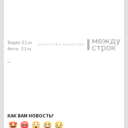
Видео: E1.ru
Фото:
E1.ru
...
КАК ВАМ НОВОСТЬ?