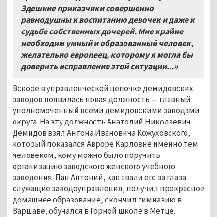
Здешние приказчики совершенно
равнодушны к воспитанию девочек и даже к
судьбе собственных дочерей. Мне крайне
необходим умный и образованный человек,
желательно европеец, которому я могла бы
доверить исправление этой ситуации...»
Вскоре в управленческой цепочке демидовских
заводов появилась новая должность — главный
уполномоченный всеми демидовскими заводами
округа. На эту должность Анатолий Николаевич
Демидов взял Антона Ивановича Кожуховского,
который показался Авроре Карловне именно тем
человеком, кому можно было поручить
организацию заводского женского учебного
заведения. Пан Антоний, как звали его за глаза
служащие заводоуправления, получил прекрасное
домашнее образование, окончил гимназию в
Варшаве, обучался в Горной школе в Метце.