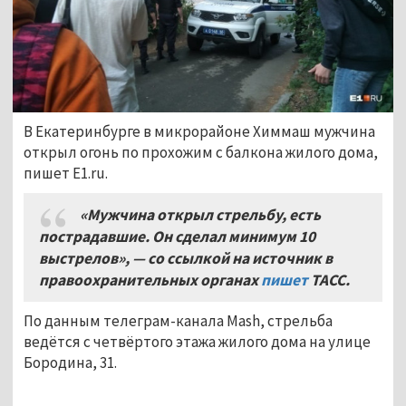
В Екатеринбурге в микрорайоне Химмаш мужчина
открыл огонь по прохожим с балкона жилого дома,
пишет E1.ru.
«Мужчина открыл стрельбу, есть
пострадавшие. Он сделал минимум 10
выстрелов», — со ссылкой на источник в
правоохранительных органах
пишет
ТАСС.
По данным телеграм-канала Mash, стрельба
ведётся с четвёртого этажа жилого дома на улице
Бородина, 31.