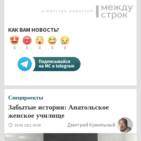
КАК ВАМ НОВОСТЬ?
0
0
0
0
0
Спецпроекты
Забытые истории: Анатольское
женское училище
Дмитрий Кужильный
29.05.2021 10:59