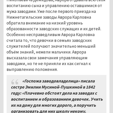
воспитанию сына и управлению оставшимися от
мужа заводами. Уже после первого приезда на
Нижнетагильские заводы Аврора Карловна
обратила внимание на низкий уровень
образованности заводских служащих и их детей.
Особенно несправедливым Аврора Карловна
считала то, что девочки в семьях заводских
служителей получают значительно меньший
объём знаний, нежели мальчики. Аврора
высказала свои замечания управляющим
заводами, но те не приняли их как сигнал к
выправлению положения.
«Госпожа заводовладелица» писала
сестре Эмилии Мусиной-Пушкиной в 1842
году: «Плачевно обстоят дела на заводах с
воспитанием и образованием девочек. Учить
их на дому для многих дорого, а поручить
организовать для них школу некому.