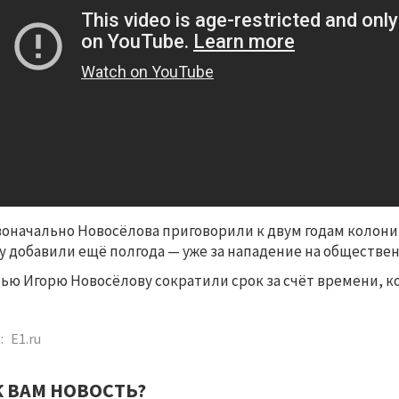
оначально Новосёлова приговорили к двум годам колонии 
у добавили ещё полгода — уже за нападение на обществе
ью Игорю Новосёлову сократили срок за счёт времени, к
:
E1.ru
К ВАМ НОВОСТЬ?