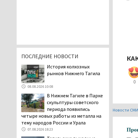
ПОСЛЕДНИЕ НОВОСТИ
КА
История колхозных
рынков Нижнего Тагила
0
08.08.2026 10:08
В Нижнем Тагиле в Парке
скульптуры советского
периода появились
Новости СМ
четыре новых работы из металла на
тему народов России и Урала
Про
07.08.2026 18:23