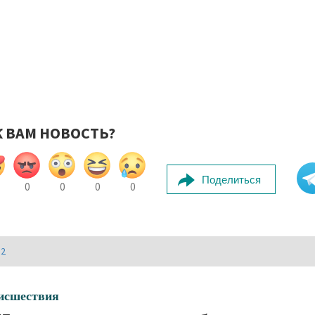
К ВАМ НОВОСТЬ?
Поделиться
0
0
0
0
И2
исшествия