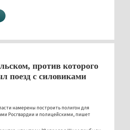
льском, против которого
л поезд с силовиками
власти намерены построить полигон для
ами Росгвардии и полицейскими, пишет