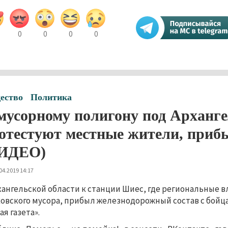
0
0
0
0
ество
Политика
мусорному полигону под Арханге
отестуют местные жители, прибы
ИДЕО)
04.2019 14:17
хангельской области к станции Шиес, где региональные 
овского мусора, прибыл железнодорожный состав с бойц
ая газета».