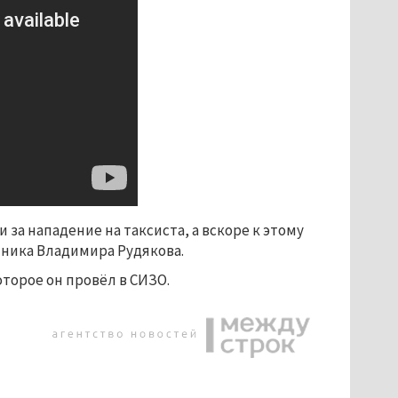
за нападение на таксиста, а вскоре к этому
нника Владимира Рудякова.
оторое он провёл в СИЗО.