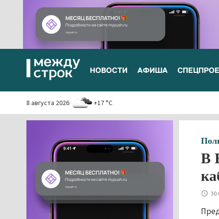
НОВОСТИ
АФИША
СПЕЦПРО
8 августа 2026
+17 °C
Пол
В 
ка
30.
Пред