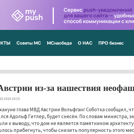
ЕКТЫ
Советы МС
МСнаобеде
О НАС
ПРО бизнес
Австрии из-за нашествия неофаш
10.2016 10:25
кануне глава МВД Австрии Вольфганг Соботка сообщил, чт
лся Адольф Гитлер, будет снесён. По словам министра, 
ли к выводу, что дом не является памятником архитекту
лось прибегнуть, чтобы снизить популярность этого мес