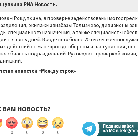
щупкина РИА Новости.
ловам Рощупкина, в проверке задействованы мотострел
азделения, экипажи авиабазы Толмачево, дивизионы зени
ды специального назначения, а также специалисты обес
лится пять дней. В ходе него более 20 тысяч военнослуж
ых действий от маневров до обороны и наступления, пос
пособность подразделений. Руководит проверкой кома
дницкий.
тство новостей «Между строк»
К ВАМ НОВОСТЬ?
0
0
0
0