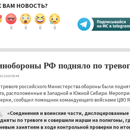
К ВАМ НОВОСТЬ?
0
0
0
0
нобороны РФ подняло по тревог
10.2016 09:44
 тревоге российского Министерства обороны были подня
га, расположенные в Западной и Южной Сибири. Меропри
ерки, сообщил помощник командующего войсками ЦВО Я
«Соединения и воинские части, дислоцированные
дняты по тревоге и совершили марши на полигоны, г
невым занятиям в ходе контрольной проверки по итог