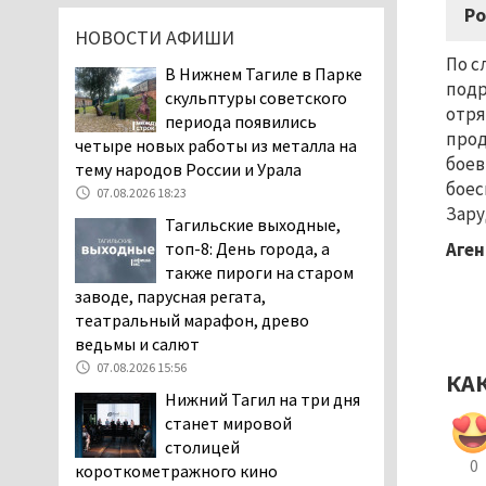
Ро
дня запретят
НОВОСТИ АФИШИ
электросамокаты
По с
06.08.2026 11:41
В Нижнем Тагиле в Парке
подр
скульптуры советского
«Я уверен, это бельевая
отря
периода появились
вошь». Родители 10-
прод
четыре новых работы из металла на
летней девочки
боев
тему народов России и Урала
пожаловались на кровососущих
боес
паразитов, которые искусали их
07.08.2026 18:23
Зару
ребёнка в детской больнице
Тагильские выходные,
Нижнего Тагила
топ-8: День города, а
Аген
05.08.2026 17:59
также пироги на старом
заводе, парусная регата,
Директора уральского
театральный марафон, древо
предприятия по
ведьмы и салют
производству дронов
«Упырь» подорвали в автомобиле
07.08.2026 15:56
КА
под Екатеринбургом
Нижний Тагил на три дня
05.08.2026 17:05
станет мировой
столицей
Эксперты назвали
0
короткометражного кино
причины массового мора