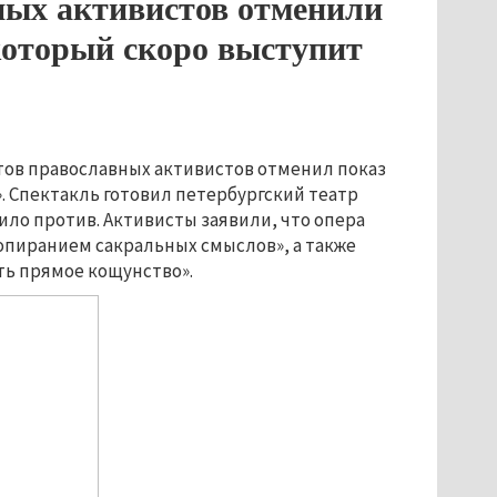
ных активистов отменили
 который скоро выступит
ов православных активистов отменил показ
». Спектакль готовил петербургский театр
ило против. Активисты заявили, что опера
опиранием сакральных смыслов», а также
сть прямое кощунство».