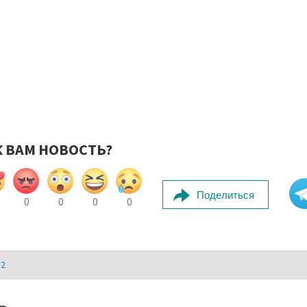
К ВАМ НОВОСТЬ?
Поделиться
0
0
0
0
И2