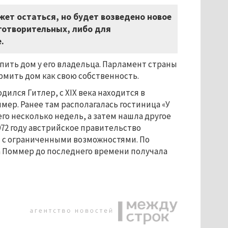
жет остаться, но будет возведено новое
готворительных, либо для
.
ить дом у его владельца. Парламент страны
рмить дом как свою собственность.
дился Гитлер, с XIX века находится в
ер. Ранее там располагалась гостиница «У
го несколько недель, а затем нашла другое
 1972 году австрийское правительство
 с ограниченными возможностями. По
 Поммер до последнего времени получала