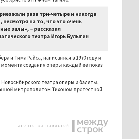
 приезжали раза три-четыре и никогда
, несмотря на то, что это очень
ные залы», – рассказал
атического театра Игорь Булыгин
ра и Тима Райса, написанная в 1970 году и
 С момента создания оперы каждый её показ
» Новосибирского театра оперы и балеты,
ованной митрополитом Тихоном протестной