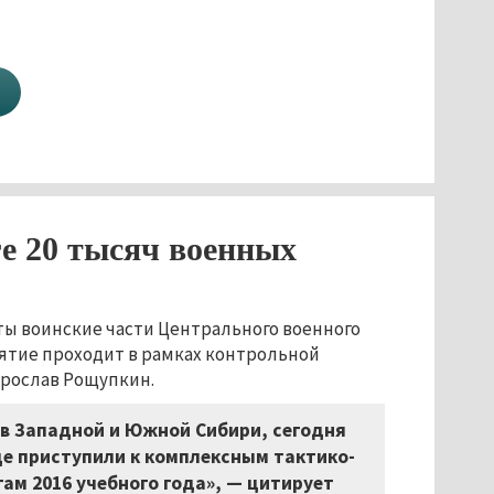
е 20 тысяч военных
ты воинские части Центрального военного
ятие проходит в рамках контрольной
рослав Рощупкин.
 в Западной и Южной Сибири, сегодня
де приступили к комплексным тактико-
ам 2016 учебного года», — цитирует