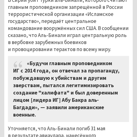
главным проповедником запрещённой в России
террористической организации «Исламское
государство», передаёт центральное
командование вооружённых сил США. В сообщении
сказано, что Аль-Бинали играл центральную роль
в вербовке зарубежных боевиков
и провоцировании терактов по всему миру.
«Будучи главным проповедником
ИГ с 2014 года, он отвечал за пропаганду,
побуждавшую к убийствам и другим
зверствам, пытался легитимизировать
создание "халифата" и был доверенным
лицом [лидера ИГ] Абу Бакра аль-
Багдади», — заявили американские
военные.
Уточняется, что Аль-Бинали погиб 31 мая
в результате авиаудара, нанесённого