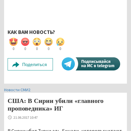
КАК ВАМ НОВОСТЬ?
0
0
0
0
0
Поделиться
Новости СМИ2
США: В Сирии убили «главного
проповедника» ИГ
21.06.2017 10:47
В Сирии убит Турки аль-Бинали, которого считают