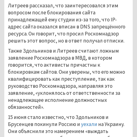
Литреев рассказал, что заинтересовался этим
вопросом после блокирования сайта
принадлежащей ему студии из-за того, что IP-
адрес сайта оказался вписан в DNS запрещённого
ресурса. Он говорит, что просил Роскомнадзор
решить этот вопрос, но в ответ получал отписки.
Также Здольников и Литреев считают ложным
заявление Роскомнадзора в МВД, в котором
говорится, что активисты причастны к
блокировкам сайтов. Они уверены, что его можно
квалифицировать как преступление, так как
руководство Роскомнадзора, направляя это
заявление, «уклонялось от ответственности за
ненадлежащее исполнение должностных
обязанностей».
15 июня стало известно, что Здольников и
Брусенцев покинули Россию и
уехали
на Украину.
Они объяснили это намерением «выждать