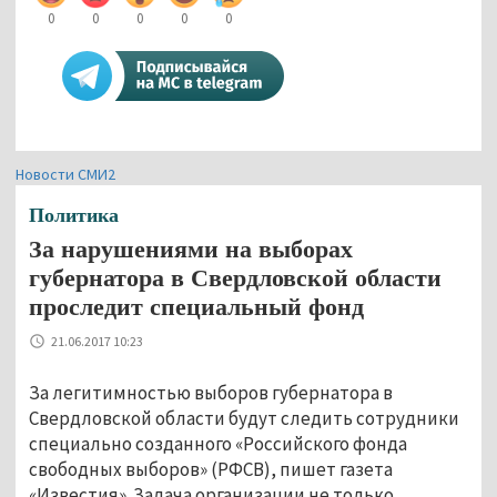
0
0
0
0
0
Новости СМИ2
Политика
За нарушениями на выборах
губернатора в Свердловской области
проследит специальный фонд
21.06.2017 10:23
За легитимностью выборов губернатора в
Свердловской области будут следить сотрудники
специально созданного «Российского фонда
свободных выборов» (РФСВ), пишет газета
«Известия». Задача организации не только