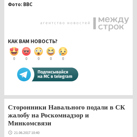
Фото:
BBC
КАК ВАМ НОВОСТЬ?
0
0
0
0
0
Сторонники Навального подали в СК
жалобу на Роскомнадзор и
Минкомсвязи
21.06.2017 10:40