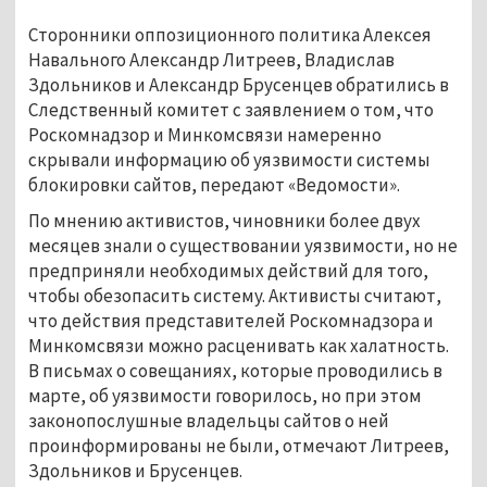
Сторонники оппозиционного политика Алексея
Навального Александр Литреев, Владислав
Здольников и Александр Брусенцев обратились в
Следственный комитет с заявлением о том, что
Роскомнадзор и Минкомсвязи намеренно
скрывали информацию об уязвимости системы
блокировки сайтов, передают «Ведомости».
По мнению активистов, чиновники более двух
месяцев знали о существовании уязвимости, но не
предприняли необходимых действий для того,
чтобы обезопасить систему. Активисты считают,
что действия представителей Роскомнадзора и
Минкомсвязи можно расценивать как халатность.
В письмах о совещаниях, которые проводились в
марте, об уязвимости говорилось, но при этом
законопослушные владельцы сайтов о ней
проинформированы не были, отмечают Литреев,
Здольников и Брусенцев.