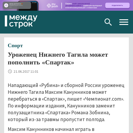
Togg
navig
Спорт
Уроженец Нижнего Тагила может
пополнить «Спартак»
21.06.2017 11:01
Нападающий «Рубина» и сборной России уроженец
Нижнего Тагила Максим Канунников может
перебраться в «Спартак», пишет «Чемпионат.com».
По информации издания, Канунников заменит
полузащитника «Спартака» Романа Зобнина,
который из-за травмы пропустит полгода.
Максим Канунников начинал играть в