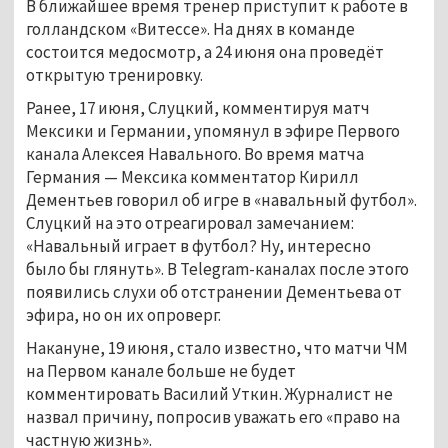
В ближайшее время тренер приступит к работе в
голландском «Витессе». На днях в команде
состоится медосмотр, а 24 июня она проведёт
открытую тренировку.
Ранее, 17 июня, Слуцкий, комментируя матч
Мексики и Германии, упомянул в эфире Первого
канала Алексея Навального. Во время матча
Германия — Мексика комментатор Кирилл
Дементьев говорил об игре в «навальный футбол».
Слуцкий на это отреагировал замечанием:
«Навальный играет в футбол? Ну, интересно
было бы глянуть». В Telegram-каналах после этого
появились слухи об отстранении Дементьева от
эфира, но он их опроверг.
Накануне, 19 июня, стало известно, что матчи ЧМ
на Первом канале больше не будет
комментировать Василий Уткин. Журналист не
назвал причину, попросив уважать его «право на
частную жизнь».