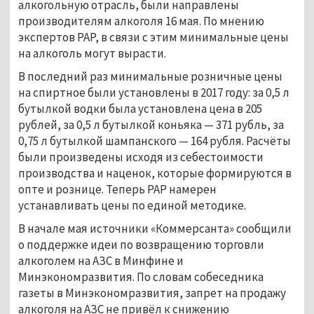
алкогольную отрасль, были направлены
производителям алкоголя 16 мая. По мнению
экспертов РАР, в связи с этим минимальные цены
на алкоголь могут вырасти.
В последний раз минимальные розничные цены
на спиртное были установлены в 2017 году: за 0,5 л
бутылкой водки была установлена цена в 205
рублей, за 0,5 л бутылкой коньяка — 371 рубль, за
0,75 л бутылкой шампанского — 164 рубля. Расчёты
были произведены исходя из себестоимости
производства и наценок, которые формируются в
опте и рознице. Теперь РАР намерен
устанавливать цены по единой методике.
В начале мая источники «Коммерсанта» сообщили
о поддержке идеи по возвращению торговли
алкоголем на АЗС в Минфине и
Минэкономразвития. По словам собеседника
газеты в Минэкономразвития, запрет на продажу
алкоголя на АЗС не привёл к снижению