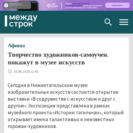
Togg
navig
Афиша
Творчество художников-самоучек
покажут в музее искусств
20.06.2018 11:45
Сегодня в Нижнетагильском музее
изобразительных искусств состоится открытие
выставки «В содружестве с искусством и друг с
другом». Экспозиция представлена в рамках
музейного проекта «Истории тагильчан», который
открывает имена талантливых и неизвестных
горожан-художников.