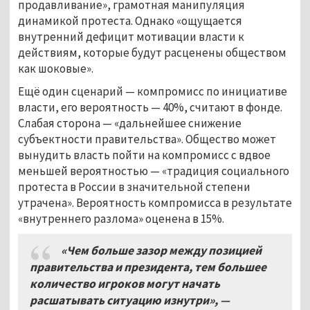
продавливание», грамотная манипуляция
динамикой протеста. Однако «ощущается
внутренний дефицит мотивации власти к
действиям, которые будут расценены обществом
как шоковые».
Ещё один сценарий — компромисс по инициативе
власти, его вероятность — 40%, считают в фонде.
Слабая сторона — «дальнейшее снижение
субъектности правительства». Общество может
вынудить власть пойти на компромисс с вдвое
меньшей вероятностью — «традиция социального
протеста в России в значительной степени
утрачена». Вероятность компромисса в результате
«внутреннего разлома» оценена в 15%.
«Чем больше зазор между позицией
правительства и президента, тем большее
количество игроков могут начать
расшатывать ситуацию изнутри»,
—