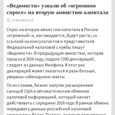
«Ведомости» узнали об «огромном
спросе» на вторую амнистию капитала
20.06.2018 10:15
Спрос на вторую амнистию капитала в России
«огромный» и, как ожидается, будет расти, со
ссылкой на консультантов и представителя
Федеральной налоговой службы пишут
«Ведомости». В предыдущую амнистию, которая
прошла в 2016 году, подали 7200 деклараций,
следует из данных Минфина. В этот раз
деклараций может оказаться в разы больше,
уверены собеседники газеты.
По их словам, бизнес напуган расширением
санкций США и автоматическим обменом
налоговой информацией, который начнёт
действовать с середины 2018 года. В рамках обмена
передавать данные российской налоговой
согласились более 70 стран, включая популярные