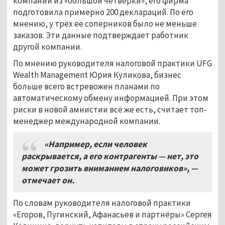
компании из «большой четвёрки», его фирма
подготовила примерно 200 деклараций. По его
мнению, у трёх её соперников было не меньше
заказов. Эти данные подтверждает работник
другой компании.
По мнению руководителя налоговой практики UFG
Wealth Management Юрия Куликова, бизнес
больше всего встревожен планами по
автоматическому обмену информацией. При этом
риски в новой амнистии всё же есть, считает топ-
менеджер международной компании.
«Например, если человек
раскрывается, а его контрагенты — нет, это
может грозить вниманием налоговиков», —
отмечает он.
По словам руководителя налоговой практики
«Егоров, Пугинский, Афанасьев и партнёры» Сергея