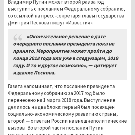
Владимир Путин может второй раз за год
выступить с посланием Федеральному собранию,
со ссылкой на пресс-секретаря главы государства
Дмитрия Пескова пишут «Известия».
«Окончательное решение о дате
очередного послания президента пока не
принято. Мероприятие может пройти до
конца 2018 года или уже в следующем, 2019
году. И то и другое возможно»,
—
цитирует
издание Пескова.
Газета напоминает, что послание президента
Федеральному собранию за 2017 год было
перенесено на 1 марта 2018 года. Выступление
делилось на два блока: первый был посвящён
социально-экономическому развитию страны,
второй — ответам России на внешнеполитические
вызовы. Во второй части послания Путин
рассказал о новых, ранее засекреченных