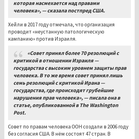
которая насмехается над правами
человека», — сказала постпред США.
Хейли в 2017 году отмечала, что организация
проводит «неустанную патологическую
кампанию» против Израиля.
«Совет принял более 70 резолюций с
критикой в отношении Израиля —
государства с высоким уровнем защиты прав
человека. В то же время совет принял лишь
семь резолюций с критикой Ирана —
государства, где происходят грубейшие
нарушения прав человека», — писала она в
статье, опубликованной в
The
Washington
Post
.
Совет по правам человека ООН создали в 2006 году
без согласия США. В нём состоят 47 стран. В