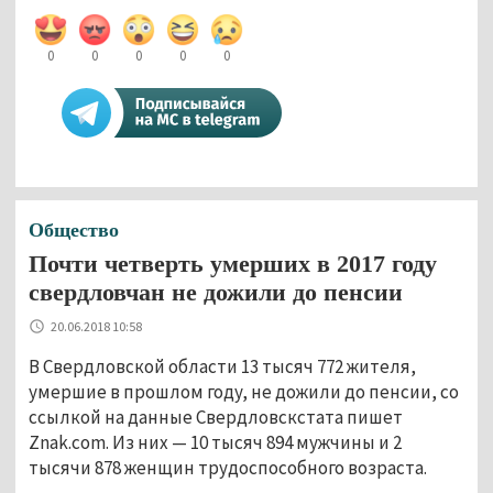
0
0
0
0
0
Общество
Почти четверть умерших в 2017 году
свердловчан не дожили до пенсии
20.06.2018 10:58
В Свердловской области 13 тысяч 772 жителя,
умершие в прошлом году, не дожили до пенсии, со
ссылкой на данные Свердловскстата пишет
Znak.com. Из них — 10 тысяч 894 мужчины и 2
тысячи 878 женщин трудоспособного возраста.