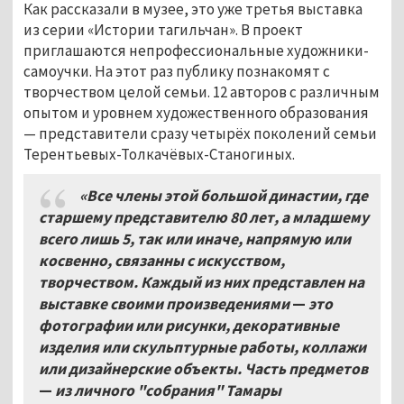
Как рассказали в музее, это уже третья выставка
из серии «Истории тагильчан». В проект
приглашаются непрофессиональные художники-
самоучки. На этот раз публику познакомят с
творчеством целой семьи. 12 авторов с различным
опытом и уровнем художественного образования
— представители сразу четырёх поколений семьи
Терентьевых-Толкачёвых-Станогиных.
«Все члены этой большой династии, где
старшему представителю 80 лет, а младшему
всего лишь 5, так или иначе, напрямую или
косвенно, связанны с искусством,
творчеством. Каждый из них представлен на
выставке своими произведениями
—
это
фотографии или рисунки, декоративные
изделия или скульптурные работы, коллажи
или дизайнерские объекты. Часть предметов
—
из личного "собрания" Тамары