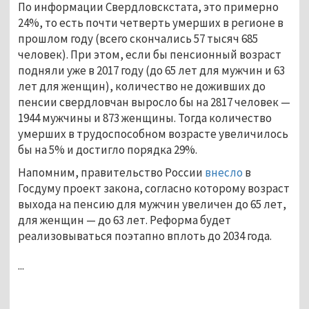
По информации Свердловскстата, это примерно
24%, то есть почти четверть умерших в регионе в
прошлом году (всего скончались 57 тысяч 685
человек). При этом, если бы пенсионный возраст
подняли уже в 2017 году (до 65 лет для мужчин и 63
лет для женщин), количество не доживших до
пенсии свердловчан выросло бы на 2817 человек —
1944 мужчины и 873 женщины. Тогда количество
умерших в трудоспособном возрасте увеличилось
бы на 5% и достигло порядка 29%.
Напомним, правительство России
внесло
в
Госдуму проект закона, согласно которому возраст
выхода на пенсию для мужчин увеличен до 65 лет,
для женщин — до 63 лет. Реформа будет
реализовываться поэтапно вплоть до 2034 года.
...