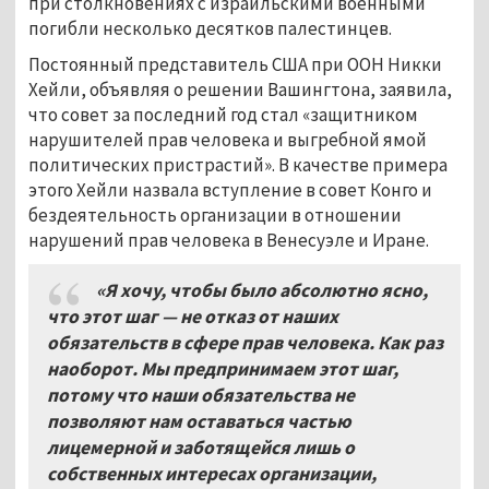
при столкновениях с израильскими военными
погибли несколько десятков палестинцев.
Постоянный представитель США при ООН Никки
Хейли, объявляя о решении Вашингтона, заявила,
что совет за последний год стал «защитником
нарушителей прав человека и выгребной ямой
политических пристрастий». В качестве примера
этого Хейли назвала вступление в совет Конго и
бездеятельность организации в отношении
нарушений прав человека в Венесуэле и Иране.
«Я хочу, чтобы было абсолютно ясно,
что этот шаг — не отказ от наших
обязательств в сфере прав человека. Как раз
наоборот. Мы предпринимаем этот шаг,
потому что наши обязательства не
позволяют нам оставаться частью
лицемерной и заботящейся лишь о
собственных интересах организации,