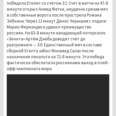
победила Египет со счётом 3:1. Счёт в матче на 47-й
минуте открыл Ахмед Фатхи, неудачно срезав мяч
в собственные ворота после прострела Романа
Зобнина. Через 12 минут Денис Черышев с подачи
Марио Фернандеса удвоил преимущество
россиян. На 63-й минуте нападающий питерского
«Зенита» Артём Дзюба доводит счёт до
разгромного — 3:0. Единственный мяч в составе
сборной Египта забил Мохамед Салах после
назначения пенальти на 72-й минуте. Эта победа
фактически обеспечила россиянами выход в плей-
офф чемпионата мира.