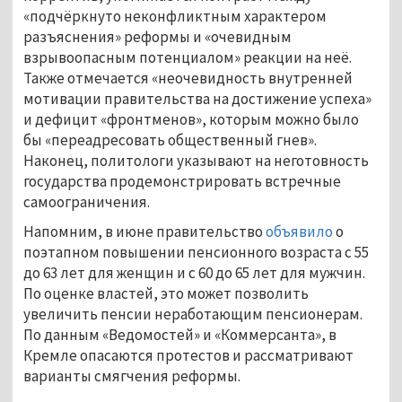
«подчёркнуто неконфликтным характером
разъяснения» реформы и «очевидным
взрывоопасным потенциалом» реакции на неё.
Также отмечается «неочевидность внутренней
мотивации правительства на достижение успеха»
и дефицит «фронтменов», которым можно было
бы «переадресовать общественный гнев».
Наконец, политологи указывают на неготовность
государства продемонстрировать встречные
самоограничения.
Напомним, в июне правительство
объявило
о
поэтапном повышении пенсионного возраста с 55
до 63 лет для женщин и с 60 до 65 лет для мужчин.
По оценке властей, это может позволить
увеличить пенсии неработающим пенсионерам.
По данным «Ведомостей» и «Коммерсанта», в
Кремле опасаются протестов и рассматривают
варианты смягчения реформы.