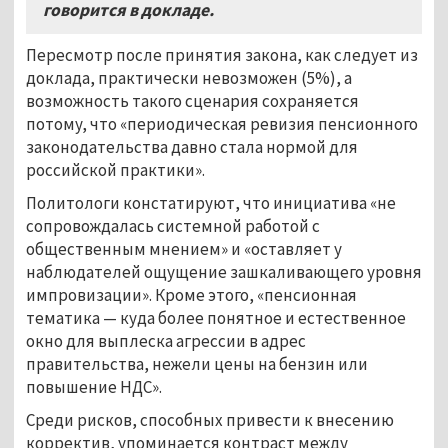
говорится в докладе
.
Пересмотр после принятия закона, как следует из
доклада, практически невозможен (5%), а
возможность такого сценария сохраняется
потому, что «периодическая ревизия пенсионного
законодательства давно стала нормой для
российской практики».
Политологи констатируют, что инициатива «не
сопровождалась системной работой с
общественным мнением» и «оставляет у
наблюдателей ощущение зашкаливающего уровня
импровизации». Кроме этого, «пенсионная
тематика — куда более понятное и естественное
окно для выплеска агрессии в адрес
правительства, нежели цены на бензин или
повышение НДС».
Среди рисков, способных привести к внесению
корректив, упоминается контраст между