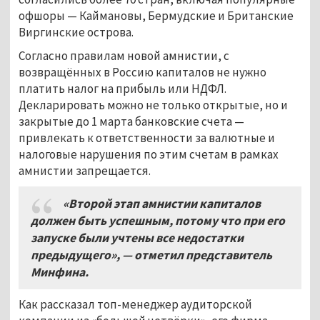
офшоры — Каймановы, Бермудские и Британские
Виргинские острова.
Согласно правилам новой амнистии, с
возвращённых в Россию капиталов не нужно
платить налог на прибыль или НДФЛ.
Декларировать можно не только открытые, но и
закрытые до 1 марта банковские счета —
привлекать к ответственности за валютные и
налоговые нарушения по этим счетам в рамках
амнистии запрещается.
«Второй этап амнистии капиталов
должен быть успешным, потому что при его
запуске были учтены все недостатки
предыдущего»,
—
отметил представитель
Минфина.
Как рассказал топ-менеджер аудиторской