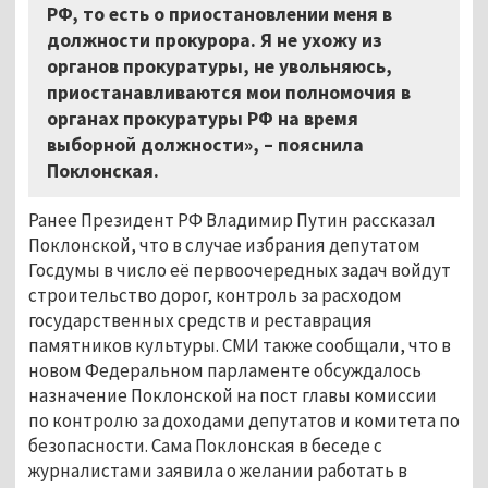
РФ, то есть о приостановлении меня в
должности прокурора. Я не ухожу из
органов прокуратуры, не увольняюсь,
приостанавливаются мои полномочия в
органах прокуратуры РФ на время
выборной должности», – пояснила
Поклонская.
Ранее Президент РФ Владимир Путин рассказал
Поклонской, что в случае избрания депутатом
Госдумы в число её первоочередных задач войдут
строительство дорог, контроль за расходом
государственных средств и реставрация
памятников культуры. СМИ также сообщали, что в
новом Федеральном парламенте обсуждалось
назначение Поклонской на пост главы комиссии
по контролю за доходами депутатов и комитета по
безопасности. Сама Поклонская в беседе с
журналистами заявила о желании работать в