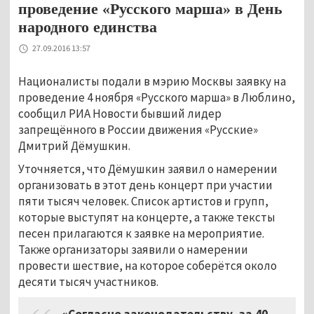
проведение «Русского марша» в День
народного единства
27.09.2016 13:57
Националисты подали в мэрию Москвы заявку на
проведение 4 ноября «Русского марша» в Люблино,
сообщил РИА Новости бывший лидер
запрещённого в России движения «Русские»
Дмитрий Дёмушкин.
Уточняется, что Дёмушкин заявил о намерении
организовать в этот день концерт при участии
пяти тысяч человек. Список артистов и групп,
которые выступят на концерте, а также тексты
песен прилагаются к заявке на мероприятие.
Также организаторы заявили о намерении
провести шествие, на которое соберётся около
десяти тысяч участников.
«Согласно законодательству, за 40