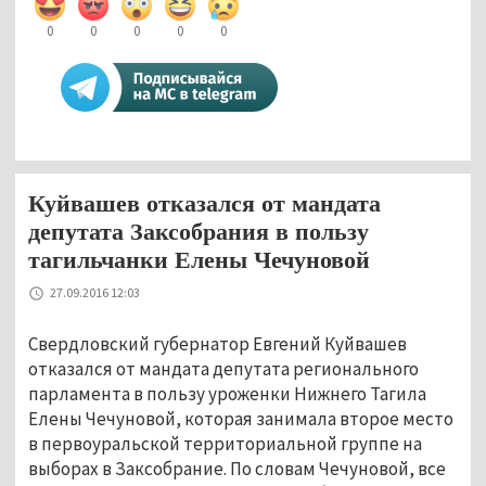
0
0
0
0
0
Куйвашев отказался от мандата
депутата Заксобрания в пользу
тагильчанки Елены Чечуновой
27.09.2016 12:03
Свердловский губернатор Евгений Куйвашев
отказался от мандата депутата регионального
парламента в пользу уроженки Нижнего Тагила
Елены Чечуновой, которая занимала второе место
в первоуральской территориальной группе на
выборах в Заксобрание. По словам Чечуновой, все