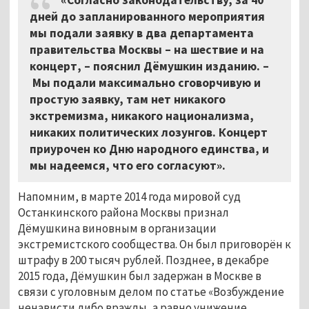
дней до запланированного мероприятия
мы подали заявку в два департамента
правительства Москвы – на шествие и на
концерт, – пояснил Дёмушкин изданию. –
Мы подали максимально сговорчивую и
простую заявку, там нет никакого
экстремизма, никакого национализма,
никаких политических лозунгов. Концерт
приурочен ко Дню народного единства, и
мы надеемся, что его согласуют».
Напомним, в марте 2014 года мировой суд
Останкинского района Москвы признал
Дёмушкина виновным в организации
экстремистского сообщества. Он был приговорён к
штрафу в 200 тысяч рублей. Позднее, в декабре
2015 года, Дёмушкин был задержан в Москве в
связи с уголовным делом по статье «Возбуждение
ненависти либо вражды, а равно унижение