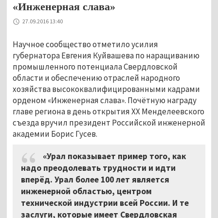
«Инженерная слава»
27.09.2016 13:40
Научное сообщество отметило усилия
губернатора Евгения Куйвашева по наращиванию
промышленного потенциала Свердловской
области и обеспечению отраслей народного
хозяйства высококвалифицированными кадрами
орденом «Инженерная слава». Почётную награду
главе региона в день открытия ХХ Менделеевского
съезда вручил президент Российской инженерной
академии Борис Гусев.
«Урал показывает пример того, как
надо преодолевать трудности и идти
вперёд. Урал более 100 лет является
инженерной областью, центром
технической индустрии всей России. И те
заслуги, которые имеет Свердловская