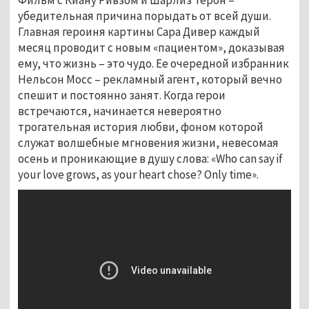
убедительная причина порыдать от всей души.
Главная героиня картины
Сара Дивер
каждый
месяц проводит с новым «пациентом», доказывая
ему, что жизнь
–
это чудо. Ее очередной избранник
Нельсон Мосс
–
рекламный агент, который вечно
спешит и постоянно занят. Когда герои
встречаются,
начинается невероятно
трогательная история любви, фоном которой
служат волшебные мгновения жизни, невесомая
осень и проникающие в душу слова: «Who can say if
your love grows, as your heart chose? Only time».