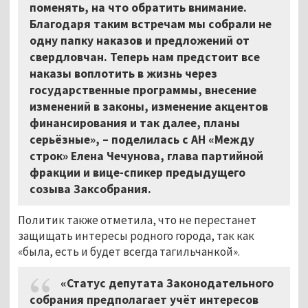
поменять, на что обратить внимание.
Благодаря таким встречам мы собрали не
одну папку наказов и предложений от
свердловчан. Теперь нам предстоит все
наказы воплотить в жизнь через
государственные программы, внесение
изменений в законы, изменение акцентов
финансирования и так далее, планы
серьёзные», – поделилась с АН «Между
строк» Елена Чечунова, глава партийной
фракции и вице-спикер предыдущего
созыва Заксобрания.
Политик также отметила, что не перестанет
защищать интересы родного города, так как
«была, есть и будет всегда тагильчанкой».
«Статус депутата Законодательного
собрания предполагает учёт интересов