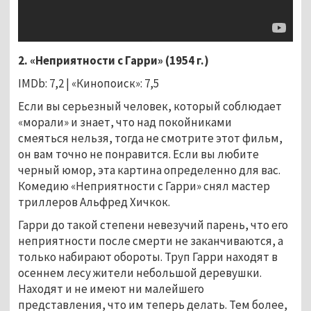
2.
«Неприятности с Гарри» (1954 г.)
IMDb: 7,2 | «Кинопоиск»: 7,5
Если вы серьезный человек, который соблюдает
«морали» и знает, что над покойниками
смеяться нельзя, тогда не смотрите этот фильм,
он вам точно не понравится. Если вы любите
черный юмор, эта картина определенно для вас.
Комедию
«Неприятности с Гарри»
снял мастер
триллеров Альфред Хичкок.
Гарри до такой степени невезучий парень, что его
неприятности после смерти не заканчиваются, а
только набирают обороты. Труп Гарри находят в
осеннем лесу жители небольшой деревушки.
Находят и не имеют ни малейшего
представления, что им теперь делать. Тем более,