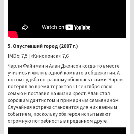
5. Опустевший город (2007 г.)
IMDb: 7,5 | «Кинопоиск»: 7,6
Чарли Файнман и Алан Джонсон когда-то вместе
учились и жили в одной комнате в общежитии. А
потом судьба по-разному обошлась с ними.
Чарли
потерял во время терактов 11 сентября свою
семью и поставил на жизни крест. Алан стал
хорошим дантистом и примерным семьянином.
Случайная встреча становится для них важным
событием, поскольку оба героя испытывают
огромную потребность в преданном друге.