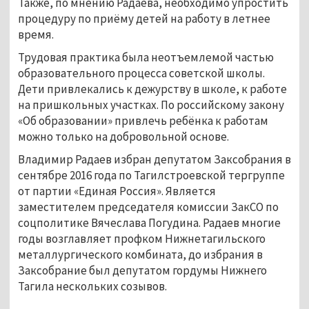
Также, по мнению Радаева, необходимо упростить
процедуру по приёму детей на работу в летнее
время.
Трудовая практика была неотъемлемой частью
образовательного процесса советской школы.
Дети привлекались к дежурству в школе, к работе
на пришкольных участках. По российскому закону
«Об образовании» привлечь ребёнка к работам
можно только на добровольной основе.
Владимир Радаев избран депутатом Заксобрания в
сентябре 2016 года по Тагилстроевской тергруппе
от партии «Единая Россия». Является
заместителем председателя комиссии ЗакСО по
соцполитике Вячеслава Погудина. Радаев многие
годы возглавляет профком Нижнетагильского
металлургического комбината, до избрания в
Заксобрание был депутатом гордумы Нижнего
Тагила нескольких созывов.