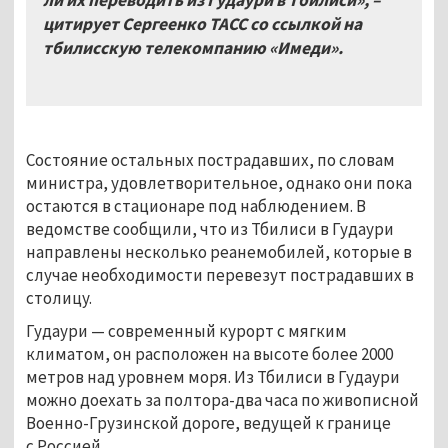
цитирует Сергеенко ТАСС со ссылкой на
тбилисскую телекомпанию «Имеди».
Состояние остальных пострадавших, по словам
министра, удовлетворительное, однако они пока
остаются в стационаре под наблюдением. В
ведомстве сообщили, что из Тбилиси в Гудаури
направлены несколько реанемобилей, которые в
случае необходимости перевезут пострадавших в
столицу.
Гудаури — современный курорт с мягким
климатом, он расположен на высоте более 2000
метров над уровнем моря. Из Тбилиси в Гудаури
можно доехать за полтора-два часа по живописной
Военно-Грузинской дороге, ведущей к границе
с Россией.