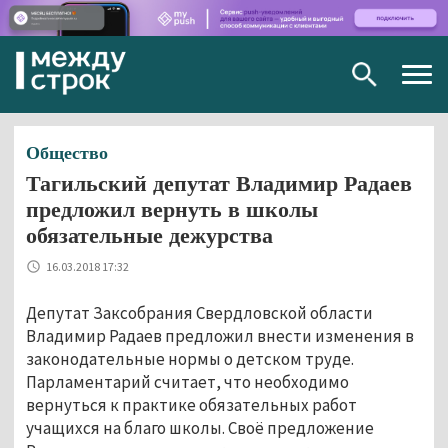
Togg
navig
Общество
Тагильский депутат Владимир Радаев
предложил вернуть в школы
обязательные дежурства
16.03.2018 17:32
Депутат Заксобрания Свердловской области
Владимир Радаев предложил внести изменения в
законодательные нормы о детском труде.
Парламентарий считает, что необходимо
вернуться к практике обязательных работ
учащихся на благо школы. Своё предложение