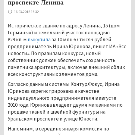
проспекте Ленина
16.03.2018 16:32
Историческое здание по адресу Ленина, 15 (дом
Герминых) и земельный участок площадью
829 кв. м
выкупила
за 10 млн 67 тысяч рублей
предприниматель Ирина Юринова, пишет ИА «Все
новости». По правилам конкурса, новый
собственник должен обеспечить сохранность
памятника архитектуры, включая внешний облик
всех конструктивных элементов дома.
Согласно данным системы Контур.Фокус, Ирина
Юринова зарегистрирована в качестве
индивидуального предпринимателя в августе
2010 года. Юринова владеет двумя магазинами по
продаже тканей и швейной фурнитуры на
Уральском проспекте и улице Юности.
Напомним, в середине января комиссия по