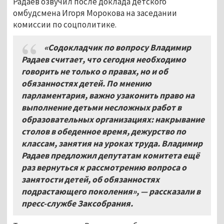
Радаев озвучил после доклада детского
омбудсмена Игоря Морокова на заседании
комиссии по соцполитике.
«Содокладчик по вопросу Владимир
Радаев считает, что сегодня необходимо
говорить не только о правах, но и об
обязанностях детей. По мнению
парламентария, важно узаконить право на
выполнение детьми несложных работ в
образовательных организациях: накрывание
столов в обеденное время, дежурство по
классам, занятия на уроках труда. Владимир
Радаев предложил депутатам комитета ещё
раз вернуться к рассмотрению вопроса о
занятости детей, об обязанностях
подрастающего поколения», — рассказали в
пресс-службе Заксобрания.