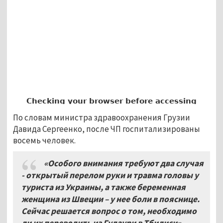
По словам министра здравоохранения Грузии
Давида Сергеенко, после ЧП госпитализированы
восемь человек.
«Особого внимания требуют два случая
- открытый перелом руки и травма головы у
туриста из Украины, а также беременная
женщина из Швеции – у нее боли в пояснице.
Сейчас решается вопрос о том, необходимо
ли их переводить из Гудаури в Тбилиси», –