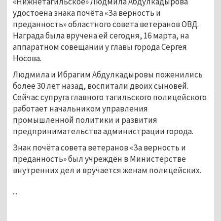
«Нижнетагильское» Людмила Абдулкадырова
удостоена знака почёта «За верность и
преданность» областного совета ветеранов ОВД.
Награда была вручена ей сегодня, 16 марта, на
аппаратном совещании у главы города Сергея
Носова.
Людмила и Ибрагим Абдулкадыровы поженились
более 30 лет назад, воспитали двоих сыновей.
Сейчас супруга главного тагильского полицейского
работает начальником управления
промышленной политики и развития
предпринимательства администрации города.
Знак почёта совета ветеранов «За верность и
преданность» был учреждён в Министерстве
внутренних дел и вручается женам полицейских.
...