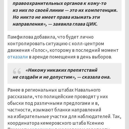
правоохранительных органов к кому-то
из них по своей линии — это их компетенция.
Но никто не имеет права изымать эти
направления», — заявила глава ЦИК.
Памфилова добавила, что будет лично
контролировать ситуацию с колл-центром
движения «Голос», которому в последний момент
отказали
в аренде помещения в день выборов.
«Никому никаких препятствий
не создаём и не допустим», — сказала она.
Ранее в региональных штабах Навального
рассказали, что полицейские проводят у них
обыски под различными предлогами и в,
частности, изымают бланки направлений
на избирательные участки для наблюдателей. Так,
координатора кемеровского штаба Ксению