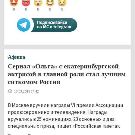
0
0
0
0
0
Афиша
Сериал «Ольга» с екатеринбургской
актрисой в главной роли стал лучшим
ситкомом России
16.03.2018 14:42
В Москве вручили награды VI премии Ассоциации
продюсеров кино и телевидения. Награды
вручались в 25 номинациях. 23 основных и два
специальных приза, пишет «Российская газета».