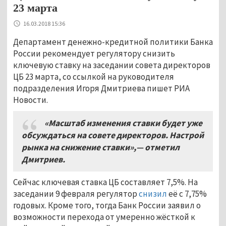
23 марта
16.03.2018 15:36
Департамент денежно-кредитной политики Банка
России рекомендует регулятору снизить
ключевую ставку на заседании совета директоров
ЦБ 23 марта, со ссылкой на руководителя
подразделения Игоря Дмитриева пишет РИА
Новости.
«Масштаб изменения ставки будет уже
обсуждаться на совете директоров. Настрой
рынка на снижение ставки»,— отметил
Дмитриев.
Сейчас ключевая ставка ЦБ составляет 7,5%. На
заседании 9 февраля регулятор
снизил
её с 7,75%
годовых. Кроме того, тогда Банк России заявил о
возможности перехода от умеренно жёсткой к