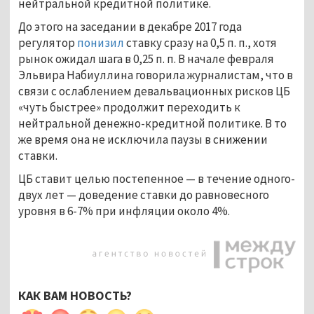
нейтральной кредитной политике.
До этого на заседании в декабре 2017 года
регулятор
понизил
ставку сразу на 0,5 п. п., хотя
рынок ожидал шага в 0,25 п. п. В начале февраля
Эльвира Набиуллина говорила журналистам, что в
связи с ослаблением девальвационных рисков ЦБ
«чуть быстрее» продолжит переходить к
нейтральной денежно-кредитной политике. В то
же время она не исключила паузы в снижении
ставки.
ЦБ ставит целью постепенное — в течение одного-
двух лет — доведение ставки до равновесного
уровня в 6-7% при инфляции около 4%.
КАК ВАМ НОВОСТЬ?