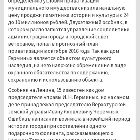
определению условий приватизации
муниципального имущества снизила начальную
цену продажи памятника истории и культуры с 24
до 10 миллионов рублей. Двухэтажный особняк, в
котором располагаются управление соцполитики
администрации города и городской совет
ветеранов, попал в прогнозный план
приватизации в октябре 2016 года. Так как дом
Герминых является объектом культурного
наследия, на него наложено обременение в виде
охранного обязательства по содержанию,
сохранению и использованию объекта.
Особняк на Ленина, 15 известен как дом
председателя управы И. Н. Герминых, но на самом
деле принадлежал председателю Верхотурской
земской управы Ивану Яковлевичу Черемных.
Ошибка в написании возникла в новейший период
истории города при составлении одного
подарочного фолианта, рассказывающего о