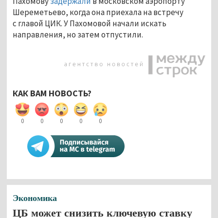
Пахомову
задержали
в московском аэропорту
Шереметьево, когда она приехала на встречу
с главой ЦИК. У Пахомовой начали искать
направления, но затем отпустили.
КАК ВАМ НОВОСТЬ?
0
0
0
0
0
Экономика
ЦБ может снизить ключевую ставку