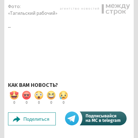
Фото:
«Тагильский рабочий»
...
КАК ВАМ НОВОСТЬ?
0
0
0
0
0
Поделиться