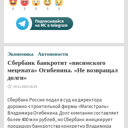
0
0
0
0
0
Экономика
Автоновости
Сбербанк банкротит «висимского
мецената» Огибенина. «Не возвращал
долги»
19.11.2015 16:24
Сбербанк России подал в суд на директора
дорожно-строительной фирмы «Магистраль»
Владимира Огибенина. Долг компании составляет
более 400 млн рублей, но Сбербанк инициирует
процедуру банкротства конкретно Владимира