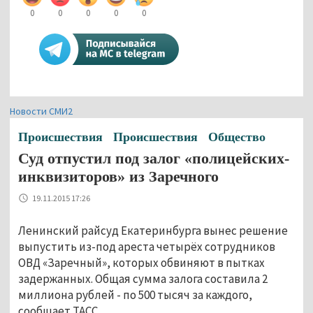
0
0
0
0
0
Новости СМИ2
Происшествия
Происшествия
Общество
Суд отпустил под залог «полицейских-
инквизиторов» из Заречного
19.11.2015 17:26
Ленинский райсуд Екатеринбурга вынес решение
выпустить из-под ареста четырёх сотрудников
ОВД «Заречный», которых обвиняют в пытках
задержанных. Общая сумма залога составила 2
миллиона рублей - по 500 тысяч за каждого,
сообщает ТАСС.