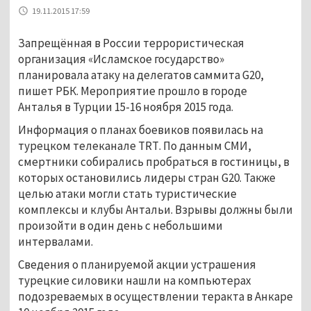
19.11.2015 17:59
Запрещённая в России террористическая
организация «Исламское государство»
планировала атаку на делегатов саммита
G
20,
пишет РБК. Мероприятие прошло в городе
Анталья в Турции 15-16 ноября 2015 года.
Информация о планах боевиков появилась на
турецком телеканале
TRT
. По данным СМИ,
смертники собирались пробраться в гостиницы, в
которых остановились лидеры стран
G
20. Также
целью атаки могли стать туристические
комплексы и клубы Антальи. Взрывы должны были
произойти в один день с небольшими
интервалами.
Сведения о планируемой акции устрашения
турецкие силовики нашли на компьютерах
подозреваемых в осуществлении теракта в Анкаре