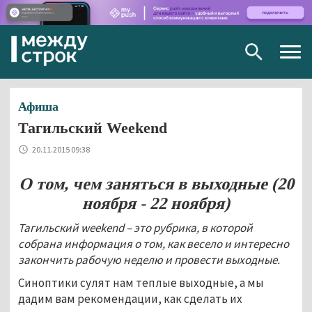
Togg
navig
Афиша
Тагильский Weekend
20.11.2015 09:38
О том, чем заняться в выходные (20
ноября - 22 ноября)
Тагильский
weekend – это рубрика, в которой
собрана информация о том, как весело и интересно
закончить рабочую неделю и провести выходные.
Синоптики сулят нам теплые выходные, а мы
дадим вам рекомендации, как сделать их