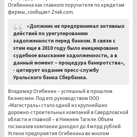
Огибенина как главного поручителя по кредитам
фирмы, сообщает Znak.com.
«Должник не предпринимал активных
действий по урегулированию
задолженности перед банком. В связи с
этим еще в 2010 году было инициировано
судебное взыскание задолженности, а в
данный момент – процедура банкротства»,
- цитирует издание пресс-службу
Уральского банка Сбербанка.
Владимир Огибенин – успешный в прошлом
бизнесмен. Под его руководством ООО
«Магистраль» стало одной из крупнейших
дорожно-строительных компаний в Свердловской
области и главной – в Нижнем Тагиле. Объём
госзаказов компании доходил до 4 млрд рублей.
Успехи предприятия Огибенина во многом