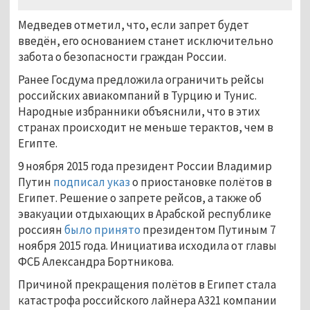
Медведев отметил, что, если запрет будет
введён, его основанием станет исключительно
забота о безопасности граждан России.
Ранее Госдума предложила ограничить рейсы
российских авиакомпаний в Турцию и Тунис.
Народные избранники объяснили, что в этих
странах происходит не меньше терактов, чем в
Египте.
9 ноября 2015 года президент России Владимир
Путин
подписал указ
о приостановке полётов в
Египет. Решение о запрете рейсов, а также об
эвакуации отдыхающих в Арабской республике
россиян
было принято
президентом Путиным 7
ноября 2015 года. Инициатива исходила от главы
ФСБ Александра Бортникова.
Причиной прекращения полётов в Египет стала
катастрофа российского лайнера А321 компании