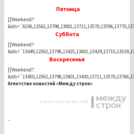
Пятница
[[Weekend?
&ids=`8106,12562,13798,13801,13711,13570,13596,13770,137
Суббота
[[Weekend?
&ids=`13449,12562,13798,13425,13801,13429,13710,13529,13
Воскресенье
[[Weekend?
&ids=`13450,12562,13798,13801,13430,13711,13570,13766,1
Агентство новостей «Между строк»
...