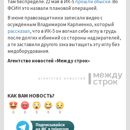
там беспределе. 22 мая в ИК-5
прошли обыски
. Во
ФСИН это назвали плановой операцией.
В июне правозащитники записали видео с
осуждённым Владимиром Карпиенко, который
рассказал
, что в ИК-5 он вогнал себе иглу в грудь
после долгих избиений со стороны надзирателей,
а те заставили другого зэка вытащить эту иглу без
медоборудования.
Агентство новостей «Между строк»
КАК ВАМ НОВОСТЬ?
0
0
0
0
0