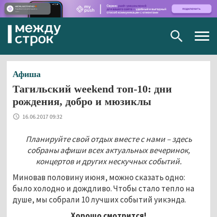
Togg
navig
Афиша
Тагильский weekend топ-10: дни
рождения, добро и мюзиклы
16.06.2017 09:32
Планируйте свой отдых вместе с нами – здесь
собраны афиши всех актуальных вечеринок,
концертов и других нескучных событий.
Миновав половину июня, можно сказать одно:
было холодно и дождливо. Чтобы стало тепло на
душе, мы собрали 10 лучших событий уикэнда.
Хорошо смотрится!