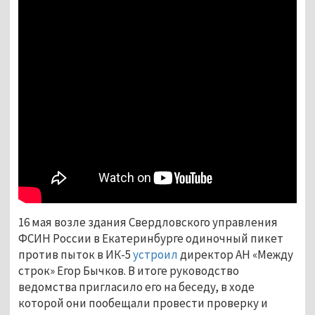
16 мая возле здания Свердловского управления
ФСИН России в Екатеринбурге одиночный пикет
против пыток в ИК-5
устроил
директор АН «Между
строк» Егор Бычков. В итоге руководство
ведомства пригласило его на беседу, в ходе
которой они пообещали провести проверку и