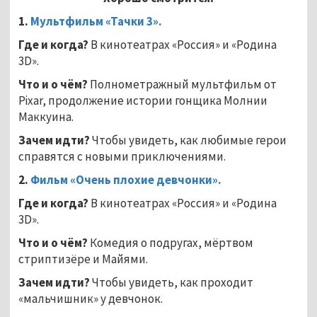
1.
Мультфильм «Тачки 3».
Где и когда?
В кинотеатрах «Россия» и «Родина
3D».
Что и о чём?
Полнометражный мультфильм от
Pixar, продолжение истории гонщика Молнии
Маккуина.
Зачем идти?
Чтобы увидеть, как любимые герои
справятся с новыми приключениями.
2.
Фильм «Очень плохие девчонки».
Где и когда?
В кинотеатрах «Россия» и «Родина
3D».
Что и о чём?
Комедия о подругах, мёртвом
стриптизёре и Майями.
Зачем идти?
Чтобы увидеть, как проходит
«мальчишник» у девчонок.