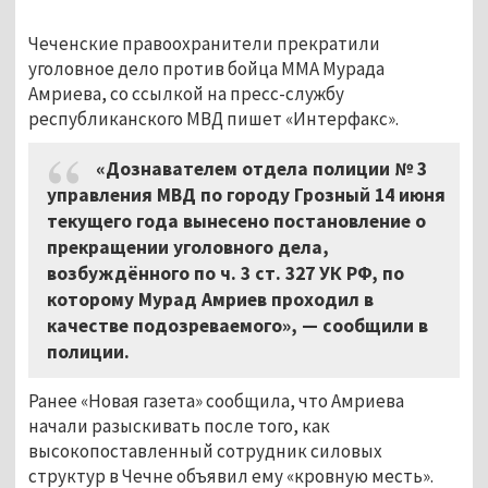
Чеченские правоохранители прекратили
уголовное дело против бойца ММА Мурада
Амриева, со ссылкой на пресс-службу
республиканского МВД пишет «Интерфакс».
«Дознавателем отдела полиции № 3
управления МВД по городу Грозный 14 июня
текущего года вынесено постановление о
прекращении уголовного дела,
возбуждённого по ч. 3 ст. 327 УК РФ, по
которому Мурад Амриев проходил в
качестве подозреваемого», — сообщили в
полиции.
Ранее «Новая газета» сообщила, что Амриева
начали разыскивать после того, как
высокопоставленный сотрудник силовых
структур в Чечне объявил ему «кровную месть».