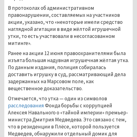
В протоколах об административном
правонарушении, составляемых на участников
акции, указано, что «некоторые имели средство
наглядной агитации в виде жёлтой игрушечной
утки, то есть участвовали в несогласованном
митинге».
Ранее на акции 12 июня правоохранителями была
изъята большая надувная игрушечная жёлтая утка.
По данным издания, полиция собиралась
доставить игрушку в суд, рассматривающий дела
задержанных на Марсовом поле, как
вещественное доказательство.
Отмечается, что утка — один из символов
расследования
Фонда борьбы с коррупцией
Алексея Навального о «тайной империи» премьер-
министра Дмитрия Медведева. Это связано с тем,
что в резиденции в Плёсе, которой пользуется
Медведев, обнаружили отдельный домик для