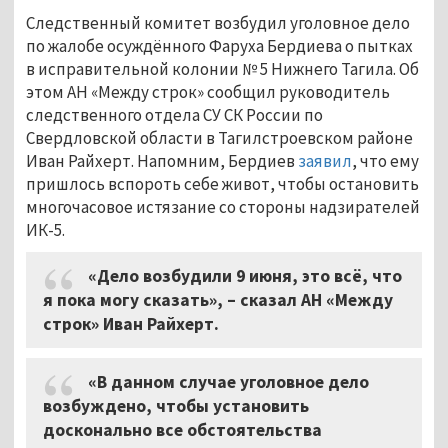
Следственный комитет возбудил уголовное дело
по жалобе осуждённого Фаруха Бердиева о пытках
в исправительной колонии № 5 Нижнего Тагила. Об
этом АН «Между строк» сообщил руководитель
следственного отдела СУ СК России по
Свердловской области в Тагилстроевском районе
Иван Райхерт. Напомним, Бердиев
заявил
, что ему
пришлось вспороть себе живот, чтобы остановить
многочасовое истязание со стороны надзирателей
ИК-5.
«Дело возбудили 9 июня, это всё, что
я пока могу сказать», – сказал АН «Между
строк» Иван Райхерт.
«В данном случае уголовное дело
возбуждено, чтобы установить
досконально все обстоятельства