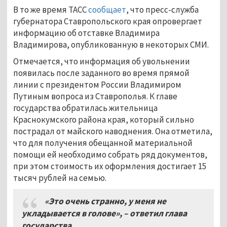
В то же время ТАСС
сообщает
, что пресс-служба
губернатора Ставропольского края опровергает
информацию об отставке Владимира
Владимирова, опубликованную в некоторых СМИ.
Отмечается, что информация об увольнении
появилась после заданного во время прямой
линии с президентом России Владимиром
Путиным вопроса из Ставрополья. К главе
государства обратилась жительница
Краснокумского района края, который сильно
пострадал от майского наводнения. Она отметила,
что для получения обещанной материальной
помощи ей необходимо собрать ряд документов,
при этом стоимость их оформления достигает 15
тысяч рублей на семью.
«Это очень странно, у меня не
укладывается в голове», – ответил глава
государства.