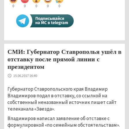
0
0
0
0
0
СМИ: Губернатор Ставрополья ушёл в
отставку после прямой линии с
президентом
15.06.2017 16:40
Губернатор Ставропольского края Владимир
Владимиров подал в отставку, со ссылкой на
собственный неназванный источник пишет сайт
телеканала «Звезда».
Владимиров написал заявление об отставке с
формулировкой «по семейным обстоятельствам».