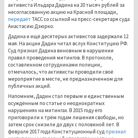
активиста Ильдара Дадина на 20 тысяч рублей за
несогласованную акцию на Красной площади,
передаёт
ТАСС со ссылкой на пресс-секретаря суда
Анастасию Дзюрко.
Дадина и ещё десятерых активистов задержали 12
мая. На акции Дадин читал вслух Конституцию РФ.
Суд признал Дадина виновным в нарушении
правил проведения митингов. В протоколе,
составленном сотрудниками полиции,
отмечалось, что активисты проводили своё
мероприятие в месте, не предназначенном для
публичных акций.
Напомним, Дадин стал первым и единственным
осуждённым по статье о неоднократных
нарушениях на митингах. В 2015 году его
приговорили к трём годам лишения свободы, но
затем срок снизили до двух с половиной лет. В
феврале 2017 года Конституционный суд
признал