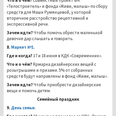
Что и о чём?
Совместный проект ФК
«Телостроитель» и фонда «Живи, малыш» по сбору
средств для Маши Румянцевой, у которой
вторичное расстройство рецептивной и
экспрессивной речи.
Зачем идти?
Чтобы помочь обрести маленькой
девочке дар слышать и говорить.
8.
Маркет №1.
Где и когда?
17 и 18 июня в КДК «Современник».
Что и о чём?
Ярмарка дизайнерских вещей с
розыгрышами и призами. 5% от собранных
средств будут направлены в фонд «Живи, малыш».
Зачем идти?
Чтобы приобрести дизайнерские
вещи и помочь детям.
Семейный праздник
9.
День семьи.