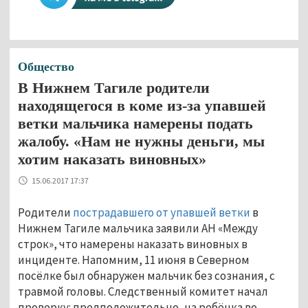
Общество
В Нижнем Тагиле родители
находящегося в коме из-за упавшей
ветки мальчика намерены подать
жалобу. «Нам не нужны деньги, мы
хотим наказать виновных»
15.06.2017 17:37
Родители
пострадавшего от упавшей ветки
в
Нижнем Тагиле мальчика заявили АН «Между
строк», что намерены наказать виновных в
инциденте. Напомним, 11 июня в Северном
посёлке был обнаружен мальчик без сознания, с
травмой головы. Следственный комитет начал
проверку: предположительно, на ребёнка во