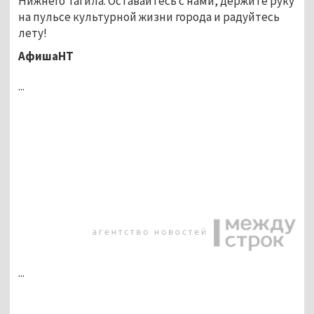
Нижнего Тагила. Оставайтесь с нами, держите руку
на пульсе культурной жизни города и радуйтесь
лету!
АфишаНТ
...
...