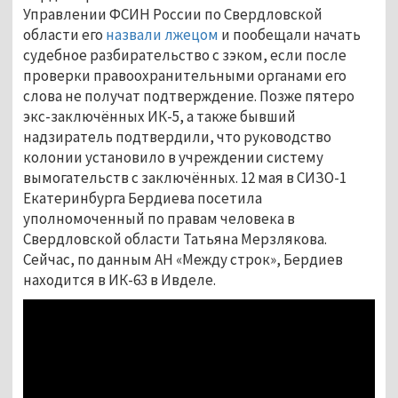
Управлении ФСИН России по Свердловской
области его
назвали лжецом
и пообещали начать
судебное разбирательство с зэком, если после
проверки правоохранительными органами его
слова не получат подтверждение. Позже пятеро
экс-заключённых ИК-5, а также бывший
надзиратель подтвердили, что руководство
колонии установило в учреждении систему
вымогательств с заключённых. 12 мая в СИЗО-1
Екатеринбурга Бердиева посетила
уполномоченный по правам человека в
Свердловской области Татьяна Мерзлякова.
Сейчас, по данным АН «Между строк», Бердиев
находится в ИК-63 в Ивделе.