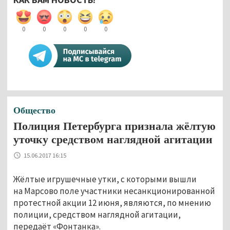
0
0
0
0
0
Общество
Полиция Петербурга признала жёлтую
уточку средством наглядной агитации
15.06.2017 16:15
Жёлтые игрушечные утки, с которыми вышли
на Марсово поле участники несанкционированной
протестной акции 12 июня, являются, по мнению
полиции, средством наглядной агитации,
передаёт «Фонтанка».