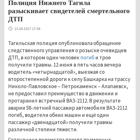
Полиция Нижнего Тагила
разыскивает свидетелей смертельного
ДТП
15.06.2017 17:04
Тагильская полиция опубликовала обращение
следственного управления о розыске очевидцев
ДТП, в котором один человек
погиб
и трое
получили травмы. 12 июня в пять часов вечера
водитель «четырнадцатой», выезжая со
второстепенной дороги к селу Башкарка на трассу
Николо-Павловское – Петрокаменск – Алапаевск,
не предоставил преимущество в движении и
протаранил встречный ВАЗ-2112. В результате
аварии 58-летний пассажир автомобиля ВАЗ-2112
погиб, водители обеих машин и ещё один
пассажир «двенадцатой» получили травмы
различной степени тяжести.
Сотрудники ведомства просят возможных