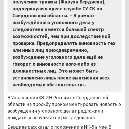
получения травмы [Фаруха Бердиева], –
подчеркнули в пресс-службе СУ СК по
Свердловской области. – В рамках
возбуждённого уголовного дела у
следователя имеется больший спектр
возможностей, чем при доследственной
проверке. Предопределять виновность тех
или иных лиц преждевременно,
возбуждение уголовного дела ещё не
говорит о виновности кого-либо из
должностных лиц. Это может быть
установлено лишь после выяснения всех
необходимых обстоятельств».
В Управлении ФСИН России по Свердловской
области на просьбу прокомментировать новость о
возбуждении уголовного дела предложили
дождаться результатов расследования.
Бердиев рассказал о положении в ИК-5 в мае. В