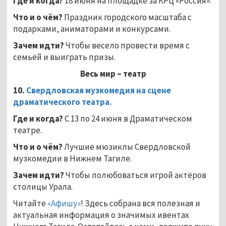
Где и когда?
18 июня на площадке за КРЦ «Россия».
Что и о чём?
Праздник городского масштаба с
подарками, аниматорами и конкурсами.
Зачем идти?
Чтобы весело провести время с
семьёй и выиграть призы.
Весь мир – театр
10.
Свердловская музкомедия на сцене
драматического театра.
Где и когда?
С 13 по 24 июня в Драматическом
театре.
Что и о чём?
Лучшие мюзиклы Свердловской
музкомедии в Нижнем Тагиле.
Зачем идти?
Чтобы полюбоваться игрой актёров
столицы Урала.
Читайте
«Афишу»
! Здесь собрана вся полезная и
актуальная информация о значимых ивентах