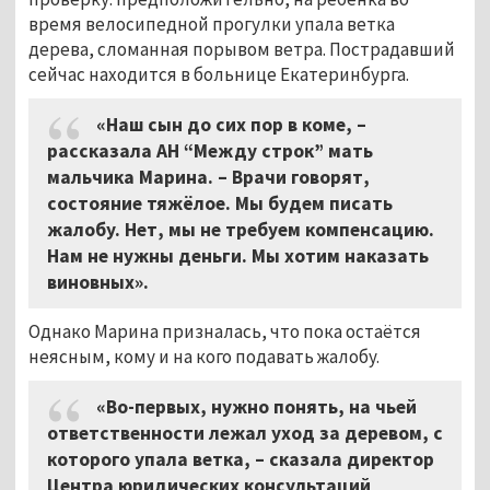
время велосипедной прогулки упала ветка
дерева, сломанная порывом ветра. Пострадавший
сейчас находится в больнице Екатеринбурга.
«Наш сын до сих пор в коме, –
рассказала АН “Между строк” мать
мальчика Марина. – Врачи говорят,
состояние тяжёлое. Мы будем писать
жалобу. Нет, мы не требуем компенсацию.
Нам не нужны деньги. Мы хотим наказать
виновных».
Однако Марина призналась, что пока остаётся
неясным, кому и на кого подавать жалобу.
«Во-первых, нужно понять, на чьей
ответственности лежал уход за деревом, с
которого упала ветка, – сказала директор
Центра юридических консультаций