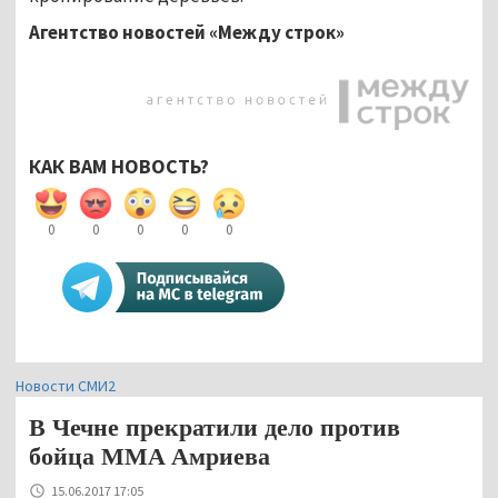
Агентство новостей «Между строк»
КАК ВАМ НОВОСТЬ?
0
0
0
0
0
Новости СМИ2
В Чечне прекратили дело против
бойца MMA Амриева
15.06.2017 17:05