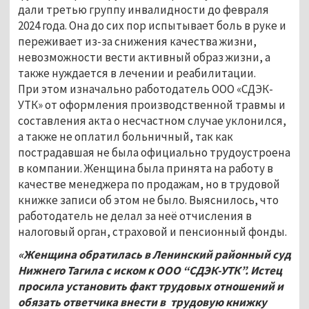
дали третью группу инвалидности до февраля
2024 года. Она до сих пор испытывает боль в руке и
переживает из-за снижения качества жизни,
невозможности вести активный образ жизни, а
также нуждается в лечении и реабилитации.
При этом изначально работодатель ООО «СДЭК-
УТК» от оформления производственной травмы и
составления акта о несчастном случае уклонился,
а также не оплатил больничный, так как
пострадавшая не была официально трудоустроена
в компании. Женщина была принята на работу в
качестве менеджера по продажам, но в трудовой
книжке записи об этом не было. Выяснилось, что
работодатель не делал за неё отчисления в
налоговый орган, страховой и пенсионный фонды.
«Женщина обратилась в Ленинский районный суд
Нижнего Тагила с иском к ООО “СДЭК-УТК”. Истец
просила установить факт трудовых отношений и
обязать ответчика внести в трудовую книжку