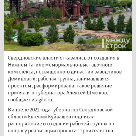
Свердловские власти отказались от создания в
Нижнем Тагиле мемориально-выставочного
комплекса, посвящённого династии заводчиков
Демидовых, рабочая группа, занимавшаяся
проектом, расформирована, такое решение
принял и. о. губернатора Алексей Шмыков,
сообщает vtagile.ru.
В апреле 2022 года губернатор Свердловской
области Евгений Куйвашев подписал
распоряжение о создании рабочей группы по
вопросу реализации проекта строительства