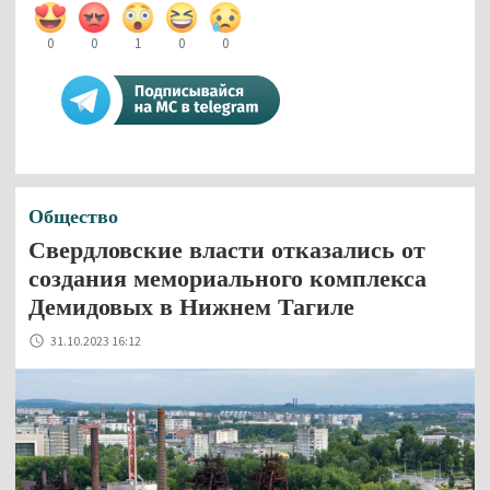
0
0
1
0
0
Общество
Свердловские власти отказались от
создания мемориального комплекса
Демидовых в Нижнем Тагиле
31.10.2023 16:12