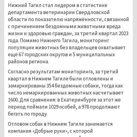
Нижний Тагил стал лидером в статистике
департамента ветеринарии Свердловской
области по показателю напряжённости, связанной
с причинением бездомными животными вреда
жизни и здоровью граждан, за третий квартал 2023
года. Помимо Нижнего Тагила, мониторинг
популяции животных без владельцев охватывает
ещё 67 городских округов и 5 муниципальных
районов региона.
Согласно результатам мониторинга, за третий
квартал в Нижнем Тагиле были отловлены и
замаркированы 354 бездомные собаки, тогда как
число немаркированных животных насчитывает
1600. Для сравнения: в Екатеринбурге за этот же
период поймали 1029 особей, а 978 продолжают
бегать по городу.
Отловом собак в Нижнем Тагиле занимается
компания «Добрые руки», с которой