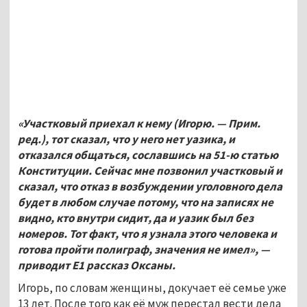
«Участковый приехал к нему (Игорю. — Прим.
ред.), тот сказал, что у него нет уазика, и
отказался общаться, сославшись на 51-ю статью
Конституции. Сейчас мне позвонил участковый и
сказал, что отказ в возбуждении уголовного дела
будет в любом случае потому, что на записях не
видно, кто внутри сидит, да и уазик был без
номеров. Тот факт, что я узнала этого человека и
готова пройти полиграф, значения не имел», —
приводит E1 рассказ Оксаны.
Игорь, по словам женщины, докучает её семье уже
13 лет. После того как её муж перестал вести дела