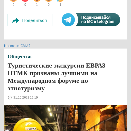
0
0
1
0
1
Поделиться
Новости СМИ2
Общество
Туристические экскурсии ЕВРАЗ
НТМК признаны лучшими на
Международном форуме по
этнотуризму
31.10.2023 16:19