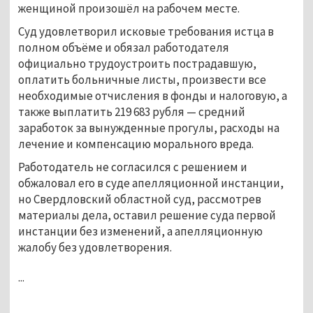
женщиной произошёл на рабочем месте.
Суд удовлетворил исковые требования истца в
полном объёме и обязал работодателя
официально трудоустроить пострадавшую,
оплатить больничные листы, произвести все
необходимые отчисления в фонды и налоговую, а
также выплатить 219 683 рубля — средний
заработок за вынужденные прогулы, расходы на
лечение и компенсацию морального вреда.
Работодатель не согласился с решением и
обжаловал его в суде апелляционной инстанции,
но Свердловский областной суд, рассмотрев
материалы дела, оставил решение суда первой
инстанции без изменений, а апелляционную
жалобу без удовлетворения.
...