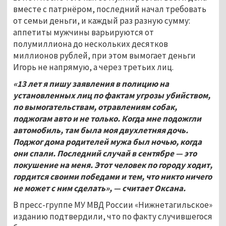
вместе с патрнёром, последний начал требовать
от семьи деньги, и каждый раз разную сумму:
аппетиты мужчины варьируются от
полумиллиона до нескольких десятков
миллионов рублей, при этом вымогает деньги
Игорь не напрямую, а через третьих лиц.
«13 лет я пишу заявления в полицию на
установленных лиц по фактам угрозы убийством,
по вымогательствам, отравлениям собак,
поджогам авто и не только. Когда мне подожгли
автомобиль, там была моя двухлетняя дочь.
Поджог дома родителей мужа был ночью, когда
они спали. Последний случай в сентябре — это
покушение на меня. Этот человек по городу ходит,
гордится своими победами и тем, что никто ничего
не может с ним сделать», — считает Оксана.
В пресс-группе МУ МВД России «Нижнетагильское»
изданию подтвердили, что по факту случившегося