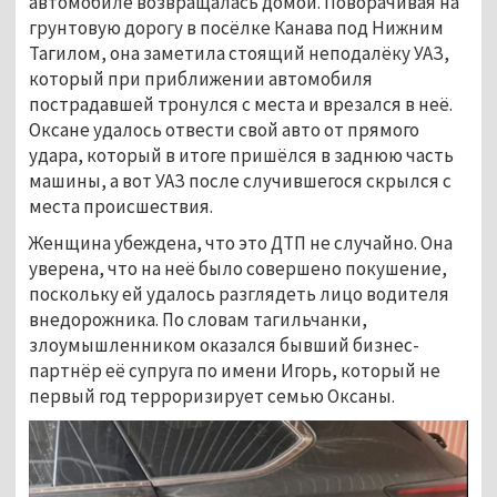
автомобиле возвращалась домой. Поворачивая на
грунтовую дорогу в посёлке Канава под Нижним
Тагилом, она заметила стоящий неподалёку УАЗ,
который при приближении автомобиля
пострадавшей тронулся с места и врезался в неё.
Оксане удалось отвести свой авто от прямого
удара, который в итоге пришёлся в заднюю часть
машины, а вот УАЗ после случившегося скрылся с
места происшествия.
Женщина убеждена, что это ДТП не случайно. Она
уверена, что на неё было совершено покушение,
поскольку ей удалось разглядеть лицо водителя
внедорожника. По словам тагильчанки,
злоумышленником оказался бывший бизнес-
партнёр её супруга по имени Игорь, который не
первый год терроризирует семью Оксаны.