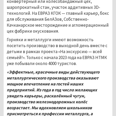
конвертерный или колёсобандажный цех,
шаропрокатный стан, участок аддитивных 3D-
технологий. На ЕВРАЗ КГОК — главный карьер, бокс
для обслуживания БелАЗов, Собственно-
Качканарское месторождение и агломерационный
цех фабрики окускования.
Горняки и металлурги имеют возможность
посетить производство в выходной день вместе с
детьми в рамках проекта «На экскурсию — всей
семьёй!». Только с начала 2023 года на ЕВРАЗ НТМК
уже побывали около 4000 туристов.
«Эффектные, красочные виды действующего
металлургического производства оказывают
мощное впечатление на гостей наших
предприятий. Из года в год число желающих
увидеть карьеры, раскалённый чугун,
производство железнодорожных колёс
возрастает. Мы вдохновляем школьников
присмотреться к профессии металлурга, а