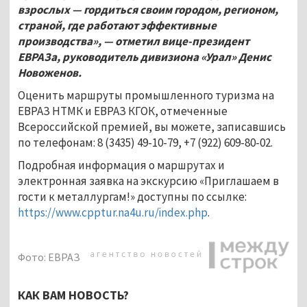
взрослых —
гордиться своим городом, регионом,
страной, где работают эффективные
производства», — отметил вице-президент
ЕВРАЗа, руководитель дивизиона «Урал» Денис
Новоженов.
Оценить маршруты промышленного туризма на
ЕВРАЗ НТМК и ЕВРАЗ КГОК, отмеченные
Всероссийской премией, вы можете, записавшись
по телефонам: 8 (3435) 49-10-79, +7 (922) 609-80-02.
Подробная информация о маршрутах и
электронная заявка на экскурсию «Приглашаем в
гости к металлургам!» доступны по ссылке:
https://www.cpptur.na4u.ru/index.php
.
Фото: ЕВРАЗ
КАК ВАМ НОВОСТЬ?