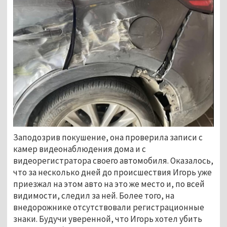
Заподозрив покушение, она проверила записи с
камер видеонаблюдения дома и с
видеорегистратора своего автомобиля. Оказалось,
что за несколько дней до происшествия Игорь уже
приезжал на этом авто на это же место и, по всей
видимости, следил за ней. Более того, на
внедорожнике отсутствовали регистрационные
знаки. Будучи уверенной, что Игорь хотел убить