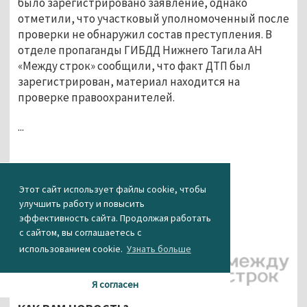
было зарегистрировано заявление, однако
отметили, что участковый уполномоченный после
проверки не обнаружил состав преступления. В
отделе пропаганды ГИБДД Нижнего Тагила АН
«Между строк» сообщили, что факт ДТП был
зарегистрирован, материал находится на
проверке правоохранителей.
...
Этот сайт использует файлы cookie, чтобы
улучшить работу и повысить
эффективность сайта. Продолжая работать
с сайтом, вы соглашаетесь с
использованием cookie.
Узнать больше
Фото и видео:
E1.ru
Я согласен