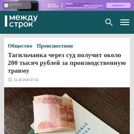
Togg
navig
Общество
Происшествия
Тагильчанка через суд получит около
200 тысяч рублей за производственную
травму
31.10.2023 17:32