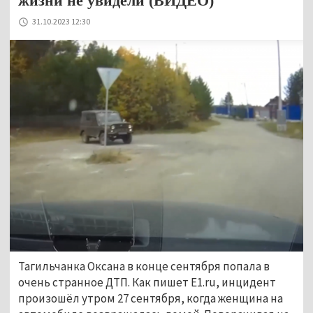
жизни не увидели (ВИДЕО)
31.10.2023 12:30
Тагильчанка Оксана в конце сентября попала в
очень странное ДТП. Как пишет E1.ru, инцидент
произошёл утром 27 сентября, когда женщина на