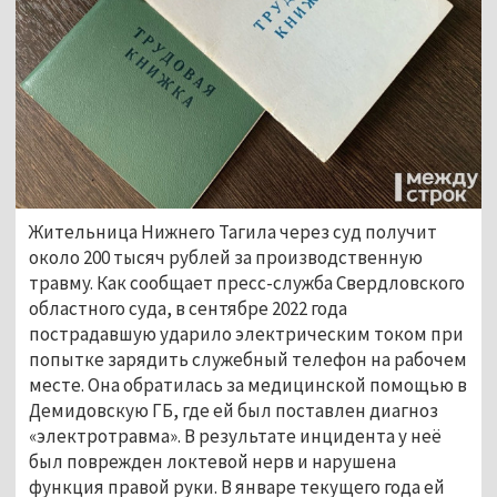
Жительница Нижнего Тагила через суд получит
около 200 тысяч рублей за производственную
травму. Как сообщает пресс-служба Свердловского
областного суда, в сентябре 2022 года
пострадавшую ударило электрическим током при
попытке зарядить служебный телефон на рабочем
месте. Она обратилась за медицинской помощью в
Демидовскую ГБ, где ей был поставлен диагноз
«электротравма». В результате инцидента у неё
был поврежден локтевой нерв и нарушена
функция правой руки. В январе текущего года ей