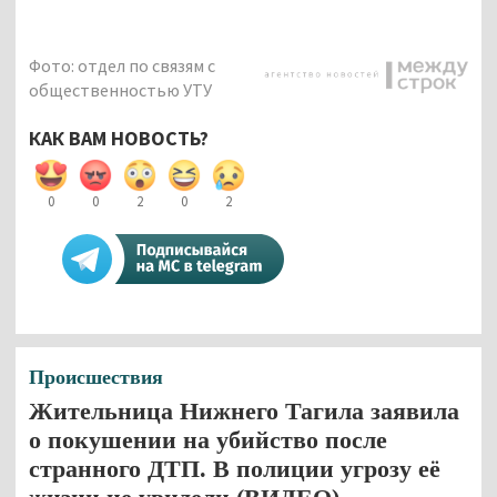
Фото: отдел по связям с
общественностью УТУ
КАК ВАМ НОВОСТЬ?
0
0
2
0
2
Происшествия
Жительница Нижнего Тагила заявила
о покушении на убийство после
странного ДТП. В полиции угрозу её