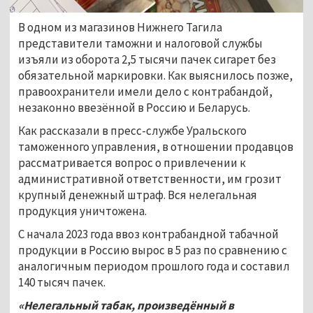
В одном из магазинов Нижнего Тагила
представители таможни и налоговой службы
изъяли из оборота 2,5 тысячи пачек сигарет без
обязательной маркировки. Как выяснилось позже,
правоохранители имели дело с контрабандой,
незаконно ввезённой в Россию и Беларусь.
Как рассказали в пресс-службе Уральского
таможенного управления, в отношении продавцов
рассматривается вопрос о привлечении к
административной ответственности, им грозит
крупный денежный штраф. Вся нелегальная
продукция уничтожена.
С начала 2023 года ввоз контрабандной табачной
продукции в Россию вырос в 5 раз по сравнению с
аналогичным периодом прошлого года и составил
140 тысяч пачек.
«Нелегальный табак, произведённый в