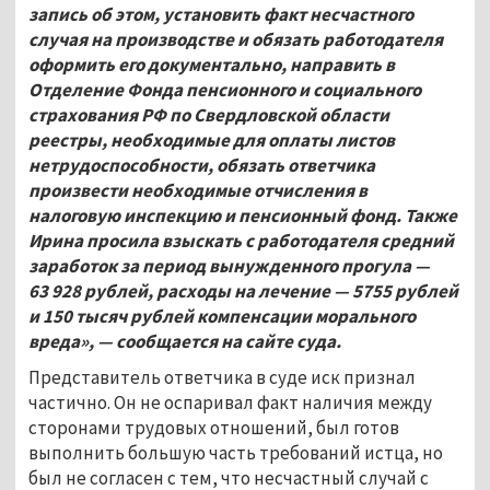
запись об этом, установить факт несчастного
случая на производстве и обязать работодателя
оформить его документально, направить в
Отделение Фонда пенсионного и социального
страхования РФ по Свердловской области
реестры, необходимые для оплаты листов
нетрудоспособности, обязать ответчика
произвести необходимые отчисления в
налоговую инспекцию и пенсионный фонд. Также
Ирина просила взыскать с работодателя средний
заработок за период вынужденного прогула —
63
928 рублей, расходы на лечение — 5755 рублей
и 150
тысяч рублей компенсации морального
вреда», — сообщается на сайте суда.
Представитель ответчика в суде иск признал
частично. Он не оспаривал факт наличия между
сторонами трудовых отношений, был готов
выполнить большую часть требований истца, но
был не согласен с тем, что несчастный случай с