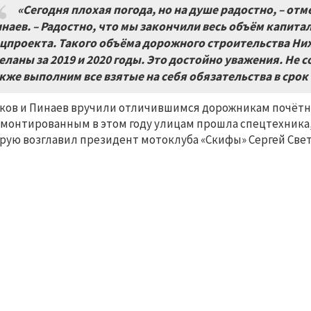
«Сегодня плохая погода, но на душе радостно, – от
наев. – Радостно, что мы закончили весь объём капита
цпроекта. Такого объёма дорожного строительства Ниж
еланы за 2019 и 2020 годы. Это достойно уважения. Не
кже выполним все взятые на себя обязательства в срок
ков и Пинаев вручили отличившимся дорожникам почётн
монтированным в этом году улицам прошла спецтехника, 
рую возглавил президент мотоклуба «Скифы» Сергей Свет