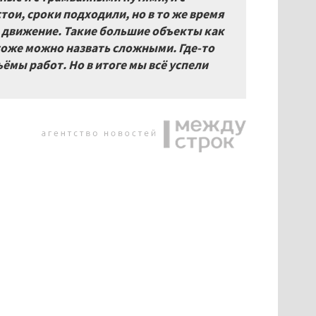
ои, сроки подходили, но в то же время
 движение. Такие большие объекты как
тоже можно назвать сложными. Где-то
ёмы работ. Но в итоге мы всё успели