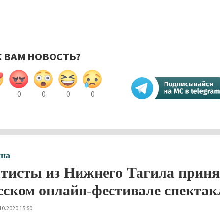
К ВАМ НОВОСТЬ?
0
0
0
0
ша
тисты из Нижнего Тагила приня
сском онлайн-фестивале спектак
10.2020 15:50