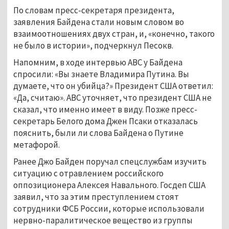
По словам пресс-секретаря президента,
заявления Байдена стали новым словом во
взаимоотношениях двух стран, и, «конечно, такого
не было в истории», подчеркнул Песокв.
Напомним, в ходе интервью АВС у Байдена
спросили: «Вы знаете Владимира Путина. Вы
думаете, что он убийца?» Президент США ответил:
«Да, считаю». ABC уточняет, что президент США не
сказал, что именно имеет в виду. Позже пресс-
секретарь Белого дома Джен Псаки отказалась
пояснить, были ли слова Байдена о Путине
метафорой.
Ранее Джо Байден поручал спецслужбам изучить
ситуацию с отравлением российского
оппозиционера Алексея Навального. Госдеп США
заявил, что за этим преступлением стоят
сотрудники ФСБ России, которые использовали
нервно-паралитическое вещество из группы