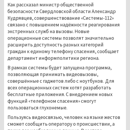
Как рассказал министр общественной
безопасности Свердловской области Александр
Кудрявцев, совершенствование «Системы-112»
связано с повышением надёжности реагирования
экстренных служб на вызовы. Новые
операционные системы позволят значительно
расширить доступность разных категорий
граждан к единому телефону спасения, сообщает
департамент информполитики региона.
В рамках системы будет запущена программа,
позволяющая принимать видеовызовы,
совершённые с гаджетов либо с ноутбуков. Для
всех операционных систем хотят разработать
бесплатные приложения. С внедрением новых
функций «телефоном спасения» смогут
пользоваться глухонемые.
Пользуясь видеосвязью, человек на языке жестов
сможет сообщить оператору о происшествии, а