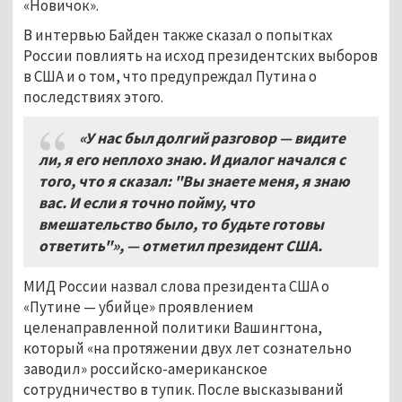
«Новичок».
В интервью Байден также сказал о попытках
России повлиять на исход президентских выборов
в США и о том, что предупреждал Путина о
последствиях этого.
«У нас был долгий разговор — видите
ли, я его неплохо знаю. И диалог начался с
того, что я сказал: "Вы знаете меня, я знаю
вас. И если я точно пойму, что
вмешательство было, то будьте готовы
ответить"», — отметил президент США.
МИД России назвал слова президента США о
«Путине — убийце» проявлением
целенаправленной политики Вашингтона,
который «на протяжении двух лет сознательно
заводил» российско-американское
сотрудничество в тупик. После высказываний