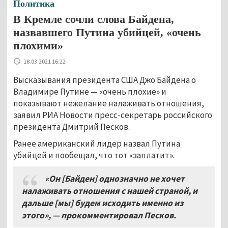
Политика
В Кремле сочли слова Байдена,
назвавшего Путина убийцей, «очень
плохими»
18.03.2021 16:22
Высказывания президента США Джо Байдена о
Владимире Путине — «очень плохие» и
показывают нежелание налаживать отношения,
заявил РИА Новости пресс-секретарь российского
президента Дмитрий Песков.
Ранее американский лидер назвал Путина
убийцей и пообещал, что тот «заплатит».
«Он [Байден] однозначно не хочет
налаживать отношения с нашей страной, и
дальше [мы] будем исходить именно из
этого», — прокомментировал Песков.