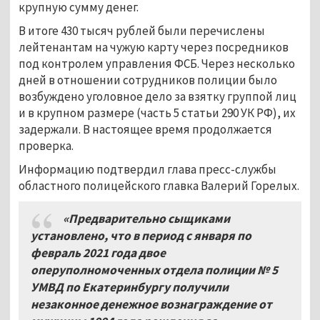
крупную сумму денег.
В итоге 430 тысяч рублей были перечислены
лейтенантам на чужую карту через посредников
под контролем управления ФСБ. Через несколько
дней в отношении сотрудников полиции было
возбуждено уголовное дело за взятку группой лиц
и в крупном размере (часть 5 статьи 290 УК РФ), их
задержали. В настоящее время продолжается
проверка.
Информацию подтвердил глава пресс-службы
областного полицейского главка Валерий Горелых.
«Предварительно сыщиками
установлено, что в период с января по
февраль 2021 года двое
оперуполномоченных отдела полиции № 5
УМВД по Екатеринбургу получили
незаконное денежное вознаграждение от