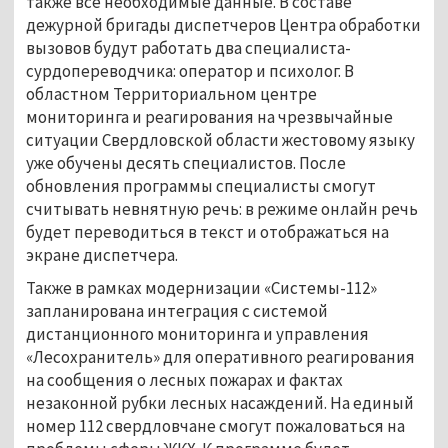
также все необходимые данные. В составе
дежурной бригады диспетчеров Центра обработки
вызовов будут работать два специалиста-
сурдопереводчика: оператор и психолог. В
областном Территориальном центре
мониторинга и реагирования на чрезвычайные
ситуации Свердловской области жестовому языку
уже обучены десять специалистов. После
обновления программы специалисты смогут
считывать невнятную речь: в режиме онлайн речь
будет переводиться в текст и отображаться на
экране диспетчера.
Также в рамках модернизации «Системы-112»
запланирована интеграция с системой
дистанционного мониторинга и управления
«Лесохранитель» для оперативного реагирования
на сообщения о лесных пожарах и фактах
незаконной рубки лесных насаждений. На единый
номер 112 свердловчане смогут пожаловаться на