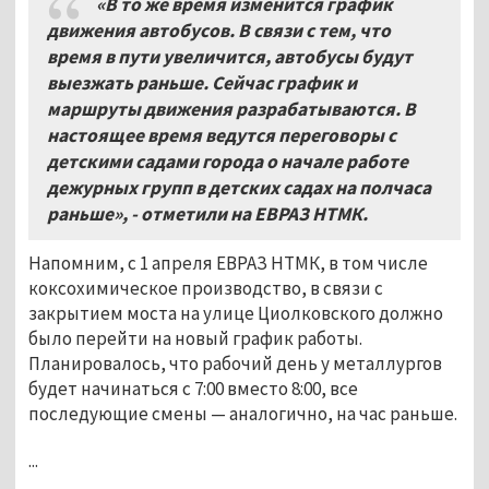
«В то же время изменится график
движения автобусов. В связи с тем, что
время в пути увеличится, автобусы будут
выезжать раньше. Сейчас график и
маршруты движения разрабатываются. В
настоящее время ведутся переговоры с
детскими садами города о начале работе
дежурных групп в детских садах на полчаса
раньше», - отметили на ЕВРАЗ НТМК.
Напомним, с 1 апреля ЕВРАЗ НТМК, в том числе
коксохимическое производство, в связи с
закрытием моста на улице Циолковского должно
было перейти на новый график работы.
Планировалось, что рабочий день у металлургов
будет начинаться с 7:00 вместо 8:00, все
последующие смены — аналогично, на час раньше.
...