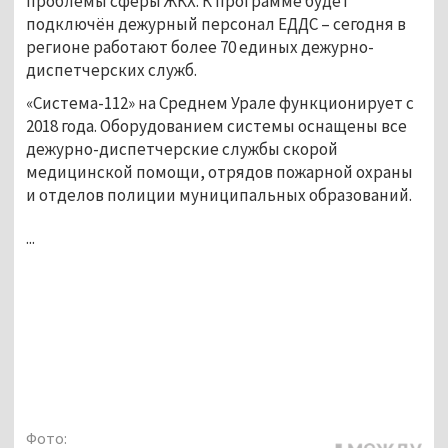
проблемы сферы ЖКХ. К программе будет
подключён дежурный персонал ЕДДС – сегодня в
регионе работают более 70 единых дежурно-
диспетчерских служб.
«Система-112» на Среднем Урале функционирует с
2018 года. Оборудованием системы оснащены все
дежурно-диспетчерские службы скорой
медицинской помощи, отрядов пожарной охраны
и отделов полиции муниципальных образований.
...
Фото: