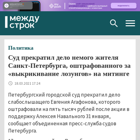
Togg
navig
Политика
Суд прекратил дело немого жителя
Санкт-Петербурга, оштрафованного за
«выкрикивание лозунгов» на митинге
18.03.2021 17:24
Петербургский городской суд прекратил дело
слабослышащего Евгения Агафонова, которого
оштрафовали на пять тысяч рублей после акции в
поддержку Алексея Навального 31 января,
сообщает объединенная пресс-служба судов
Петербурга.