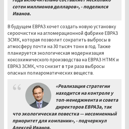
сотен миллионов долларов», - поделился
Иванов.
В будущем ЕВРАЗ хочет создать новую установку
сероочистки на агломерационной фабрике ЕВРАЗ
ЗСМК, которая позволит сократить выбросы в
атмосферу почти на 30 тысяч тонн в год. Также
планируется экологическая модернизация
коксохимического производства на ЕВРАЗ НТМК и
ЕВРАЗ ЗСМК, что снизит в три раза выбросы
опасных полиароматических веществ.
«Реализация стратегии
находится на контроле у
топ-менеджмента и совета
директоров ЕВРАЗа, так
что экологическая повестка — несомненный
приоритет для компании», - подчеркнул
Алексей Иванов.