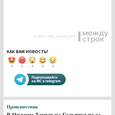
КАК ВАМ НОВОСТЬ?
0
0
0
0
0
Происшествия
В Нижнем Тагиле на Гальянке из-за