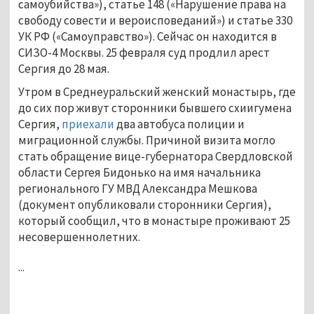
самоубийства»), статье 148 («Нарушение права на
свободу совести и вероисповеданий») и статье 330
УК РФ («Самоуправство»). Сейчас он находится в
СИЗО-4 Москвы. 25 февраля суд продлил арест
Сергия до 28 мая.
Утром в Среднеуральский женский монастырь, где
до сих пор живут сторонники бывшего схиигумена
Сергия,
приехали
два автобуса полиции и
миграционной службы. Причиной визита могло
стать обращение вице-губернатора Свердловской
области Сергея Бидонько на имя начальника
регионального ГУ МВД Александра Мешкова
(документ опубликовали сторонники Сергия),
который сообщил, что в монастыре проживают 25
несовершеннолетних.
...