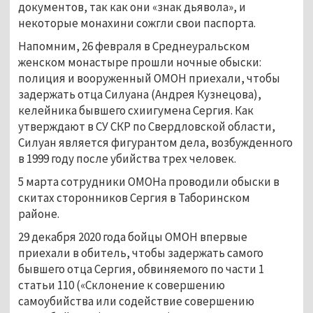
документов, так как они «знак дьявола», и
некоторые монахини сожгли свои паспорта.
Напомним, 26 февраля в Среднеуральском
женском монастыре прошли ночные обыски:
полиция и вооруженный ОМОН приехали, чтобы
задержать отца Силуана (Андрея Кузнецова),
келейника бывшего схиигумена Сергия. Как
утверждают в СУ СКР по Свердловской области,
Силуан является фигурантом дела, возбужденного
в 1999 году после убийства трех человек.
5 марта сотрудники ОМОНа проводили обыски в
скитах сторонников Сергия в Таборинском
районе.
29 декабря 2020 года бойцы ОМОН впервые
приехали в обитель, чтобы задержать самого
бывшего отца Сергия, обвиняемого по части 1
статьи 110 («Склонение к совершению
самоубийства или содействие совершению