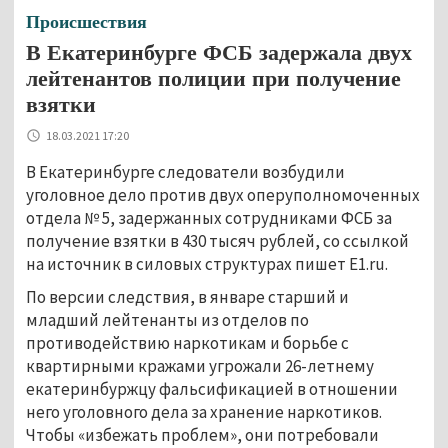
Происшествия
В Екатеринбурге ФСБ задержала двух
лейтенантов полиции при получение
взятки
18.03.2021 17:20
В Екатеринбурге следователи возбудили
уголовное дело против двух оперуполномоченных
отдела № 5, задержанных сотрудниками ФСБ за
получение взятки в 430 тысяч рублей, со ссылкой
на источник в силовых структурах пишет E1.ru.
По версии следствия, в январе старший и
младший лейтенанты из отделов по
противодействию наркотикам и борьбе с
квартирными кражами угрожали 26-летнему
екатеринбуржцу фальсификацией в отношении
него уголовного дела за хранение наркотиков.
Чтобы «избежать проблем», они потребовали