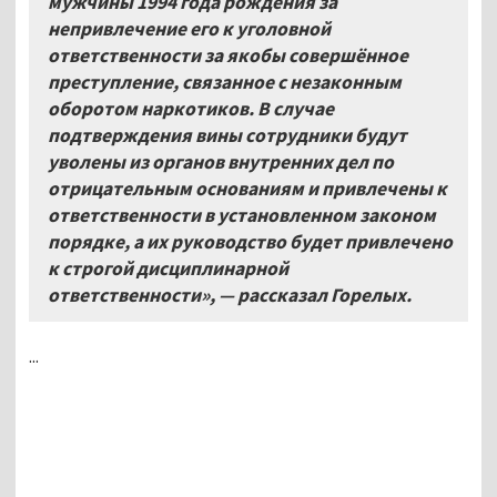
мужчины 1994 года рождения за
непривлечение его к уголовной
ответственности за якобы совершённое
преступление, связанное с незаконным
оборотом наркотиков. В случае
подтверждения вины сотрудники будут
уволены из органов внутренних дел по
отрицательным основаниям и привлечены к
ответственности в установленном законом
порядке, а их руководство будет привлечено
к строгой дисциплинарной
ответственности», — рассказал Горелых.
...