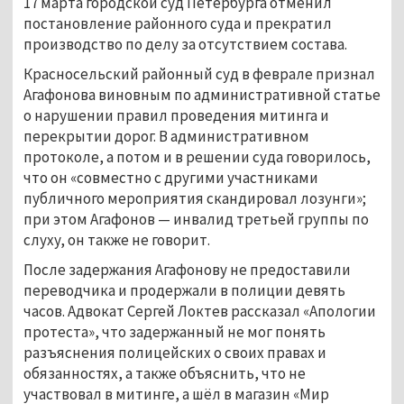
17 марта городской суд Петербурга отменил
постановление районного суда и прекратил
производство по делу за отсутствием состава.
Красносельский районный суд в феврале признал
Агафонова виновным по административной статье
о нарушении правил проведения митинга и
перекрытии дорог. В административном
протоколе, а потом и в решении суда говорилось,
что он «совместно с другими участниками
публичного мероприятия скандировал лозунги»;
при этом Агафонов — инвалид третьей группы по
слуху, он также не говорит.
После задержания Агафонову не предоставили
переводчика и продержали в полиции девять
часов. Адвокат Сергей Локтев рассказал «Апологии
протеста», что задержанный не мог понять
разъяснения полицейских о своих правах и
обязанностях, а также объяснить, что не
участвовал в митинге, а шёл в магазин «Мир