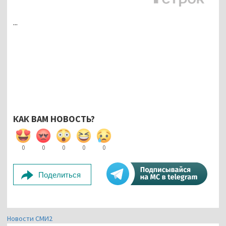
...
КАК ВАМ НОВОСТЬ?
0
0
0
0
0
Поделиться
Новости СМИ2