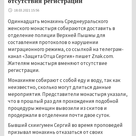
отсутствия регистрации
18.03.2021 15:56
Одиннадцать монахинь Среднеуральского
женского монастыря собираются доставить в
отделение полиции Верхней Пышмы для
составления протоколов о нарушении
миграционного режима, со ссылкой на телеграм-
канал «Защита Отца Сергия» пишет Znak.com.
Жителям монастыря вменяют отсутствие
регистрации.
Монахиням собирают с собой еду и воду, так как
неизвестно, сколько могут длиться данные
мероприятия. Представители монастыря указали,
что в прошлый раз для прохождения подобной
процедуры женщин вывозили из скитов и
продержали в отделении почти двое суток.
Бывший схиигумен Сергий во время проповедей
призывал монахинь отказаться от своих