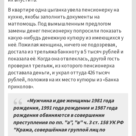
В квартире одна цыганка увела пенсионерку на
кухню, якобы заполнить документы на
матпомощь. Под вымышленным предлогом
замены денег пенсионерку попросили показать
какую-нибудь денежную купюру из имеющихся у
неё. Пожилая женщина, ничего не подозревая,
достала из трельяжа банкноту в 5 тысяч рублей и
показала её. Когда она отвлеклась, другой гость
проверил трельяж, из которого пенсионерка
доставала деньги, и украл оттуда 426 тысяч
рублей, положив на их место купюры из «Банка
приколов».
«Мужчина и две женщины 1981 года
рождения, 1991 года рождения и 1987 года
рождения обвиняются в совершении
преступления по пп. "а", "в" ч. 3 ст. 158 УК РФ
"Кража, совершённая группой лиц по