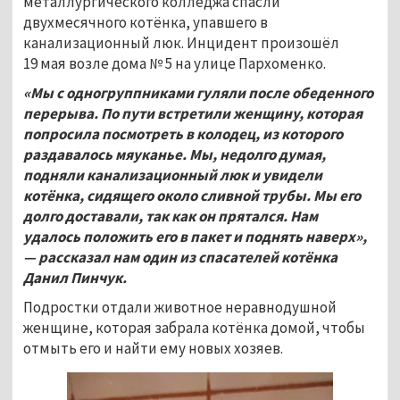
металлургического колледжа спасли
двухмесячного котёнка, упавшего в
канализационный люк. Инцидент произошёл
19 мая возле дома № 5 на улице Пархоменко.
«Мы с одногруппниками гуляли после обеденного
перерыва. По пути встретили женщину, которая
попросила посмотреть в колодец, из которого
раздавалось мяуканье. Мы, недолго думая,
подняли канализационный люк и увидели
котёнка, сидящего около сливной трубы. Мы его
долго доставали, так как он прятался. Нам
удалось положить его в пакет и поднять наверх»,
—
рассказал нам один из спасателей котёнка
Данил Пинчук.
Подростки отдали животное неравнодушной
женщине, которая забрала котёнка домой, чтобы
отмыть его и найти ему новых хозяев.