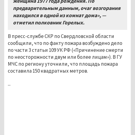
женщина 1977 года рождения. По
предварительным данным, очаг возгорания
находился в одной из комнат дома», —
отметил полковник Горелых.
В пресс-службе СКР по Свердловской области
сообщили, что по факту пожара возбуждено дело
по части 3 статьи 109 УК РФ («Причинение смерти
по неосторожности двум или более лицам»). В ГУ
МЧС по региону уточнили, что площадь пожара
составила 150 квадратных метров.
...