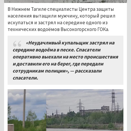
В Нижнем Тагиле специалисты Центра защиты
населения вытащили мужчину, который решил
искупаться и застрял на середине одного из
технических водоёмов Высокогорского ГОКа.
«Неудачливый купальщик застрял на
середине водоёма в песке. Спасатели
оперативно выехали на место происшествия
и доставили его на берег, где передали
сотрудникам полиции», — рассказали
спасатели.