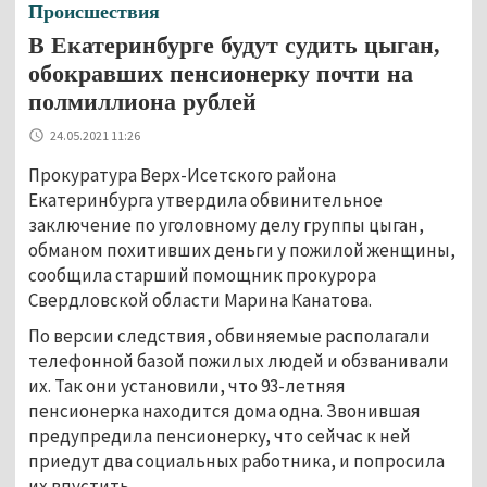
Происшествия
В Екатеринбурге будут судить цыган,
обокравших пенсионерку почти на
полмиллиона рублей
24.05.2021 11:26
Прокуратура Верх-Исетского района
Екатеринбурга утвердила обвинительное
заключение по уголовному делу группы цыган,
обманом похитивших деньги у пожилой женщины,
сообщила старший помощник прокурора
Свердловской области Марина Канатова.
По версии следствия, обвиняемые располагали
телефонной базой пожилых людей и обзванивали
их. Так они установили, что 93-летняя
пенсионерка находится дома одна. Звонившая
предупредила пенсионерку, что сейчас к ней
приедут два социальных работника, и попросила
их впустить.