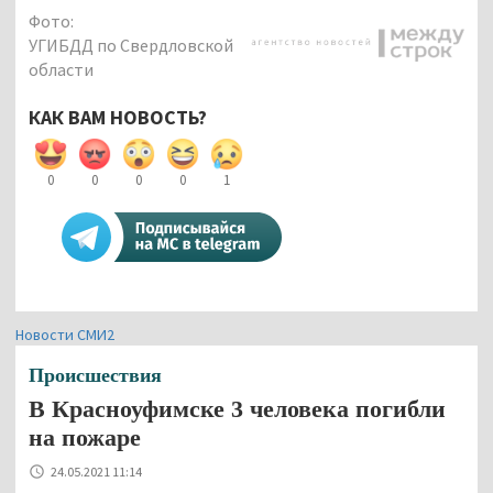
Фото:
УГИБДД по Свердловской
области
КАК ВАМ НОВОСТЬ?
0
0
0
0
1
Новости СМИ2
Происшествия
В Красноуфимске 3 человека погибли
на пожаре
24.05.2021 11:14