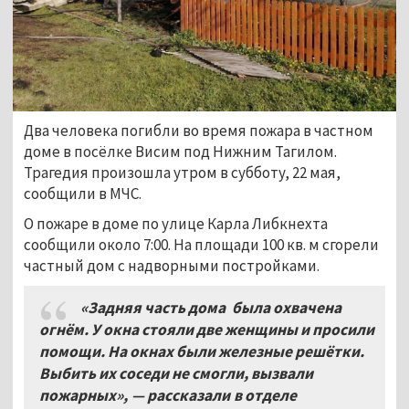
Два человека погибли во время пожара в частном
доме в посёлке Висим под Нижним Тагилом.
Трагедия произошла утром в субботу, 22 мая,
сообщили в МЧС.
О пожаре в доме по улице Карла Либкнехта
сообщили около 7:00. На площади 100 кв. м сгорели
частный дом с надворными постройками.
«Задняя часть дома была охвачена
огнём. У окна стояли две женщины и просили
помощи. На окнах были железные решётки.
Выбить их соседи не смогли, вызвали
пожарных», — рассказали в отделе