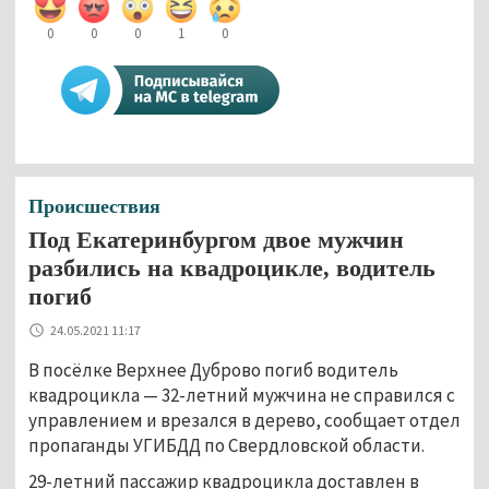
0
0
0
1
0
Происшествия
Под Екатеринбургом двое мужчин
разбились на квадроцикле, водитель
погиб
24.05.2021 11:17
В посёлке Верхнее Дуброво погиб водитель
квадроцикла — 32-летний мужчина не справился с
управлением и врезался в дерево, сообщает отдел
пропаганды УГИБДД по Свердловской области.
29-летний пассажир квадроцикла доставлен в