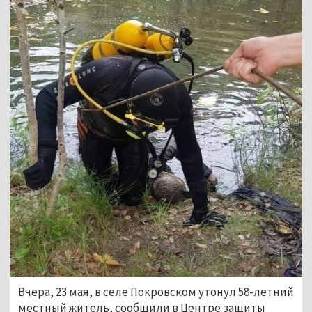
Вчера, 23 мая, в селе Покровском утонул 58-летний
местный житель, сообщили в Центре защиты