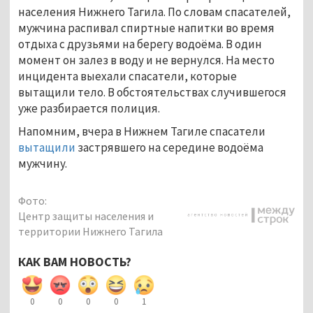
населения Нижнего Тагила. По словам спасателей,
мужчина распивал спиртные напитки во время
отдыха с друзьями на берегу водоёма. В один
момент он залез в воду и не вернулся. На место
инцидента выехали спасатели, которые
вытащили тело. В обстоятельствах случившегося
уже разбирается полиция.
Напомним, вчера в Нижнем Тагиле спасатели
вытащили
застрявшего на середине водоёма
мужчину.
Фото:
Центр защиты населения и
территории Нижнего Тагила
КАК ВАМ НОВОСТЬ?
0
0
0
0
1