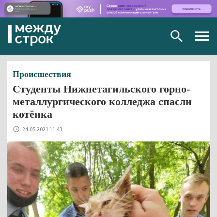
Togg
navig
Происшествия
Студенты Нижнетагильского горно-
металлургического колледжа спасли
котёнка
24.05.2021 11:43