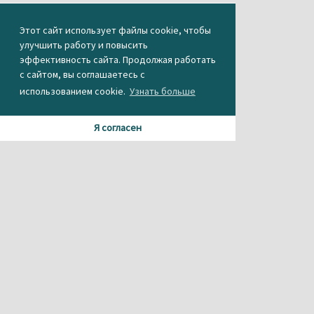
Этот сайт использует файлы cookie, чтобы
улучшить работу и повысить
эффективность сайта. Продолжая работать
с сайтом, вы соглашаетесь с
использованием cookie.
Узнать больше
Я согласен
Материалы данного сайта содержат информацию,
не предназначенную для несовершеннолетних.
При использовании материала или частичном