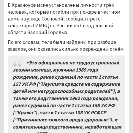
В Красноуфимске установлены личности трёх
человек, которые погибли при пожаре в частном
доме на улице Сосновой, сообщил пресс-
секретарь ГУ МВД по России по Свердловской
области Валерий Горелых.
По его словам, тела были найдены при разборе
завалов, они оказались сильно повреждены огнём.
«Это официально не трудоустроенный
хозяин жилища, мужчина 1989 года
рождения, ранее судимый по части 1 статьи
157 УК РФ ("Неуплата средств на содержание
детей или нетрудоспособных родителей"), а
также его родственник 1962 года рождения,
ранее судимый по части 1 статьи 158 УК РФ
("Кража"), части 1 статьи 108 УК РСФСР
("Причинение тяжкого вреда здоровью"), и
сожительница родственника, неработающая