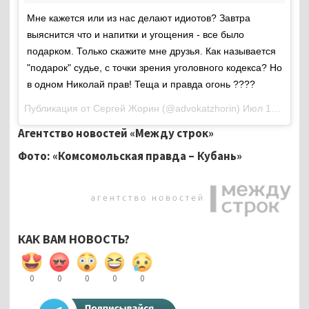
Мне кажется или из нас делают идиотов? Завтра
выяснится что и напитки и угощения - все было
подарком. Только скажите мне друзья. Как называется
"подарок" судье, с точки зрения уголовного кодекса? Но
в одном Николай прав! Теща и правда огонь ????
Публикация от Сергей Жорин (@advokatzhorin)
Июл 17 2017 в 12:19 PDT
Агентство новостей «Между строк»
Фото: «Комсомольская правда – Кубань»
КАК ВАМ НОВОСТЬ?
0
0
0
0
0