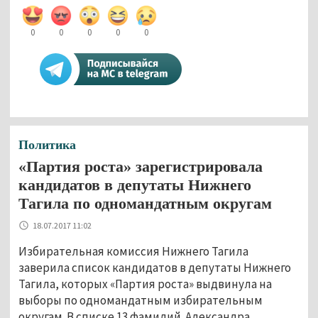
0
0
0
0
0
Политика
«Партия роста» зарегистрировала
кандидатов в депутаты Нижнего
Тагила по одномандатным округам
18.07.2017 11:02
Избирательная комиссия Нижнего Тагила
заверила список кандидатов в депутаты Нижнего
Тагила, которых «Партия роста» выдвинула на
выборы по одномандатным избирательным
округам. В списке 13 фамилий. Александра