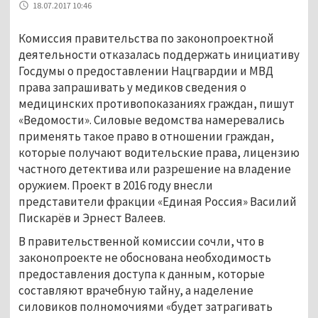
18.07.2017 10:46
Комиссия правительства по законопроектной
деятельности отказалась поддержать инициативу
Госдумы о предоставлении Нацгвардии и МВД
права запрашивать у медиков сведения о
медицинских противопоказаниях граждан, пишут
«Ведомости». Силовые ведомства намеревались
применять такое право в отношении граждан,
которые получают водительские права, лицензию
частного детектива или разрешение на владение
оружием. Проект в 2016 году внесли
представители фракции «Единая Россия» Василий
Пискарёв и Эрнест Валеев.
В правительственной комиссии сочли, что в
законопроекте не обоснована необходимость
предоставления доступа к данным, которые
составляют врачебную тайну, а наделение
силовиков полномочиями «будет затрагивать