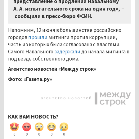
представление о продлении Навальному
А. А. испытательного срока на один год», –
сообщили в пресс-бюро ФСИН.
Напомним, 12 июня в большинстве российских
городов
прошли
митинги против коррупции,
часть из которых была согласована с властями.
Самого Навального
задержали
до начала митинга в
подъезде собственного дома.
Агентство новостей «Между строк»
Фото: «Газета.ру»
КАК ВАМ НОВОСТЬ?
0
0
0
0
0