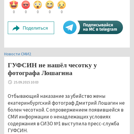
0
0
0
0
0
Поделиться
Новости СМИ2
ГУФСИН не нашёл чесотку у
фотографа Лошагина
25.09.2015 10:03
Отбывающий наказание за убийство жены
екатеринбургский фотограф Дмитрий Лошагин не
болен чесоткой. С опровержением появившейся в
СМИ информации о ненадлежащих условиях
содержания в СИЗО №1 выступила пресс-служба
ГУФСИН.