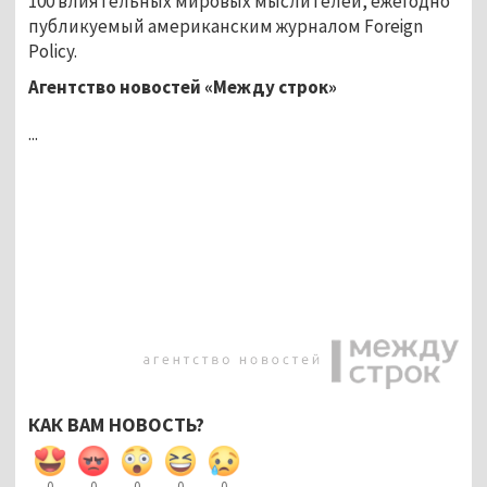
100 влиятельных мировых мыслителей, ежегодно
публикуемый американским журналом Foreign
Policy.
Агентство новостей «Между строк»
...
КАК ВАМ НОВОСТЬ?
0
0
0
0
0