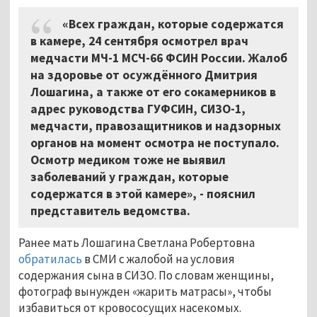
«Всех граждан, которые содержатся
в камере, 24 сентября осмотрел врач
медчасти МЧ-1 МСЧ-66 ФСИН России. Жалоб
на здоровье от осуждённого Дмитрия
Лошагина, а также от его сокамерников в
адрес руководства ГУФСИН, СИЗО-1,
медчасти, правозащитников и надзорных
органов на момент осмотра не поступало.
Осмотр медиком тоже не выявил
заболеваний у граждан, которые
содержатся в этой камере», - пояснил
представитель ведомства.
Ранее мать Лошагина Светлана Робертовна
обратилась
в СМИ с жалобой на условия
содержания сына в СИЗО. По словам женщины,
фотограф вынужден «жарить матрасы», чтобы
избавиться от кровососущих насекомых.