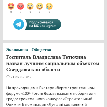
0
0
0
0
0
Экономика
Общество
Госпиталь Владислава Тетюхина
назван лучшим социальным объектом
Свердловской области
24.09.2015 17:46
На проходящем в Екатеринбурге строительном
форуме «100+ Forum Russia» названы победители
градостроительного конкурса «Строительный
Олимп». В номинации «Лучший социальный