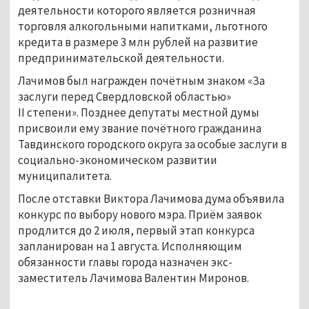
деятельности которого является розничная
торговля алкогольными напитками, льготного
кредита в размере 3 млн рублей на развитие
предпринимательской деятельности.
Лачимов был награжден почётным знаком «За
заслуги перед Свердловской областью»
II степени». Позднее депутаты местной думы
присвоили ему звание почётного гражданина
Тавдинского городского округа за особые заслуги в
социально-экономическом развитии
муниципалитета.
После отставки Виктора Лачимова дума объявила
конкурс по выбору нового мэра. Приём заявок
продлится до 2 июля, первый этап конкурса
запланирован на 1 августа. Исполняющим
обязанности главы города назначен экс-
заместитель Лачимова Валентин Миронов.