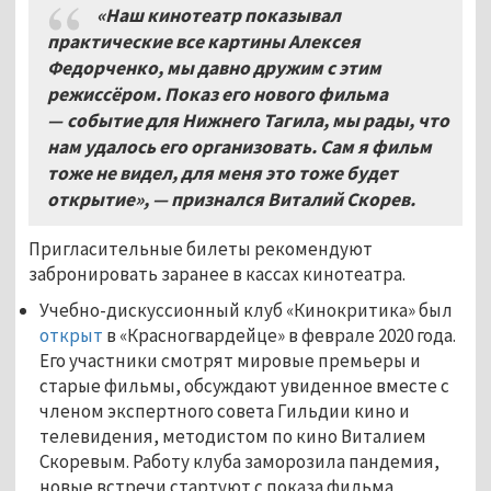
«Наш кинотеатр показывал
практические все картины Алексея
Федорченко, мы давно дружим с этим
режиссёром. Показ его нового фильма
— событие для Нижнего Тагила, мы рады, что
нам удалось его организовать. Сам я фильм
тоже не видел, для меня это тоже будет
открытие», — признался Виталий Скорев.
Пригласительные билеты рекомендуют
забронировать заранее в кассах кинотеатра.
Учебно-дискуссионный клуб «Кинокритика» был
открыт
в «Красногвардейце» в феврале 2020 года.
Его участники смотрят мировые премьеры и
старые фильмы, обсуждают увиденное вместе с
членом экспертного совета Гильдии кино и
телевидения, методистом по кино Виталием
Скоревым. Работу клуба заморозила пандемия,
новые встречи стартуют с показа фильма