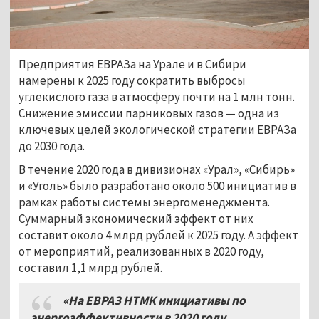
Предприятия ЕВРАЗа на Урале и в Сибири
намерены к 2025 году сократить выбросы
углекислого газа в атмосферу почти на 1 млн тонн.
Снижение эмиссии парниковых газов — одна из
ключевых целей экологической стратегии ЕВРАЗа
до 2030 года.
В течение 2020 года в дивизионах «Урал», «Сибирь»
и «Уголь» было разработано около 500 инициатив в
рамках работы системы энергоменеджмента.
Суммарный экономический эффект от них
составит около 4 млрд рублей к 2025 году. А эффект
от мероприятий, реализованных в 2020 году,
составил 1,1 млрд рублей.
«На ЕВРАЗ НТМК инициативы по
энергоэффективности в 2020 году