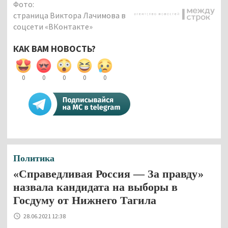
Фото:
страница Виктора Лачимова в
соцсети «ВКонтакте»
КАК ВАМ НОВОСТЬ?
0
0
0
0
0
Политика
«Справедливая Россия — За правду»
назвала кандидата на выборы в
Госдуму от Нижнего Тагила
28.06.2021 12:38