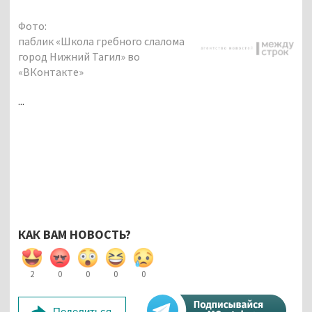
Фото:
паблик «Школа гребного слалома
город Нижний Тагил» во
«ВКонтакте»
...
КАК ВАМ НОВОСТЬ?
2
0
0
0
0
Поделиться