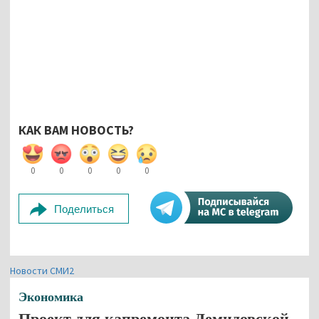
КАК ВАМ НОВОСТЬ?
0
0
0
0
0
Поделиться
Новости СМИ2
Экономика
Проект для капремонта Демидовской