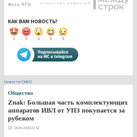
Фото: RTVi
КАК ВАМ НОВОСТЬ?
0
0
0
0
0
Новости СМИ2
Общество
Znak: Большая часть комплектующих
аппаратов ИВЛ от УПЗ покупается за
рубежом
18.05.2020 23:52