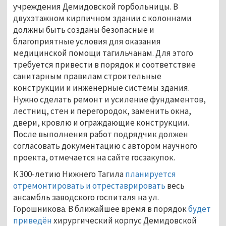
учреждения Демидовской горбольницы. В
двухэтажном кирпичном здании с колоннами
должны быть созданы безопасные и
благоприятные условия для оказания
медицинской помощи тагильчанам. Для этого
требуется привести в порядок и соответствие
санитарным правилам строительные
конструкции и инженерные системы здания.
Нужно сделать ремонт и усиление фундаментов,
лестниц, стен и перегородок, заменить окна,
двери, кровлю и ограждающие конструкции.
После выполнения работ подрядчик должен
согласовать документацию с автором научного
проекта, отмечается на сайте госзакупок.
К 300-летию Нижнего Тагила
планируется
отремонтировать и отреставрировать
весь
ансамбль заводского госпиталя на ул.
Горошникова. В ближайшее время в порядок
будет
приведён
хирургический корпус Демидовской