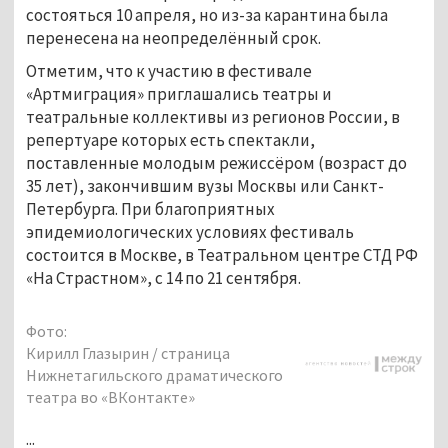
состояться 10 апреля, но из-за карантина была
перенесена на неопределённый срок.
Отметим, что к участию в фестивале
«Артмиграция» приглашались театры и
театральные коллективы из регионов России, в
репертуаре которых есть спектакли,
поставленные молодым режиссёром (возраст до
35 лет), закончившим вузы Москвы или Санкт-
Петербурга. При благоприятных
эпидемиологических условиях фестиваль
состоится в Москве, в Театральном центре СТД РФ
«На Страстном», с 14 по 21 сентября.
Фото:
Кирилл Глазырин / страница
Нижнетагильского драматического
театра во «ВКонтакте»
...