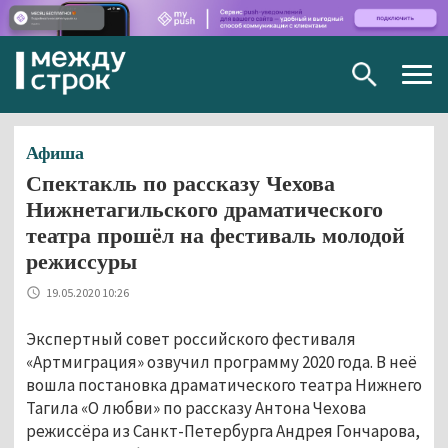
Togg
navig
Афиша
Спектакль по рассказу Чехова
Нижнетагильского драматического
театра прошёл на фестиваль молодой
режиссуры
19.05.2020 10:26
Экспертный совет российского фестиваля
«Артмиграция» озвучил программу 2020 года. В неё
вошла постановка драматического театра Нижнего
Тагила «О любви» по рассказу Антона Чехова
режиссёра из Санкт-Петербурга Андрея Гончарова,