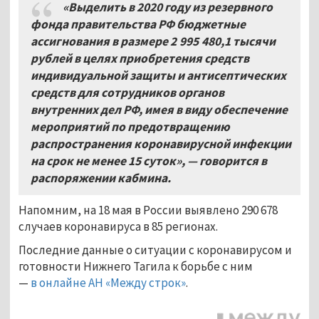
«Выделить в 2020 году из резервного
фонда правительства РФ бюджетные
ассигнования в размере 2 995 480,1 тысячи
рублей в целях приобретения средств
индивидуальной защиты и антисептических
средств для сотрудников органов
внутренних дел РФ, имея в виду обеспечение
мероприятий по предотвращению
распространения коронавирусной инфекции
на срок не менее 15 суток», — говорится в
распоряжении кабмина.
Напомним, на 18 мая в России выявлено 290 678
случаев коронавируса в 85 регионах.
Последние данные о ситуации с коронавирусом и
готовности Нижнего Тагила к борьбе с ним
—
в онлайне АН «Между строк»
.