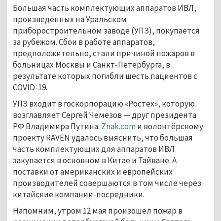
Большая часть комплектующих аппаратов ИВЛ,
произведённых на Уральском
приборостроительном заводе (УПЗ), покупается
за рубежом. Сбои в работе аппаратов,
предположительно, стали причиной пожаров в
больницах Москвы и Санкт-Петербурга, в
результате которых погибли шесть пациентов с
COVID-19.
УПЗ входит в госкорпорацию «Ростех», которую
возглавляет Сергей Чемезов — друг президента
РФ Владимира Путина.
Znak.соm
и волонтёрскому
проекту RAVEN удалось выяснить, что большая
часть комплектующих для аппаратов ИВЛ
закупается в основном в Китае и Тайване. А
поставки от американских и европейских
производителей совершаются в том числе через
китайские компании-посредники.
Напомним, утром 12 мая произошёл пожар в