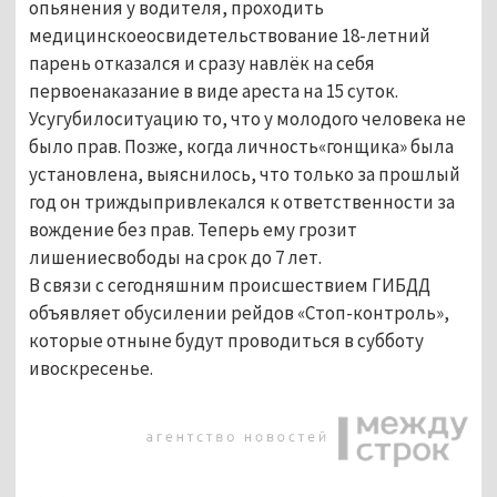
опьянения у водителя, проходить
медицинскоеосвидетельствование 18-летний
парень отказался и сразу навлёк на себя
первоенаказание в виде ареста на 15 суток.
Усугубилоситуацию то, что у молодого человека не
было прав. Позже, когда личность«гонщика» была
установлена, выяснилось, что только за прошлый
год он триждыпривлекался к ответственности за
вождение без прав. Теперь ему грозит
лишениесвободы на срок до 7 лет.
В связи с сегодняшним происшествием ГИБДД
объявляет обусилении рейдов «Стоп-контроль»,
которые отныне будут проводиться в субботу
ивоскресенье.