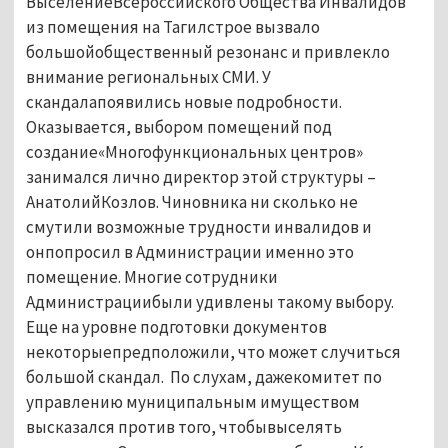
ВыселениеВсероссийского Общества Инвалидов
из помещения на Тагилстрое вызвало
большойобщественный резонанс и привлекло
внимание региональных СМИ. У
скандалапоявились новые подробности.
Оказывается, выбором помещений под
создание«Многофункциональных центров»
занимался лично директор этой структуры –
АнатолийКозлов. Чиновника ни сколько не
смутили возможные трудности инвалидов и
онпопросил в Администрации именно это
помещение. Многие сотрудники
Администрациибыли удивлены такому выбору.
Еще на уровне подготовки документов
некоторыепредположили, что может случиться
большой скандал. По слухам, дажекомитет по
управлению муниципальным имуществом
высказался против того, чтобывыселять