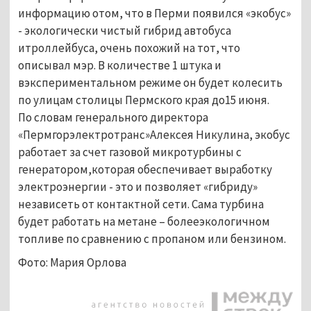
информацию отом, что в Перми появился «экобус»
- экологически чистый гибрид автобуса
итроллейбуса, очень похожий на тот, что
описывал мэр. В количестве 1 штука и
вэкспериментальном режиме он будет колесить
по улицам столицы Пермского края до15 июня.
По словам генерального директора
«Пермгорэлектротранс»Алексея Никулина, экобус
работает за счет газовой микротурбины с
генератором,которая обеспечивает выработку
электроэнергии - это и позволяет «гибриду»
независеть от контактной сети. Сама турбина
будет работать на метане – болееэкологичном
топливе по сравнению с пропаном или бензином.
Фото: Мария Орлова