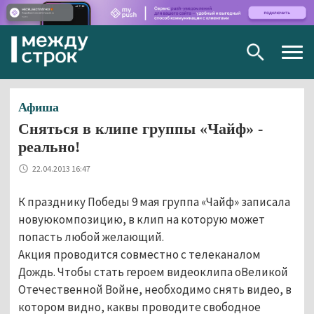
Togg
navig
Афиша
Сняться в клипе группы «Чайф» -
реально!
22.04.2013 16:47
К празднику Победы 9 мая группа «Чайф» записала
новуюкомпозицию, в клип на которую может
попасть любой желающий.
Акция проводится совместно с телеканалом
Дождь. Чтобы стать героем видеоклипа оВеликой
Отечественной Войне, необходимо снять видео, в
котором видно, каквы проводите свободное