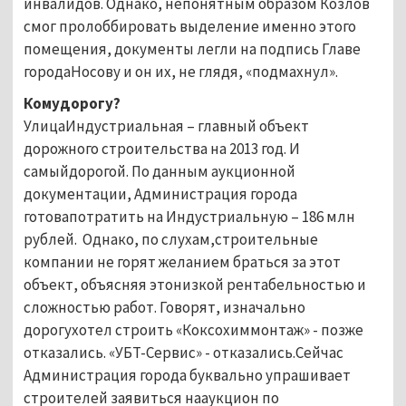
инвалидов. Однако, непонятным образом Козлов
смог пролоббировать выделение именно этого
помещения, документы легли на подпись Главе
городаНосову и он их, не глядя, «подмахнул».
Комудорогу?
УлицаИндустриальная – главный объект
дорожного строительства на 2013 год. И
самыйдорогой. По данным аукционной
документации, Администрация города
готовапотратить на Индустриальную – 186 млн
рублей. Однако, по слухам,строительные
компании не горят желанием браться за этот
объект, объясняя этонизкой рентабельностью и
сложностью работ. Говорят, изначально
дорогухотел строить «Коксохиммонтаж» - позже
отказались. «УБТ-Сервис» - отказались.Сейчас
Администрация города буквально упрашивает
строителей заявиться нааукцион по