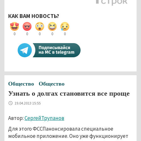
КАК ВАМ НОВОСТЬ?
0
0
0
0
0
Общество
Общество
Узнать о долгах становится все проще
19.04.2013 15:55
Автор:
СергейТрупанов
Для этого ФССПанонсировала специальное
мобильное приложение. Оно уже функционирует