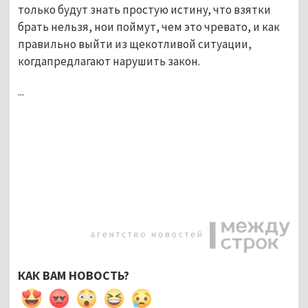
только будут знать простую истину, что взятки
брать нельзя, нои поймут, чем это чревато, и как
правильно выйти из щекотливой ситуации,
когдапредлагают нарушить закон.
...
КАК ВАМ НОВОСТЬ?