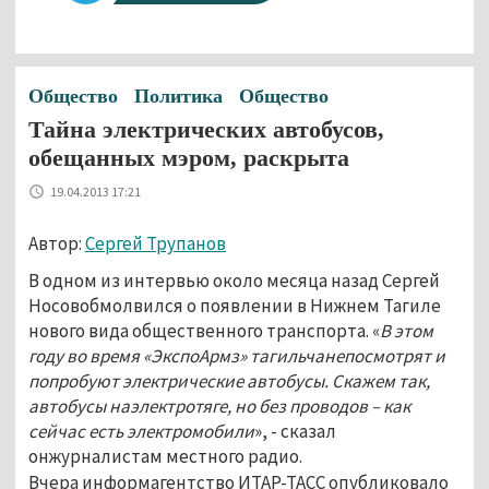
Общество
Политика
Общество
Тайна электрических автобусов,
обещанных мэром, раскрыта
19.04.2013 17:21
Автор:
Сергей Трупанов
В одном из интервью около месяца назад Сергей
Носовобмолвился о появлении в Нижнем Тагиле
нового вида общественного транспорта. «
В этом
году во время «ЭкспоАрмз» тагильчанепосмотрят и
попробуют электрические автобусы. Скажем так,
автобусы наэлектротяге, но без проводов – как
сейчас есть электромобили
», - сказал
онжурналистам местного радио.
Вчера информагентство ИТАР-ТАСС опубликовало