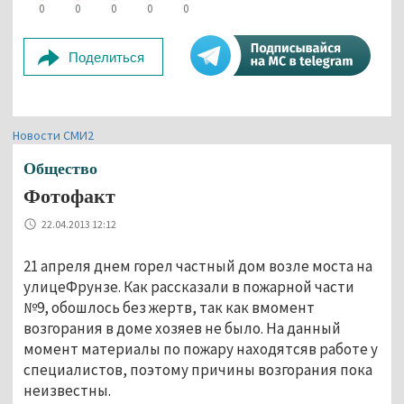
0
0
0
0
0
Поделиться
Новости СМИ2
Общество
Фотофакт
22.04.2013 12:12
21 апреля днем горел частный дом возле моста на
улицеФрунзе. Как рассказали в пожарной части
№9, обошлось без жертв, так как вмомент
возгорания в доме хозяев не было. На данный
момент материалы по пожару находятсяв работе у
специалистов, поэтому причины возгорания пока
неизвестны.