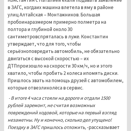
в ЗАГС, когдаих машина влетела в яму в районе
улиц Алтайская – Монтажников. Большая
пробоинаразмером примерно полметра на
полтора и глубиной около 30
сантиметровспряталась в луже. Константин
утверждает, что для того, чтобы
серьёзноповредить автомобиль, не обязательно
двигаться с высокой скоростью – их
ДТПпроизошло на скорости 30 км/ч, но и этого
хватило, чтобы пробить 2 колеса ипомять диски.
Пришлось звать на помощь друзей с автомобилем,
которые отвезликолёса в сервис.
- В итоге 4 часа стояли на дороге и отдали 1500
рублей заремонт, не считая возможных
повреждений ходовой, которые на первый взгляд
незаметны. Ну и конечно, сколько дел упущено!
Поездку в ЗАГС пришлось отложить,
-рассказывает