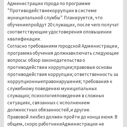
Администрации города по программе
"Противодействиекоррупции в системе
муниципальной службы". Планируется, что
обучениепройдут 20 служащих, после чего получат
соответствующие удостоверения оповышении
квалификации.
Согласно требованиям городской Администрации,
программа обучения должнавключать следующие
вопросы: обзор законодательства о
противодействии коррупции;правовые основы
противодействия коррупции; ответственность за
коррупционныеправонарушения; требования к
служебному поведению муниципальных
служащих; психологияповедения в сложных
ситуациях, связанных с исполнением
должностных обязанностей,и другие.
Правовой ликбез должен пройти до конца июня. В
общем, скоро работникиАдминистрации не