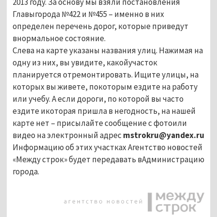
2013 году. За основу мы взяли постановления
Главыгорода №422 и №455 – именно в них
определен перечень дорог, которые приведут
внормальное состояние.
Слева на карте указаны названия улиц. Нажимая на
одну из них, вы увидите, какойучасток
планируется отремонтировать. Ищите улицы, на
которых вы живете, покоторым ездите на работу
или учебу. А если дороги, по которой вы часто
ездите икоторая пришла в негодность, на нашей
карте нет – присылайте сообщение с фотоили
видео на электронный адрес
mstrokru@yandex.ru
Информацию об этих участках Агентство новостей
«Между строк» будет передавать вАдминистрацию
города.