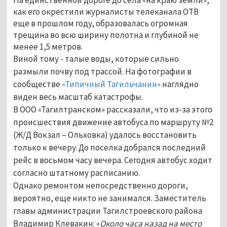
как его окрестили журналисты телеканала ОТВ
еще в прошлом году, образовалась огромная
трещина во всю ширину полотна и глубиной не
менее 1,5 метров.
Виной тому - талые воды, которые сильно
размыли почву под трассой. На фотографии в
сообществе
«Типичный Тагильчанин»
наглядно
виден весь масштаб катастрофы.
В ООО «Тагилтранском» рассказали, что из-за этого
происшествия движение автобуса по маршруту №2
(Ж/Д Вокзал – Ольховка) удалось восстановить
только к вечеру. До поселка добрался последний
рейс в восьмом часу вечера. Сегодня автобус ходит
согласно штатному расписанию.
Однако ремонтом непосредственно дороги,
вероятно, еще никто не занимался. Заместитель
главы администрации Тагилстроевского района
Владимир Клевакин: «
Около часа назад на место