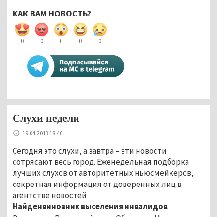
КАК ВАМ НОВОСТЬ?
0
0
0
0
0
Слухи недели
19.04.2013 18:40
Сегодня это слухи, а завтра – эти новости
сотрясают весь город. Еженедельная подборка
лучших слухов от авторитетных ньюсмейкеров,
секретная информация от доверенных лиц в
агентстве новостей
Найденвиновник выселения инвалидов