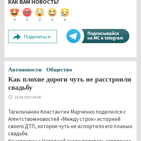
КАК ВАМ НОВОСТЬ?
0
0
0
0
0
Поделиться
Автоновости
Общество
Как плохие дороги чуть не расстроили
свадьбу
20.04.2013 14:58
Тагильчанин Константин Марченко поделился с
Агентствомновостей «Между строк» историей
своего ДТП, которое чуть не испортило его планыо
свадьбе.
Константин с Наталией ехали подавать заявление