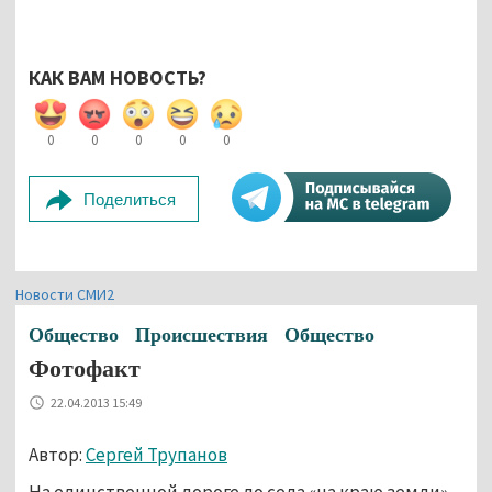
КАК ВАМ НОВОСТЬ?
0
0
0
0
0
Поделиться
Новости СМИ2
Общество
Происшествия
Общество
Фотофакт
22.04.2013 15:49
Автор:
Сергей Трупанов
На единственной дороге до села «на краю земли»,