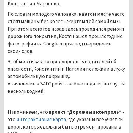
Константин
Марченко.
По словам молодого человека, на этом месте часто
стоятмашины без колёс – жертвы той самой ямы.
При этом всего год назад здесьпроводился ремонт
дорожного покрытия, Костя нашел прошлогодние
фотографии на Google.mapsв подтверждение
своих слов.
Чтобы хоть как-то предупредить водителей об
опасности,Константин и Наталия положили в лужу
автомобильную покрышку.
А заявление в ЗАГС ребята всё же подали, но спустя
несколькодней.
Напоминаем, что
проект «Дорожный контроль»
-
это
интерактивная карта
, где указаны все участки
дорог, которыедолжны быть отремонтированы в