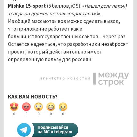
Mishka 15-sport
(5 баллов, iOS): «
Нашел долг папы))
Теперь он должен не толькоприставам)
».
Из общей массыотзывов можно сделать вывод,
что приложение работает как и
большинствогосударственных сайтов – через раз.
Остается надеяться, что разработчики незабросят
проект, который действительно имеет
определенную пользу для россиян.
КАК ВАМ НОВОСТЬ?
0
0
0
0
0