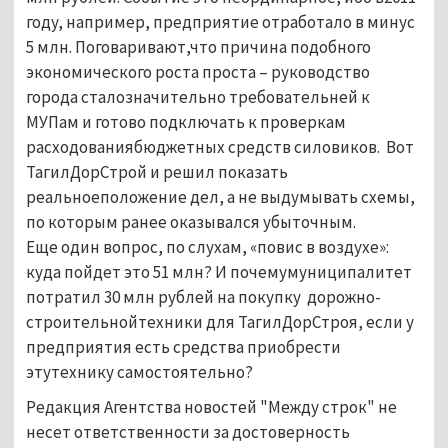
году, например, предприятие отработало в минус
5 млн. Поговаривают,что причина подобного
экономического роста проста – руководство
города сталозначительно требовательней к
МУПам и готово подключать к проверкам
расходованиябюджетных средств силовиков. Вот
ТагилДорСтрой и решил показать
реальноеположение дел, а не выдумывать схемы,
по которым ранее оказывался убыточным.
Еще один вопрос, по слухам, «повис в воздухе»:
куда пойдет это 51 млн? И почемумуниципалитет
потратил 30 млн рублей на покупку дорожно-
строительнойтехники для ТагилДорСтроя, если у
предприятия есть средства приобрести
этутехнику самостоятельно?
Редакция Агентства новостей "Между строк" не
несет ответственности за достоверность