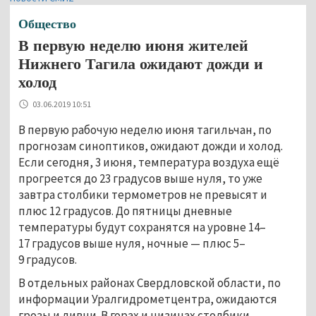
Общество
В первую неделю июня жителей
Нижнего Тагила ожидают дожди и
холод
03.06.2019 10:51
В первую рабочую неделю июня тагильчан, по
прогнозам синоптиков, ожидают дожди и холод.
Если сегодня, 3 июня, температура воздуха ещё
прогреется до 23 градусов выше нуля, то уже
завтра столбики термометров не превысят и
плюс 12 градусов. До пятницы дневные
температуры будут сохранятся на уровне 14–
17 градусов выше нуля, ночные — плюс 5–
9 градусов.
В отдельных районах Свердловской области, по
информации Уралгидрометцентра, ожидаются
грозы и ливни. В горах и низинах столбики