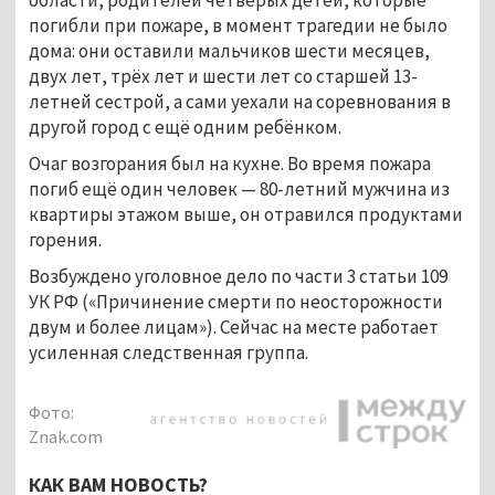
погибли при пожаре, в момент трагедии не было
дома: они оставили мальчиков шести месяцев,
двух лет, трёх лет и шести лет со старшей 13-
летней сестрой, а сами уехали на соревнования в
другой город с ещё одним ребёнком.
Очаг возгорания был на кухне. Во время пожара
погиб ещё один человек — 80-летний мужчина из
квартиры этажом выше, он отравился продуктами
горения.
Возбуждено уголовное дело по части 3 статьи 109
УК РФ («Причинение смерти по неосторожности
двум и более лицам»). Сейчас на месте работает
усиленная следственная группа.
Фото:
Znak.com
КАК ВАМ НОВОСТЬ?