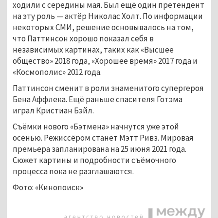
ходили с середины мая. Был ещё один претендент
на эту роль — актёр Николас Холт. По информации
некоторых СМИ, решение основывалось на том,
что Паттинсон хорошо показал себя в
независимых картинах, таких как «Высшее
общество» 2018 года, «Хорошее время» 2017 года и
«Космополис» 2012 года.
Паттинсон сменит в роли знаменитого супергероя
Бена Аффлека. Ещё раньше спасителя Готэма
играл Кристиан Бэйл.
Съёмки нового «Бэтмена» начнутся уже этой
осенью. Режиссёром станет Мэтт Ривз. Мировая
премьера запланирована на 25 июня 2021 года.
Сюжет картины и подробности съёмочного
процесса пока не разглашаются.
Фото: «Кинопоиск»