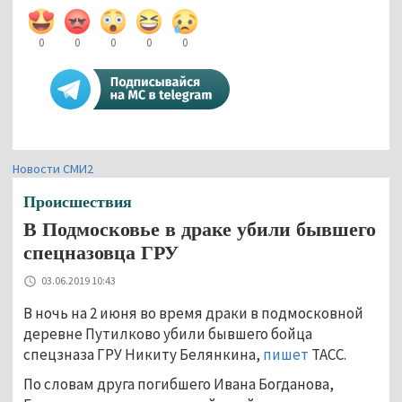
0
0
0
0
0
Новости СМИ2
Происшествия
В Подмосковье в драке убили бывшего
спецназовца ГРУ
03.06.2019 10:43
В ночь на 2 июня во время драки в подмосковной
деревне Путилково убили бывшего бойца
спецзназа ГРУ Никиту Белянкина,
пишет
ТАСС.
По словам друга погибшего Ивана Богданова,