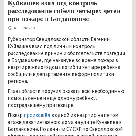
Куйвашев взял под контроль
расследование гибели четырёх детей
при пожаре в Богдановиче
03.06.2019 10:50
Губернатор Свердловской области Евгений
Куйвашев взял под личный контроль
расследование причин и обстоятельств трагедии
в Богдановиче, где накануне во время пожара в
квартире жилого дома погибли четыре ребёнка,
сообщили в департаменте информполитики
региона.
Глава области поручил оказать всю необходимую
помощь семье и ещё одному ребёнку,
пострадавшему при пожаре.
Пожар
произошёл
в одной из квартир на пятом
этаже девятиэтажного дома на улице Кунавина в
Богдановиче. По данным СУ СКР по Свердловской
области, родителей четверых детей, которые