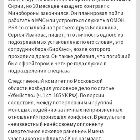
Сирии, но 10 месяцев назад его контракт с
Минобороны закончился. Он планировал пойти
работать в МЧС или устроиться служить в ОМОН.
РБК со ссылкой на третьего друга Белянкина,
Сергея Иванова, пишет, что личность одного из
подозреваемых установлена: по его словам, это
сотрудник бара «БирХаус», возле которого
проходила драка. Он также добавил, что погибший
был ефрейтором и четыре года служил в
подразделении спецназа.
Следственный комитет по Московской
области возбудил уголовное дело по статье
«Убийство» (ч. 1 ст. 105 УК РФ). По версии
следствия, между потерпевшим и группой
молодых людей «из-за личных неприязненных
отношений» произошёл конфликт. В результате
«неизвестный нанёс своему оппоненту
смертельное ножевое ранение». Имена
участников конфликта СК не называет.