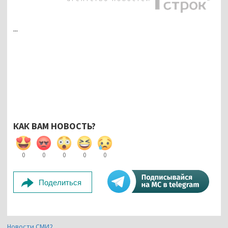
...
КАК ВАМ НОВОСТЬ?
0
0
0
0
0
Поделиться
Новости СМИ2