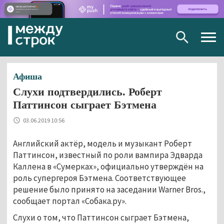
Togg
navig
Афиша
Слухи подтвердились. Роберт
Паттинсон сыграет Бэтмена
03.06.2019 10:56
Английский актёр, модель и музыкант Роберт
Паттинсон, известный по роли вампира Эдварда
Каллена в «Сумерках», официально утверждён на
роль супергероя Бэтмена. Соответствующее
решение было принято на заседании Warner Bros.,
сообщает портал «Собака.ру».
Слухи о том, что Паттинсон сыграет Бэтмена,