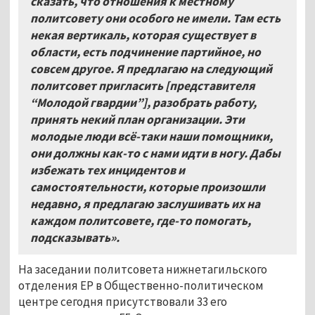
сказать, что отношения к местному
политсовету они особого не имели. Там есть
некая вертикаль, которая существует в
области, есть подчинение партийное, но
совсем другое. Я предлагаю на следующий
политсовет пригласить [представителя
“Молодой гвардии”], разобрать работу,
принять некий план организации. Эти
молодые люди всё-таки наши помощники,
они должны как-то с нами идти в ногу. Дабы
избежать тех инцидентов и
самостоятельности, которые произошли
недавно, я предлагаю заслушивать их на
каждом политсовете, где-то помогать,
подсказывать».
На заседании политсовета нижнетагильского
отделения ЕР в Общественно-политическом
центре сегодня присутствовали 33 его