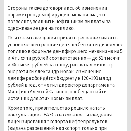
Стороны также договорились об изменении
параметров демпфирущего механизма, что
позволит увеличить нефтяникам выплаты за
сдерживание цен на топливо.
По итогам совещания принято решение снизить
условные внутренние цены на бензин и дизельное
топливо в формуле демпфирущего механизма на 5
и 4 тысячи рублей соответственно — до 51 тысячи
и 46 тысяч рублей за тонну, рассказал министр
энергетики Александр Новак. Изменение
демпфера обойдётся бюджету в 120–190 млрд
рублей в год, отметил директор департамента
Минфина Алексей Сазанов, пообещав найти
источник для этих новых выплат.
Кроме того, правительство решило начать
консультации с ЕАЭС о возможности введения
лицензирования экспорта нефтепродуктов
(выдача разрешений на экспорт только при