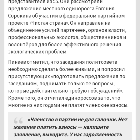
представителя из 55. Они рассмотрели
предложение местного единоросса Евгения
Сорокина об участии в федеральном партийном
проекте «Чистая страна». Он направлен на
объединение усилий партячеек, органов власти,
профессиональных экологов, общественников и
волонтёров для более эффективного решения
экологических проблем.
Пинаев отметил, что заседания политсовета
необходимо сделать более живыми, и попросил
присутствующих «подготовить предложения по
заседаниям, поднимать только те вопросы,
которые действительно требуют обсуждений».
Кроме того, он отчитал единороссов за то, что
многие из них годами не платят членские взносы.
«Членство в партии не для галочки. Нет
желания платить взносы
—
напишите
заявление, выходите. У нас задолженность