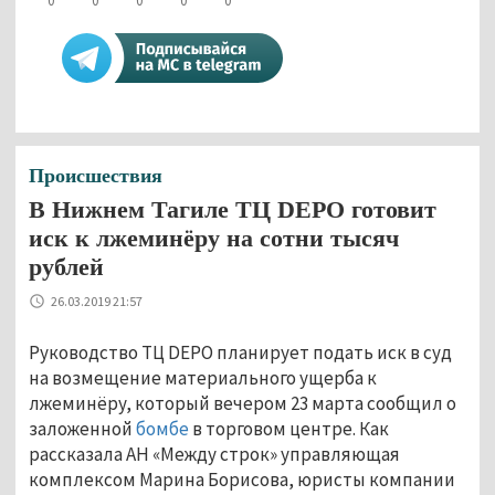
0
0
0
0
0
Происшествия
В Нижнем Тагиле ТЦ DEPO готовит
иск к лжеминёру на сотни тысяч
рублей
26.03.2019 21:57
Руководство ТЦ DEPO планирует подать иск в суд
на возмещение материального ущерба к
лжеминёру, который вечером 23 марта сообщил о
заложенной
бомбе
в торговом центре. Как
рассказала АН «Между строк» управляющая
комплексом Марина Борисова, юристы компании