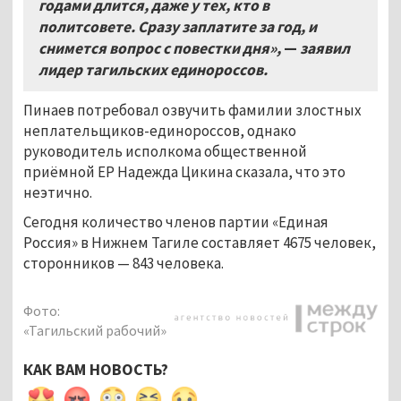
годами длится, даже у тех, кто в
политсовете. Сразу заплатите за год, и
снимется вопрос с повестки дня»,
—
заявил
лидер тагильских единороссов.
Пинаев потребовал озвучить фамилии злостных
неплательщиков-единороссов, однако
руководитель исполкома общественной
приёмной ЕР Надежда Цикина сказала, что это
неэтично.
Сегодня количество членов партии «Единая
Россия» в Нижнем Тагиле составляет 4675 человек,
сторонников — 843 человека.
Фото:
«Тагильский рабочий»
КАК ВАМ НОВОСТЬ?