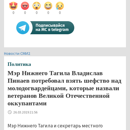
0
0
0
0
0
Новости СМИ2
Политика
Мэр Нижнего Тагила Владислав
Пинаев потребовал взять шефство над
молодогвардейцами, которые назвали
ветеранов Великой Отечественной
оккупантами
26.03.2019 21:56
Мэр Нижнего Тагила и секретарь местного