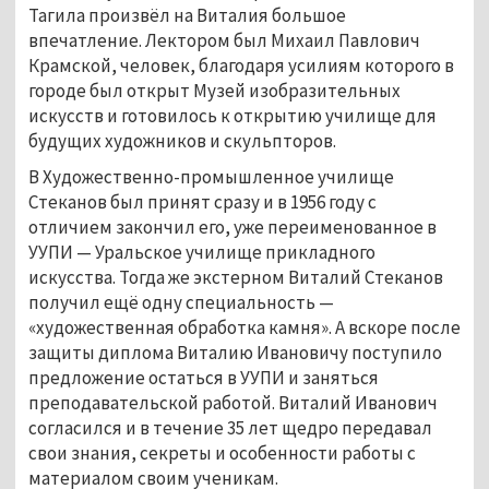
Тагила произвёл на Виталия большое
впечатление. Лектором был Михаил Павлович
Крамской, человек, благодаря усилиям которого в
городе был открыт Музей изобразительных
искусств и готовилось к открытию училище для
будущих художников и скульпторов.
В Художественно-промышленное училище
Стеканов был принят сразу и в 1956 году с
отличием закончил его, уже переименованное в
УУПИ — Уральское училище прикладного
искусства. Тогда же экстерном Виталий Стеканов
получил ещё одну специальность —
«художественная обработка камня». А вскоре после
защиты диплома Виталию Ивановичу поступило
предложение остаться в УУПИ и заняться
преподавательской работой. Виталий Иванович
согласился и в течение 35 лет щедро передавал
свои знания, секреты и особенности работы с
материалом своим ученикам.