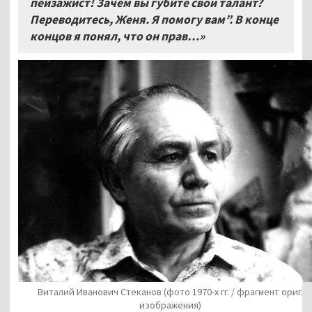
пейзажист! Зачем вы губите свой талант?
Переводитесь, Женя. Я помогу вам”. В конце
концов я понял, что он прав…»
Виталий Иванович Стеканов (фото 1970-х гг. / фрагмент ориг.
изображения)