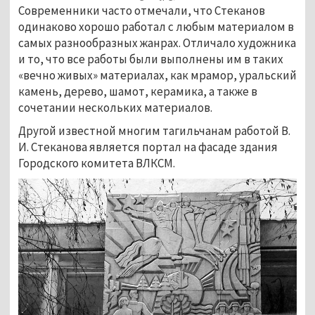
Современники часто отмечали, что Стеканов
одинаково хорошо работал с любым материалом в
самых разнообразных жанрах. Отличало художника
и то, что все работы были выполнены им в таких
«вечно живых» материалах, как мрамор, уральский
камень, дерево, шамот, керамика, а также в
сочетании нескольких материалов.
Другой известной многим тагильчанам работой В.
И. Стеканова является портал на фасаде здания
Городского комитета ВЛКСМ.