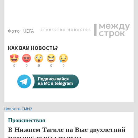
Фото:
UEFA
КАК ВАМ НОВОСТЬ?
0
0
0
0
0
Новости СМИ2
Происшествия
В Нижнем Тагиле на Вые двухлетний
мальчик выпал из окна