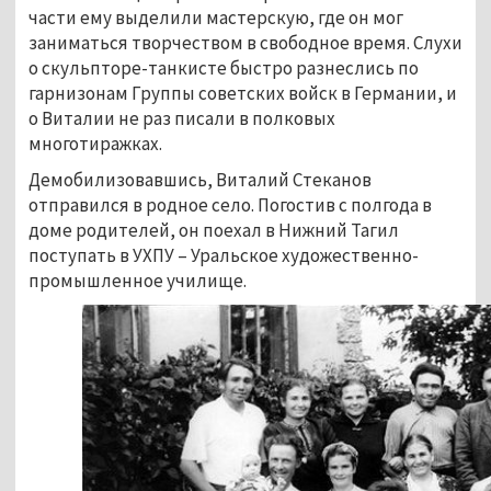
части ему выделили мастерскую, где он мог
заниматься творчеством в свободное время. Слухи
о скульпторе-танкисте быстро разнеслись по
гарнизонам Группы советских войск в Германии, и
о Виталии не раз писали в полковых
многотиражках.
Демобилизовавшись, Виталий Стеканов
отправился в родное село. Погостив с полгода в
доме родителей, он поехал в Нижний Тагил
поступать в УХПУ – Уральское художественно-
промышленное училище.