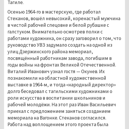
Тагиле.
Осенью 1964-го в мастерскую, где работал
Стеканов, вошёл невысокий, коренастый мужчина
в чистой рабочей спецовке и белой рубашке с
галстуком. Внимательно осмотрев полки с
работами художника, он сразу заговорил о том, что
руководство УВЗ задумало создать на одной из
улиц Дзержинского района мемориал,
посвящённый работникам завода, погибшим в
годы войны на фронтах Великой Отечественной.
Виталий Иванович узнал гостя — Окунев. Их
познакомили на областной художественной
выставке в 1964-м, и тогда «народный директор»
долго беседовал с тагильскими художниками о
роли искусства в воспитании школьников и
рабочей молодёжи. На этот раз Иван Васильевич
приехал с предложением заняться созданием
мемориала на Вагонке. Стеканов согласился.
Работа над воплощением этого проекта была