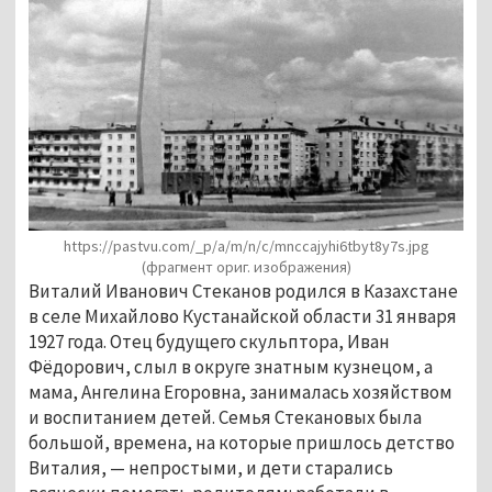
https://pastvu.com/_p/a/m/n/c/mnccajyhi6tbyt8y7s.jpg
(фрагмент ориг. изображения)
Виталий Иванович Стеканов родился в Казахстане
в селе Михайлово Кустанайской области 31 января
1927 года. Отец будущего скульптора, Иван
Фёдорович, слыл в округе знатным кузнецом, а
мама, Ангелина Егоровна, занималась хозяйством
и воспитанием детей. Семья Стекановых была
большой, времена, на которые пришлось детство
Виталия, — непростыми, и дети старались