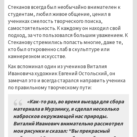
Стеканов всегда был необычайно внимателен к
студентам, любил живое общение, ценил в
учениках смелость творческого поиска,
самостоятельность. К каждому он находил свой
подход, за что пользовался большим уважением. К
Стеканову стремились попасть многие, даже те,
кто был откровенно слаб в скульптуре или
камнерезном искусстве.
Как вспоминал один из учеников Виталия
Ивановича художник Евгений Остольский, он
замечал это и всегда старался направить ученика
по правильному творческому пути:
«Как-то раз, во время выезда для сбора
материала в Мурзинку, я сделал несколько
набросков окружающей нас природы.
Виталий Иванович внимательно рассмотрел
мои рисунки и сказал: “Вы прекрасный