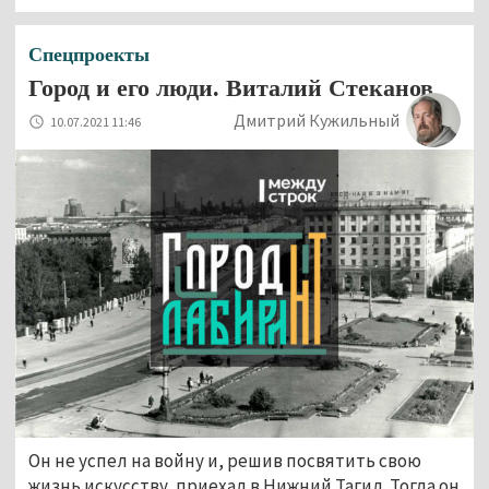
Спецпроекты
Город и его люди. Виталий Стеканов
Дмитрий Кужильный
10.07.2021 11:46
Он не успел на войну и, решив посвятить свою
жизнь искусству, приехал в Нижний Тагил. Тогда он