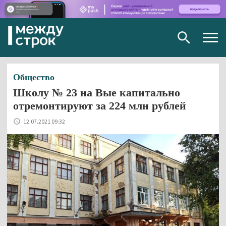
Togg
navig
Общество
Школу № 23 на Вые капитально
отремонтируют за 224 млн рублей
12.07.2021 09:32