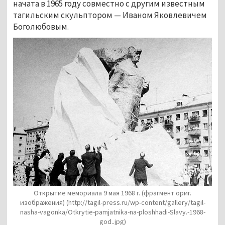
начата в 1965 году совместно с другим известным
тагильским скульптором — Иваном Яковлевичем
Боголюбовым.
Открытие мемориала 9 мая 1968 г. (фрагмент ориг.
изображения)
(http://tagil-press.ru/wp-content/gallery/tagil-
nasha-vagonka/Otkrytie-pamjatnika-na-ploshhadi-Slavy.-1968-
god..jpg)