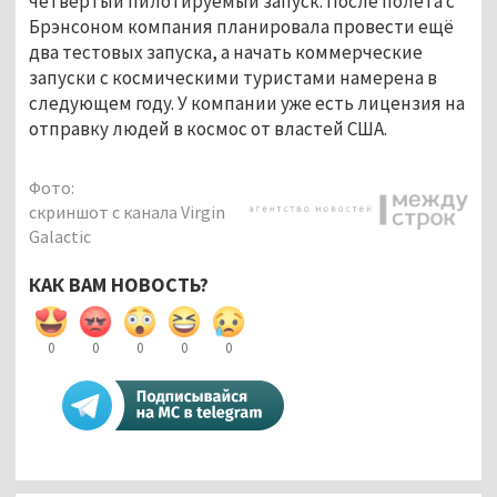
четвёртый пилотируемый запуск. После полёта с
Брэнсоном компания планировала провести ещё
два тестовых запуска, а начать коммерческие
запуски с космическими туристами намерена в
следующем году. У компании уже есть лицензия на
отправку людей в космос от властей США.
Фото:
скриншот с канала Virgin
Galactic
КАК ВАМ НОВОСТЬ?
0
0
0
0
0