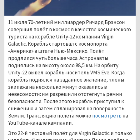
11 июля 70-летний миллиардер Ричард Брэнсон
совершил полёт в космос в качестве космического
туриста на корабле Unity-22 компании Virgin
Galactic. Корабль стартовал с космопорта
«Америка» в штате Нью-Мексико. Полёт
продлился чуть больше часа. Астронавты
поднялись на высоту около 88,5 км. На орбиту
Unity-22 вывел корабль-носитель VMS Eve. Когда
корабль поднялся на заданное значение, члены
экипажа на несколько минут оказались в
невесомости: им разрешили отстегнуть ремни
безопасности. После этого корабль приступил к
снижению и затем спланировал на поверхность
Земли. Трансляцию полёта можно
посмотреть
на
YouTube-канале кампании.
Это 22-й тестовый полёт для Virgin Galactic и только