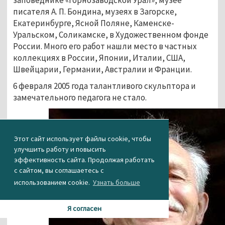
заповеднике «Горнозаводской Урал», музее
писателя А. П. Бондина, музеях в Загорске,
Екатеринбурге, Ясной Поляне, Каменске-
Уральском, Соликамске, в Художественном фонде
России. Много его работ нашли место в частных
коллекциях в России, Японии, Италии, США,
Швейцарии, Германии, Австралии и Франции.
6 февраля 2005 года талантливого скульптора и
замечательного педагога не стало.
Этот сайт использует файлы cookie, чтобы
улучшить работу и повысить
эффективность сайта. Продолжая работать
с сайтом, вы соглашаетесь с
использованием cookie.
Узнать больше
Я согласен