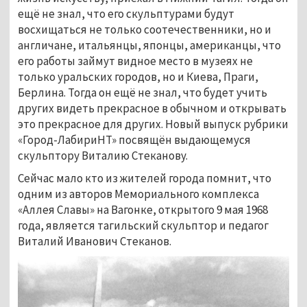
ещё не знал, что его скульптурами будут
восхищаться не только соотечественники, но и
англичане, итальянцы, японцы, американцы, что
его работы займут видное место в музеях не
только уральских городов, но и Киева, Праги,
Берлина. Тогда он ещё не знал, что будет учить
других видеть прекрасное в обычном и открывать
это прекрасное для других. Новый выпуск рубрики
«Город-ЛабириНТ» посвящён выдающемуся
скульптору Виталию Стеканову.
Сейчас мало кто из жителей города помнит, что
одним из авторов Мемориального комплекса
«Аллея Славы» на Вагонке, открытого 9 мая 1968
года, является тагильский скульптор и педагог
Виталий Иванович Стеканов.