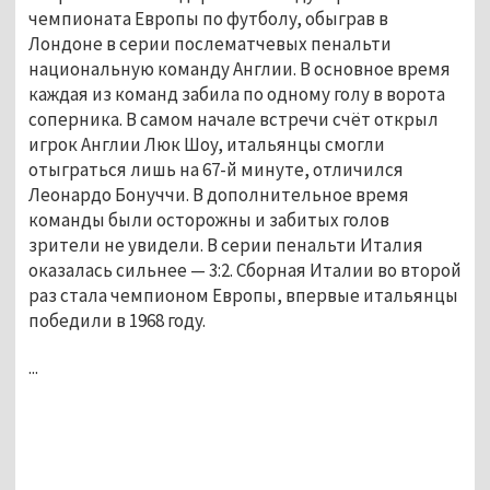
чемпионата Европы по футболу, обыграв в
Лондоне в серии послематчевых пенальти
национальную команду Англии. В основное время
каждая из команд забила по одному голу в ворота
соперника. В самом начале встречи счёт открыл
игрок Англии Люк Шоу, итальянцы смогли
отыграться лишь на 67-й минуте, отличился
Леонардо Бонуччи. В дополнительное время
команды были осторожны и забитых голов
зрители не увидели. В серии пенальти Италия
оказалась сильнее — 3:2. Сборная Италии во второй
раз стала чемпионом Европы, впервые итальянцы
победили в 1968 году.
...