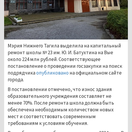
Мэрия Нижнего Тагила выделила на капитальный
ремонт школы № 23 им. Ю. И. Батухтина на Вые
около 224 млн рублей. Соответствующее
постановление о проведении госзакупки на поиск
подрядчика
опубликовано
на официальном сайте
города.
В постановлении отмечено, что износ здания
образовательного учреждения составляет не
менее 70%. После ремонта школа должна быть
обеспечена необходимым количеством новых
мест и соответствовать современным
требованиям к условиям обучения.