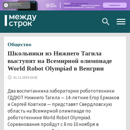
Togg
navig
Общество
Школьники из Нижнего Тагила
выступят на Всемирной олимпиаде
World Robot Olympiad в Венгрии
01.11.2019 16:02
Два воспитанника лаборатории робототехники
ГДДЮТ Нижнего Тагила — 14-летние Егор Ермаков
и Сергей Ковтков — представят Свердловскую
область на Всемирной олимпиаде по
робототехнике World Robot Olympiad.
Соревнования пройдут с 8 по 10 ноября в