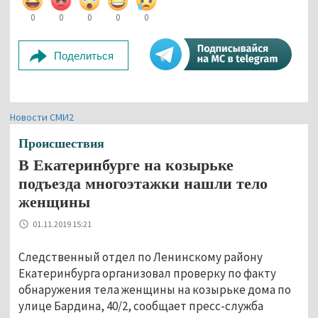
0
0
0
0
0
Поделиться
Новости СМИ2
Происшествия
В Екатеринбурге на козырьке
подъезда многоэтажки нашли тело
женщины
01.11.2019 15:21
Следственный отдел по Ленинскому району
Екатеринбурга организовал проверку по факту
обнаружения тела женщины на козырьке дома по
улице Бардина, 40/2, сообщает пресс-служба