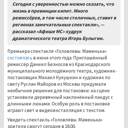
Сегодня с уверенностью можно сказать, что
жизнь в провинции кипит. Много
режиссёров, в том числе столичных, ставит в
регионах замечательные спектакли», —
рассказал «Афише МС» худрук
драматического театра Игорь Булыгин.
Премьера спектакля «Головлёвы. Маменька»
состоялась
в июне этого года. Приглашённый
режиссёр Даниил Безносов из Краснодарского
муниципального молодёжного театра, художник-
постановщик Михаил Кукушкин и художник по
свету Руслан Майоров из Москвы придумали
необычное решение для постановки: на сцене
установили деревянный наклонённый пандус с
длинными люками. Особую роль в постановке
играют свет и видеоинсталляция с текстом.
Увидеть спектакль «Головлёвы. Маменька»
зрители смогут сегодня в 18:00.