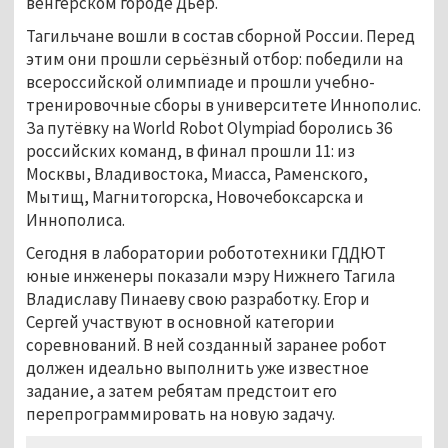
венгерском городе Дьёр.
Тагильчане вошли в состав сборной России. Перед
этим они прошли серьёзный отбор: победили на
всероссийской олимпиаде и прошли учебно-
тренировочные сборы в университете Иннополис.
За путёвку на World Robot Olympiad боролись 36
российских команд, в финал прошли 11: из
Москвы, Владивостока, Миасса, Раменского,
Мытищ, Магнитогорска, Новочебоксарска и
Иннополиса.
Сегодня в лаборатории робототехники ГДДЮТ
юные инженеры показали мэру Нижнего Тагила
Владиславу Пинаеву свою разработку. Егор и
Сергей участвуют в основной категории
соревнований. В ней созданный заранее робот
должен идеально выполнить уже известное
задание, а затем ребятам предстоит его
перепрограммировать на новую задачу.