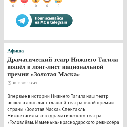
0
0
0
0
0
Афиша
Драматический театр Нижнего Тагила
вошёл в лонг-лист национальной
премии «Золотая Маска»
01.11.2019 14:49
Впервые в истории Нижнего Тагила наш театр
вошёл в лонг-лист главной театральной премии
страны «Золотая Маска». Спектакль
Нижнетагильского драматического театра
«Головлёвы. Маменька» краснодарского режиссёра