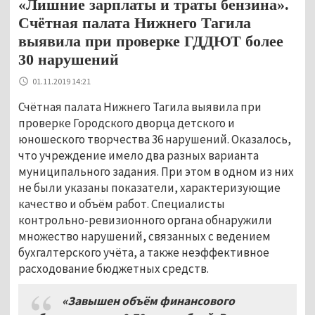
«Лишние зарплаты и траты бензина».
Счётная палата Нижнего Тагила
выявила при проверке ГДДЮТ более
30 нарушений
01.11.2019 14:21
Счётная палата Нижнего Тагила выявила при
проверке Городского дворца детского и
юношеского творчества 36 нарушений. Оказалось,
что учреждение имело два разных варианта
муниципального задания. При этом в одном из них
не были указаны показатели, характеризующие
качество и объём работ. Специалисты
контрольно-ревизионного органа обнаружили
множество нарушений, связанных с ведением
бухгалтерского учёта, а также неэффективное
расходование бюджетных средств.
«Завышен объём финансового