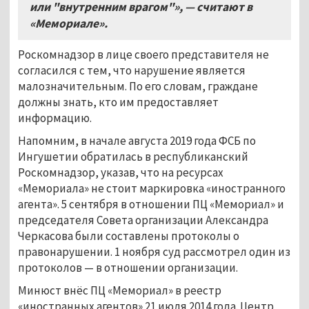
или "внутренним врагом"
»
, — считают в
«Мемориале».
Роскомнадзор в лице своего представителя не
согласился с тем, что нарушение является
малозначительным. По его словам, граждане
должны знать, кто им предоставляет
информацию.
Напомним, в начале августа 2019 года ФСБ по
Ингушетии обратилась в республиканский
Роскомнадзор, указав, что на ресурсах
«Мемориала» не стоит маркировка «иностранного
агента». 5 сентября в отношении ПЦ «Мемориал» и
председателя Совета организации Александра
Черкасова были составлены протоколы о
правонарушении. 1 ноября суд рассмотрел один из
протоколов — в отношении организации.
Минюст внёс ПЦ «Мемориал» в реестр
«иностранных агентов» 21 июля 2014 года. Центр