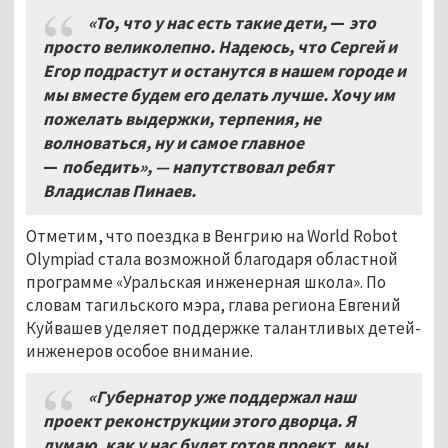
«То, что у нас есть такие дети,
—
это
просто великолепно. Надеюсь, что Сергей и
Егор подрастут и останутся в нашем городе и
мы вместе будем его делать лучше. Хочу им
пожелать выдержки, терпения, не
волноваться, ну и самое главное
—
победить», — напутствовал ребят
Владислав Пинаев.
Отметим, что поездка в Венгрию на World Robot
Olympiad стала возможной благодаря областной
программе «Уральская инженерная школа». По
словам тагильского мэра, глава региона Евгений
Куйвашев уделяет поддержке талантливых детей-
инженеров особое внимание.
«Губернатор уже поддержал наш
проект реконструкции этого дворца. Я
думаю, как у нас будет готов проект, мы