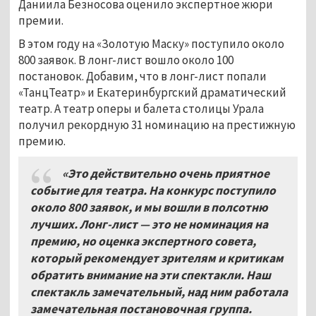
Даниила Безносова оценило экспертное жюри
премии.
В этом году на «Золотую Маску» поступило около
800 заявок. В лонг-лист вошло около 100
постановок. Добавим, что в лонг-лист попали
«ТанцТеатр» и Екатеринбургский драматический
театр. А театр оперы и балета столицы Урала
получил рекордную 31 номинацию на престижную
премию.
«Это действительно очень приятное
событие для театра. На конкурс поступило
около 800 заявок, и мы вошли в полсотню
лучших. Лонг-лист — это не номинация на
премию, но оценка экспертного совета,
который рекомендует зрителям и критикам
обратить внимание на эти спектакли. Наш
спектакль замечательный, над ним работала
замечательная постановочная группа.