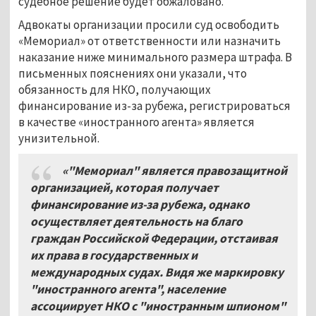
судебное решение будет обжаловано.
Адвокаты организации просили суд освободить
«Мемориал» от ответственности или назначить
наказание ниже минимального размера штрафа. В
письменных пояснениях они указали, что
обязанность для НКО, получающих
финансирование из-за рубежа, регистрироваться
в качестве «иностранного агента» является
унизительной.
«
"Мемориал" является правозащитной
организацией, которая получает
финансирование из-за рубежа, однако
осуществляет деятельность на благо
граждан Российской Федерации, отстаивая
их права в государственных и
международных судах. Видя же маркировку
"иностранного агента", население
ассоциирует НКО с "иностранным шпионом"