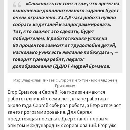
«Сложность состоит в том, что время на
выполнение дополнительного задания будет
очень ограничено. За 2,5
часа робота нужно
собрать из деталей и запрограммировать.
Тот, кто сможет это сделать, будет
победителем. В робототехнике успех на
90
процентов зависит от трудолюбия детей,
насколько у них есть желание побеждать», —
говорит тренер ребят, педагог
допобразования ГДДЮТ Андрей Ермаков
.
Мэр Владислав Пинаев с Егором и его тренером Андреем
Ермаковым
Егор Ермаков и Сергей Ковтков занимаются
робототехникой с семи лет, в паре работают
около года. Сергей собирал робота, а Егор отвечает
за его программирование. Для Сергея
предстоящая поездка в Дьёр станет первым
опытом международных соревнований. Егор уже