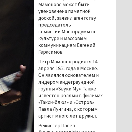
Мамонове может быть
увековечена памятной
доской, заявил агентству
председатель
комиссии Мосгордумы по
культуре и массовым
коммуникациям Евгений
Герасимов.
Пётр Мамонов родился 14
апреля 1951 года в Москве.
Он являлся основателем и
лидером андеграундной
группы «Звуки Му». Также
известен ролями в фильмах
«Такси-блюз» и «Остров»
Павла Лунгина, с которым
артист много лет дружил.
Режиссёр Павел