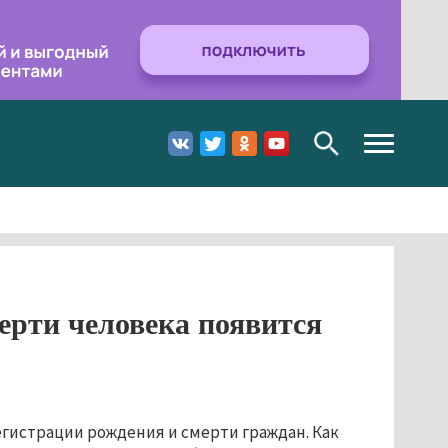
Toggle
navigation
ерти человека появится
регистрации рождения и смерти граждан. Как