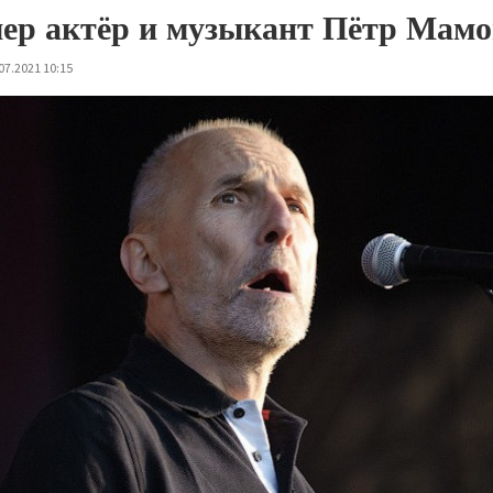
ер актёр и музыкант Пётр Мамо
07.2021 10:15