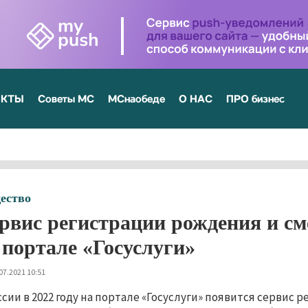
ЕКТЫ
Советы МС
МСнаобеде
О НАС
ПРО бизнес
ество
рвис регистрации рождения и см
 портале «Госуслуги»
07.2021 10:51
ссии в 2022 году на портале «Госуслуги» появится сервис 