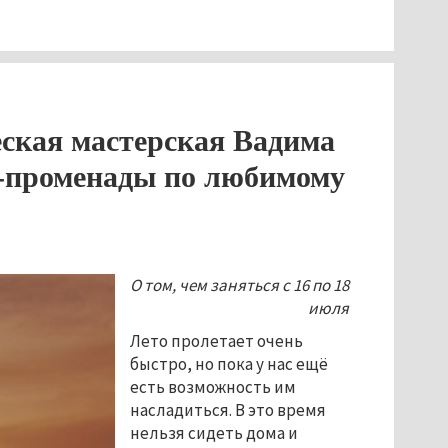
еская мастерская Вадима
и-променады по любимому
О том, чем заняться с 16 по 18
июля
Лето пролетает очень
быстро, но пока у нас ещё
есть возможность им
насладиться. В это время
нельзя сидеть дома и