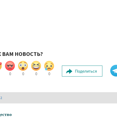
К ВАМ НОВОСТЬ?
Поделиться
0
0
0
0
И2
ество