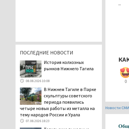
...
ПОСЛЕДНИЕ НОВОСТИ
КА
История колхозных
рынков Нижнего Тагила
0
08.08.2026 10:08
В Нижнем Тагиле в Парке
скульптуры советского
периода появились
Новости СМ
четыре новых работы из металла на
тему народов России и Урала
07.08.2026 18:23
Общ