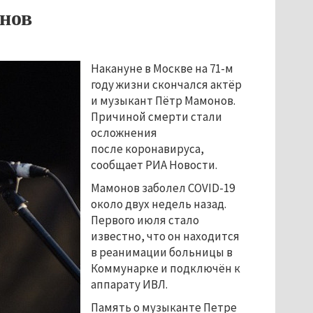
нов
Накануне в Москве на 71-м
году жизни скончался актёр
и музыкант Пётр Мамонов.
Причиной смерти стали
осложнения
после коронавируса,
сообщает РИА Новости.
Мамонов заболел COVID-19
около двух недель назад.
Первого июля стало
известно, что он находится
в реанимации больницы в
Коммунарке и подключён к
аппарату ИВЛ.
Память о музыканте Петре