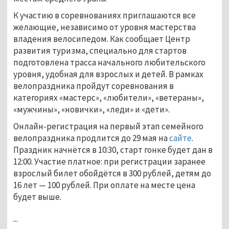
К участию в соревнованиях приглашаются все
желающие, независимо от уровня мастерства
владения велосипедом. Как сообщает Центр
развития туризма, специально для стартов
подготовлена трасса начального любительского
уровня, удобная для взрослых и детей. В рамках
велопраздника пройдут соревнования в
категориях «мастерс», «любители», «ветераны»,
«мужчины», «новички», «леди» и «дети».
Онлайн-регистрация на первый этап семейного
велопраздника продлится до 29 мая на
сайте
.
Праздник начнётся в 10:30, старт гонке будет дан в
12:00. Участие платное: при регистрации заранее
взрослый билет обойдётся в 300 рублей, детям до
16 лет
—
100 рублей. При оплате на месте цена
будет выше.
...