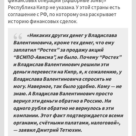
финансовых операций (офшорные зоны)»
Республика Кипр не указана. У этой страны есть
соглашение с РФ, по которому она раскрывает
историю финансовых сделок.
«Никаких других денег у Владислава
Валентиновича, кроме тех денег, что ему
заплатил “Ростех” за продажу акций
“ВСМПО-Ависма”, не было. Почему “Ростех”
и Владислав Валентинович решили эти
деньги перевести на Кипр, я, к сожалению, у
Владислава Валентиновича спросить не
могу. Наверное, так было удобно. Кому — не
знаю. А Владислав Валентинович просто
вернул эти деньги обратно в Россию. Ни
одного рубля обратно не вернулось в эти
компании. Этот факт подтверждается всеми
органами, счётными палатами, налоговой»,
— заявил Дмитрий Тетюхин.