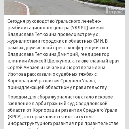
Сегодня руководство Уральского лечебно-
реабилитационного центра (УКЛРЦ) имени
Владислава Тетюхина провело встречу с
журналистами городских и областных СМИ. В
рамках двухчасовой пресс-конференции сын
Владислава Тетюхина Дмитрий, гендиректор
клиники Алексей Щелкунов, а также главный врач
Сергей Амзаев и начальник юротдела Елена
Изотова рассказали о судебных тяжбах с
Корпорацией развития Среднего Урала,
принадлежащей областному правительству.
Поводом для сбора журналистов стало исковое
заявление в Арбитражный суд Свердловской
области от Корпорации развития Среднего Урала
(КРСУ), которая является институтом
инфраструктурного развития при правительстве