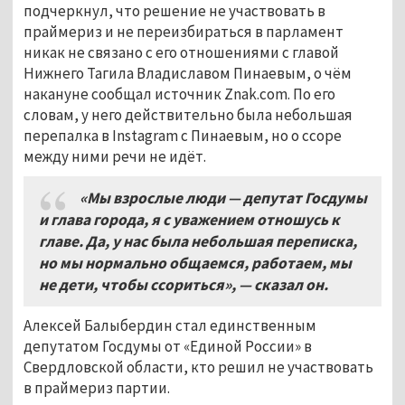
подчеркнул, что решение не участвовать в
праймериз и не переизбираться в парламент
никак не связано с его отношениями с главой
Нижнего Тагила Владиславом Пинаевым, о чём
накануне сообщал источник Znak.com. По его
словам, у него действительно была небольшая
перепалка в Instagram с Пинаевым, но о ссоре
между ними речи не идёт.
«Мы взрослые люди — депутат Госдумы
и глава города, я с уважением отношусь к
главе. Да, у нас была небольшая переписка,
но мы нормально общаемся, работаем, мы
не дети, чтобы ссориться», — сказал он.
Алексей Балыбердин стал единственным
депутатом Госдумы от «Единой России» в
Свердловской области, кто решил не участвовать
в праймериз партии.