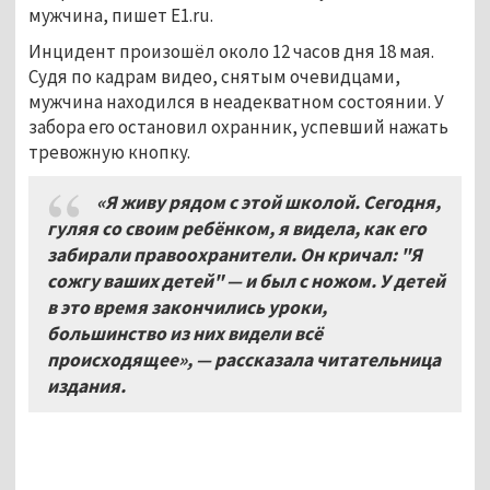
мужчина, пишет E1.ru.
Инцидент произошёл около 12 часов дня 18 мая.
Судя по кадрам видео, снятым очевидцами,
мужчина находился в неадекватном состоянии. У
забора его остановил охранник, успевший нажать
тревожную кнопку.
«Я живу рядом с этой школой. Сегодня,
гуляя со своим ребёнком, я видела, как его
забирали правоохранители. Он кричал: "Я
сожгу ваших детей" — и был с ножом. У детей
в это время закончились уроки,
большинство из них видели всё
происходящее», — рассказала читательница
издания.