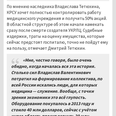
По мнению наследника Владислава Тетюхина,
КРСУ хочет полностью контролировать работу
медицинского учреждения и получить 50% акций.
В областной структуре об этом начали намекать
сразу после смерти создателя УКРЛЦ. Судебные
издержки, траты на оценку имущества, которые
сейчас предстоят госпиталю, точно не пойдут ему
на пользу, отмечает Дмитрий Тетюхин.
«Мне, честно говоря, было очень
обидно, когда началась вся эта история.
Столько сил Владислав Валентинович
потратил на формирование коллектива, по
всей России искались люди, для которых
медицина — служение. Вообще, с точки
зрения экономики это всё глупость.
Оборудование покупалось в 2013 году и
стоило 40
млн долларов, сейчас с учётом