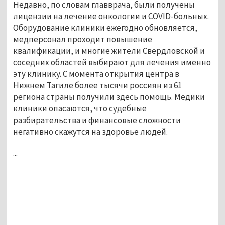
Недавно, по словам главврача, были получены
лицензии на лечение онкологии и COVID-больных.
Оборудование клиники ежегодно обновляется,
медперсонал проходит повышение
квалификации, и многие жители Свердловской и
соседних областей выбирают для лечения именно
эту клинику. С момента открытия центра в
Нижнем Тагиле более тысячи россиян из 61
региона страны получили здесь помощь. Медики
клиники опасаются, что судебные
разбирательства и финансовые сложности
негативно скажутся на здоровье людей.
...