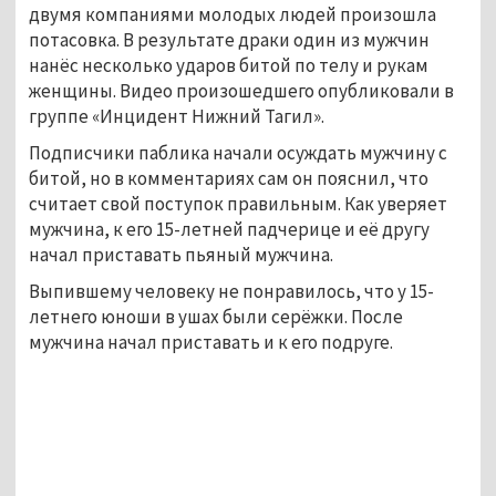
двумя компаниями молодых людей произошла
потасовка. В результате драки один из мужчин
нанёс несколько ударов битой по телу и рукам
женщины. Видео произошедшего опубликовали в
группе «Инцидент Нижний Тагил».
Подписчики паблика начали осуждать мужчину с
битой, но в комментариях сам он пояснил, что
считает свой поступок правильным. Как уверяет
мужчина, к его 15-летней падчерице и её другу
начал приставать пьяный мужчина.
Выпившему человеку не понравилось, что у 15-
летнего юноши в ушах были серёжки. После
мужчина начал приставать и к его подруге.