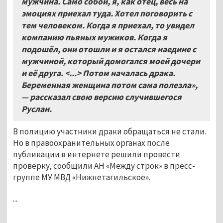
мужчина. Само собой, я, как отец, весь на
эмоциях приехал туда. Хотел поговорить с
тем человеком. Когда я приехал, то увидел
компанию пьяных мужиков. Когда я
подошёл, они отошли и я остался наедине с
мужчиной, который домогался моей дочери
и её друга. <...> Потом началась драка.
Беременная женщина потом сама полезла»,
— рассказал свою версию случившегося
Руслан.
В полицию участники драки обращаться не стали.
Но в правоохранительных органах после
публикации в интернете решили провести
проверку, сообщили АН «Между строк» в пресс-
группе МУ МВД «Нижнетагильское».
...