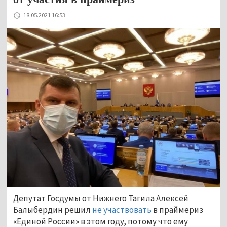
18.05.2021 16:53
Депутат Госдумы от Нижнего Тагила Алексей
Балыбердин решил
не участвовать
в праймериз
«Единой России» в этом году, потому что ему