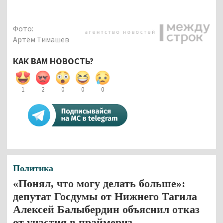
Фото:
Артём Тимашев
КАК ВАМ НОВОСТЬ?
1
2
0
0
0
Политика
«Понял, что могу делать больше»:
депутат Госдумы от Нижнего Тагила
Алексей Балыбердин объяснил отказ
от участия в праймериз