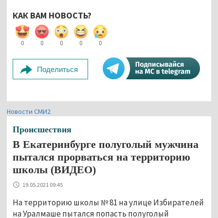
КАК ВАМ НОВОСТЬ?
0
0
0
0
0
Поделиться
Новости СМИ2
Происшествия
В Екатеринбурге полуголый мужчина
пытался прорваться на территорию
школы (ВИДЕО)
19.05.2021 09:45
На территорию школы № 81 на улице Избирателей
на Уралмаше пытался попасть полуголый