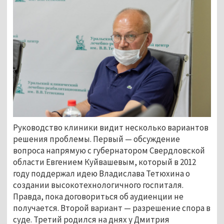
Руководство клиники видит несколько вариантов
решения проблемы. Первый
—
обсуждение
вопроса напрямую с губернатором Свердловской
области Евгением Куйвашевым, который в 2012
году поддержал идею Владислава Тетюхина о
создании высокотехнологичного госпиталя.
Правда, пока договориться об аудиенции не
получается. Второй вариант
—
разрешение спора в
суде. Третий родился на днях у Дмитрия