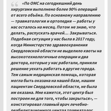
«По ОМС на сегодняшний день
хирургами выполнено более 90% операций
от всего объёма. По основному направлению
— травматология и ортопедия — работы у
нас осталось на месяц. Потом не знаю, что
делать, распускать врачей… Закрываться.
Подобная ситуация у нас была в 2017 году,
когда Министерство здравоохранения
Свердловской области не выделило квоты на
высокотехнологичные операции и два
доктора, которые у нас работали, приняли
решение уехать работать в другие города.
Тем самым медицинская помощь, которая
могла быть оказана на нашей базе, нашим
пациентам Свердловской области, не была
им оказана. Мне кажется, этот центр был
построен не для того, чтобы закрыться», —
констатировал главный врач лечебно-
реабилитационного центра травматолог