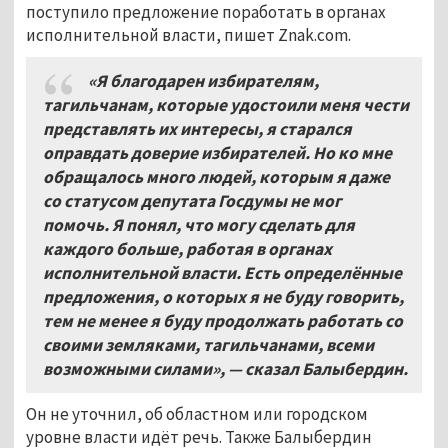
поступило предложение поработать в органах
исполнительной власти, пишет Znak.com.
«Я благодарен избирателям,
тагильчанам, которые удостоили меня чести
представлять их интересы, я старался
оправдать доверие избирателей. Но ко мне
обращалось много людей, которым я даже
со статусом депутата Госдумы не мог
помочь. Я понял, что могу сделать для
каждого больше, работая в органах
исполнительной власти. Есть определённые
предложения, о которых я не буду говорить,
тем не менее я буду продолжать работать со
своими земляками, тагильчанами, всеми
возможными силами», — сказал Балыбердин.
Он не уточнил, об областном или городском
уровне власти идёт речь. Также Балыбердин