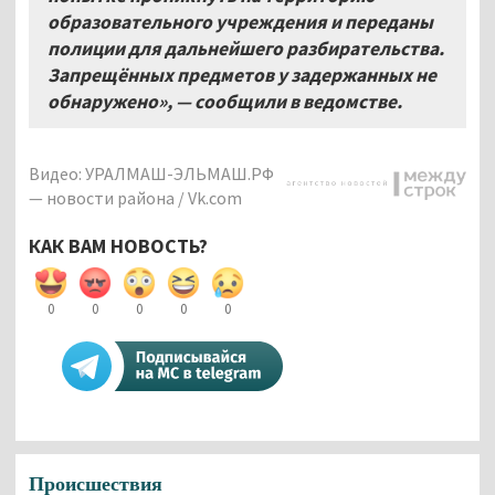
образовательного учреждения и переданы
полиции для дальнейшего разбирательства.
Запрещённых предметов у задержанных не
обнаружено», — сообщили в ведомстве.
Видео: УРАЛМАШ-ЭЛЬМАШ.РФ
— новости района / Vk.com
КАК ВАМ НОВОСТЬ?
0
0
0
0
0
Происшествия