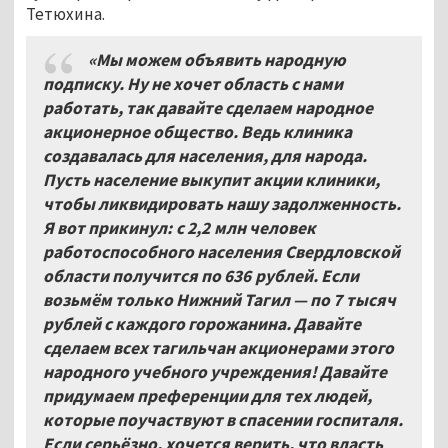
Тетюхина.
«Мы можем объявить народную
подписку. Ну не хочет область с нами
работать, так давайте сделаем народное
акционерное общество. Ведь клиника
создавалась для населения, для народа.
Пусть население выкупит акции клиники,
чтобы ликвидировать нашу задолженность.
Я вот прикинул: с 2,2
млн человек
работоспособного населения Свердловской
области получится по 636
рублей. Если
возьмём только Нижний Тагил — по 7
тысяч
рублей с каждого горожанина. Давайте
сделаем всех тагильчан акционерами этого
народного учебного учреждения! Давайте
придумаем преференции для тех людей,
которые поучаствуют в спасении госпиталя.
Если серьёзно, хочется верить, что власть