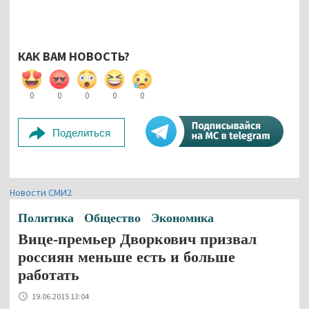
КАК ВАМ НОВОСТЬ?
0
0
0
0
0
Поделиться
Новости СМИ2
Политика
Общество
Экономика
Вице-премьер Дворкович призвал
россиян меньше есть и больше
работать
19.06.2015 13:04