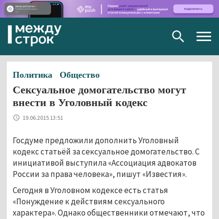
Togg
navig
Политика
Общество
Сексуальное домогательство могут
внести в Уголовный кодекс
19.06.2015 13:51
Госдуме предложили дополнить Уголовный
кодекс статьёй за сексуальное домогательство. С
инициативой выступила «Ассоциация адвокатов
России за права человека», пишут «Известия».
Сегодня в Уголовном кодексе есть статья
«Понуждение к действиям сексуального
характера». Однако общественники отмечают, что