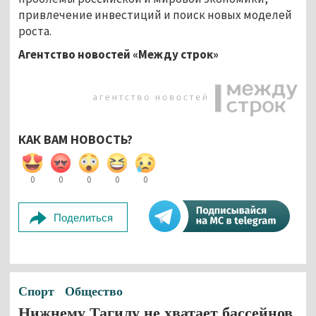
привлечение инвестиций и поиск новых моделей
роста.
Агентство новостей «Между строк»
КАК ВАМ НОВОСТЬ?
0
0
0
0
0
Поделиться
Спорт
Общество
Нижнему Тагилу не хватает бассейнов