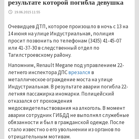
результате которой погибла девушка
19.06.2015 11:55
Очевидцев ДТП, которое произошло в ночь с 13 на
14 июня на улице Индустриальная, полиция
просит позвонить по телефонам (3435) 41-45-07
или 41-37-30 в следственный отдел по
Тагилстроевскому району.
Напомним, Renault Megane под управлением 22-
летнего инспектора ДПС
врезался
в
металлическое ограждение моста на улице
Индустриальная. В результате аварии погибла 22-
летняя пассажирка иномарки. Полицейский
отказался от прохождения
медосвидетельствования на алкоголь. В момент
аварии сотрудник ГИБДД не выполнял служебные
обязанности и был в гражданской одежде. После
стало известно о его увольнении из органов по
отрицательным мотивам.