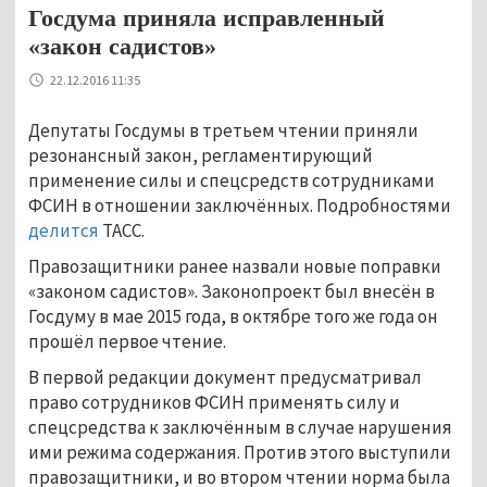
Госдума приняла исправленный
«закон садистов»
22.12.2016 11:35
Депутаты Госдумы в третьем чтении приняли
резонансный закон, регламентирующий
применение силы и спецсредств сотрудниками
ФСИН в отношении заключённых. Подробностями
делится
ТАСС.
Правозащитники ранее назвали новые поправки
«законом садистов». Законопроект был внесён в
Госдуму в мае 2015 года, в октябре того же года он
прошёл первое чтение.
В первой редакции документ предусматривал
право сотрудников ФСИН применять силу и
спецсредства к заключённым в случае нарушения
ими режима содержания. Против этого выступили
правозащитники, и во втором чтении норма была