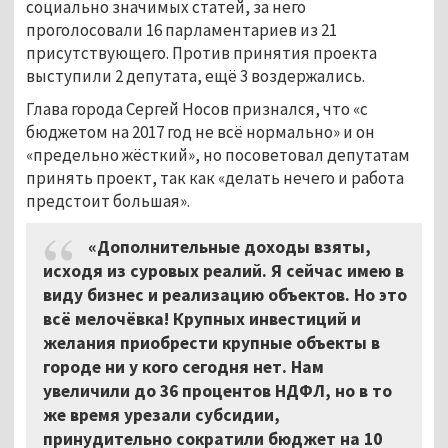
социально значимых статей, за него
проголосовали 16 парламентариев из 21
присутствующего. Против принятия проекта
выступили 2 депутата, ещё 3 воздержались.
Глава города Сергей Носов признался, что «с
бюджетом на 2017 год не всё нормально» и он
«предельно жёсткий», но посоветовал депутатам
принять проект, так как «делать нечего и работа
предстоит большая».
«Дополнительные доходы взяты,
исходя из суровых реалий. Я сейчас имею в
виду бизнес и реализацию объектов. Но это
всё мелочёвка! Крупных инвестиций и
желания приобрести крупные объекты в
городе ни у кого сегодня нет. Нам
увеличили до 36 процентов НДФЛ, но в то
же время урезали субсидии,
принудительно сократили бюджет на 10