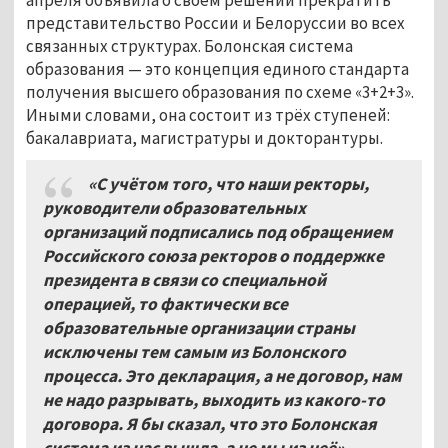
представительство России и Белоруссии во всех
связанных структурах. Болонская система
образования — это концепция единого стандарта
получения высшего образования по схеме «3+2+3».
Иными словами, она состоит из трёх ступеней:
бакалавриата, магистратуры и докторантуры.
«С учётом того, что наши ректоры,
руководители образовательных
организаций подписались под обращением
Российского союза ректоров о поддержке
президента в связи со специальной
операцией, то фактически все
образовательные организации страны
исключены тем самым из Болонского
процесса. Это декларация, а не договор, нам
не надо разрывать, выходить из какого-то
договора. Я бы сказал, что это Болонская
система из нас вышла, а не мы из неё», —