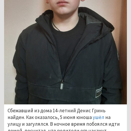
Сбежавший из дома 14-летний Денис Гринь
найден. Как оказалось, 5 июня юноша
ушёл
на
улицу и загулялся. В ночное время побоялся идти
домой, посчитал, что родители его накажут,