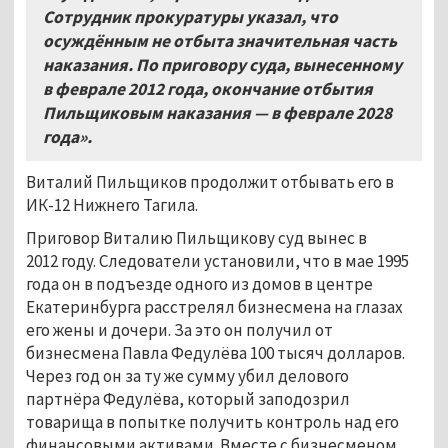
Сотрудник прокуратуры указал, что
осуждённым не отбыта значительная часть
наказания. По приговору суда, вынесенному
в феврале 2012 года, окончание отбытия
Пильщиковым наказания — в феврале 2028
года».
Виталий Пильщиков продолжит отбывать его в
ИК-12 Нижнего Тагила.
Приговор Виталию Пильщикову суд вынес в
2012 году. Следователи установили, что в мае 1995
года он в подъезде одного из домов в центре
Екатеринбурга расстрелял бизнесмена на глазах
его жены и дочери. За это он получил от
бизнесмена Павла Федулёва 100 тысяч долларов.
Через год он за ту же сумму убил делового
партнёра Федулёва, который заподозрил
товарища в попытке получить контроль над его
финансовыми активами. Вместе с бизнесменом