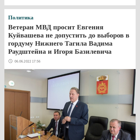
Политика
Ветеран МВД просит Евгения
Куйвашева не допустить до выборов в
гордуму Нижнего Тагила Вадима
Раудштейна и Игоря Базилевича
06.06.2022 17:56