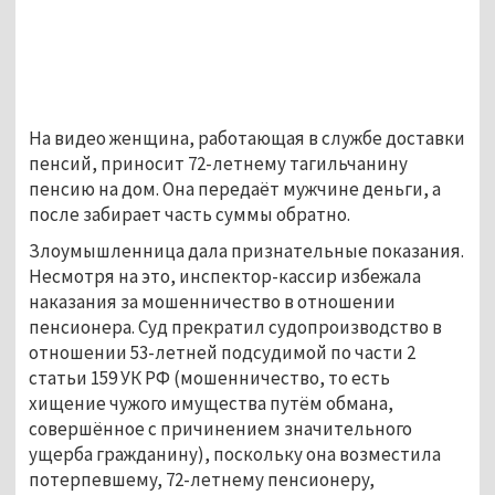
На видео женщина, работающая в службе доставки
пенсий, приносит 72-летнему тагильчанину
пенсию на дом. Она передаёт мужчине деньги, а
после забирает часть суммы обратно.
Злоумышленница дала признательные показания.
Несмотря на это, инспектор-кассир избежала
наказания за мошенничество в отношении
пенсионера. Суд прекратил судопроизводство в
отношении 53-летней подсудимой по части 2
статьи 159 УК РФ (мошенничество, то есть
хищение чужого имущества путём обмана,
совершённое с причинением значительного
ущерба гражданину), поскольку она возместила
потерпевшему, 72-летнему пенсионеру,