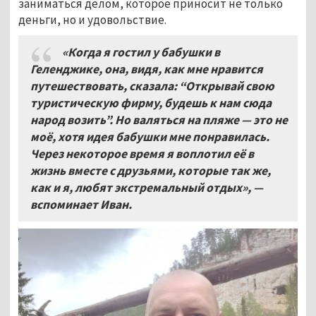
заниматься делом, которое приносит не только
деньги, но и удовольствие.
«Когда я гостил у бабушки в
Геленджике, она, видя, как мне нравится
путешествовать, сказала: “Открывай свою
туристическую фирму, будешь к нам сюда
народ возить”. Но валяться на пляже — это не
моё, хотя идея бабушки мне понравилась.
Через некоторое время я воплотил её в
жизнь вместе с друзьями, которые так же,
как и я, любят экстремальный отдых», —
вспоминает Иван.