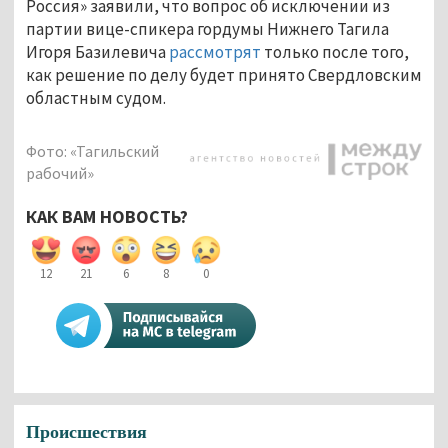
Россия» заявили, что вопрос об исключении из
партии вице-спикера гордумы Нижнего Тагила
Игоря Базилевича
рассмотрят
только после того,
как решение по делу будет принято Свердловским
областным судом.
Фото: «Тагильский
рабочий»
КАК ВАМ НОВОСТЬ?
12
21
6
8
0
Происшествия