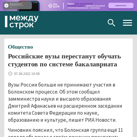
Togg
navig
Общество
Российские вузы перестанут обучать
студентов по системе бакалавриата
07.06.2022 10:58
Вузы России больше не принимают участия в
Болонском процессе. Об этом сообщил
замминистра науки и высшего образования
Дмитрий Афанасьев на расширенном заседании
комитета Совета Федерации по науке,
образованию и культуре, пишет РИА Новости.
Чиновник пояснил, что Болонская группа ещё 11
апреля объявила о своём решении прекратить