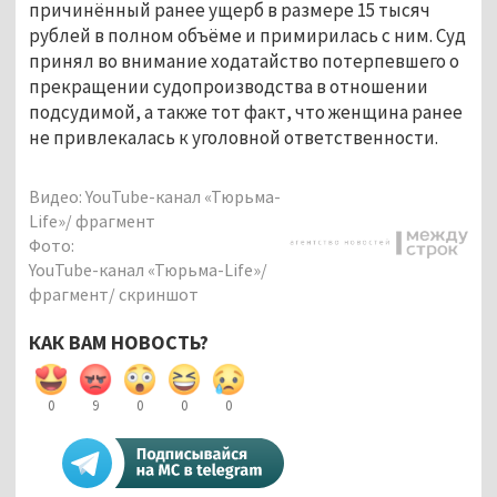
причинённый ранее ущерб в размере 15 тысяч
рублей в полном объёме и примирилась с ним. Суд
принял во внимание ходатайство потерпевшего о
прекращении судопроизводства в отношении
подсудимой, а также тот факт, что женщина ранее
не привлекалась к уголовной ответственности.
Видео: YouTube-канал «Тюрьма-
Life»/ фрагмент
Фото:
YouTube-канал «Тюрьма-Life»/
фрагмент/ скриншот
КАК ВАМ НОВОСТЬ?
0
9
0
0
0