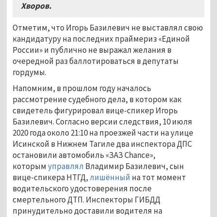
Хворов.
Отметим, что Игорь Базилевич не выставлял свою
кандидатуру на последних праймериз «Единой
России» и публично не выражал желания в
очередной раз баллотироваться в депутаты
гордумы.
Напомним, в прошлом году началось
рассмотрение судебного дела, в котором как
свидетель фигурировал вице-спикер Игорь
Базилевич. Согласно версии следствия, 10 июля
2020 года около 21:10 на проезжей части на улице
Исинской в Нижнем Тагиле два инспектора ДПС
остановили автомобиль «ЗАЗ Chance»,
которым
управлял
Владимир Базилевич, сын
вице-спикера НТГД,
лишённый
на тот момент
водительского удостоверения после
смертельного ДТП. Инспекторы ГИБДД
принудительно доставили водителя на