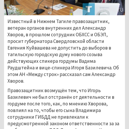
Известный в Нижнем Тагиле правозащитник,
ветеран органов внутренних дел Александр
Хворов, в прошлом сотрудник ОБХСС и ОБЭП,
просит губернатора Свердловской области
Евгения Куйвашева не допустить до выборов в
тагильскую городскую думу нового созыва
действующих спикера гордумы Вадима
Раудштейна и вице-спикера Игоря Базилевича. Об
этом АН «Между строк» рассказал сам Александр
Хворов.
Правозащитник возмущён тем, что Игорь
Базилевич не был отстранён от деятельности в
гордуме после того, как, по мнению Хворова,
повлиял на то, чтобы его сына Владимира
сотрудники ГИБДД не привлекали к
предусмотренной законом ответственности за за