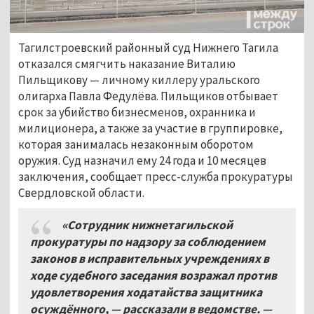
Тагилстроевский районный суд Нижнего Тагила
отказался смягчить наказание Виталию
Пильщикову — личному киллеру уральского
олигарха Павла Федулёва. Пильщиков отбывает
срок за убийство бизнесменов, охранника и
милиционера, а также за участие в группировке,
которая занималась незаконным оборотом
оружия. Суд назначил ему 24 года и 10 месяцев
заключения, сообщает пресс-служба прокуратуры
Свердловской области.
«Сотрудник нижнетагильской
прокуратуры по надзору за соблюдением
законов в исправительных учреждениях в
ходе судебного заседания возражал против
удовлетворения ходатайства защитника
осуждённого, — рассказали в ведомстве. —