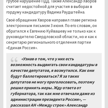
грубое нарушение ПДД. Также Александр Хворов
считает недостойной для участия в выборах в
гордуму кандидатуру Вадима Раудштейна.
Своё обращение Хворов направил главе региона
электронным письмом 3 июня. По его словам, он
обратился к Евгению Куйвашеву не только как к
руководителю Свердловской области, но и как к
секретарю регионального отделения партии
«Единая Россия».
«Узнав о том, что у них есть
возможность выдвигать свои кандидатуры в
качестве депутатов, я возмутился. Как они
будут баллотироваться? Я за таких
депутатов не могу проголосовать, поэтому
решил принять меры. Жду ответа от
губернатора, так как мне отвечали даже из
администрации президента России»,
—
рассказал АН «Между строк» Александр