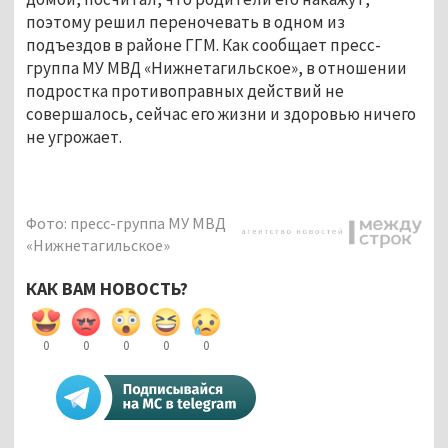
поэтому решил переночевать в одном из
подъездов в районе ГГМ. Как сообщает пресс-
группа МУ МВД «Нижнетагильское», в отношении
подростка противоправных действий не
совершалось, сейчас его жизни и здоровью ничего
не угрожает.
Фото: пресс-группа МУ МВД
«Нижнетагильское»
КАК ВАМ НОВОСТЬ?
0
0
0
0
0