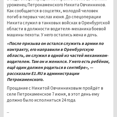
уроженец Петрокаменского Никита Овчинников.
Как сообщается в соцсетях, молодой человек
погиб в первых числах июня. До спецоперации
Никита служил в танковых войсках в Оренбургской
области в должности водителя-механика боевой
машины пехоты. У него остались жена и дочь.
«После призыва он остался служить в армии по
контракту, его направили в Оренбургскую
область, он служил в одной из частей механиком-
водителем. Там он и женился. У него есть ребёнок,
ещё один должен родиться в сентябре», —
рассказали E1.RU в администрации
Петрокаменского.
Прощание с Никитой Овчинниковым пройдёт в
селе Петрокаменское 7 июня, в этот день ему
должно было исполниться 24 года.
...