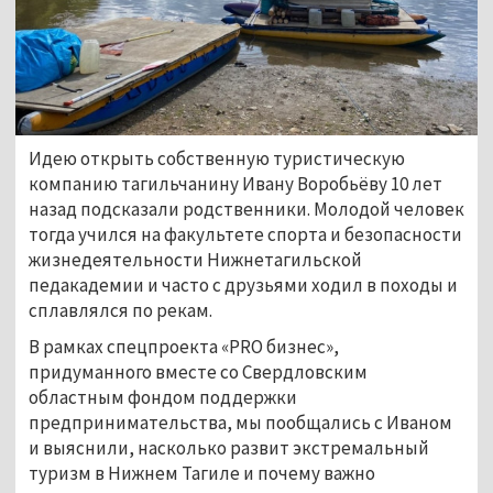
Идею открыть собственную туристическую
компанию тагильчанину Ивану Воробьёву 10 лет
назад подсказали родственники. Молодой человек
тогда учился на факультете спорта и безопасности
жизнедеятельности Нижнетагильской
педакадемии и часто с друзьями ходил в походы и
сплавлялся по рекам.
В рамках спецпроекта «PRO бизнес»,
придуманного вместе со Свердловским
областным фондом поддержки
предпринимательства, мы пообщались с Иваном
и выяснили, насколько развит экстремальный
туризм в Нижнем Тагиле и почему важно