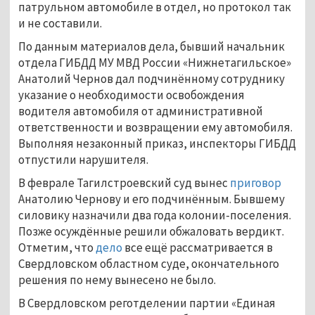
патрульном автомобиле в отдел, но протокол так
и не составили.
По данным материалов дела, бывший начальник
отдела ГИБДД МУ МВД России «Нижнетагильское»
Анатолий Чернов дал подчинённому сотруднику
указание о необходимости освобождения
водителя автомобиля от административной
ответственности и возвращении ему автомобиля.
Выполняя незаконный приказ, инспекторы ГИБДД
отпустили нарушителя.
В феврале Тагилстроевский суд вынес
приговор
Анатолию Чернову и его подчинённым. Бывшему
силовику назначили два года колонии-поселения.
Позже осуждённые решили обжаловать вердикт.
Отметим, что
дело
все ещё рассматривается в
Свердловском областном суде, окончательного
решения по нему вынесено не было.
В Свердловском реготделении партии «Единая