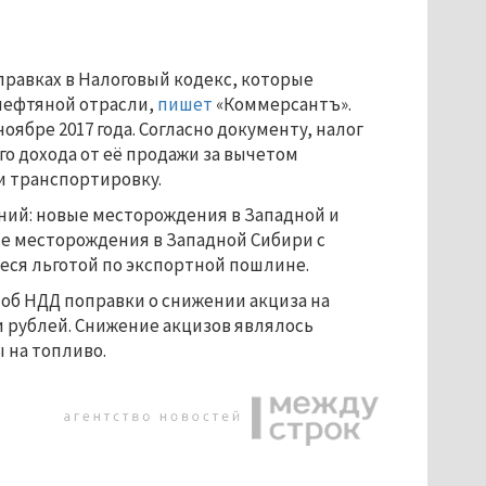
правках в Налоговый кодекс, которые
 нефтяной отрасли,
пишет
«Коммерсантъ».
ябре 2017 года. Согласно документу, налог
го дохода от её продажи за вычетом
и транспортировку.
ний: новые месторождения в Западной и
е месторождения в Западной Сибири с
ся льготой по экспортной пошлине.
об НДД поправки о снижении акциза на
чи рублей. Снижение акцизов являлось
 на топливо.