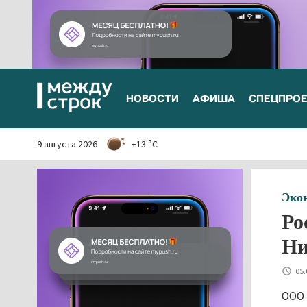
НОВОСТИ
АФИША
СПЕЦПРО
9 августа 2026
+13 °C
Эко
Ро
Ни
05.
ООО 