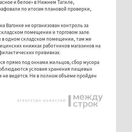
асное и белое» в Нижнем Тагиле,
рафовали по итогам плановой проверки,
на Вагонке не организован контроль за
кладском помещении и торговом зале.
 в одном складском помещении, там же
дицинских книжках работников магазинов на
филактических прививках.
тся прямо под окнами жильцов, сбор мусора
 соблюдаются условия хранения пищевых
не ведётся. Не в полном объёме пройден