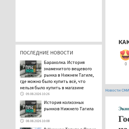
КА
ПОСЛЕДНИЕ НОВОСТИ
Барахолка. История
0
знаменитого вещевого
рынка в Нижнем Тагиле,
где можно было купить всё, что
нельзя было купить в магазине
Новости СМ
09.08.2026 10:26
История колхозных
Эко
рынков Нижнего Тагила
Го
08.08.2026 10:08