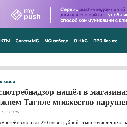
ЕКТЫ
Советы МС
МСнаобеде
О НАС
ПРО бизнес
номика
спотребнадзор нашёл в магазина
жнем Тагиле множество наруше
07.2018 16:25
«Апогей» заплатит 220 тысяч рублей за многочисленные 