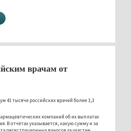
ийским врачам от
 41 тысяче российских врачей более 3,3
фармацевтических компаний об их выплатах
я. В отчётах указывается, какую сумму и за
ата регистрационных взносов за участие