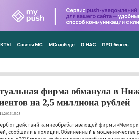
ЕКТЫ
Советы МС
МСнаобеде
О НАС
ПРО бизнес
туальная фирма обманула в Ниж
иентов на 2,5 миллиона рублей
11.2016 15:23
ерб от действий камнеобрабатывающей фирмы «Мемориал
ей, сообщили в полиции. Обвинённый в мошенничестве 