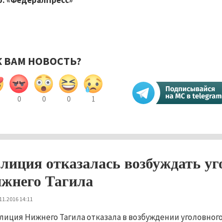
: «ФедералПресс»
К ВАМ НОВОСТЬ?
0
0
0
1
лиция отказалась возбуждать уг
жнего Тагила
11.2016 14:11
лиция Нижнего Тагила отказала в возбуждении уголовного