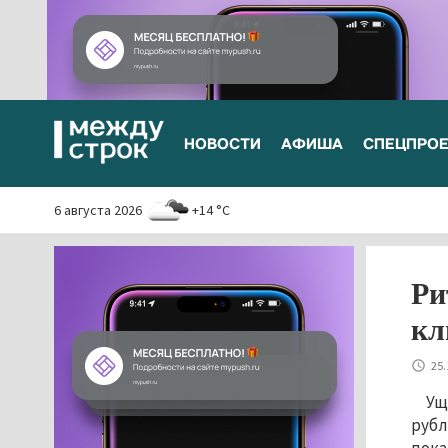
НОВОСТИ
АФИША
СПЕЦПРО
6 августа 2026
+14 °C
Ри
кл
25.
Ущ
рубл