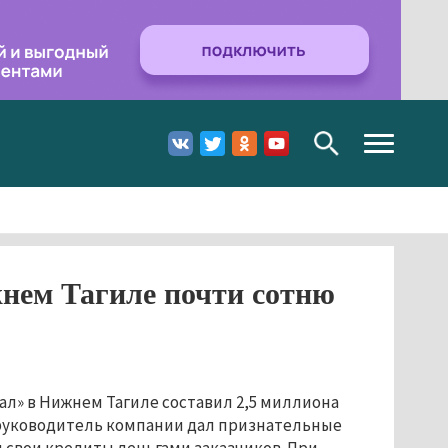
Toggle
navigation
нем Тагиле почти сотню
» в Нижнем Тагиле составил 2,5 миллиона
руководитель компании дал признательные