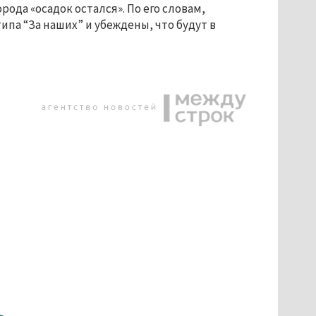
ода «осадок остался». По его словам,
па “За наших” и убеждены, что будут в
».