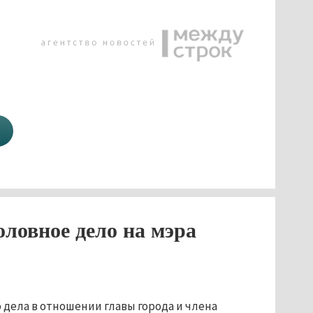
оловное дело на мэра
 дела в отношении главы города и члена