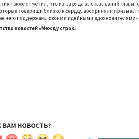
тик также отметил, что из-за ряда высказываний главы гор
оторые товарищи близко к сердцу восприняли призывы ти
ае чего поддержаны своими идейными вдохновителями
тство новостей «Между строк»
К ВАМ НОВОСТЬ?