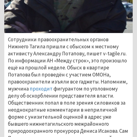
Сотрудники правоохранительных органов
Нижнего Тагила пришли с обыском к местному
активисту Александру Потапову, пишет v-tagile.ru.
По информации АН «Между строк», это произошло
ещё на прошлой неделе. Обыск в квартире
Потапова был проведён с участием ОМОНа,
правоохранители изъяли все гаджеты. Напомним,
мужчина
проходит
фигурантом по уголовному
делу об оскорблении представителя власти.
Общественник попал в поле зрения силовиков за
неоднократные комментарии в неприличной
форме с унизительной оценкой в адрес уже
бывшего нижнетагильского межрайонного
природоохранного прокурора Дениса Исакова. Сам