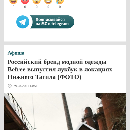
0
0
0
0
0
Афиша
Российский бренд модной одежды
Befree выпустил лукбук в локациях
Нижнего Тагила (ФОТО)
29.03.2021 14:51