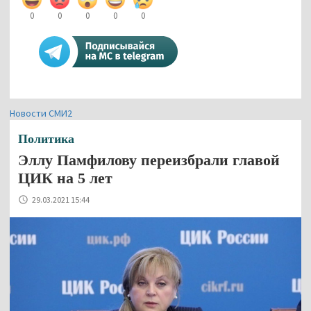
0
0
0
0
0
Новости СМИ2
Политика
Эллу Памфилову переизбрали главой
ЦИК на 5 лет
29.03.2021 15:44