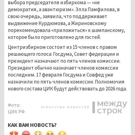
выбора председателя избиркома — «не
демократия, а авантюризм». Элла Памфилова, в
свою очередь, заявила, что поддерживает
выдвижение Курдюмова, а Жириновскому
порекомендовала «приложиться» к шампанскому,
которое было приготовлено для гостей.
Центризбирком состоит из 15 членов с правом
решающего голоса: Госдума, Совет федерации и
президент назначают по пять членов комиссии.
Президент обычно назначает членов комиссии
последним. 17 февраля Госдума и Совфед уже
назначили по пять членов комиссии. Полномочия
нового состава ЦИК будут действовать до 2026 года.
Фото:
ЦИК РФ
КАК ВАМ НОВОСТЬ?