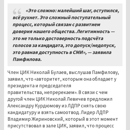
«Это сложно: малейший шаг, оступился,
всё рухнет. Это сложный поступательный
процесс, который связан с развитием
доверия нашего общества. Легитимность —
это не только достоверность подсчёта
голосов за кандидата, это допуск/недопуск,
это равная доступность в СМИ», — заявила
Памфилова.
Член ЦИК Николай Булаев, выслушав Памфилову,
заявил, что «авторитет, которым она обладает у
президента и председателя
правительства, непререкаем». В связи с чем
другой член ЦИК Николай Левичев предложил
Александру Курдюмову из ЛДПР снять свою
кандидатуру и взять самоотвод. Лидер ЛДПР
Владимир Жириновский, который в этот момент
присутствовал в зале ЦИК, заявил, что процесс