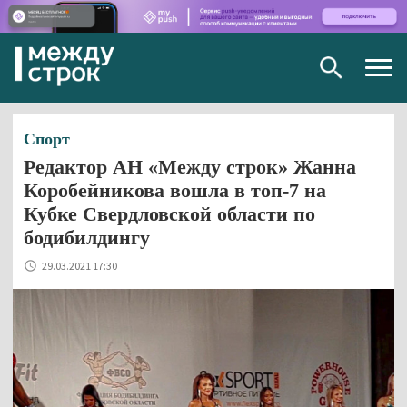
Togg
navig
Спорт
Редактор АН «Между строк» Жанна
Коробейникова вошла в топ-7 на
Кубке Свердловской области по
бодибилдингу
29.03.2021 17:30