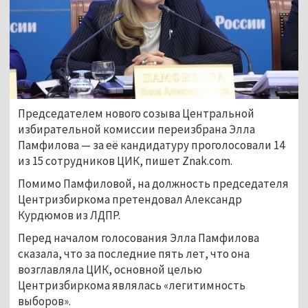
Председателем нового созыва Центральной
избирательной комиссии переизбрана Элла
Памфилова — за её кандидатуру проголосовали 14
из 15 сотрудников ЦИК, пишет Znak.com.
Помимо Памфиловой, на должность председателя
Центризбиркома претендовал Александр
Курдюмов из ЛДПР.
Перед началом голосования Элла Памфилова
сказала, что за последние пять лет, что она
возглавляла ЦИК, основной целью
Центризбиркома являлась «легитимность
выборов».