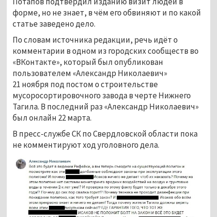
Потапов подтвердил изданию визит людей в
форме, но не знает, в чём его обвиняют и по какой
статье заведено дело.
По словам источника редакции, речь идёт о
комментарии в одном из городских сообществ во
«ВКонтакте», который был опубликован
пользователем «Александр Николаевич»
21 ноября под постом о строительстве
мусоросортировочного завода в черте Нижнего
Тагила. В последний раз «Александр Николаевич»
был онлайн 22 марта.
В пресс-службе СК по Свердловской области пока
не комментируют ход уголовного дела.