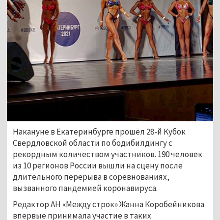
Накануне в Екатеринбурге прошёл 28-й Кубок
Свердловской области по бодибилдингу с
рекордным количеством участников. 190 человек
из 10 регионов России вышли на сцену после
длительного перерыва в соревнованиях,
вызванного пандемией коронавируса.
Редактор АН «Между строк» Жанна Коробейникова
впервые принимала участие в таких