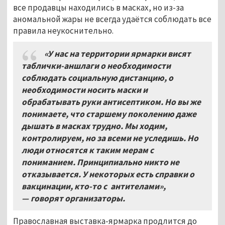
все продавцы находились в масках, но из-за
аномальной жары не всегда удаётся соблюдать все
правила неукоснительно.
«У нас на территории ярмарки висят
таблички-аншлаги о необходимости
соблюдать социальную дистанцию, о
необходимости носить маски и
обрабатывать руки антисептиком. Но вы же
понимаете, что старшему поколению даже
дышать в масках трудно. Мы ходим,
контролируем, но за всеми не уследишь. Но
люди относятся к таким мерам с
пониманием. Принципиально никто не
отказывается. У некоторых есть справки о
вакцинации, кто-то с антителами»,
— говорят организаторы.
Православная выставка-ярмарка продлится до