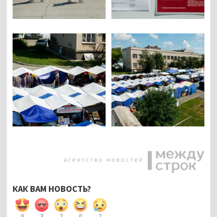
КАК ВАМ НОВОСТЬ?
0
3
2
0
2