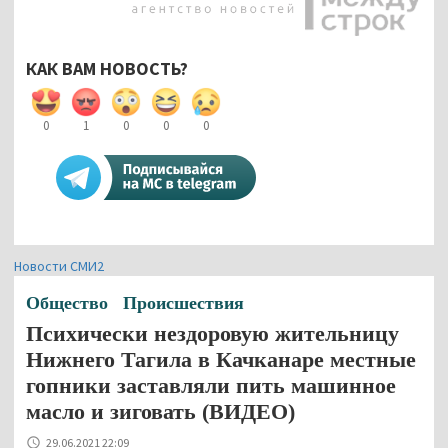
КАК ВАМ НОВОСТЬ?
0
1
0
0
0
Новости СМИ2
Общество
Происшествия
Психически нездоровую жительницу
Нижнего Тагила в Качканаре местные
гопники заставляли пить машинное
масло и зиговать (ВИДЕО)
29.06.2021 22:09