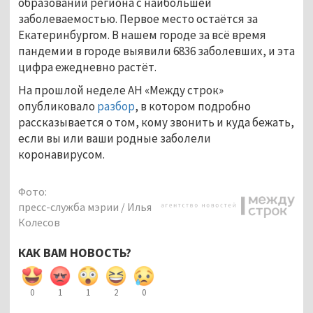
образований региона с наибольшей
заболеваемостью. Первое место остаётся за
Екатеринбургом. В нашем городе за всё время
пандемии в городе выявили 6836 заболевших, и эта
цифра ежедневно растёт.
На прошлой неделе АН «Между строк»
опубликовало
разбор
, в котором подробно
рассказывается о том, кому звонить и куда бежать,
если вы или ваши родные заболели
коронавирусом.
Фото:
пресс-служба мэрии / Илья
Колесов
КАК ВАМ НОВОСТЬ?
0
1
1
2
0