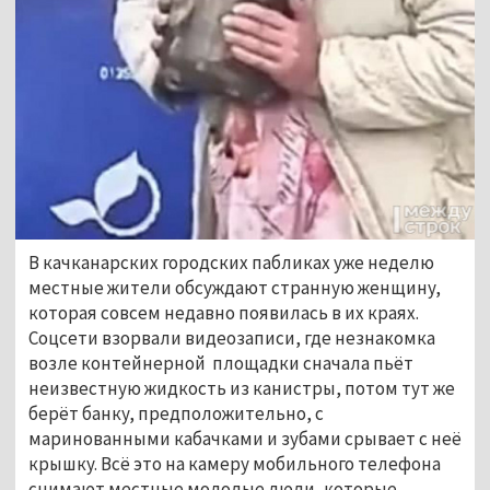
В качканарских городских пабликах уже неделю
местные жители обсуждают странную женщину,
которая совсем недавно появилась в их краях.
Соцсети взорвали видеозаписи, где незнакомка
возле контейнерной площадки сначала пьёт
неизвестную жидкость из канистры, потом тут же
берёт банку, предположительно, с
маринованными кабачками и зубами срывает с неё
крышку. Всё это на камеру мобильного телефона
снимают местные молодые люди, которые