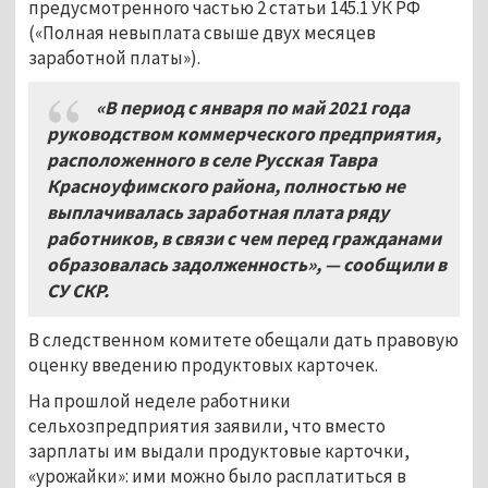
предусмотренного частью 2 статьи 145.1 УК РФ
(«Полная невыплата свыше двух месяцев
заработной платы»).
«В период с января по май 2021 года
руководством коммерческого предприятия,
расположенного в селе Русская Тавра
Красноуфимского района, полностью не
выплачивалась заработная плата ряду
работников, в связи с чем перед гражданами
образовалась задолженность», — сообщили в
СУ СКР.
В следственном комитете обещали дать правовую
оценку введению продуктовых карточек.
На прошлой неделе работники
сельхозпредприятия заявили, что вместо
зарплаты им выдали продуктовые карточки,
«урожайки»: ими можно было расплатиться в