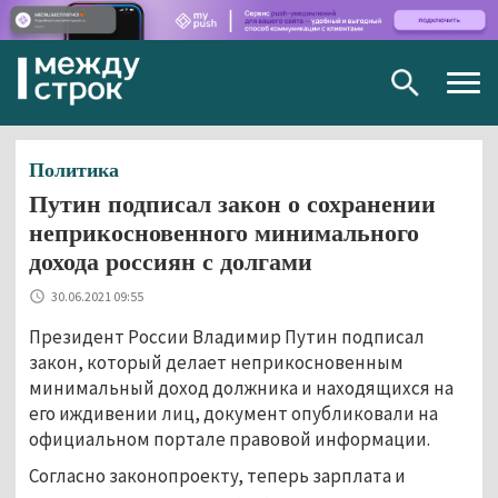
Togg
navig
Политика
Путин подписал закон о сохранении
неприкосновенного минимального
дохода россиян с долгами
30.06.2021 09:55
Президент России Владимир Путин подписал
закон, который делает неприкосновенным
минимальный доход должника и находящихся на
его иждивении лиц, документ опубликовали на
официальном портале правовой информации.
Согласно законопроекту, теперь зарплата и