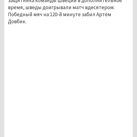
защитника команды Швеции в дополнительное
время, шведы доигрывали матч вдесятером.
Победный мяч на 120-й минуте забил Артём
Довбик.