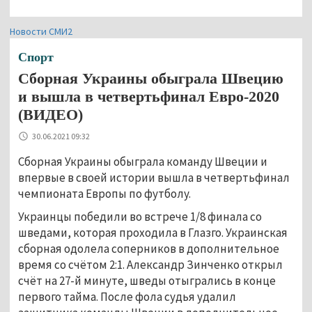
Новости СМИ2
Спорт
Сборная Украины обыграла Швецию
и вышла в четвертьфинал Евро-2020
(ВИДЕО)
30.06.2021 09:32
Сборная Украины обыграла команду Швеции и
впервые в своей истории вышла в четвертьфинал
чемпионата Европы по футболу.
Украинцы победили во встрече 1/8 финала со
шведами, которая проходила в Глазго. Украинская
сборная одолела соперников в дополнительное
время со счётом 2:1. Александр Зинченко открыл
счёт на 27-й минуте, шведы отыгрались в конце
первого тайма. После фола судья удалил