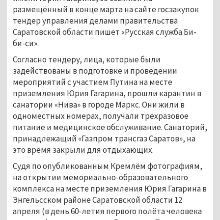
размещённый в конце марта на сайте госзакупок
тендер управления делами правительства
Саратовской области пишет «Русская служба Би-
би-си».
Согласно тендеру, лица, которые были
задействованы в подготовке и проведении
мероприятий с участием Путина на месте
приземления Юрия Гагарина, прошли карантин в
санатории «Нива» в городе Маркс. Они жили в
одноместных номерах, получали трёхразовое
питание и медицинское обслуживание. Санаторий,
принадлежащий «Газпром трансгаз Саратов», на
это время закрыли для отдыхающих.
Судя по опубликованным Кремлём фотографиям,
на открытии мемориально-образовательного
комплекса на месте приземления Юрия Гагарина в
Энгельсском районе Саратовской области 12
апреля (в день 60-летия первого полёта человека