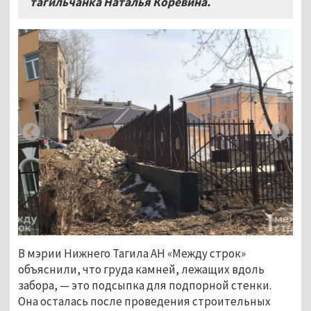
тагильчанка Наталья Коревина.
В мэрии Нижнего Тагила АН «Между строк»
объяснили, что груда камней, лежащих вдоль
забора, — это подсыпка для подпорной стенки.
Она осталась после проведения строительных