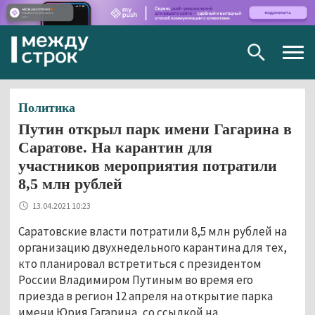
Togg
navig
Политика
Путин открыл парк имени Гагарина в
Саратове. На карантин для
участников мероприятия потратили
8,5 млн рублей
13.04.2021 10:23
Саратовские власти потратили 8,5 млн рублей на
организацию двухнедельного карантина для тех,
кто планировал встретиться с президентом
России Владимиром Путиным во время его
приезда в регион 12 апреля на открытие парка
имени Юрия Гагарина, со ссылкой на