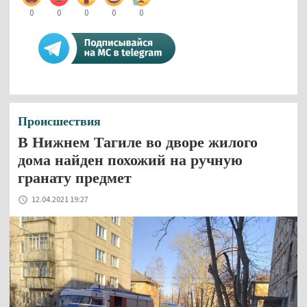
0
0
0
0
0
Происшествия
В Нижнем Тагиле во дворе жилого
дома найден похожий на ручную
гранату предмет
12.04.2021 19:27