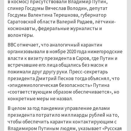
в космос) присутствовали Владимир Путин,
спикер Госдумы Вячеслав Володин, депутат
Госдумы Валентина Терешкова, губернатор
Саратовской области Валерий Радаев, лётчики-
космонавты, федеральные журналисты и
волонтёры.
BBC отмечает, что аналогичный карантин
организовывали в ноябре 2020 года нижегородские
власти к визиту президента в Саров, где Путин и
встречавшие его лица общались без масок и
пожимали друг другу руки. Пресс-секретарь
президента Дмитрий Песков тогда объяснял, что
«эпидемиологическая безопасность» Путина
«соответствующим образом обеспечивается», но
конкретные меры не назвал.
В целом за год пандемии управление делами
президента потратило миллиарды рублей на то,
чтобы обеспечить карантин контактирующим с
Владимиром Путиным людям, указывает «Русская