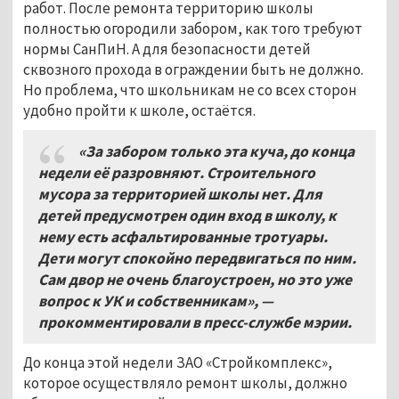
работ. После ремонта территорию школы
полностью огородили забором, как того требуют
нормы СанПиН. А для безопасности детей
сквозного прохода в ограждении быть не должно.
Но проблема, что школьникам не со всех сторон
удобно пройти к школе, остаётся.
«За забором только эта куча, до конца
недели её разровняют. Строительного
мусора за территорией школы нет. Для
детей предусмотрен один вход в школу, к
нему есть асфальтированные тротуары.
Дети могут спокойно передвигаться по ним.
Сам двор не очень благоустроен, но это уже
вопрос к УК и собственникам», —
прокомментировали в пресс-службе мэрии.
До конца этой недели ЗАО «Стройкомплекс»,
которое осуществляло ремонт школы, должно