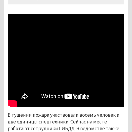
В тушении пожара участвовали восемь человек и
две единицы спецтехники. Сейчас на месте
работают сотрудники ГИБДД. В ведомстве также