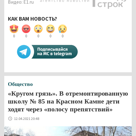
Видео: E1.ru
КАК ВАМ НОВОСТЬ?
0
0
0
0
0
Общество
«Кругом грязь». В отремонтированную
школу № 85 на Красном Камне дети
ходят через «полосу препятствий»
12.04.2021 20:48