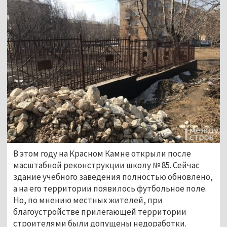
В этом году на Красном Камне открыли после
масштабной реконструкции школу № 85. Сейчас
здание учебного заведения полностью обновлено,
а на его территории появилось футбольное поле.
Но, по мнению местных жителей, при
благоустройстве прилегающей территории
строителями были допущены недоработки.