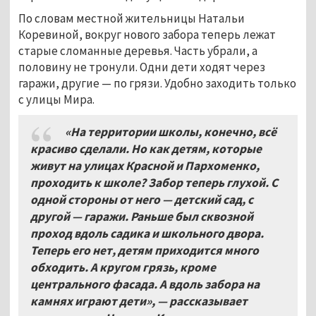
По словам местной жительницы Натальи
Коревиной, вокруг нового забора теперь лежат
старые сломанные деревья. Часть убрали, а
половину не тронули. Одни дети ходят через
гаражи, другие — по грязи. Удобно заходить только
с улицы Мира.
«На территории школы, конечно, всё
красиво сделали. Но как детям, которые
живут на улицах Красной и Пархоменко,
проходить к школе? Забор теперь глухой. С
одной
стороны от него — детский сад, с
другой — гаражи. Раньше был сквозной
проход вдоль садика и школьного двора.
Теперь его нет, детям приходится много
обходить. А кругом грязь, кроме
центрального фасада.
А вдоль забора на
камнях играют дети
», — рассказывает