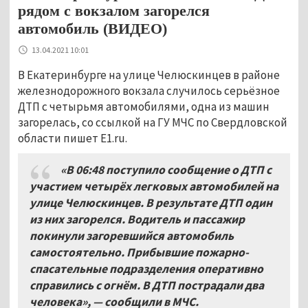
рядом с вокзалом загорелся
автомобиль (ВИДЕО)
13.04.2021 10:01
В Екатеринбурге на улице Челюскинцев в районе
железнодорожного вокзала случилось серьёзное
ДТП с четырьмя автомобилями, одна из машин
загорелась, со ссылкой на ГУ МЧС по Свердловской
области пишет E1.ru.
«В 06:48 поступило сообщение о ДТП с
участием четырёх легковых автомобилей на
улице Челюскинцев. В результате ДТП один
из них загорелся. Водитель и пассажир
покинули загоревшийся автомобиль
самостоятельно. Прибывшие пожарно-
спасательные подразделения оперативно
справились с огнём. В ДТП пострадали два
человека», — сообщили в МЧС.