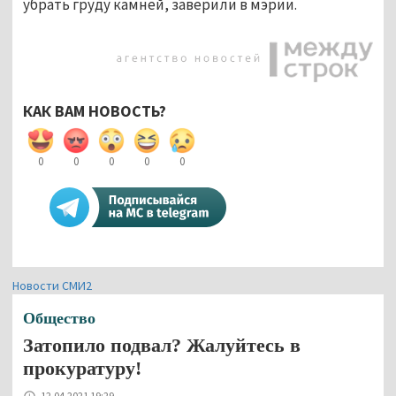
убрать груду камней, заверили в мэрии.
КАК ВАМ НОВОСТЬ?
0
0
0
0
0
Новости СМИ2
Общество
Затопило подвал? Жалуйтесь в
прокуратуру!
12.04.2021 19:29