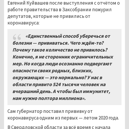
Евгений Куйвашев после выступления с отчётом о
работе правительства в Заксобрании пожурил
депутатов, которые не привились от
коронавируса:
«Единственный способ уберечься от
болезни — прививаться. Чего ждём-то?
Почему такое количество не привилось?
Конечно, я не сторонник ограничительных
мер. Но когда люди осознанно подвергают
опасности своих родных, близких,
окружающих — это нормально? У нас в
области привито 524
тысячи человек на
вчерашний день. А чтобы был иммунитет,
нам нужно полтора миллиона».
Сам губернатор поставил прививку от
коронавируса одним из первых — летом 2020 года.
В Свердловской области за всё время с начала