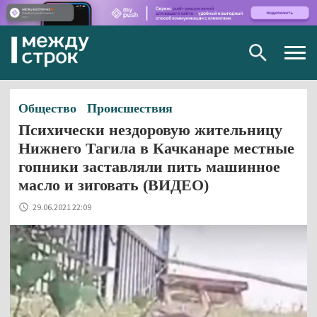
Togg
navig
Общество
Происшествия
Психически нездоровую жительницу
Нижнего Тагила в Качканаре местные
гопники заставляли пить машинное
масло и зиговать (ВИДЕО)
29.06.2021 22:09