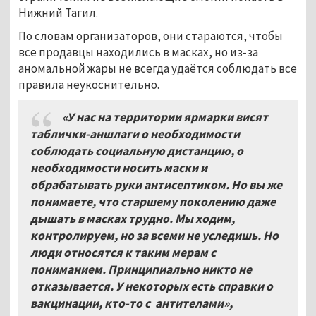
Нижний Тагил.
По словам организаторов, они стараются, чтобы
все продавцы находились в масках, но из-за
аномальной жары не всегда удаётся соблюдать все
правила неукоснительно.
«У нас на территории ярмарки висят
таблички-аншлаги о необходимости
соблюдать социальную дистанцию, о
необходимости носить маски и
обрабатывать руки антисептиком. Но вы же
понимаете, что старшему поколению даже
дышать в масках трудно. Мы ходим,
контролируем, но за всеми не уследишь. Но
люди относятся к таким мерам с
пониманием. Принципиально никто не
отказывается. У некоторых есть справки о
вакцинации, кто-то с антителами»,