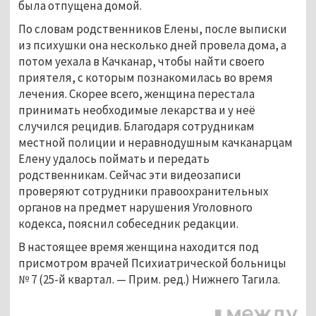
была отпущена домой.
По словам родственников Елены, после выписки
из психушки она несколько дней провела дома, а
потом уехала в Качканар, чтобы найти своего
приятеля, с которым познакомилась во время
лечения. Скорее всего, женщина перестала
принимать необходимые лекарства и у неё
случился рецидив. Благодаря сотрудникам
местной полиции и неравнодушным качканарцам
Елену удалось поймать и передать
родственникам. Сейчас эти видеозаписи
проверяют сотрудники правоохранительных
органов на предмет нарушения Уголовного
кодекса, пояснил собеседник редакции.
В настоящее время женщина находится под
присмотром врачей Психиатрической больницы
№ 7 (25-й квартал.
—
Прим. ред.) Нижнего Тагила.