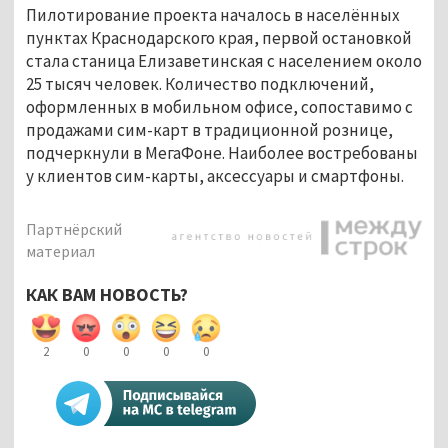
Пилотирование проекта началось в населённых
пунктах Краснодарского края, первой остановкой
стала станица Елизаветинская с населением около
25 тысяч человек. Количество подключений,
оформленных в мобильном офисе, сопоставимо с
продажами сим-карт в традиционной рознице,
подчеркнули в МегаФоне. Наиболее востребованы
у клиентов сим-карты, аксессуары и смартфоны.
Партнёрский
материал
КАК ВАМ НОВОСТЬ?
2
0
0
0
0