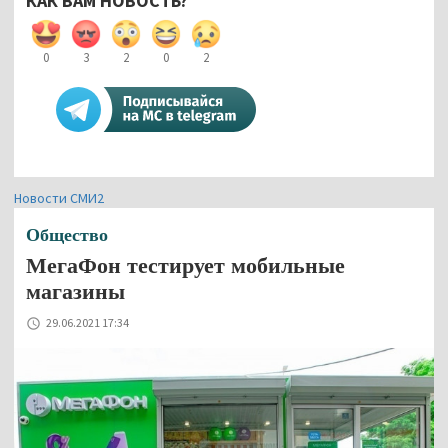
КАК ВАМ НОВОСТЬ?
0
3
2
0
2
Новости СМИ2
Общество
МегаФон тестирует мобильные
магазины
29.06.2021 17:34