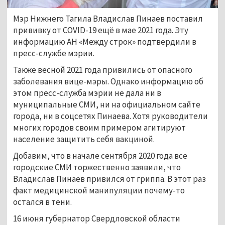
Мэр Нижнего Тагила Владислав Пинаев поставил
прививку от COVID-19 ещё в мае 2021 года. Эту
информацию АН «Между строк» подтвердили в
пресс-службе мэрии.
Также весной 2021 года привились от опасного
заболевания вице-мэры. Однако информацию об
этом пресс-служба мэрии не дала ни в
муниципальные СМИ, ни на официальном сайте
города, ни в соцсетях Пинаева. Хотя руководители
многих городов своим примером агитируют
население защитить себя вакциной.
Добавим, что в начале сентября 2020 года все
городские СМИ торжественно заявили, что
Владислав Пинаев привился от гриппа. В этот раз
факт медицинской манипуляции почему-то
остался в тени.
16 июня губернатор Свердловской области