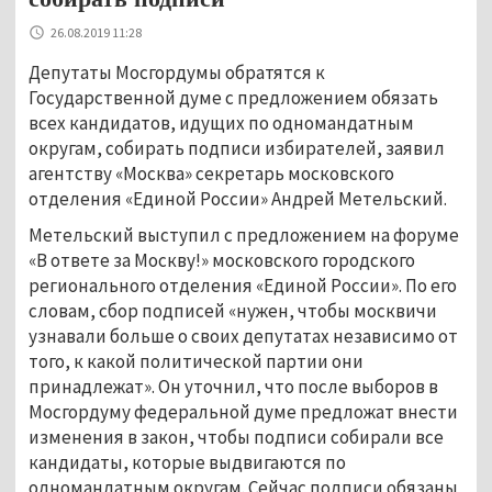
26.08.2019 11:28
Депутаты Мосгордумы обратятся к
Государственной думе с предложением обязать
всех кандидатов, идущих по одномандатным
округам, собирать подписи избирателей, заявил
агентству «Москва» секретарь московского
отделения «Единой России» Андрей Метельский.
Метельский выступил с предложением на форуме
«В ответе за Москву!» московского городского
регионального отделения «Единой России». По его
словам, сбор подписей «нужен, чтобы москвичи
узнавали больше о своих депутатах независимо от
того, к какой политической партии они
принадлежат». Он уточнил, что после выборов в
Мосгордуму федеральной думе предложат внести
изменения в закон, чтобы подписи собирали все
кандидаты, которые выдвигаются по
одномандатным округам. Сейчас подписи обязаны