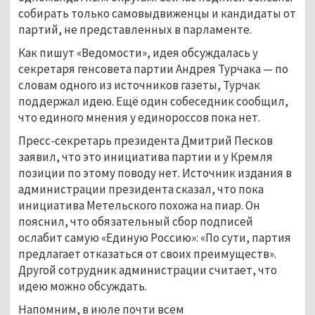
собирать только самовыдвиженцы и кандидаты от
партий, не представленных в парламенте.
Как пишут «Ведомости», идея обсуждалась у
секретаря генсовета партии Андрея Турчака — по
словам одного из источников газеты, Турчак
поддержал идею. Ещё один собеседник сообщил,
что единого мнения у единороссов пока нет.
Пресс-секретарь президента Дмитрий Песков
заявил, что это инициатива партии и у Кремля
позиции по этому поводу нет. Источник издания в
администрации президента сказал, что пока
инициатива Метельского похожа на пиар. Он
пояснил, что обязательный сбор подписей
ослабит самую «Единую Россию»: «По сути, партия
предлагает отказаться от своих преимуществ».
Другой сотрудник администрации считает, что
идею можно обсуждать.
Напомним, в июле почти всем