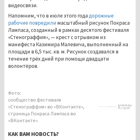
видеосвязи.
Напомним, что в июле этого года
дорожные
рабочие повредили
масштабный рисунок Покраса
Лампаса, созданный в рамках десятого фестиваля
«Стенограффия», — крест с отрывком из
манифеста Казимира Малевича, выполненный на
площади в 6,5 тыс. кв. м. Рисунок создавался в
течение трёх дней при помощи двадцати
волонтёров.
Фото:
сообщество фестиваля
«Стенограффия» во «ВКонтакте»,
страница Покраса Лампаса во
«ВКонтакте».
КАК ВАМ НОВОСТЬ?