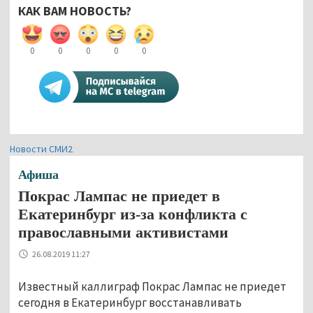
КАК ВАМ НОВОСТЬ?
0
0
0
0
0
Новости СМИ2
Афиша
Покрас Лампас не приедет в
Екатеринбург из-за конфликта с
православными активистами
26.08.2019 11:27
Известный каллиграф Покрас Лампас не приедет
сегодня в Екатеринбург восстанавливать