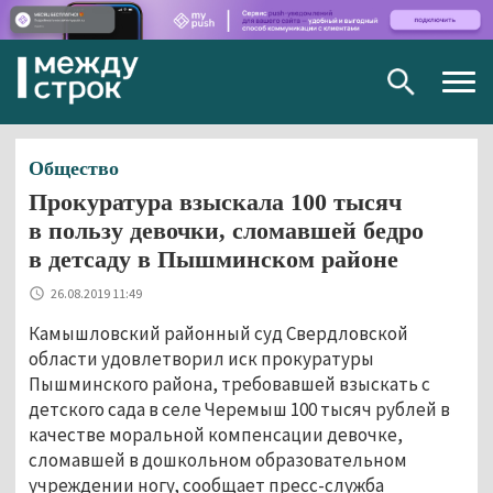
Togg
navig
Общество
Прокуратура взыскала 100 тысяч
в пользу девочки, сломавшей бедро
в детсаду в Пышминском районе
26.08.2019 11:49
Камышловский районный суд Свердловской
области удовлетворил иск прокуратуры
Пышминского района, требовавшей взыскать с
детского сада в селе Черемыш 100 тысяч рублей в
качестве моральной компенсации девочке,
сломавшей в дошкольном образовательном
учреждении ногу, сообщает пресс-служба