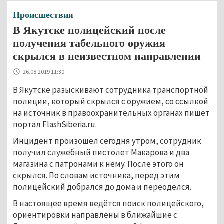
Происшествия
В Якутске полицейский после
получения табельного оружия
скрылся в неизвестном направлении
26.08.2019 11:30
В Якутске разыскивают сотрудника транспортной
полиции, который скрылся с оружием, со ссылкой
на источник в правоохранительных органах пишет
портал FlashSiberia.ru.
Инцидент произошёл сегодня утром, сотрудник
получил служебный пистолет Макарова и два
магазина с патронами к нему. После этого он
скрылся. По словам источника, перед этим
полицейский добрался до дома и переоделся.
В настоящее время ведётся поиск полицейского,
ориентировки направлены в ближайшие с