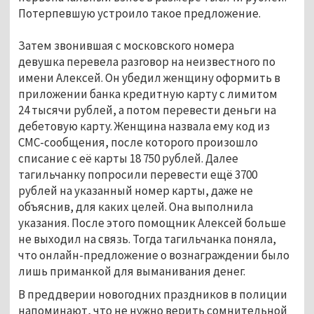
Потерпевшую устроило такое предложение.
Затем звонившая с московского номера
девушка перевела разговор на неизвестного по
имени Алексей. Он убедил женщину оформить в
приложении банка кредитную карту с лимитом
24 тысячи рублей, а потом перевести деньги на
дебетовую карту. Женщина назвала ему код из
СМС-сообщения, после которого произошло
списание с её карты 18 750 рублей. Далее
тагильчанку попросили перевести ещё 3700
рублей на указанный номер карты, даже не
объяснив, для каких целей. Она выполнила
указания. После этого помощник Алексей больше
не выходил на связь. Тогда тагильчанка поняла,
что онлайн-предложение о вознаграждении было
лишь приманкой для выманивания денег.
В преддверии новогодних праздников в полиции
напоминают, что не нужно верить сомнительной