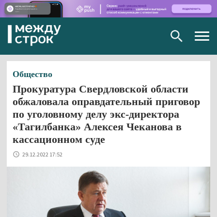
Togg
navig
Общество
Прокуратура Свердловской области
обжаловала оправдательный приговор
по уголовному делу экс-директора
«Тагилбанка» Алексея Чеканова в
кассационном суде
29.12.2022 17:52