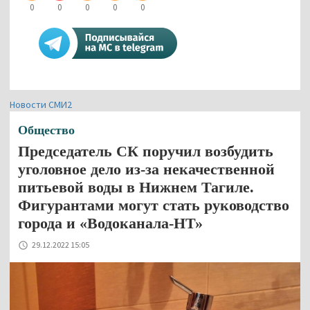
0
0
0
0
0
Новости СМИ2
Общество
Председатель СК поручил возбудить
уголовное дело из-за некачественной
питьевой воды в Нижнем Тагиле.
Фигурантами могут стать руководство
города и «Водоканала-НТ»
29.12.2022 15:05