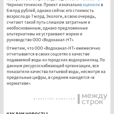
Черноисточинске. Проект изначально
оценили
в
6 млрд рублей, однако сейчас его стоимость
возросла до 7 млрд. Экологи, в свою очередь,
считают такой путь слишком затратным и
необоснованным, однако предложенные
альтернативы не устраивают мэрию и
руководство ООО «Водоканал-НТ».
Отметим, что ООО «Водоканал-НТ» ежемесячно
отчитывается в своих соцсетях о качестве
подаваемой воды из городских водохранилищ. По
данным ресурсоснабжающей организации, все
показатели качества питьевой воды, несмотря на
предельные цифры, в среднем находятся «в
нормативе».
КАК ВАМ НОВОСТЬ?