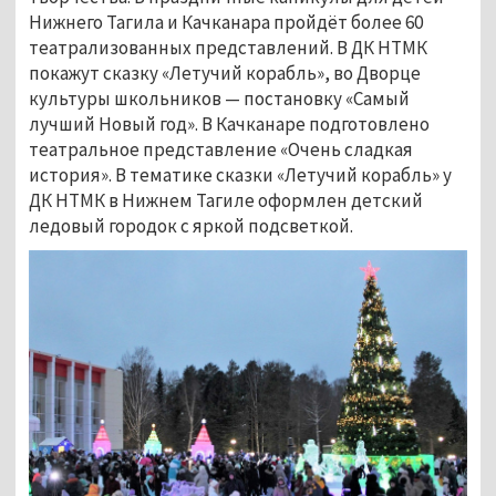
Нижнего Тагила и Качканара пройдёт более 60
театрализованных представлений. В ДК НТМК
покажут сказку «Летучий корабль», во Дворце
культуры школьников — постановку «Самый
лучший Новый год». В Качканаре подготовлено
театральное представление «Очень сладкая
история». В тематике сказки «Летучий корабль» у
ДК НТМК в Нижнем Тагиле оформлен детский
ледовый городок с яркой подсветкой.