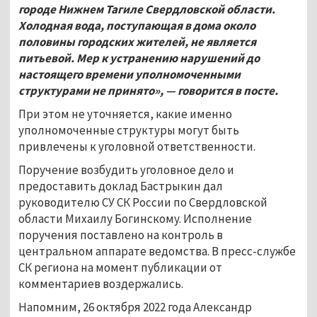
городе Нижнем Тагиле Свердловской области.
Холодная вода, поступающая в дома около
половины городских жителей, не является
питьевой. Мер к устранению нарушений до
настоящего времени уполномоченными
структурами не принято», — говорится в посте.
При этом не уточняется, какие именно
уполномоченные структуры могут быть
привлечены к уголовной ответственности.
Поручение возбудить уголовное дело и
предоставить доклад Бастрыкин дал
руководителю СУ СК России по Свердловской
области Михаилу Богинскому. Исполнение
поручения поставлено на контроль в
центральном аппарате ведомства. В пресс-службе
СК региона на момент публикации от
комментариев воздержались.
Напомним, 26 октября 2022 года Александр