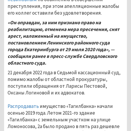
преступления, при этом апелляционные жалобы
его коллег оставили без удовлетворения.
«Он оправдан, за ним признано право на
реабилитацию, отменена мера пресечения, снят
арест, наложенный на имущество,
постановлением Ленинского районного суда
города Екатеринбурга от 29
июля 2020 года», —
сообщили ранее в пресс-службе Свердловского
областного суда.
21 декабря 2022 года в Седьмой кассационный суд,
помимо жалобы от областной прокуратуры,
поступили обращения от Ларисы Пестовой,
Оксаны Логиновой и их адвокатов.
Распродавать
имущество «Тагилбанка» начали
осенью 2019 года. Летом 2021-го здание
«Тагилбанка» с земельным участком на улице
Ломоносова, 2а было продано в пять раз дешевле