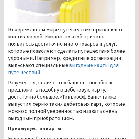
В современном мире путешествия привлекают
многих людей. Именно по этой причине
появилось достаточно много товаров и услуг,
которые позволяют сделать путешествия более
удобными. Например, кредитные организации
выпускают специальные
выгодные карты для
путешествий
.
Разумеется, количество банков, способных
предложить подобную дебетовую карту,
достаточно большое. «Тинькофф Банк» также
выпустил серию таких дебетовых карт, которые
можно с полной уверенностью назвать очень
выгодным приобретением.
Преимущества карты
Если давно было желание посмотреть мир, но не