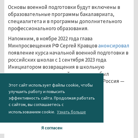
Основы военной подготовки будут включены в
образовательные программы бакалавриата,
специалитета и в программы дополнительного
профессионального образования.
Напомним, в ноябре 2022 года глава
Минпросвещения РФ Сергей Кравцов
анонсировал
появление курса начальной военной подготовки в
российских школах с 1 сентября 2023 года.
Инициатором возвращения в школьную
программу курса военной подготовки был
руководитель фракции «Справедливая Россия —
Этот сайт использует файлы cookie, чтобы
За правду» в Госдуме Сергей Миронов.
улучшить работу и повысить
эффективность сайта. Продолжая работать
...
с сайтом, вы соглашаетесь с
использованием cookie.
Узнать больше
Я согласен