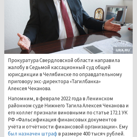
Прокуратура Свердловской области направила
жалобу в Седьмой кассационный суд общей
юрисдикции в Челябинске по оправдательному
приговору экс-директора «Тагилбанка»
Алексея Чеканова.
Напомним, в феврале 2022 года в Ленинском
районном суде Нижнего Тагила Алексея Чеканова и
его коллег признали виновными по статье 172.1 УК
РФ «Фальсификация финансовых документов
учёта и отчётности финансовой организации». Ему
был назначен штраф
в размере 400 тысяч рублей.