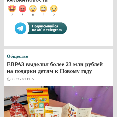
2
5
0
3
2
Общество
ЕВРАЗ выделил более 23 млн рублей
на подарки детям к Новому году
29.12.2022 13:55