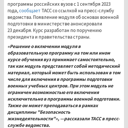
программы российских вузов с 1 сентября 2023
года,
сообщает
ТАСС со ссылкой на пресс-службу
ведомства. Появление модуля об основах военной
подготовки в министерстве анонсировали
23 декабря. Курс разработан по поручению
президента и правительства страны.
«Решение о включении модуля в
образовательную программу на том или ином
курсе обучения вуз принимает самостоятельно,
так как модуль представляет собой методический
материал, который может быть использован в том
числе для включения в программы подготовки
военных учебных центров. При этом модуль не
ограничен возможностью его включения
исключительно в программы военной подготовки.
Также он может преподаваться в рамках
дисциплины "Безопасность
жизнедеятельности"», —рассказали ТАСС в пресс-
службе ведомства.