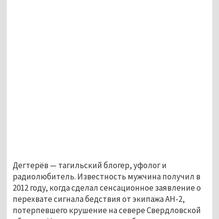
Дегтерёв — тагильский блогер, уфолог и
радиолюбитель. Известность мужчина получил в
2012 году, когда сделал сенсационное заявление о
перехвате сигнала бедствия от экипажа АН-2,
потерпевшего крушение на севере Свердловской