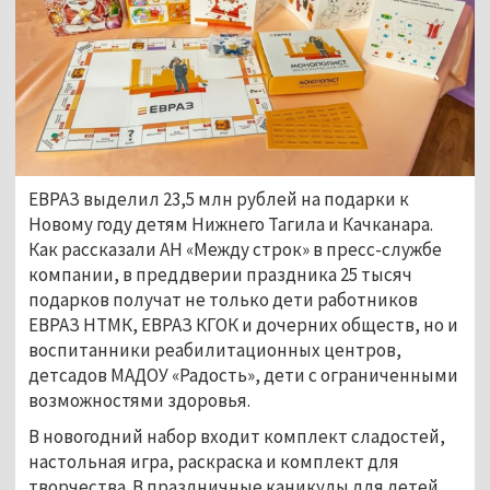
ЕВРАЗ выделил 23,5 млн рублей на подарки к
Новому году детям Нижнего Тагила и Качканара.
Как рассказали АН «Между строк» в пресс-службе
компании, в преддверии праздника 25 тысяч
подарков получат не только дети работников
ЕВРАЗ НТМК, ЕВРАЗ КГОК и дочерних обществ, но и
воспитанники реабилитационных центров,
детсадов МАДОУ «Радость», дети с ограниченными
возможностями здоровья.
В новогодний набор входит комплект сладостей,
настольная игра, раскраска и комплект для
творчества. В праздничные каникулы для детей