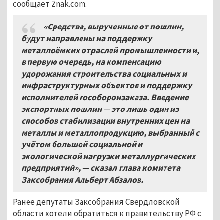
сообщает Znak.com.
«Средства, вырученные от пошлин,
будут направлены на поддержку
металлоёмких отраслей промышленности и,
в первую очередь, на компенсацию
удорожания строительства социальных и
инфраструктурных объектов и поддержку
исполнителей гособоронзаказа. Введение
экспортных пошлин — это лишь один из
способов стабилизации внутренних цен на
металлы и металлопродукцию, выбранный с
учётом большой социальной и
экологической нагрузки металлургических
предприятий», — сказал
глава комитета
Заксобрания Альберт Абзалов.
Ранее депутаты Заксобрания Свердловской
области хотели обратиться к правительству РФ с