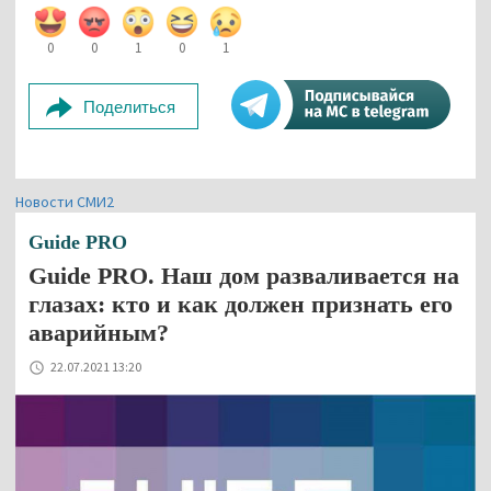
0
0
1
0
1
Поделиться
Новости СМИ2
Guide PRO
Guide PRO. Наш дом разваливается на
глазах: кто и как должен признать его
аварийным?
22.07.2021 13:20