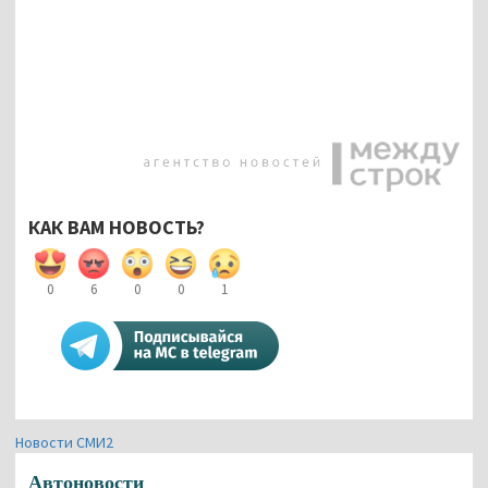
КАК ВАМ НОВОСТЬ?
0
6
0
0
1
Новости СМИ2
Автоновости