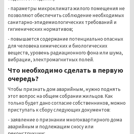
- параметры микроклимата жилого помещения не
позволяют обеспечить соблюдение необходимых
санитарно‑эпидемиологических требований и
гигиенических нормативов;
- повышается содержание потенциально опасных
для человека химических и биологических
веществ, уровень радиационного фона или шума,
вибрации, электромагнитных полей.
Что необходимо сделать в первую
очередь?
Чтобы признать дом аварийным, нужно поднять
этот вопрос на общем собрании жильцов. Как
только будет дано согласие собственников, можно
приступать к сбору следующих документов:
- заявление о признании многоквартирного дома
аварийным и подлежащим сносу или
реконструкции;