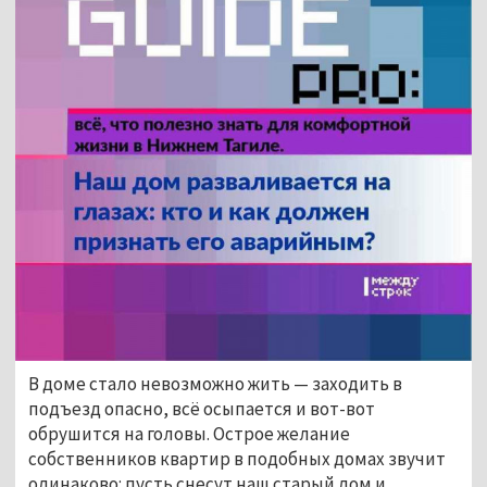
В доме стало невозможно жить — заходить в
подъезд опасно, всё осыпается и вот-вот
обрушится на головы. Острое желание
собственников квартир в подобных домах звучит
одинаково: пусть снесут наш старый дом и