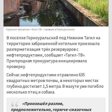
Скриншот репортажа «Тагил-ТВ» / проверка в Горноуральском
В посёлке Горноуральский под Нижним Тагил на
территории заброшенной котельни произошла
разгерметизация трёх резервуаров с
нефтепродуктами, сообщает «Тагил-ТВ».
Пригородная прокуратура инициировала
проверку.
Сейчас нефтепродуктами отравлено 635
квадратных метров почвы, в некоторых местах
глубина достигает 1,5 метра. В мазуте уже погибло
несколько птиц и собака.
«Произошёл разлив,
предположительно, горюче-смазочных