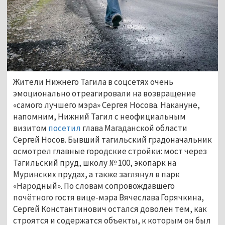
Жители Нижнего Тагила в соцсетях очень
эмоционально отреагировали на возвращение
«самого лучшего мэра» Сергея Носова. Накануне,
напомним, Нижний Тагил с неофициальным
визитом
посетил
глава Магаданской области
Сергей Носов. Бывший тагильский градоначальник
осмотрел главные городские стройки: мост через
Тагильский пруд, школу № 100, экопарк на
Муринских прудах, а также заглянул в парк
«Народный». По словам сопровождавшего
почётного гостя вице-мэра Вячеслава Горячкина,
Сергей Константинович остался доволен тем, как
строятся и содержатся объекты, к которым он был