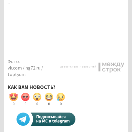
...
Фото:
vk.com / ng72.ru /
toptyum
КАК ВАМ НОВОСТЬ?
0
0
0
0
0