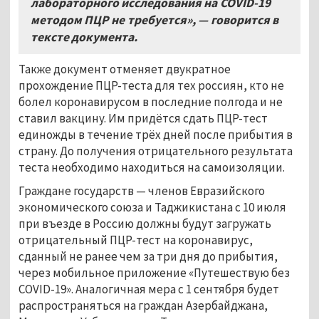
лабораторного исследования на COVID-19
методом ПЦР не требуется», — говорится в
тексте документа.
Также документ отменяет двукратное
прохождение ПЦР-теста для тех россиян, кто не
болел коронавирусом в последние полгода и не
ставил вакцину. Им придётся сдать ПЦР-тест
единожды в течение трёх дней после прибытия в
страну. До получения отрицательного результата
теста необходимо находиться на самоизоляции.
Граждане государств — членов Евразийского
экономического союза и Таджикистана с 10 июля
при въезде в Россию должны будут загружать
отрицательный ПЦР-тест на коронавирус,
сданный не ранее чем за три дня до прибытия,
через мобильное приложение «Путешествую без
COVID-19». Аналогичная мера с 1 сентября будет
распространяться на граждан Азербайджана,