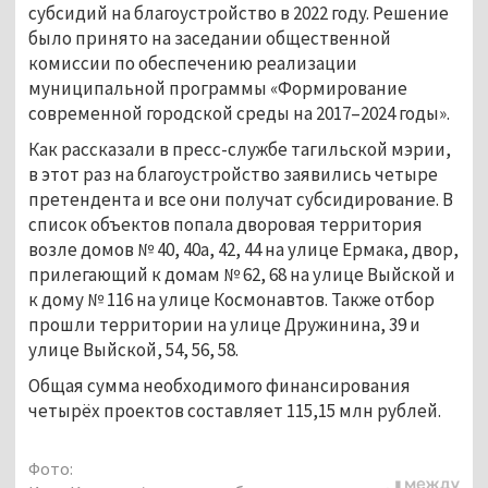
субсидий на благоустройство в 2022 году. Решение
было принято на заседании общественной
комиссии по обеспечению реализации
муниципальной программы «Формирование
современной городской среды на 2017
–
2024 годы».
Как рассказали в пресс-службе тагильской мэрии,
в этот раз на благоустройство заявились четыре
претендента и все они получат субсидирование. В
список объектов попала дворовая территория
возле домов № 40, 40а, 42, 44 на улице Ермака, двор,
прилегающий к домам № 62, 68 на улице Выйской и
к дому № 116 на улице Космонавтов. Также отбор
прошли территории на улице Дружинина, 39 и
улице Выйской, 54, 56, 58.
Общая сумма необходимого финансирования
четырёх проектов составляет 115,15 млн рублей.
Фото: