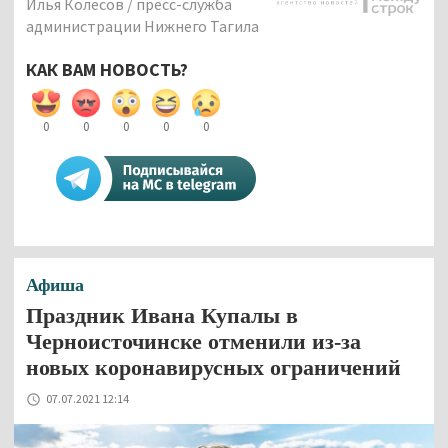
Илья Колесов / пресс-служба
администрации Нижнего Тагила
КАК ВАМ НОВОСТЬ?
0
0
0
0
0
Афиша
Праздник Ивана Купалы в
Черноисточинске отменили из-за
новых коронавирусных ограничений
07.07.2021 12:14