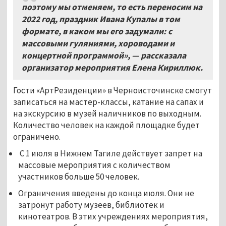
поэтому мы отменяем, то есть переносим на
2022 год, праздник Ивана Купалы в том
формате, в каком мы его задумали: с
массовыми гуляниями, хороводами и
концертной программой», —
рассказала
организатор мероприятия Елена Кириллюк.
Гости «АртРезиденции» в Черноисточинске смогут
записаться на мастер-классы, катание на сапах и
на экскурсию в музей наличников по выходным.
Количество человек на каждой площадке будет
ограничено.
С 1 июля в Нижнем Тагиле действует запрет на
массовые мероприятия с количеством
участников больше 50 человек.
Ограничения введены до конца июля. Они не
затронут работу музеев, библиотек и
кинотеатров. В этих учреждениях мероприятия,