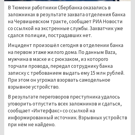
В Тюмени работники Сбербанка оказались в
заложниках в результате захвата отделения банка
на Червишевском тракте, сообщает РИА Новости
со ссылкой на экстренные службы. Захватчик уже
сдался полиции, пострадавших нет.
Инцидент произошёл сегодня в отделении банка
на первом этаже жилого дома. По данным Baza,
мужчина в маске и с рюкзаком, из которого
торчали провода, передал сотруднику банка
записку с требованием выдать ему 15 млн рублей.
При этом он угрожал взорвать самодельное
взрывное устройство.
В результате переговоров преступника удалось
уговорить отпустить всех заложников и сдаться,
сообщает «Интерфакс» со ссылкой на
информированный источник. Взрывных устройств
при нём не найдено.