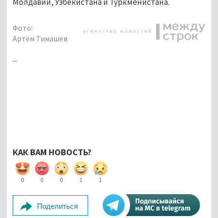
Молдавии, Узбекистана и Туркменистана.
Фото:
Артём Тимашев
...
КАК ВАМ НОВОСТЬ?
0
0
0
1
1
Поделиться