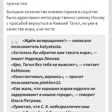
причастен.
Большое количество комментариев в соцсетях
было адресовано непосредственно самому Носову
с просьбой вернуться в Нижний Тагил, но уже в
качестве мэра, а не гостя.
«Ждём возвращения!» — написала
пользователь katyatusla.
«Хотелось бы обратно нам такого мэра», —
пишет Надежда Лямова.
«Бро, Тагил без тебя не вывозит», — считает
hshhouse.
«Константиныч, вернись», — просит
пользователь plokhov12.
«Как жаль, что хороших мэров надолго не
задерживают в нашем городе», — говорит
Ольга Петрова.
«Приятно, что С. К. небезразличен наш