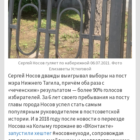
Сергей Носов гуляет по набережной 06.07.2021. Фото
Елизаветы Устюговой
Сергей Носов дважды выигрывал выборы на пост
мэра Нижнего Тагила, причём оба раза с
«чеченским» результатом — более 90% голосов
избирателей. За 6 лет своего пребывания на посту
главы города Носов успел стать самым
популярным руководителем в постсоветской
истории. И в 2018 году после новости о переезде
Носова на Колыму горожане во «ВКонтакте»
запустили хештег
#носовнеуходи, сопровождая