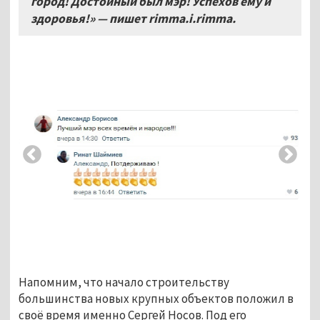
город! Достойный был мэр! Успехов ему и
здоровья!» — пишет rimma.i.rimma.
Напомним, что начало строительству
большинства новых крупных объектов положил в
своё время именно Сергей Носов. Под его