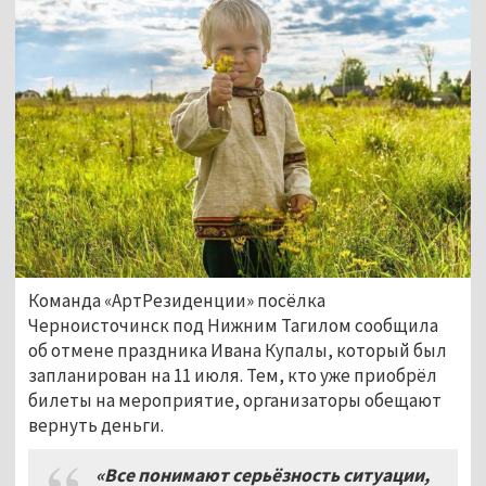
Команда «АртРезиденции» посёлка
Черноисточинск под Нижним Тагилом сообщила
об отмене праздника Ивана Купалы, который был
запланирован на 11 июля. Тем, кто уже приобрёл
билеты на мероприятие, организаторы обещают
вернуть деньги.
«Все понимают серьёзность ситуации,