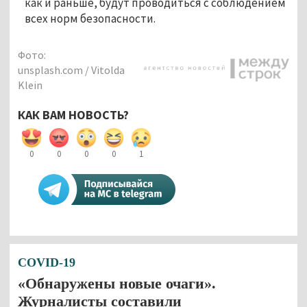
как и раньше, будут проводиться с соблюдением
всех норм безопасности.
Фото:
unsplash.com / Vitolda
Klein
КАК ВАМ НОВОСТЬ?
0
0
0
0
1
COVID-19
«Обнаружены новые очаги».
Журналисты составили