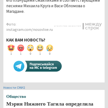
его плачущими смайликами и соответствующими
песнями Михаила Круга и Васи Обломова о
Магадане.
Фото:
instagram.com/nosovlive.ru
КАК ВАМ НОВОСТЬ?
1
1
0
1
0
Новости СМИ2
Общество
Мэрия Нижнего Тагила определила