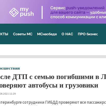
ЕКТЫ
Советы МС
МСнаобеде
О НАС
ПРО бизнес
исшествия
сле ДТП с семью погибшими в Л
оверяют автобусы и грузовики
06.2021 11:29
атеринбурге сотрудники ГИБДД проверяют все пассажирск