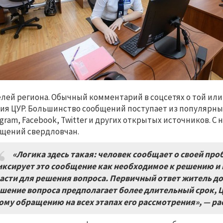
лей региона. Обычный комментарий в соцсетях о той или
ия ЦУР. Большинство сообщений поступает из популярны
agram, Facebook, Twitter и других открытых источников. С 
щений свердловчан.
«Логика здесь такая: человек сообщает о своей про
ксирует это сообщение как необходимое к решению и 
асти для решения вопроса. Первичный ответ житель до
шение вопроса предполагает более длительный срок, Ц
ому обращению на всех этапах его рассмотрения», — ра