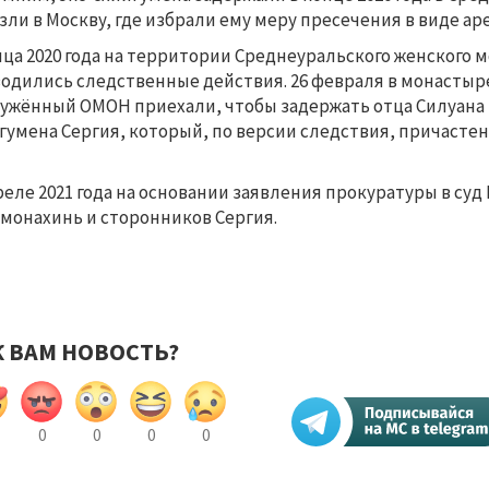
зли в Москву, где избрали ему меру пресечения в виде ар
нца 2020 года на территории Среднеуральского женского
одились следственные действия. 26 февраля в монастыр
ужённый ОМОН приехали, чтобы задержать отца Силуана 
гумена Сергия, который, по версии следствия, причастен
реле 2021 года на основании заявления прокуратуры в с
 монахинь и сторонников Сергия.
К ВАМ НОВОСТЬ?
0
0
0
0