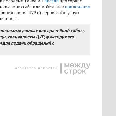
ей проблеме. Ранее мы
писали
про сервис
щения через сайт или мобильное
приложение
вное отличие ЦУР от сервиса «Госуслуг»
личность.
сональных данных или врачебной тайны,
щи, специалисты ЦУР, фиксируя его,
 для подачи обращений с