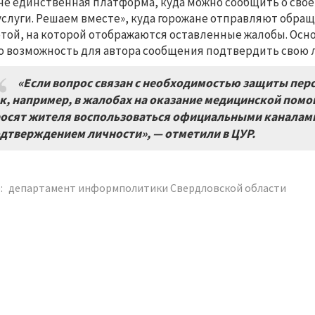
не единственная платформа, куда можно сообщить о сво
услуги. Решаем вместе», куда горожане отправляют обра
ртой, на которой отображаются оставленные жалобы. Осно
о возможность для автора сообщения подтвердить свою 
«Если вопрос связан с необходимостью защиты пер
к, например, в жалобах на оказание медицинской помо
осят жителя воспользоваться официальными каналами
дтверждением личности», — отметили в ЦУР.
:
департамент информполитики Свердловской области