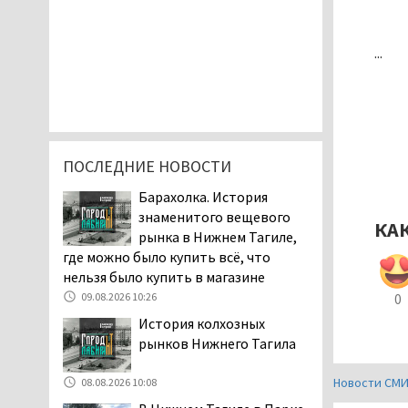
...
ПОСЛЕДНИЕ НОВОСТИ
Барахолка. История
знаменитого вещевого
КА
рынка в Нижнем Тагиле,
где можно было купить всё, что
нельзя было купить в магазине
09.08.2026 10:26
0
История колхозных
рынков Нижнего Тагила
Новости СМ
08.08.2026 10:08