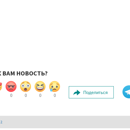
К ВАМ НОВОСТЬ?
Поделиться
0
0
0
0
И2