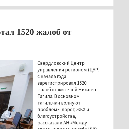
тал 1520 жалоб от
Свердловский Центр
управления регионом (ЦУР)
с начала года
зарегистрировал 1520
жалоб от жителей Нижнего
Тагила. В основном
тагильчан волнуют
проблемы дорог, ЖКХ и
благоустройства,
рассказали АН «Между