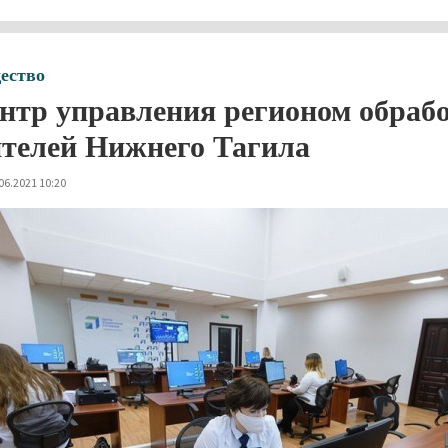
ество
нтр управления регионом обрабо
телей Нижнего Тагила
06.2021 10:20