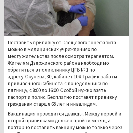
Поставить прививку от клещевого энцефалита
можно
в медицинских учреждениях по
месту жительства после осмотра терапевтом.
Жителям Дзержинского района необходимо
обратиться в поликлинику ЦГБ № 1 по
адресу: Окунева, 30, кабинет 104. График работы
прививочного кабинета: с понедельника по
пятницу, с 8:00 до 16:00. С собой нужно взять
паспорт и полис. Бесплатно поставят прививку
гражданам старше 65 лет и инвалидам.
Вакцинация проводится дважды. Между первой и
второй прививками должен пройти месяц, а
повторно поставить вакцину можно только через