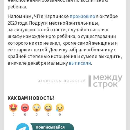
неисполнении обязанностей по воспитанию
ребёнка.
Напомним, ЧП в Карпинске
произошло
в октябре
2020 года. Подруги местной жительницы,
заглянувшие к ней в гости, случайно нашли в
шкафу измождённого ребёнка, о существовании
которого никто не знал, кроме самой женщины и
её старших детей. Девочку забрали в больницу с
крайней степенью истощения и сумели выходить,
в начале декабря малышку
выписали
.
КАК ВАМ НОВОСТЬ?
0
0
0
0
0