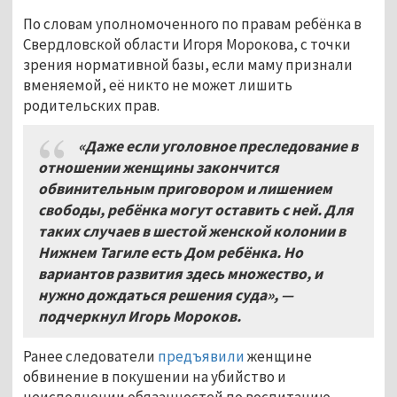
По словам уполномоченного по правам ребёнка в
Свердловской области Игоря Морокова, с точки
зрения нормативной базы, если маму признали
вменяемой, её никто не может лишить
родительских прав.
«Даже если уголовное преследование в
отношении женщины закончится
обвинительным приговором и лишением
свободы, ребёнка могут оставить с ней. Для
таких случаев в шестой женской колонии в
Нижнем Тагиле есть Дом ребёнка. Но
вариантов развития здесь множество, и
нужно дождаться решения суда», —
подчеркнул Игорь Мороков.
Ранее следователи
предъявили
женщине
обвинение в покушении на убийство и