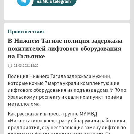
Происшествия
В Нижнем Тагиле полиция задержала
похитителей лифтового оборудования
на Гальянке
11.03.2021 15:22
Полиция Нижнего Тагила задержала мужчин,
которые ночью 7 марта украли комплектующие
лифтового оборудования из подъезда дома № 70 по
Уральскому проспекту и сдали их в пункт приёма
металлолома.
Как рассказали в пресс-группе МУ МВД
«Нижнетагильское», кражу обнаружили работники
предприятия, осуществляющие замену лифтов по