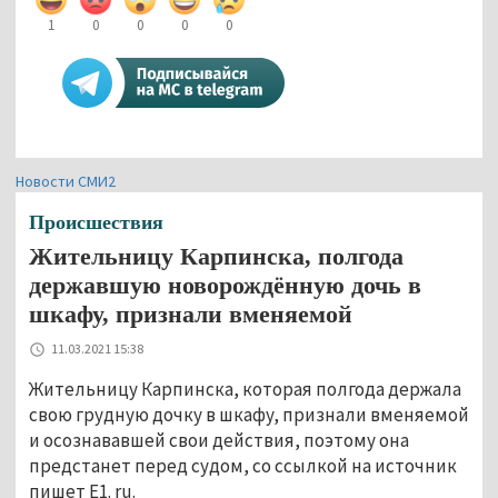
1
0
0
0
0
Новости СМИ2
Происшествия
Жительницу Карпинска, полгода
державшую новорождённую дочь в
шкафу, признали вменяемой
11.03.2021 15:38
Жительницу Карпинска, которая полгода держала
свою грудную дочку в шкафу, признали вменяемой
и осознававшей свои действия, поэтому она
предстанет перед судом, со ссылкой на источник
пишет E1. ru.