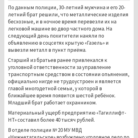
По данным полиции, 30-летний мужчина и его 20-
летний брат решили, что металлические изделия
бесхозные, и в ночное время перевезли их на
легковой машине во двор частного дома. На
следующий день похитители наняли по
объявлению в соцсетях крытую «Газель» и
вывезли металл в пункт приёма.
Старший из братьев ранее привлекался к
уголовной ответственности за управление
транспортным средством в состоянии опьянения,
официально нигде не трудоустроен и является
главой многодетной семьи, у которой в
ближайшее время появится шестой ребёнок.
Младший брат работает охранником.
Материальный ущерб предприятию «Тагиллифт-
НТ» составил более 40 тысяч рублей.
В отделе полиции № 20 МУ МВД
«Нижнетагильское» возбуждено уголовное дело по