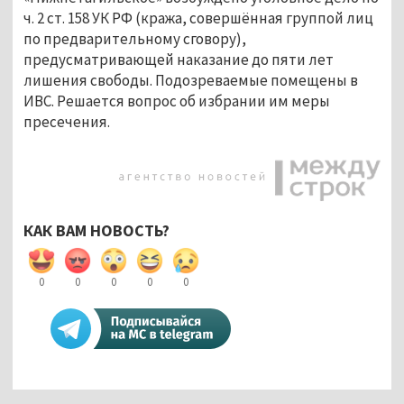
ч. 2 ст. 158 УК РФ (кража, совершённая группой лиц
по предварительному сговору),
предусматривающей наказание до пяти лет
лишения свободы. Подозреваемые помещены в
ИВС. Решается вопрос об избрании им меры
пресечения.
КАК ВАМ НОВОСТЬ?
0
0
0
0
0