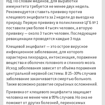
год. По словам медиков, для выработки
иммунитета требуется не менее двух недель.
Рекомендуется ставить прививку против
клещевого энцефалита за 2 недели до выезда на
природу. Первую прививку в поликлинике ЦГБ № 1
поставили уже более 4 тысяч человек, а вторую
прививку — около 3 тысяч человек. Последующие
ревакцинации проводятся каждые 3 года.
Клещевой энцефалит — это острое вирусное
инфекционное заболевание, для которого
характерна лихорадка, интоксикация, поражение
вещества и оболочек головного и спинного мозга.
Исход заболевания зависит от объёма поражения
центральной нервной системы. В 25–30% случаев
заболевание заканчивается смертью больного.
Также возможно развитие серьёзных осложнений.
Прививка от клещевого энцефалита защищает
человека не менее чем в 95% случаев. Но она не
поможет от других болезней, переносимых