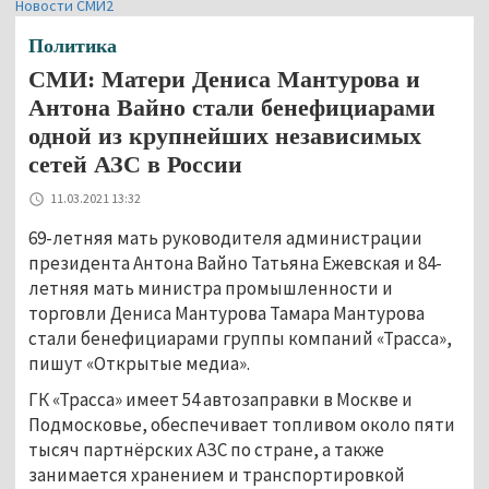
Новости СМИ2
Политика
СМИ: Матери Дениса Мантурова и
Антона Вайно стали бенефициарами
одной из крупнейших независимых
сетей АЗС в России
11.03.2021 13:32
69-летняя мать руководителя администрации
президента Антона Вайно Татьяна Ежевская и 84-
летняя мать министра промышленности и
торговли Дениса Мантурова Тамара Мантурова
стали бенефициарами группы компаний «Трасса»,
пишут «Открытые медиа».
ГК «Трасса» имеет 54 автозаправки в Москве и
Подмосковье, обеспечивает топливом около пяти
тысяч партнёрских АЗС по стране, а также
занимается хранением и транспортировкой