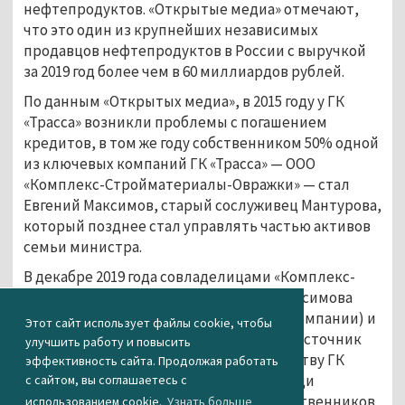
нефтепродуктов. «Открытые медиа» отмечают,
что это один из крупнейших независимых
продавцов нефтепродуктов в России с выручкой
за 2019 год более чем в 60 миллиардов рублей.
По данным «Открытых медиа», в 2015 году у ГК
«Трасса» возникли проблемы с погашением
кредитов, в том же году собственником 50% одной
из ключевых компаний ГК «Трасса» — ООО
«Комплекс-Стройматериалы-Овражки» — стал
Евгений Максимов, старый сослуживец Мантурова,
который позднее стал управлять частью активов
семьи министра.
В декабре 2019 года совладелицами «Комплекс-
Стройматериалы-Овражки» вместо Максимова
стали мать Мантурова (получила 35% компании) и
Этот сайт использует файлы cookie, чтобы
мать Вайно (получила 15% компании). Источник
улучшить работу и повысить
«Открытых медиа», близкий к руководству ГК
эффективность сайта. Продолжая работать
«Трасса», рассказал, что появление среди
с сайтом, вы соглашаетесь с
совладельцев Максимова, а позже родственников
использованием cookie.
Узнать больше