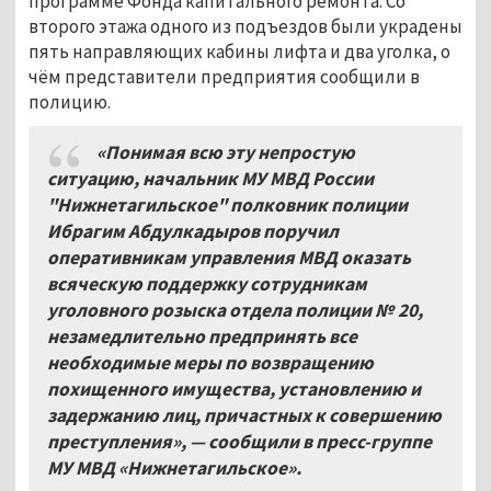
программе Фонда капитального ремонта. Со
второго этажа одного из подъездов были украдены
пять направляющих кабины лифта и два уголка, о
чём представители предприятия сообщили в
полицию.
«Понимая всю эту непростую
ситуацию, начальник МУ МВД России
"Нижнетагильское" полковник полиции
Ибрагим Абдулкадыров поручил
оперативникам управления МВД оказать
всяческую поддержку сотрудникам
уголовного розыска отдела полиции №
20,
незамедлительно предпринять все
необходимые меры по возвращению
похищенного имущества, установлению и
задержанию лиц, причастных к совершению
преступления», — сообщили в пресс-группе
МУ МВД «Нижнетагильское».