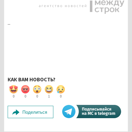
...
КАК ВАМ НОВОСТЬ?
0
0
0
1
0
Поделиться