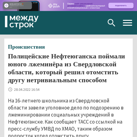
Togg
navig
Происшествия
Полицейские Нефтеюганска поймали
юного лжеминёра из Свердловской
области, который решил отомстить
другу нетривиальным способом
28.04.2022 16:54
На 16-летнего школьника из Свердловской
области завели уголовное дело по подозрению в
лжеминировании социальных учреждений в
Нефтеюганске. Как сообщает ТАСС со ссылкой на
пресс-службу УМВД по ХМАО, таким образом
подросток хотел отомстить другу.