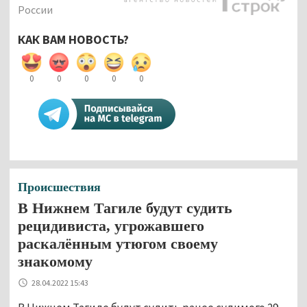
России
КАК ВАМ НОВОСТЬ?
0
0
0
0
0
Происшествия
В Нижнем Тагиле будут судить
рецидивиста, угрожавшего
раскалённым утюгом своему
знакомому
28.04.2022 15:43