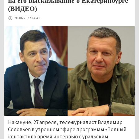
на его высказывание о Екатеринбурге
(ВИДЕО)
28.04.2022 14:41
Накануне, 27 апреля, тележурналист Владимир
Соловьёв в утреннем эфире программы «Полный
контакт» во время интервью с уральским