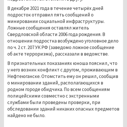
В декабре 2021 года в течение четырёх дней
подросток отправил пять сообщений о
минировании социальной инфраструктуры.
Ложные сообщения оставлял житель
Свердловской области 2006 года рождения. В
отношении подростка возбуждено уголовное дело
по ч. 2 ст. 207 УК РФ (заведомо ложное сообщение
об акте терроризма), рассказали в ведомстве.
В признательных показаниях юноша пояснил, что
у него возник конфликт с другом, проживающим в
Нефтеюганске. Отомстить ему он решил, сообщив
о минировании зданий, располагающихся в
родном городе обидчика. По всем сообщениям
полицейскими совместно с экстренными
службами были проведены проверки, при
обследовании зданий никаких опасных предметов
найдено не было.