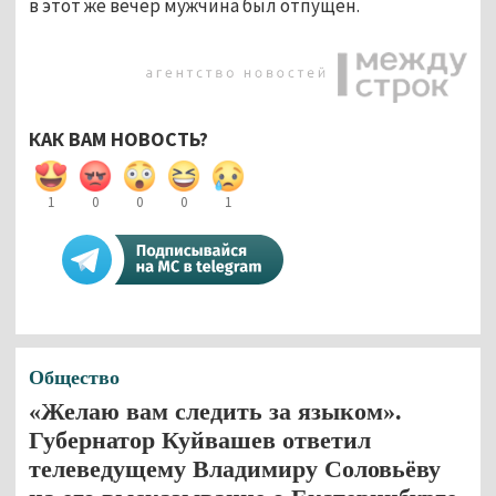
в этот же вечер мужчина был отпущен.
КАК ВАМ НОВОСТЬ?
1
0
0
0
1
Общество
«Желаю вам следить за языком».
Губернатор Куйвашев ответил
телеведущему Владимиру Соловьёву