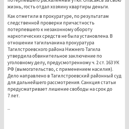
жизнь, гость отдал хозяину квартиры деньги.
Как отметили в прокуратуре, по результатам
следственной проверки причастность
потерпевшего к незаконному обороту
наркотических средств не была установлена. В
отношении тагильчанина прокуратура
Тагилстроевского района Нижнего Тагила
утвердила обвинительное заключение по
уголовному делу, предусмотренному ч. 2 ст. 163 УК
РФ (вымогательство, с применением насилия).
Дело направлено в Тагилстроевский районный суд
для дальнейшего рассмотрения. Санкция статьи
предусматривает лишение свободы на срок до
7 лет.
...