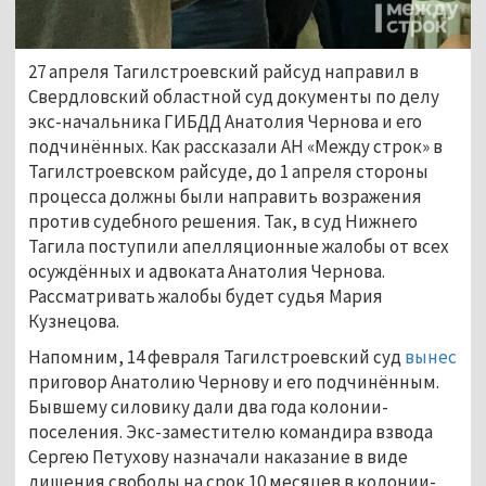
27 апреля Тагилстроевский райсуд направил в
Свердловский областной суд документы по делу
экс-начальника ГИБДД Анатолия Чернова и его
подчинённых. Как рассказали АН «Между строк» в
Тагилстроевском райсуде, до 1 апреля стороны
процесса должны были направить возражения
против судебного решения. Так, в суд Нижнего
Тагила поступили апелляционные жалобы от всех
осуждённых и адвоката Анатолия Чернова.
Рассматривать жалобы будет судья Мария
Кузнецова.
Напомним, 14 февраля Тагилстроевский суд
вынес
приговор Анатолию Чернову и его подчинённым.
Бывшему силовику дали два года колонии-
поселения. Экс-заместителю командира взвода
Сергею Петухову назначали наказание в виде
лишения свободы на срок 10 месяцев в колонии-