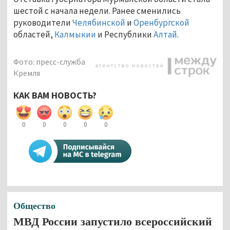
шестой с начала недели. Ранее сменились
руководители
Челябинской
и
Оренбургской
областей,
Калмыкии
и Республики
Алтай
.
Фото: пресс-служба
Кремля
КАК ВАМ НОВОСТЬ?
0
0
0
0
0
Общество
МВД России запустило всероссийский