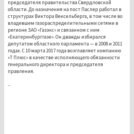
председателя правительства Свердловской
области. До назначения на пост Паслер работал в
структурах Виктора Вексельберга, в том числе во
владевшем газораспределительными сетями в
регионе ЗАО «Газэкс» и связанном с ним
«Екатеринбурггазе». Он дважды избирался
депутатом областного парламента — в 2008 и 2011
годах. С 10 марта 2017 года возглавляет компанию
«Т Плюс» в качестве исполняющего обязанности
генерального директора и председателя
правления.
...