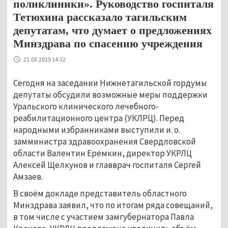
поликлиники». Руководство госпиталя
Тетюхина рассказало тагильским
депутатам, что думает о предложениях
Минздрава по спасению учреждения
21.03.2019 14:32
Сегодня на заседании Нижнетагильской гордумы
депутаты обсудили возможные меры поддержки
Уральского клинического лечебного-
реабилитационного центра (УКЛРЦ). Перед
народными избранниками выступили и. о.
замминистра здравоохранения Свердловской
области Валентин Ерёмкин, директор УКРЛЦ
Алексей Щелкунов и главврач госпиталя Сергей
Амзаев.
В своём докладе представитель областного
Минздрава заявил, что по итогам ряда совещаний,
в том числе с участием замгубернатора Павла