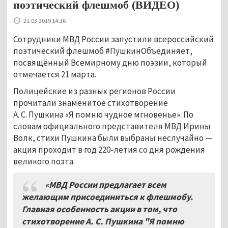
поэтический флешмоб (ВИДЕО)
21.03.2019 14:16
Сотрудники МВД России запустили всероссийский
поэтический флешмоб #ПушкинОбъединяет,
посвящённый Всемирному дню поэзии, который
отмечается 21 марта.
Полицейские из разных регионов России
прочитали знаменитое стихотворение
А. С. Пушкина «Я помню чудное мгновенье». По
словам официального представителя МВД Ирины
Волк, стихи Пушкина были выбраны неслучайно —
акция проходит в год 220-летия со дня рождения
великого поэта.
«МВД России предлагает всем
желающим присоединиться к флешмобу.
Главная особенность акции в том, что
стихотворение А.
С. Пушкина "Я помню