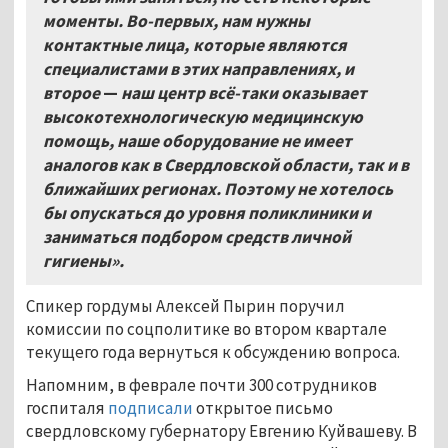
моменты. Во-первых, нам нужны
контактные лица, которые являются
специалистами в этих направлениях, и
второе
—
наш центр всё-таки оказывает
высокотехнологическую медицинскую
помощь, наше оборудование не имеет
аналогов как в Свердловской области, так и в
ближайших регионах. Поэтому не хотелось
бы опускаться до уровня поликлиники и
заниматься подбором средств личной
гигиены».
Спикер гордумы Алексей Пырин поручил
комиссии по соцполитике во втором квартале
текущего года вернуться к обсуждению вопроса.
Напомним, в феврале почти 300 сотрудников
госпиталя
подписали
открытое письмо
свердловскому губернатору Евгению Куйвашеву. В