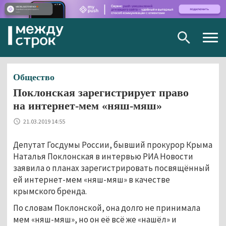
Togg
navig
Общество
Поклонская зарегистрирует право
на интернет-мем «няш-мяш»
21.03.2019 14:55
Депутат Госдумы России, бывший прокурор Крыма
Наталья Поклонская в интервью РИА Новости
заявила о планах зарегистрировать посвящённый
ей интернет-мем «няш-мяш» в качестве
крымского бренда.
По словам Поклонской, она долго не принимала
мем «няш-мяш», но он её всё же «нашёл» и