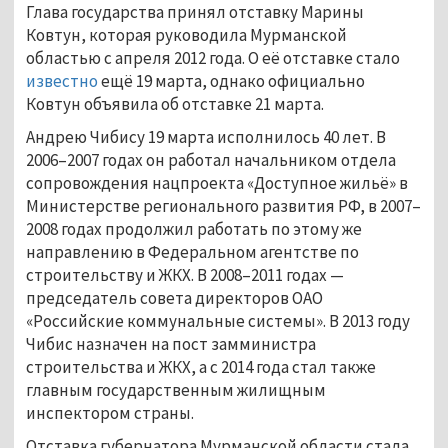
Глава государства принял отставку Марины
Ковтун, которая руководила Мурманской
областью с апреля 2012 года. О её отставке стало
известно
ещё 19 марта, однако официально
Ковтун объявила об отставке 21 марта.
Андрею Чибису 19 марта исполнилось 40 лет. В
2006–2007 годах он работал начальником отдела
сопровождения нацпроекта «Доступное жильё» в
Министерстве регионального развития РФ, в 2007–
2008 годах продолжил работать по этому же
направлению в Федеральном агентстве по
строительству и ЖКХ. В 2008–2011 годах —
председатель совета директоров ОАО
«Российские коммунальные системы». В 2013 году
Чибис назначен на пост замминистра
строительства и ЖКХ, а с 2014 года стал также
главным государственным жилищным
инспектором страны.
Отставка губернатора Мурманской области стала