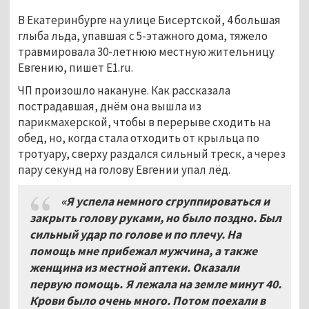
В Екатеринбурге на улице Бисертской, 4 большая
глыба льда, упавшая с 5-этажного дома, тяжело
травмировала 30-летнюю местную жительницу
Евгению, пишет E1.ru.
ЧП произошло накануне. Как рассказала
пострадавшая, днём она вышла из
парикмахерской, чтобы в перерыве сходить на
обед, но, когда стала отходить от крыльца по
тротуару, сверху раздался сильный треск, а через
пару секунд на голову Евгении упал лёд.
«Я успела немного сгруппироваться и
закрыть голову руками, но было поздно. Был
сильный удар по голове и по плечу. На
помощь мне прибежал мужчина, а также
женщина из местной аптеки. Оказали
первую помощь. Я лежала на земле минут 40.
Крови было очень много. Потом поехали в