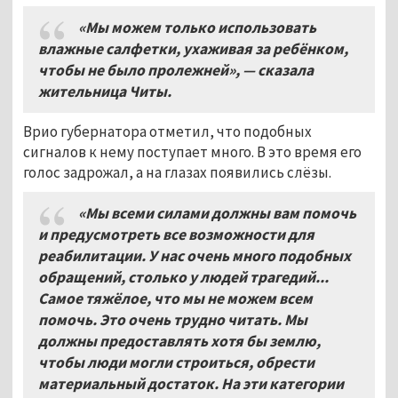
«Мы можем только использовать
влажные салфетки
,
ухаживая за ребёнком
,
чтобы не было пролежней»
,
— сказала
жительница Читы.
Врио губернатора отметил, что подобных
сигналов к нему поступает много. В это время его
голос задрожал, а на глазах появились слёзы.
«Мы всеми силами должны вам помочь
и предусмотреть все возможности для
реабилитации
.
У нас очень много подобных
обращений
, столько у людей трагедий...
Самое тяжёлое
,
что мы не можем всем
помочь
.
Это очень трудно читать
.
Мы
должны предоставлять хотя бы землю
,
чтобы люди могли строиться
,
обрести
материальный достаток
.
На эти категории