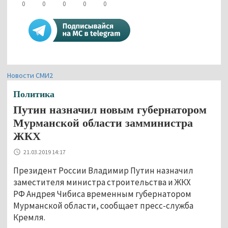
0
0
0
0
0
Новости СМИ2
Политика
Путин назначил новым губернатором
Мурманской области замминистра
ЖКХ
21.03.2019 14:17
Президент России Владимир Путин назначил
заместителя министра строительства и ЖКХ
РФ Андрея Чибиса временным губернатором
Мурманской области, сообщает пресс-служба
Кремля.