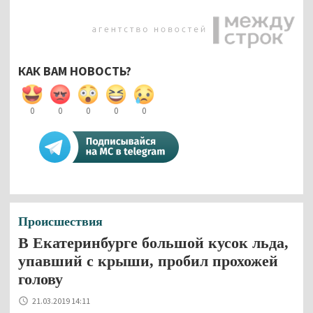
КАК ВАМ НОВОСТЬ?
0
0
0
0
0
Происшествия
В Екатеринбурге большой кусок льда,
упавший с крыши, пробил прохожей
голову
21.03.2019 14:11