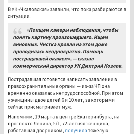
В УК «Чкаловская» заявили, что пока разбираются в
ситуации.
«Поищем камеры наблюдения, чтобы
понять картину произошедшего. Ищем
виновных. Чистка кровли на этом доме
проводилась неоднократно. Помощь
пострадавшей окажем», — сказал
коммерческий директор УК Дмитрий Козлов.
Пострадавшая готовится написать заявление в
правоохранительные органы — из-за ЧП она
временно оказалась нетрудоспособной. При этом
у женщины двое детей 6 и 10 лет, за которыми
сейчас присматривает муж.
Напомним, 19 марта в центре Екатеринбурга, на
проспекте Ленина, 5/1, 72-летняя женщина,
работавшая дворником,
получила
тяжёлую