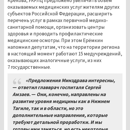
Крекова, УКРЛЦ предложено увеличить объём
оказываемых медицинских услуг жителям других
субъектов Российской Федерации, расширить
перечень услуг в рамках первичной медико-
санитарной помощи, организовать центры
здоровья и проводить профилактические
медицинские осмотры. При этом Ерёмкин
напомнил депутатам, что на территории региона
в настоящий момент работают 15 медучреждений,
оказывающих аналогичные услуги, из них
7 государственные.
«Предложения Минздрава интересны,
—
ответил главврач госпиталя Сергей
Амзаев.
—
Они, конечно, направлены на
развитие уровня медицины как в Нижнем
Тагиле, так и в области, но это
дополнительные направления, которые
требуют детальной проработки. И мы
готовы ими заняться, но есть некоторые