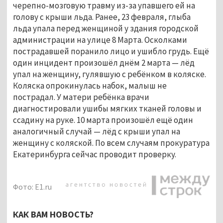
черепно-мозговую травму из-за упавшего ей на
голову с крыши льда. Ранее, 23 февраля, глыба
льда упала перед женщиной у здания городской
администрации на улице 8 Марта. Осколками
пострадавшей поранило лицо и ушибло грудь. Ещё
один инцидент произошёл днём 2 марта — лёд
упал на женщину, гулявшую с ребёнком в коляске.
Коляска опрокинулась набок, малыш не
пострадал. У матери ребёнка врачи
диагностировали ушибы мягких тканей головы и
ссадину на руке. 10 марта произошёл ещё один
аналогичный случай — лёд с крыши упал на
женщину с коляской. По всем случаям прокуратура
Екатеринбурга сейчас проводит проверку.
Фото: E1.ru
КАК ВАМ НОВОСТЬ?