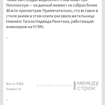
Поклонскую — на данный момент он собрал более
40 млн просмотров. Примечательно, что вставки в
стиле аниме в этом клипе рисовала жительница
Нижнего Тагила Надежда Ракитина, работающая
инженером на НТМК.
...
Фото: РИА
Новости
...