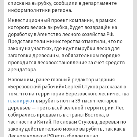
списка на вырубку, сообщили в департаменте
информполитики региона.
Инвестиционный проект компании, в рамках
которого велась вырубка, будет возвращён на
доработку в Агентство лесного хозяйства РФ.
Представители министерства отметили, что по
закону на участках, где идут вырубки лесов для
заготовки древесины, в обязательном порядке
проводится лесовосстановление за счёт средств
арендатора.
Напомним, ранее главный редактор издания
«Берёзовский рабочий» Сергей Стуков рассказал о
том, что на территории Берёзовского лесничества
планируют
вырубить почти 39 тысяч гектаров
деревьев — треть всей зелёной территории. Лес
собирались продавать в страны Востока, в
частности в Китай. По словам Стукова, деревья по
закону действительно можно вырубить, так как в
Лесном кодексе РФ есть «белое пятно,