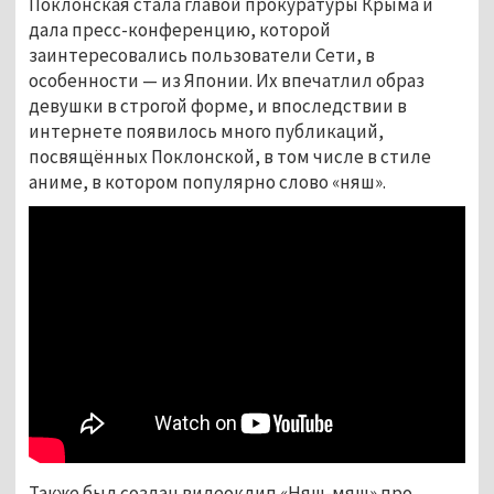
Поклонская стала главой прокуратуры Крыма и
дала пресс-конференцию, которой
заинтересовались пользователи Сети, в
особенности — из Японии. Их впечатлил образ
девушки в строгой форме, и впоследствии в
интернете появилось много публикаций,
посвящённых Поклонской, в том числе в стиле
аниме, в котором популярно слово «няш».
Также был создан видеоклип «Няш-мяш» про