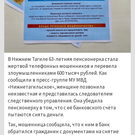
В Нижнем Тагиле 63-летняя пенсионерка стала
жертвой телефонных мошенников и перевела
злоумышленниками 600 тысяч рублей. Как
сообщили в пресс-группе МУ МВД
«Нижнетагильское», женщине позвонила
неизвестная и представилась следователем
следственного управления. Она убедила
пенсионерку в том, что с её банковского счёта
пытаются снять деньги.
Так, мошенница сообщила, что к ним в банк
обратился гражданин с документами на снятие