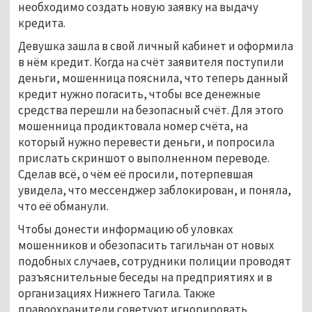
необходимо создать новую заявку на выдачу
кредита.
Девушка зашла в свой личный кабинет и оформила
в нём кредит. Когда на счёт заявителя поступили
деньги, мошенница пояснила, что теперь данный
кредит нужно погасить, чтобы все денежные
средства перешли на безопасный счёт. Для этого
мошенница продиктовала номер счёта, на
который нужно перевести деньги, и попросила
прислать скриншот о выполненном переводе.
Сделав всё, о чём её просили, потерпевшая
увидела, что мессенджер заблокирован, и поняла,
что её обманули.
Чтобы донести информацию об уловках
мошенников и обезопасить тагильчан от новых
подобных случаев, сотрудники полиции проводят
разъяснительные беседы на предприятиях и в
организациях Нижнего Тагила. Также
правоохранители советуют игнорировать