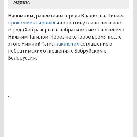
мэрии.
Напомним, ранее глава города Владислав Пинаев
прокомментировал
инициативу главы чешского
города Хеб разорвать побратимские отношения с
Нижним Тагилом. Через некоторое время после
этого Нижний Тагил
заключил
соглашение о
побратимских отношения с Бобруйском в
Белоруссии.
...