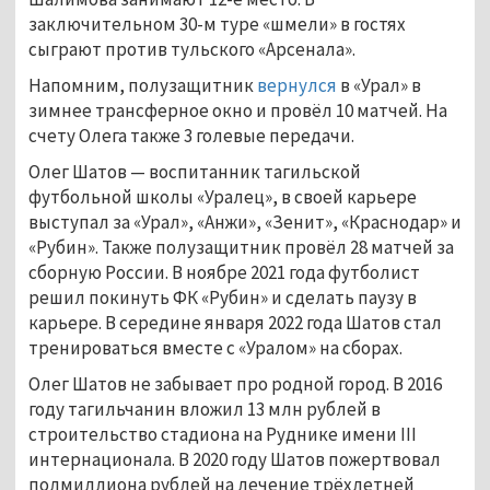
заключительном 30-м туре «шмели» в гостях
сыграют против тульского «Арсенала».
Напомним, полузащитник
вернулся
в «Урал» в
зимнее трансферное окно и провёл 10 матчей. На
счету Олега также 3 голевые передачи.
Олег Шатов — воспитанник тагильской
футбольной школы «Уралец», в своей карьере
выступал за «Урал», «Анжи», «Зенит», «Краснодар» и
«Рубин». Также полузащитник провёл 28 матчей за
сборную России. В ноябре 2021 года футболист
решил покинуть ФК «Рубин» и сделать паузу в
карьере. В середине января 2022 года Шатов стал
тренироваться вместе с «Уралом» на сборах.
Олег Шатов не забывает про родной город. В 2016
году тагильчанин вложил 13 млн рублей в
строительство стадиона на Руднике имени III
интернационала. В 2020 году Шатов пожертвовал
полмиллиона рублей на лечение трёхлетней