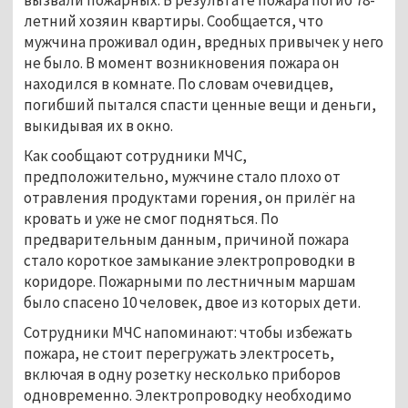
летний хозяин квартиры. Сообщается, что
мужчина проживал один, вредных привычек у него
не было. В момент возникновения пожара он
находился в комнате. По словам очевидцев,
погибший пытался спасти ценные вещи и деньги,
выкидывая их в окно.
Как сообщают сотрудники МЧС,
предположительно, мужчине стало плохо от
отравления продуктами горения, он прилёг на
кровать и уже не смог подняться. По
предварительным данным, причиной пожара
стало короткое замыкание электропроводки в
коридоре. Пожарными по лестничным маршам
было спасено 10 человек, двое из которых дети.
Сотрудники МЧС напоминают: чтобы избежать
пожара, не стоит перегружать электросеть,
включая в одну розетку несколько приборов
одновременно. Электропроводку необходимо