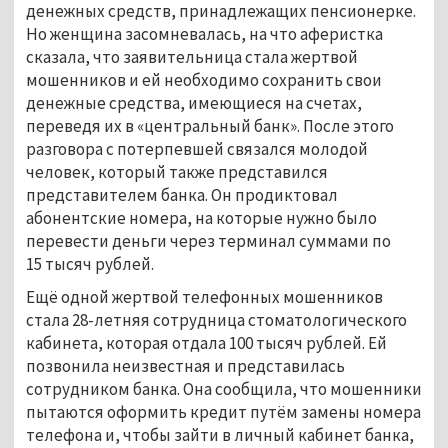
денежных средств, принадлежащих пенсионерке.
Но женщина засомневалась, на что аферистка
сказала, что заявительница стала жертвой
мошенников и ей необходимо сохранить свои
денежные средства, имеющиеся на счетах,
переведя их в «центральный банк». После этого
разговора с потерпевшей связался молодой
человек, который также представился
представителем банка. Он продиктовал
абонентские номера, на которые нужно было
перевести деньги через терминал суммами по
15 тысяч рублей.
Ещё одной жертвой телефонных мошенников
стала 28-летняя сотрудница стоматологического
кабинета, которая отдала 100 тысяч рублей. Ей
позвонила неизвестная и представилась
сотрудником банка. Она сообщила, что мошенники
пытаются оформить кредит путём замены номера
телефона и, чтобы зайти в личный кабинет банка,