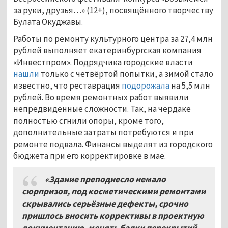
за руки, друзья…» (12+), посвящённого творчеству
Булата Окуджавы.
Работы по ремонту культурного центра за 27,4 млн
рублей выполняет екатеринбургская компания
«Инвестпром». Подрядчика городские власти
нашли
только с четвёртой попытки, а зимой стало
известно, что реставрация
подорожала
на 5,5 млн
рублей. Во время ремонтных работ выявили
непредвиденные сложности. Так, на чердаке
полностью сгнили опоры, кроме того,
дополнительные затраты потребуются и при
ремонте подвала. Финансы выделят из городского
бюджета при его корректировке в мае.
«Здание преподнесло немало
сюрпризов, под косметическими ремонтами
скрывались серьёзные дефекты, срочно
пришлось вносить коррективы в проектную