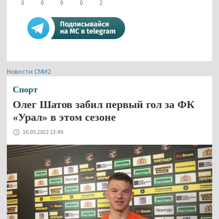
0
0
0
0
2
Новости СМИ2
Спорт
Олег Шатов забил первый гол за ФК
«Урал» в этом сезоне
16.05.2022 13:49