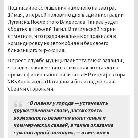
Подписание соглашения намечено на завтра,
17 мая, в первой половине дня в администрации
Луганска. После этого Владислав Пинаев уедет
обратно в Нижний Тагил. В тагильской мэрии
отметили, что градоначальник отправился в
командировку на автомобиле и без своего
ближайшего окружения.
В пресс-службе муниципалитета также заявили,
что идея заключения соглашения возникла во
время официального визита в ЛНР гендиректора
УВЗ Александра Потапова и была поддержана
обеими сторонами.
«В планах у города
—
установить
дружественные связи, рассмотреть
возможность развития культурных и
коммерческих связей, а также оказание
гуманитарной помощи», — отметили в