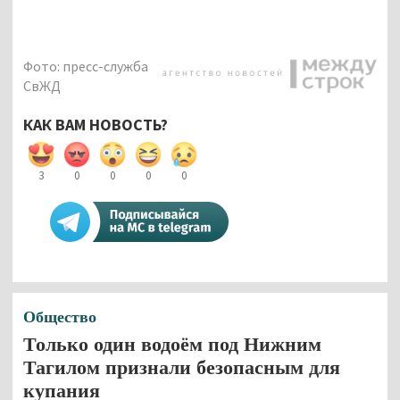
Фото: пресс-служба
СвЖД
КАК ВАМ НОВОСТЬ?
3
0
0
0
0
Общество
Только один водоём под Нижним
Тагилом признали безопасным для
купания