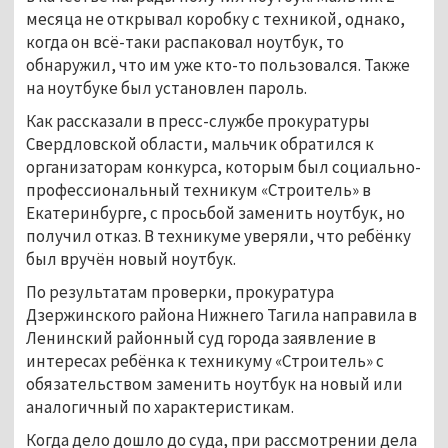
месяца не открывал коробку с техникой, однако,
когда он всё-таки распаковал ноутбук, то
обнаружил, что им уже кто-то пользовался. Также
на ноутбуке был установлен пароль.
Как рассказали в пресс-службе прокуратуры
Свердловской области, мальчик обратился к
организаторам конкурса, которым был социально-
профессиональный техникум «Строитель» в
Екатеринбурге, с просьбой заменить ноутбук, но
получил отказ. В техникуме уверяли, что ребёнку
был вручён новый ноутбук.
По результатам проверки, прокуратура
Дзержинского района Нижнего Тагила направила в
Ленинский районный суд города заявление в
интересах ребёнка к техникуму «Строитель» с
обязательством заменить ноутбук на новый или
аналогичный по характеристикам.
Когда дело дошло до суда, при рассмотрении дела