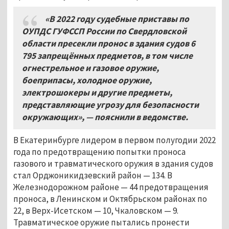
«В 2022 году судебные приставы по
ОУПДС ГУФССП России по Свердловской
области пресекли пронос в здания судов 6
795 запрещённых предметов, в том числе
огнестрельное и газовое оружие,
боеприпасы, холодное оружие,
электрошокеры и другие предметы,
представляющие угрозу для безопасности
окружающих», — пояснили в ведомстве.
В Екатеринбурге лидером в первом полугодии 2022
года по предотвращению попытки проноса
газового и травматического оружия в здания судов
стал Орджоникидзевский район — 134. В
Железнодорожном районе — 44 предотвращения
проноса, в Ленинском и Октябрьском районах по
22, в Верх-Исетском — 10, Чкаловском — 9.
Травматическое оружие пытались пронести