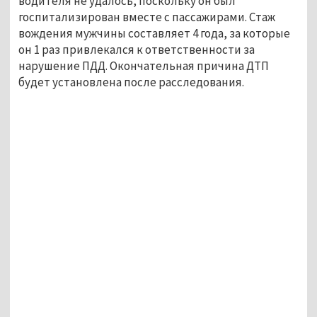
водителя не удалось, поскольку он был
госпитализирован вместе с пассажирами. Стаж
вождения мужчины составляет 4 года, за которые
он 1 раз привлекался к ответственности за
нарушение ПДД. Окончательная причина ДТП
будет установлена после расследования.