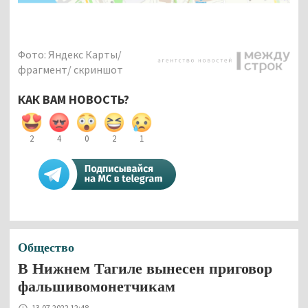
Фото: Яндекс Карты/
фрагмент/ скриншот
КАК ВАМ НОВОСТЬ?
2
4
0
2
1
Общество
В Нижнем Тагиле вынесен приговор
фальшивомонетчикам
13.07.2022 12:48