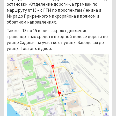
остановки «Отделение дороги», а трамваи по
маршруту № 15 – с ГГМ по проспектам Ленина и
Мира до Приречного микрорайона в прямом и
обратном направлениях.
Также с 13 по 15 июля закроют движение
транспортных средств по одной полосе дороги по
улице Садовая на участке от улицы Заводская до
улицы Товарный двор.