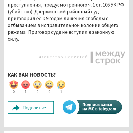
преступления, предусмотренного ч. 1 ст. 105 УК РФ
(убийство). Дзержинский районный суд
приговорил её к 9 годам лишения свободы с
отбыванием в исправительной колонии общего
режима. Приговор суда не вступил в законную
силу.
КАК ВАМ НОВОСТЬ?
0
1
0
0
1
Поделиться