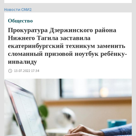
Новости СМИ2
Общество
Прокуратура Дзержинского района
Нижнего Тагила заставила
екатеринбургский техникум заменить
сломанный призовой ноутбук ребёнку-
инвалиду
13.07.2022 17:34