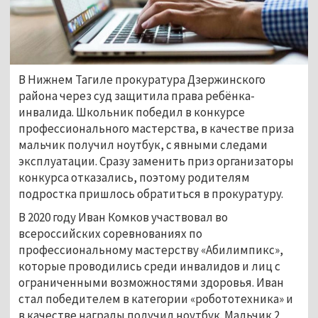
В Нижнем Тагиле прокуратура Дзержинского
района через суд защитила права ребёнка-
инвалида. Школьник победил в конкурсе
профессионального мастерства, в качестве приза
мальчик получил ноутбук, с явными следами
эксплуатации. Сразу заменить приз организаторы
конкурса отказались, поэтому родителям
подростка пришлось обратиться в прокуратуру.
В 2020 году Иван Комков участвовал во
всероссийских соревнованиях по
профессиональному мастерству «Абилимпикс»,
которые проводились среди инвалидов и лиц с
ограниченными возможностями здоровья. Иван
стал победителем в категории «робототехника» и
в качестве награды получил ноутбук. Мальчик 2