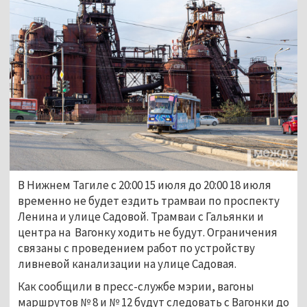
В Нижнем Тагиле с 20:00 15 июля до 20:00 18 июля
временно не будет ездить трамваи по проспекту
Ленина и улице Садовой. Трамваи с Гальянки и
центра на Вагонку ходить не будут. Ограничения
связаны с проведением работ по устройству
ливневой канализации на улице Садовая.
Как сообщили в пресс-службе мэрии, вагоны
маршрутов № 8 и № 12 будут следовать с Вагонки до