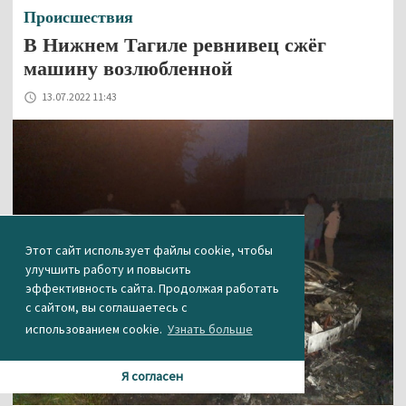
Происшествия
В Нижнем Тагиле ревнивец сжёг
машину возлюбленной
13.07.2022 11:43
Этот сайт использует файлы cookie, чтобы
улучшить работу и повысить
эффективность сайта. Продолжая работать
с сайтом, вы соглашаетесь с
использованием cookie.
Узнать больше
Я согласен