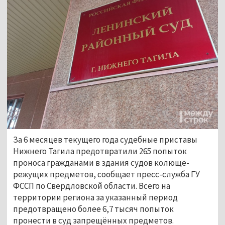
За 6 месяцев текущего года судебные приставы
Нижнего Тагила предотвратили 265 попыток
проноса гражданами в здания судов колюще-
режущих предметов, сообщает пресс-служба ГУ
ФССП по Свердловской области. Всего на
территории региона за указанный период
предотвращено более 6,7 тысяч попыток
пронести в суд запрещённых предметов.