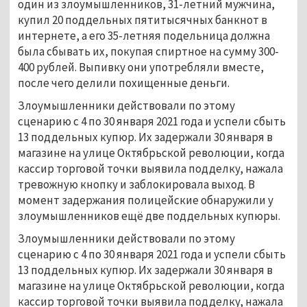
один из злоумышленников, 31-летний мужчина,
купил 20 поддельных пятитысячных банкнот в
интернете, а его 35-летняя подельница должна
была сбывать их, покупая спиртное на сумму 300-
400 рублей. Выпивку они употребляли вместе,
после чего делили похищенные деньги.
Злоумышленники действовали по этому
сценарию с 4 по 30 января 2021 года и успели сбыть
13 поддельных купюр. Их задержали 30 января в
магазине на улице Октябрьской революции, когда
кассир торговой точки выявила подделку, нажала
тревожную кнопку и заблокировала выход. В
момент задержания полицейские обнаружили у
злоумышленников ещё две поддельных купюры.
Злоумышленники действовали по этому
сценарию с 4 по 30 января 2021 года и успели сбыть
13 поддельных купюр. Их задержали 30 января в
магазине на улице Октябрьской революции, когда
кассир торговой точки выявила подделку, нажала