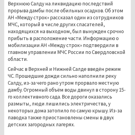
Верхнюю Салду на ликвидацию последствий
прорыва дамбы после обильных осадков. Об этом
АН «Между строк» рассказал один из сотрудников
МЧС, который в числе других спасателей,
находящихся на выходном, был вынужден срочно
прибыть в расположение части. Информацию о
мобилизации АН «Между строк» подтвердили в
главном управлении МЧС России по Свердловской
области.
Сейчас в Верхней и Нижней Салде введён режим
ЧС. Прошедшие дожди сильно наполнили реку
Салду, из-за чего рано утром прорвало местную
дамбу. Огромный объём воды двинул в сторону 15-
го коллективного сада. Все дороги оказались
размыты, люди лишились электричества, у
некоторых дома затопило по самую крышу. Из-за
паводка также приостановлены смены в двух
детских загородных лагерях.