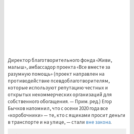
Директор благотворительного фонда «Живи,
малыш», амбассадор проекта «Все вместе за
разумную помощь» (проект направлен на
противодействие псевдоблаготворителям,
которые используют репутацию честных и
открытых некоммерческих организаций для
собственного обогащения. — Прим. ред.) Егор
Бычков напомнил, что с осени 2020 года все
«коробочники» — те, кто с ящиками просит деньги
в транспорте и на улице, — стали
вне закона
.