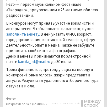
Fest» — первом музыкальном фестивале
«Экорадио», приуроченном к 25-летнему юбилею
радиостанции.
В конкурсе могут принять участие вокалисты и
авторы песен. Чтобы попасть на кастинг, нужно
заполнить анкету.
В ней указать ФИО, возраст,
город проживания, контактный телефон, сферу
деятельности, опыт в медиа. Также не забудьте
приложить свой сингл и фотографию.
Демо и анкеты принимаются по электронной
почте
kamila_nt@mail.ru
до 30 июля.
Троих финалистов, претендующих на победу в
конкурсе «Новые голоса», жюри представит в
августе. Результаты удалённого отборочного тура
озвучат в июле.
Фото:
unsplash.com / Доминик