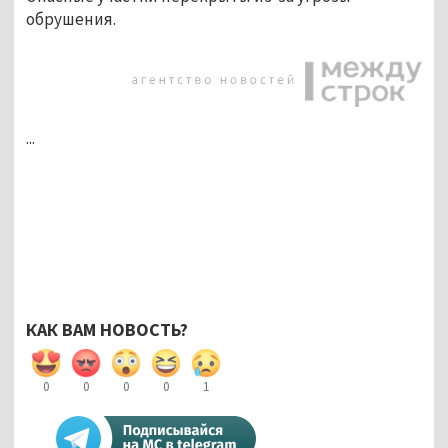
обрушения.
...
КАК ВАМ НОВОСТЬ?
0
0
0
0
1