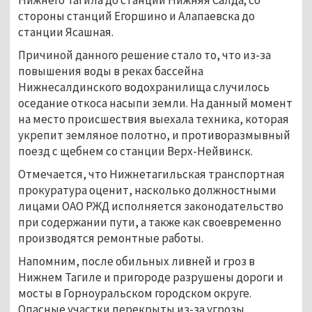
стороны станций Егоршино и Алапаевска до
станции Ясашная.
Причиной данного решение стало то, что из-за
повышения воды в реках бассейна
Нижнесалдинского водохранилища случилось
оседание откоса насыпи земли. На данный момент
на место происшествия выехала техника, которая
укрепит земляное полотно, и противоразмывный
поезд с щебнем со станции Верх-Нейвинск.
Отмечается, что Нижнетагильская транспортная
прокуратура оценит, насколько должностными
лицами ОАО РЖД исполняется законодательство
при содержании пути, а также как своевременно
производятся ремонтные работы.
Напомним, после обильных ливней и гроз в
Нижнем Тагиле и пригороде разрушены дороги и
мосты в Горноуральском городском округе.
Опасные участки перекрыты из-за угрозы