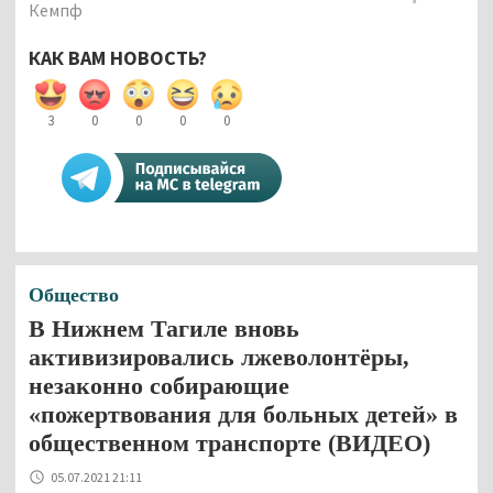
Кемпф
КАК ВАМ НОВОСТЬ?
3
0
0
0
0
Общество
В Нижнем Тагиле вновь
активизировались лжеволонтёры,
незаконно собирающие
«пожертвования для больных детей» в
общественном транспорте (ВИДЕО)
05.07.2021 21:11