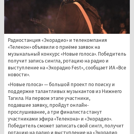
Радиостанция «Экорадио» и телекомпания
«Телекон» объявили о приёме заявок на
музыкальный конкурс «Новые голоса». Победитель
получит запись сингла, ротацию на радио и
выступление на «Экорадио Fest», сообщает ИА «Все
новости».
«Новые голоса» — большой проект по поиску и
поддержке талантливых музыкантов из Нижнего
Тагила. На первом этапе участники,
подавшие заявку, пройдут онлайн-
прослушивание, а три финалиста станут
участниками эфира «Телекона» и «Экорадио».
Победитель сможет записать свой сингл, получит
ротацию на радио и выступление на «Экорадио