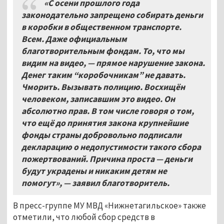
«С осени прошлого года
законодательно запрещено собирать деньги
в коробки в общественном транспорте.
Всем. Даже официальным
благотворительным фондам. То, что мы
видим на видео, — прямое нарушение закона.
Денег таким “коробочникам” не давать.
Чморить. Вызывать полицию. Восхищён
человеком, записавшим это видео. Он
абсолютно прав. В том числе говоря о том,
что ещё до принятия закона крупнейшие
фонды страны добровольно подписали
декларацию о недопустимости такого сбора
пожертвований. Причина проста — деньги
будут украдены и никаким детям не
помогут», — заявил благотворитель.
В пресс-группе МУ МВД «Нижнетагильское» также
отметили, что любой сбор средств в