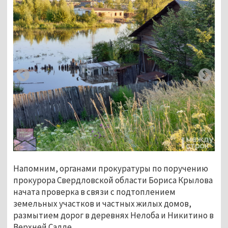
Напомним, органами прокуратуры по поручению
прокурора Свердловской области Бориса Крылова
начата проверка в связи с подтоплением
земельных участков и частных жилых домов,
размытием дорог в деревнях Нелоба и Никитино в
Верхней Салде.