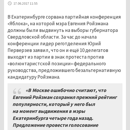
17.06.2017 11:55
В Екатеринбурге сорвана партийная конференция
«Яблока», на которой мэра Евгения Ройзмана
должны были выдвинуть на выборы губернатора
Свердловской области. За час до начала
конференции лидер реготделения Юрий
Перверзев заявил, что он и ещё 10 делегатов
выходят из партии в знак протеста против
«волюнтаристской позиции» федерального
руководства, предложившего безальтернативную
кандидатуру Ройзмана.
«В Москве ошибочно считают, что
Евгений Ройзман сохранил прежний рейтинг
популярности, который у него был
на момент выдвижения в мэры
Екатеринбурга четыре года назад.
Предложение провести голосование