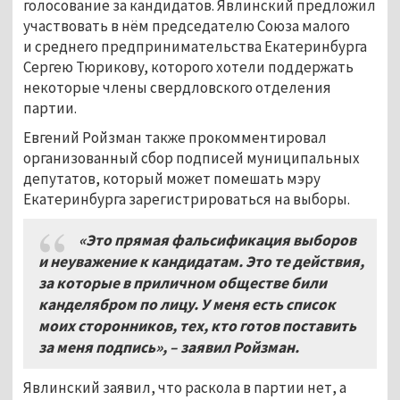
голосование за кандидатов. Явлинский предложил
участвовать в нём председателю Союза малого
и среднего предпринимательства Екатеринбурга
Сергею Тюрикову, которого хотели поддержать
некоторые члены свердловского отделения
партии.
Евгений Ройзман также прокомментировал
организованный сбор подписей муниципальных
депутатов, который может помешать мэру
Екатеринбурга зарегистрироваться на выборы.
«Это прямая фальсификация выборов
и неуважение к кандидатам. Это те действия,
за которые в приличном обществе били
канделябром по лицу. У меня есть список
моих сторонников, тех, кто готов поставить
за меня подпись», – заявил Ройзман.
Явлинский заявил, что раскола в партии нет, а