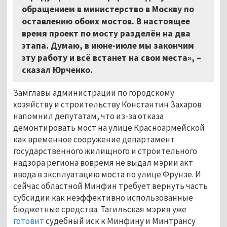
обращением в министерство в Москву по
оставлению обоих мостов. В настоящее
время проект по мосту разделён на два
этапа. Думаю, в июне-июле мы закончим
эту работу и всё встанет на свои места», –
сказал Юрченко.
Замглавы администрации по городскому
хозяйству и строительству Константин Захаров
напомнил депутатам, что из-за отказа
демонтировать мост на улице Красноармейской
как временное сооружение департамент
государственного жилищного и строительного
надзора региона вовремя не выдал мэрии акт
ввода в эксплуатацию моста по улице Фрунзе. И
сейчас областной Минфин требует вернуть часть
субсидии как неэффективно использованные
бюджетные средства. Тагильская мэрия уже
готовит
судебный иск к Минфину и Минтрансу