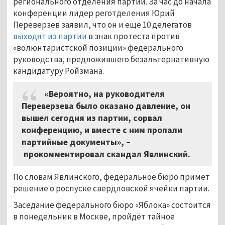
регионального отделения партии. За час до начала
конференции лидер реготделения Юрий
Переверзев заявил, что он и ещё 10 делегатов
выходят из партии
в знак протеста против
«волюнтаристской позиции» федерального
руководства, предложившего безальтернативную
кандидатуру Ройзмана.
«Вероятно, на руководителя
Переверзева было оказано давление, он
вышел сегодня из партии, сорвал
конференцию, и вместе с ним пропали
партийные документы», –
прокомментировал скандал Явлинский.
По словам Явлинского, федеральное бюро примет
решение о роспуске свердловской ячейки партии.
Заседание федерального бюро «Яблока» состоится
в понедельник в Москве, пройдёт тайное