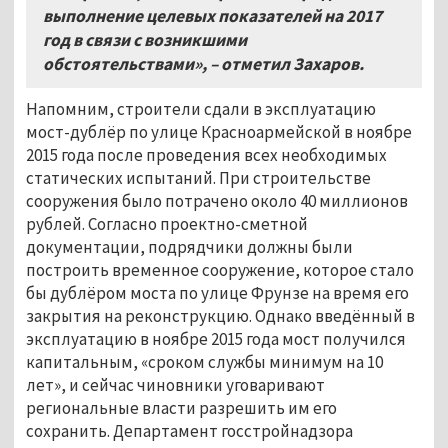
выполнение целевых показателей на 2017
год в связи с возникшими
обстоятельствами», – отметил Захаров.
Напомним, строители сдали в эксплуатацию
мост-дублёр по улице Красноармейской в ноябре
2015 года после проведения всех необходимых
статических испытаний. При строительстве
сооружения было потрачено около 40 миллионов
рублей. Согласно проектно-сметной
документации, подрядчики должны были
построить временное сооружение, которое стало
бы дублёром моста по улице Фрунзе на время его
закрытия на реконструкцию. Однако введённый в
эксплуатацию в ноябре 2015 года мост получился
капитальным, «сроком службы минимум на 10
лет», и сейчас чиновники уговаривают
региональные власти разрешить им его
сохранить. Департамент госстройнадзора