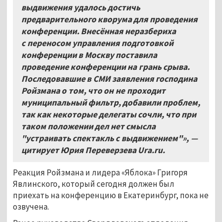
выдвижения удалось достичь
предварительного кворума для проведения
конференции. Внесённая неразбериха
с переносом управления подготовкой
конференции в Москву поставила
проведение конференции на грань срыва.
Последовавшие в СМИ заявления господина
Ройзмана о том, что он не проходит
муниципальный фильтр, добавили проблем,
так как некоторые делегаты сочли, что при
таком положении дел нет смысла
"устраивать спектакль с выдвижением"», —
цитирует Юрия Переверзева
Ura
.
ru
.
Реакция Ройзмана и лидера «Яблока» Григоря
Явлинского, который сегодня должен был
приехать на конференцию в Екатеринбург, пока не
озвучена.