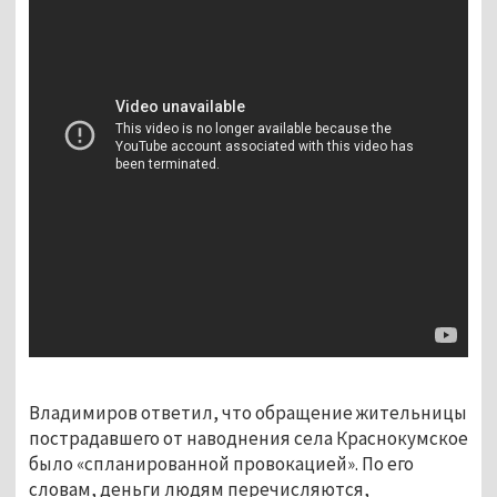
Владимиров ответил, что обращение жительницы
пострадавшего от наводнения села Краснокумское
было «спланированной провокацией». По его
словам, деньги людям перечисляются,