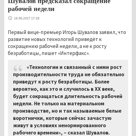
Шувалов предсказал сокращение
рабочей недели
16.06.2017 17:18
Первый вице-премьер Игорь Шувалов заявил, что
развитие новых технологий приведёт к
сокращению рабочей недели, а не к росту
безработицы, пишет «Интерфакс».
«Технологии и связанный с ними рост
производительности труда не обязательно
приведут к росту безработицы. Более
вероятно, как это и случилось в ХХ веке,
будет сокращаться длительность рабочей
недели. Не только на материальном
производстве, но и так называемые белые
воротнички, которые сейчас зачастую
живут в условиях ненормированного
рабочего времени», – сказал Шувалов.