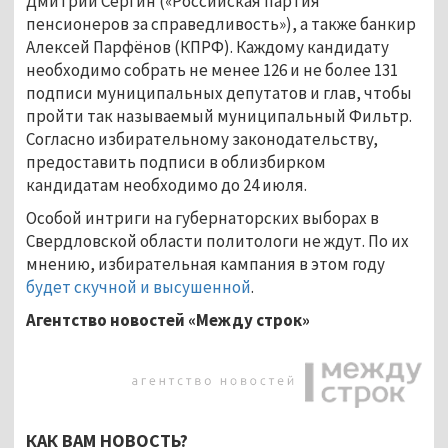
Дмитрий Сергин («Российская партия
пенсионеров за справедливость»), а также банкир
Алексей Парфёнов (КПРФ). Каждому кандидату
необходимо собрать не менее 126 и не более 131
подписи муниципальных депутатов и глав, чтобы
пройти так называемый муниципальный Фильтр.
Согласно избирательному законодательству,
предоставить подписи в облизбирком
кандидатам необходимо до 24 июля.
Особой интриги на губернаторских выборах в
Свердловской области политологи не ждут. По их
мнению, избирательная кампания в этом году
будет скучной и высушенной
.
Агентство новостей «Между строк»
КАК ВАМ НОВОСТЬ?