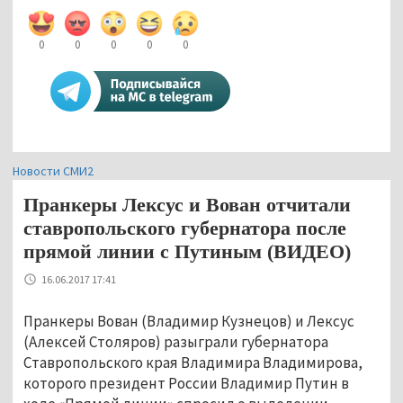
0
0
0
0
0
Новости СМИ2
Пранкеры Лексус и Вован отчитали
ставропольского губернатора после
прямой линии с Путиным (ВИДЕО)
16.06.2017 17:41
Пранкеры Вован (Владимир Кузнецов) и Лексус
(Алексей Столяров) разыграли губернатора
Ставропольского края Владимира Владимирова,
которого президент России Владимир Путин в