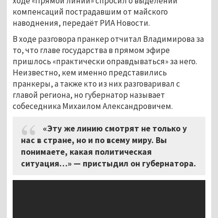
ходе «Прямой линии» спросил о выделении
компенсаций пострадавшим от майского
наводнения, передаёт РИА Новости.
В ходе разговора пранкер отчитал Владимирова за
то, что главе государства в прямом эфире
пришлось «практически оправдываться» за него.
Неизвестно, кем именно представились
пранкеры, а также кто из них разговаривал с
главой региона, но губернатор называет
собеседника Михаилом Александровичем.
«Эту же линию смотрят не только у
нас в стране, но и по всему миру. Вы
понимаете, какая политическая
ситуация…» — пристыдил он губернатора.