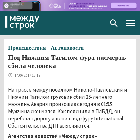
Togg
navig
Происшествия
Автоновости
Под Нижним Тагилом фура насмерть
сбила человека
17.06.2017 13:19
На трассе между посёлком Николо-Павловский и
Нижним Тагилом грузовик сбил 25-летнего
мужчину. Авария произошла сегодня в 01:55.
Мужчина скончался. Как пояснили в ГИБДД, он
перебегал дорогу и попал под фуру International.
Обстоятельства ДТП выясняются.
Агентство новостей «Между строк»