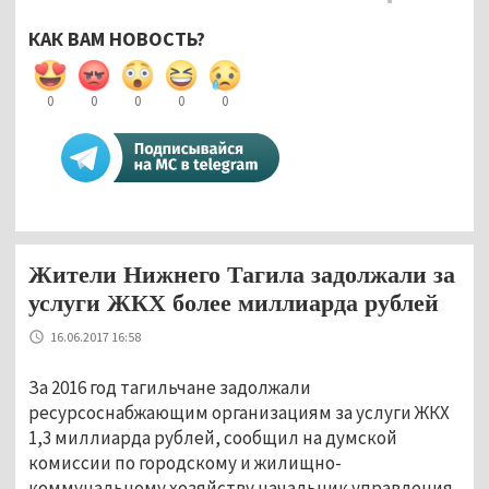
КАК ВАМ НОВОСТЬ?
0
0
0
0
0
Жители Нижнего Тагила задолжали за
услуги ЖКХ более миллиарда рублей
16.06.2017 16:58
За 2016 год тагильчане задолжали
ресурсоснабжающим организациям за услуги ЖКХ
1,3 миллиарда рублей, сообщил на думской
комиссии по городскому и жилищно-
коммунальному хозяйству начальник управления