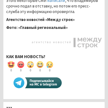
этого некоторые СМИ
написали
, что Владимиров
срочно подал в отставку, но потом его пресс-
служба эту информацию опровергла.
Агентство новостей «Между строк»
Фото: «Главный региональный»
КАК ВАМ НОВОСТЬ?
0
0
0
0
0