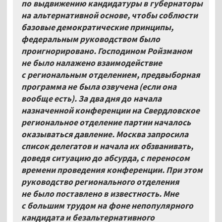
по выдвижению кандидатуры в губернаторы
на альтернативной основе, чтобы соблюсти
базовые демократические принципы,
федеральным руководством было
проигнорировано. Господином Ройзманом
не было налажено взаимодействие
с региональным отделением, предвыборная
программа не была озвучена (если она
вообще есть). За два дня до начала
назначенной конференции на Свердловское
региональное отделение партии началось
оказываться давление. Москва запросила
список делегатов и начала их обзванивать,
доведя ситуацию до абсурда, с переносом
времени проведения конференции. При этом
руководство регионального отделения
не было поставлено в известность. Мне
с большим трудом на фоне непопулярного
кандидата и безальтернативного