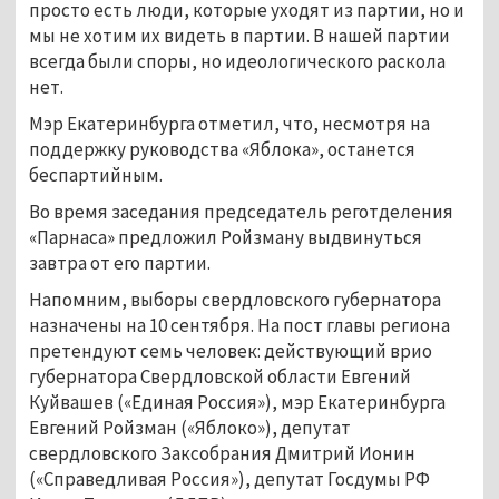
просто есть люди, которые уходят из партии, но и
мы не хотим их видеть в партии. В нашей партии
всегда были споры, но идеологического раскола
нет.
Мэр Екатеринбурга отметил, что, несмотря на
поддержку руководства «Яблока», останется
беспартийным.
Во время заседания председатель реготделения
«Парнаса» предложил Ройзману выдвинуться
завтра от его партии.
Напомним, выборы свердловского губернатора
назначены на 10 сентября. На пост главы региона
претендуют семь человек: действующий врио
губернатора Свердловской области Евгений
Куйвашев («Единая Россия»), мэр Екатеринбурга
Евгений Ройзман («Яблоко»), депутат
свердловского Заксобрания Дмитрий Ионин
(«Справедливая Россия»), депутат Госдумы РФ