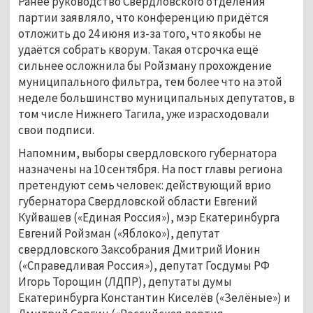
Ранее руководство Свердловского отделения
партии заявляло, что конференцию придётся
отложить до 24 июня из-за того, что якобы не
удаётся собрать кворум. Такая отсрочка ещё
сильнее осложнила бы Ройзману прохождение
муниципального фильтра, тем более что на этой
неделе большинство муниципальных депутатов, в
том числе Нижнего Тагила, уже израсходовали
свои подписи.
Напомним, выборы свердловского губернатора
назначены на 10 сентября. На пост главы региона
претендуют семь человек: действующий врио
губернатора Свердловской области Евгений
Куйвашев («Единая Россия»), мэр Екатеринбурга
Евгений Ройзман («Яблоко»), депутат
свердловского Заксобрания Дмитрий Ионин
(«Справедливая Россия»), депутат Госдумы РФ
Игорь Торощин (ЛДПР), депутаты думы
Екатеринбурга Константин Киселёв («Зелёные») и