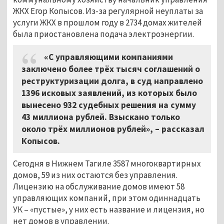
ЖКХ Егор Копысов. Из-за регулярной неуплаты за
услуги ЖКХ в прошлом году в 2734 домах жителей
была приостановлена подача электроэнергии.
«С управляющими компаниями
заключено более трёх тысяч соглашений о
реструктуризации долга, в суд направлено
1396 исковых заявлений, из которых было
вынесено 932 судебных решения на сумму
43 миллиона рублей. Взыскано только
около трёх миллионов рублей», – рассказал
Копысов.
Сегодня в Нижнем Тагиле 3587 многоквартирных
домов, 59 из них остаются без управления.
Лицензию на обслуживание домов имеют 58
управляющих компаний, при этом одиннадцать
УК – «пустые», у них есть название и лицензия, но
нет домов в управлении.