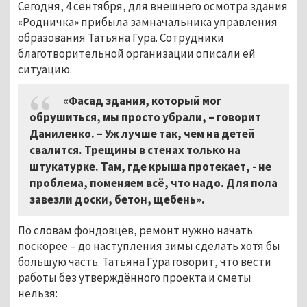
Сегодня, 4 сентября, для внешнего осмотра здания
«Родничка» прибыла замначальника управления
образования Татьяна Гура. Сотрудники
благотворительной организации описали ей
ситуацию.
«Фасад здания, который мог
обрушиться, мы просто убрали,
–
говорит
Даниленко. – Уж лучше так, чем на детей
свалится. Трещины в стенах только на
штукатурке. Там, где крыша протекает, - не
проблема, поменяем всё, что надо. Для пола
завезли доски, бетон, щебень».
По словам фондовцев, ремонт нужно начать
поскорее – до наступления зимы сделать хотя бы
большую часть. Татьяна Гура говорит, что вести
работы без утверждённого проекта и сметы
нельзя: