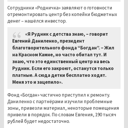
Сотрудники «Родничка» заявляют о готовности
отремонтировать центр без копейки бюджетных
денег – нашёлся инвестор.
«Я Рудник с детства знаю,
–
говорит
Евгений Даниленко, президент
благотворительного фонда “Богдан”. – Жил
на Красном Камне, но часто обитал тут. И
знаю, что это единственный центр на весь
Рудник. Если его закроют, останутся только
платные. А сюда детки бесплатно ходят.
Меня это и зацепило».
Фонд «Богдан» частично приступил к ремонту.
Даниленко с партнёрами изучили проблемные
зоны, привезли материал, некоторые помещения
привели в порядок. По словам Евгения, 190 тысяч
рублей будет недостаточно.