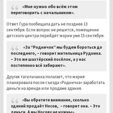
«Мне нужно обо всём этом
переговорить с начальником».
Ответ Гура пообещала дать не позднее 13
сентября. Если вопрос не решится, помещение
детского центра перейдёт мэрии уже 15 сентября.
«За “Родничок” мы будем бороться до
последнего,
–
говорит жительница Рудника.
– Это же шахтёрский посёлок, а у нас
постепенно всё забирают».
Другая тагильчанка полагает, что мэрия
планировала после съезда «Родничка» заработать
деньги на аренде или продаже здания.
«Вы обратите внимание, сколько
зданий продаёт Носов,
–
говорит она. – Это
деньги. А мы Носову не нужны».