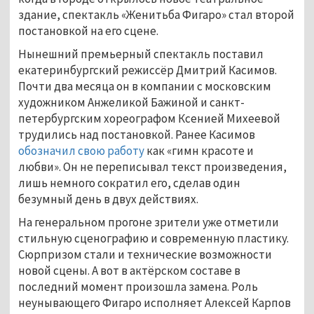
здание, спектакль «Женитьба Фигаро» стал второй
постановкой на его сцене.
Нынешний премьерный спектакль поставил
екатеринбургский режиссёр Дмитрий Касимов.
Почти два месяца он в компании с московским
художником Анжеликой Бажиной и санкт-
петербургским хореографом Ксенией Михеевой
трудились над постановкой. Ранее Касимов
обозначил свою работу
как «гимн красоте и
любви». Он не переписывал текст произведения,
лишь немного сократил его, сделав один
безумный день в двух действиях.
На генеральном прогоне зрители уже отметили
стильную сценографию и современную пластику.
Сюрпризом стали и технические возможности
новой сцены. А вот в актёрском составе в
последний момент произошла замена. Роль
неунывающего Фигаро исполняет Алексей Карпов