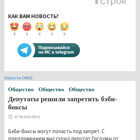
КАК ВАМ НОВОСТЬ?
0
0
0
0
0
Новости СМИ2
Общество
Общество
Общество
Депутаты решили запретить бэби-
боксы
07.09.2015 09:31
Бэби-боксы могут попасть под запрет. С
предложением выступил депутат Госдумы от