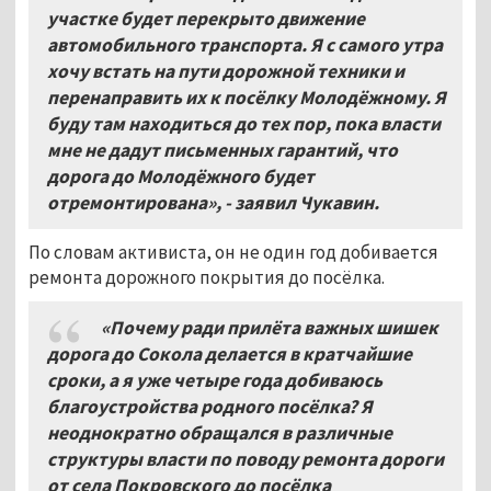
участке будет перекрыто движение
автомобильного транспорта. Я с самого утра
хочу встать на пути дорожной техники и
перенаправить их к посёлку Молодёжному. Я
буду там находиться до тех пор, пока власти
мне не дадут письменных гарантий, что
дорога до Молодёжного будет
отремонтирована», - заявил Чукавин.
По словам активиста, он не один год добивается
ремонта дорожного покрытия до посёлка.
«Почему ради прилёта важных шишек
дорога до Сокола делается в кратчайшие
сроки, а я уже четыре года добиваюсь
благоустройства родного посёлка? Я
неоднократно обращался в различные
структуры власти по поводу ремонта дороги
от села Покровского до посёлка