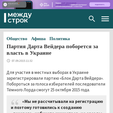
Togg
navig
Общество
Афиша
Политика
Партия Дарта Вейдера поборется за
власть в Украине
07.09.2015 11:32
Для участия в местных выборах в Украине
зарегистрировали партию «Блок Дарта Вейдера».
Побороться за голоса избирателей последователи
Тёмного Лорда смогут 25 октября 2015 года.
«Мы не рассчитывали на регистрацию
и поэтому готовились к созданию