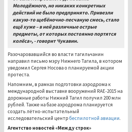
Молодёжного, но никаких конкретных
действий не было предпринято. Привезли
какую-то щебёночно-песчаную смесь, стало
ещё хуже – в ней различные острые
предметы, от которых постоянно портятся
колёса», - говорит Чукавин.
Разочаровавшийся во власти тагильчанин
направил письмо мэру Нижнего Тагила, в котором
уведомил Сергея Носова о планируемой акции
протеста.
Напомним, в рамках подготовки аэродрома к
международной выставке вооружений RAE-2015 на
дорожные работы Нижний Тагил получил 200 млн
рублей. Также на базе аэродрома планируется
создать лётно-испытательный
исследовательский центр
беспилотной авиации
.
Агентство новостей «Между строк»