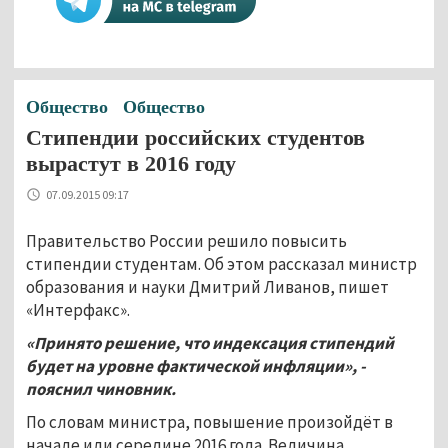
Общество
Общество
Стипендии российских студентов
вырастут в 2016 году
07.09.2015 09:17
Правительство России решило повысить
стипендии студентам. Об этом рассказал министр
образования и науки Дмитрий Ливанов, пишет
«Интерфакс».
«Принято решение, что индексация стипендий
будет на уровне фактической инфляции», -
пояснил чиновник.
По словам министра, повышение произойдёт в
начале или середине 2016 года. Величина