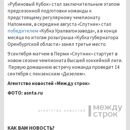
«Рубиновый Кубок» стал заключительным этапом
предсезонной подготовки команды к
предстоящему регулярному чемпионату.
Напомним, в середине августа «Спутник» стал
победителем
«Кубка Уралвагонзавода», а в конце
месяца по итогам розыгрыша «Кубка губернатора
Оренбургской области» занял третье место.
9 сентября матчем в Перми «Спутник» стартует в
новом сезоне чемпионата Высшей хоккейной лиги.
Первую домашнюю встречу команда проведёт 14
сентября с пензенским «Дизелем».
Агентство новостей «Между строк»
ФОТО: asnta.ru
КАК ВАМ НОВОСТЬ?