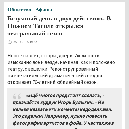
Общество
Афиша
Безумный день в двух действиях. В
Нижнем Тагиле открылся
театральный сезон
05.09.2015 19:44
Новые паркет, шторы, двери. Ухоженно и
изысканно всё и везде, начиная, как и положено
театру, с вешалки. Реконструированный
нижнетагильский драматический сегодня
открывает 70-летний юбилейный сезон.
«Ещё многое предстоит сделать, -
признаётся худрук Игорь Булыгин. – Но
нельзя назвать эти моменты недоделками.
Это доделки! Например, нужно повесить
фотографии артистов в фойе. У нас также в