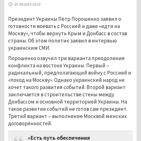
07.09.2015 10:13
Президент Украины Пётр Порошенко заявил о
готовности воевать с Россией и даже «идти на
Москву», чтобы вернуть Крым и Донбасс в состав
страны. Об этом политик заявил в интервью
украинским СМИ.
Порошенко озвучил три варианта преодоления
конфликта на востоке Украины. Первый –
радикальный, предполагающий войну с Россией и
«поход на Москву». Однако украинский народ не
хочет такого развития событий. Второй вариант
заключается в строительстве стены между
Донбассом и основной территорией Украины. На
такое развитие событий не готов сам президент.
Третий вариант – выполнение Москвой минских
договорённостей.
«Есть путь обеспечения