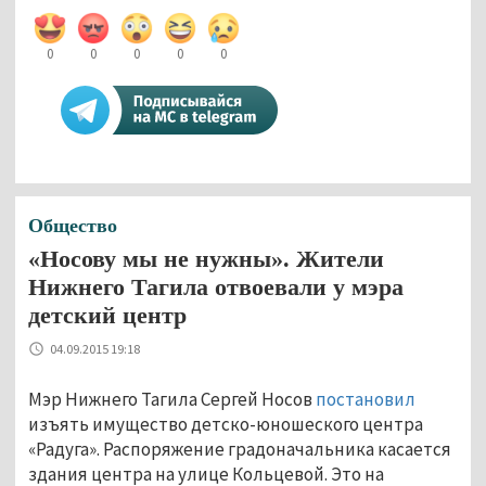
0
0
0
0
0
Общество
«Носову мы не нужны». Жители
Нижнего Тагила отвоевали у мэра
детский центр
04.09.2015 19:18
Мэр Нижнего Тагила Сергей Носов
постановил
изъять имущество детско-юношеского центра
«Радуга». Распоряжение градоначальника касается
здания центра на улице Кольцевой. Это на