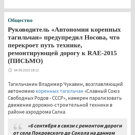
Общество
Руководитель «Автономии коренных
тагильчан» предупредил Носова, что
перекроет путь технике,
ремонтирующей дорогу к RAE-2015
(ПИСЬМО)
04.09.2015 18:12
Тагильчанин Владимир Чукавин, возглавляющий
автономию
коренных тагильчан
«Славный Союз
Свободных Родов - СССР», намерен парализовать
движение дорожно-строительной техники в
районе аэродрома Салка.
«6 сентября в связи с ремонтом дороги
от села Покровского до Сокола на данном