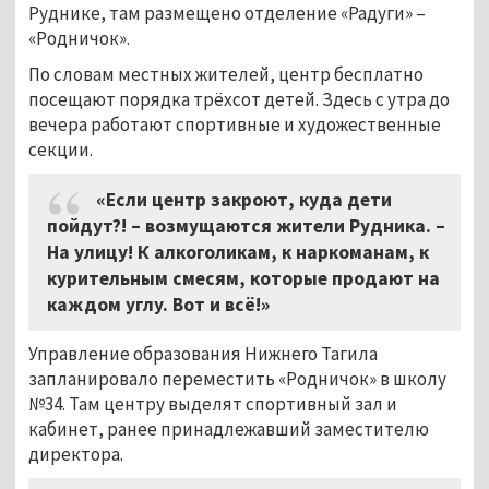
Руднике, там размещено отделение «Радуги» –
«Родничок».
По словам местных жителей, центр бесплатно
посещают порядка трёхсот детей. Здесь с утра до
вечера работают спортивные и художественные
секции.
«Если центр закроют, куда дети
пойдут?! – возмущаются жители Рудника. –
На улицу! К алкоголикам, к наркоманам, к
курительным смесям, которые продают на
каждом углу. Вот и всё!»
Управление образования Нижнего Тагила
запланировало переместить «Родничок» в школу
№34. Там центру выделят спортивный зал и
кабинет, ранее принадлежавший заместителю
директора.