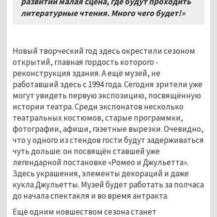
развитии малая сцена, где будут проходить
литературные чтения. Много чего будет!»
Новый творческий год здесь окрестили сезоном
открытий, главная гордость которого -
реконструкция здания. А ещё музей, не
работавший здесь с 1994 года. Сегодня зрители уже
могут увидеть первую экспозицию, посвящённую
истории театра. Среди экспонатов несколько
театральных костюмов, старые программки,
фотографии, афиши, газетные вырезки. Очевидно,
что у одного из стендов гости будут задерживаться
чуть дольше: он посвящён ставшей уже
легендарной постановке «Ромео и Джульетта».
Здесь украшения, элементы декораций и даже
кукла Джульетты. Музей будет работать за полчаса
до начала спектакля и во время антракта.
Ещё одним новшеством сезона станет